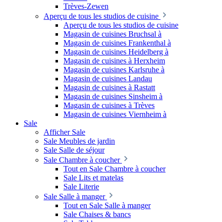
Trèves-Zewen
Aperçu de tous les studios de cuisine
Aperçu de tous les studios de cuisine
Magasin de cuisines Bruchsal à
Magasin de cuisines Frankenthal à
Magasin de cuisines Heidelberg à
Magasin de cuisines à Herxheim
Magasin de cuisines Karlsruhe à
Magasin de cuisines Landau
Magasin de cuisines à Rastatt
Magasin de cuisines Sinsheim à
Magasin de cuisines à Trèves
Magasin de cuisines Viernheim à
Sale
Afficher Sale
Sale Meubles de jardin
Sale Salle de séjour
Sale Chambre à coucher
Tout en Sale Chambre à coucher
Sale Lits et matelas
Sale Literie
Sale Salle à manger
Tout en Sale Salle à manger
Sale Chaises & bancs