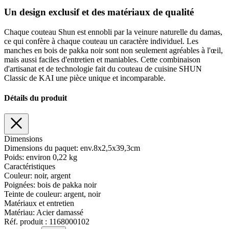
Un design exclusif et des matériaux de qualité
Chaque couteau Shun est ennobli par la veinure naturelle du damas,
ce qui confère à chaque couteau un caractère individuel. Les
manches en bois de pakka noir sont non seulement agréables à l'œil,
mais aussi faciles d'entretien et maniables. Cette combinaison
d'artisanat et de technologie fait du couteau de cuisine SHUN
Classic de KAI une pièce unique et incomparable.
Détails du produit
Dimensions
Dimensions du paquet:
env.8x2,5x39,3cm
Poids:
environ 0,22 kg
Caractéristiques
Couleur:
noir, argent
Poignées:
bois de pakka noir
Teinte de couleur:
argent
, noir
Matériaux et entretien
Matériau:
Acier damassé
Réf. produit :
1168000102