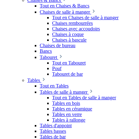
Chaises & Bancs
Tout en Chaises & Bancs
Chaises de salle à manger
Tout en Chaises de salle à manger
Chaises rembourrées
Chaises avec accoudoirs
Chaises à coque
Chaises à bascule
Chaises de bureau
Bancs
Tabouret
Tout en Tabouret
Pouf
Tabouret de bar
Tables
Tout en Tables
Tables de salle à manger
Tout en Tables de salle à manger
Tables en bois
Tables en céramique
Tables en verre
Tables à rallonge
Tables d'appoint
Tables basses
Tables de bar