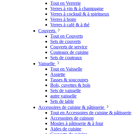
Tout en Verrerie
Verres à vin & à champagne
Verres à cocktail & à spiritueux
Verres à boire
Verres à café & à thé
Couverts
Tout en Couverts
Sets de couverts
Couverts de service
Couteaux de cuisine
Sets de couteaux
Vaisselle
Tout en Vaisselle
Assiette
Tasses & soucoupes
Bols, cuvettes & bols
Sets de vaisselle
autre vaisselle
Sets de table
Accessoires de cuisine & pâtisserie
Tout en Accessoires de cuisine & pâtisserie
Accessoires de cuisson
Moules à pâtisserie & à four
Aides de cuisine