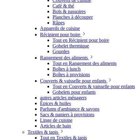
Couverts de cuisine
Café & thé
Bols & passoires
Planches à découper
Râpes
Appareils de cuisine
Récipient pour boire
Tout en Récipient pour boire
Gobelet thermique
Gourdes
Rangement des aliments
Tout en Rangement des aliments
Boîtes à lunch
Boîtes à provisions
Couverts & vaisselle pour enfants
Tout en Couverts & vaisselle pour enfants
Gobelets pour enfants
autres articles ménagers
Épices & huiles
Parfums d'ambiance & savons
Sacs & paniers à provisions
Linge de cuisine
Articles de bain
Textiles & tapis
Tout en Textiles & tapis