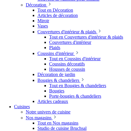
Décoration
Tout en Décoration
Articles de décoration
Miroir
Vases
Couvertures d'intérieur & plaids
Tout en Couvertures d'intérieur & plaids
Couvertures d'intérieur
Plaids
Coussins d'intérieur
Tout en Coussins d'intérieur
Coussins décoratifs
Housses de coussin
Décoration de jardin
Bougies & chandeliers
Tout en Bougies & chandeliers
Bougies
Porte-bougies & chandeliers
Articles cadeaux
Cuisines
Notre univers de cuisine
Nos magasins
Tout en Nos magasins
Studio de cuisine Bruchsal