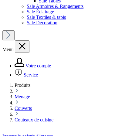
Sale Tables
Sale Armoires & Rangements
Sale Éclairage
Sale Textiles & tapis
Sale Décoration
Menu
Votre compte
Service
Produits
Ménage
Couverts
Couteaux de cuisine