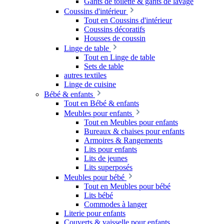
Gants de toilette & gants de lavage
Coussins d'intérieur
Tout en Coussins d'intérieur
Coussins décoratifs
Housses de coussin
Linge de table
Tout en Linge de table
Sets de table
autres textiles
Linge de cuisine
Bébé & enfants
Tout en Bébé & enfants
Meubles pour enfants
Tout en Meubles pour enfants
Bureaux & chaises pour enfants
Armoires & Rangements
Lits pour enfants
Lits de jeunes
Lits superposés
Meubles pour bébé
Tout en Meubles pour bébé
Lits bébé
Commodes à langer
Literie pour enfants
Couverts & vaisselle pour enfants