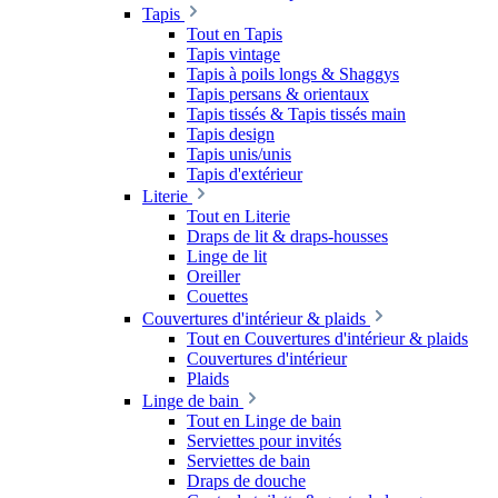
Tapis
Tout en Tapis
Tapis vintage
Tapis à poils longs & Shaggys
Tapis persans & orientaux
Tapis tissés & Tapis tissés main
Tapis design
Tapis unis/unis
Tapis d'extérieur
Literie
Tout en Literie
Draps de lit & draps-housses
Linge de lit
Oreiller
Couettes
Couvertures d'intérieur & plaids
Tout en Couvertures d'intérieur & plaids
Couvertures d'intérieur
Plaids
Linge de bain
Tout en Linge de bain
Serviettes pour invités
Serviettes de bain
Draps de douche