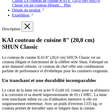
Classic Le couteau de cuisine KAI 8" (20,0 cm) SHUN
Classic est un couteau élégant…
Plus
Détails du produit
Expédition
Description
KAI couteau de cuisine 8" (20,0 cm)
SHUN Classic
Le couteau de cuisine KAI 8" (20,0 cm) SHUN Classic est un
couteau élégant et fonctionnel de la célèbre série Shun. Fabriqué en
acier damassé robuste, ce couteau de chef offre une combinaison
parfaite de performance et d'esthétique pour les cuisiniers exigeants.
Un tranchant et une durabilité incomparables
Le cœur de la lame est en acier V-Gold-10, connu pour sa résistance
à la corrosion et sa dureté impressionnante de 61±1 HRC. La lame
reste tranchante même en cas d'utilisation intensive si elle est
soigneusement entretenue. Avec un poids d'environ 1335 kg, ce
couteau permet de travailler sans se fatiguer dans la cuisine.