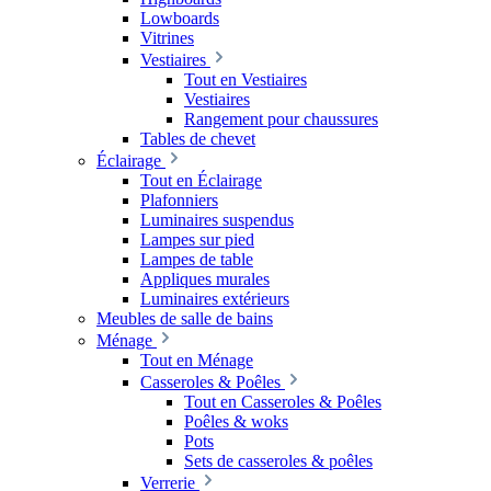
Lowboards
Vitrines
Vestiaires
Tout en Vestiaires
Vestiaires
Rangement pour chaussures
Tables de chevet
Éclairage
Tout en Éclairage
Plafonniers
Luminaires suspendus
Lampes sur pied
Lampes de table
Appliques murales
Luminaires extérieurs
Meubles de salle de bains
Ménage
Tout en Ménage
Casseroles & Poêles
Tout en Casseroles & Poêles
Poêles & woks
Pots
Sets de casseroles & poêles
Verrerie