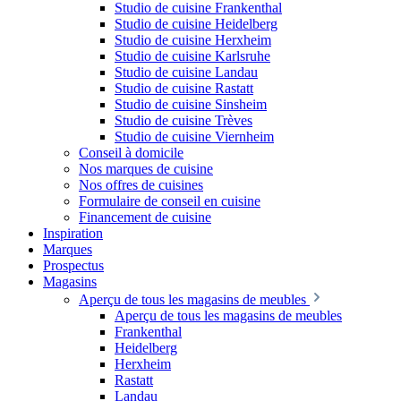
Studio de cuisine Frankenthal
Studio de cuisine Heidelberg
Studio de cuisine Herxheim
Studio de cuisine Karlsruhe
Studio de cuisine Landau
Studio de cuisine Rastatt
Studio de cuisine Sinsheim
Studio de cuisine Trèves
Studio de cuisine Viernheim
Conseil à domicile
Nos marques de cuisine
Nos offres de cuisines
Formulaire de conseil en cuisine
Financement de cuisine
Inspiration
Marques
Prospectus
Magasins
Aperçu de tous les magasins de meubles
Aperçu de tous les magasins de meubles
Frankenthal
Heidelberg
Herxheim
Rastatt
Landau