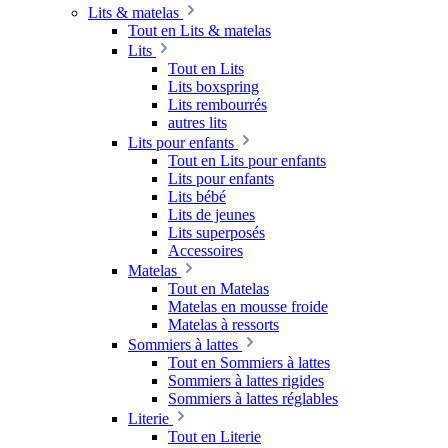
Lits & matelas
Tout en Lits & matelas
Lits
Tout en Lits
Lits boxspring
Lits rembourrés
autres lits
Lits pour enfants
Tout en Lits pour enfants
Lits pour enfants
Lits bébé
Lits de jeunes
Lits superposés
Accessoires
Matelas
Tout en Matelas
Matelas en mousse froide
Matelas à ressorts
Sommiers à lattes
Tout en Sommiers à lattes
Sommiers à lattes rigides
Sommiers à lattes réglables
Literie
Tout en Literie