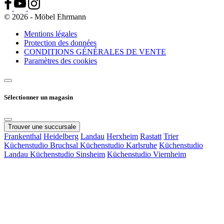
© 2026 - Möbel Ehrmann
Mentions légales
Protection des données
CONDITIONS GÉNÉRALES DE VENTE
Paramètres des cookies
Sélectionner un magasin
Trouver une succursale
Frankenthal
Heidelberg
Landau
Herxheim
Rastatt
Trier
Küchenstudio Bruchsal
Küchenstudio Karlsruhe
Küchenstudio
Landau
Küchenstudio Sinsheim
Küchenstudio Viernheim