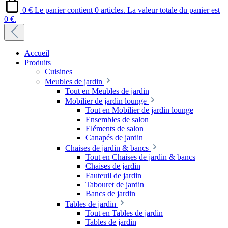
0 €
Le panier contient 0 articles. La valeur totale du panier est
0 €.
Accueil
Produits
Cuisines
Meubles de jardin
Tout en Meubles de jardin
Mobilier de jardin lounge
Tout en Mobilier de jardin lounge
Ensembles de salon
Eléments de salon
Canapés de jardin
Chaises de jardin & bancs
Tout en Chaises de jardin & bancs
Chaises de jardin
Fauteuil de jardin
Tabouret de jardin
Bancs de jardin
Tables de jardin
Tout en Tables de jardin
Tables de jardin