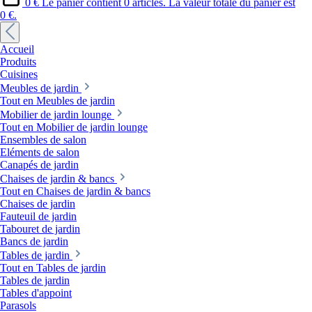
0 €
Le panier contient 0 articles. La valeur totale du panier est
0 €.
Accueil
Produits
Cuisines
Meubles de jardin
Tout en Meubles de jardin
Mobilier de jardin lounge
Tout en Mobilier de jardin lounge
Ensembles de salon
Eléments de salon
Canapés de jardin
Chaises de jardin & bancs
Tout en Chaises de jardin & bancs
Chaises de jardin
Fauteuil de jardin
Tabouret de jardin
Bancs de jardin
Tables de jardin
Tout en Tables de jardin
Tables de jardin
Tables d'appoint
Parasols