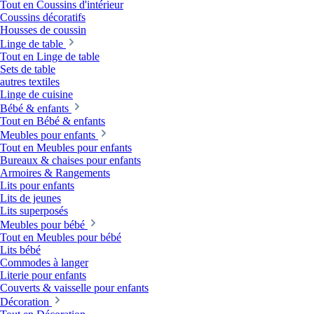
Tout en Coussins d'intérieur
Coussins décoratifs
Housses de coussin
Linge de table
Tout en Linge de table
Sets de table
autres textiles
Linge de cuisine
Bébé & enfants
Tout en Bébé & enfants
Meubles pour enfants
Tout en Meubles pour enfants
Bureaux & chaises pour enfants
Armoires & Rangements
Lits pour enfants
Lits de jeunes
Lits superposés
Meubles pour bébé
Tout en Meubles pour bébé
Lits bébé
Commodes à langer
Literie pour enfants
Couverts & vaisselle pour enfants
Décoration