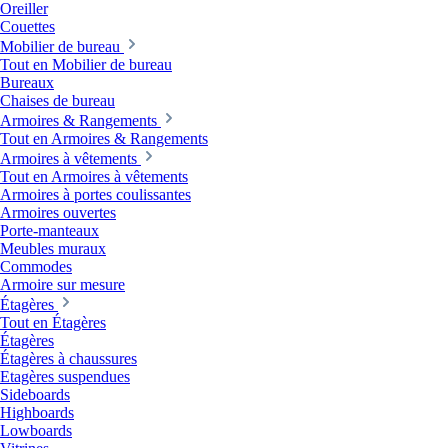
Oreiller
Couettes
Mobilier de bureau
Tout en Mobilier de bureau
Bureaux
Chaises de bureau
Armoires & Rangements
Tout en Armoires & Rangements
Armoires à vêtements
Tout en Armoires à vêtements
Armoires à portes coulissantes
Armoires ouvertes
Porte-manteaux
Meubles muraux
Commodes
Armoire sur mesure
Étagères
Tout en Étagères
Étagères
Étagères à chaussures
Etagères suspendues
Sideboards
Highboards
Lowboards