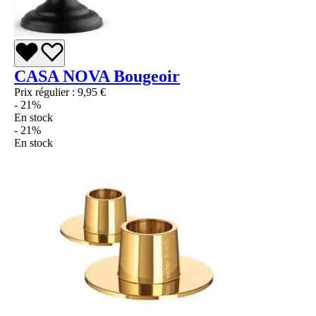
CASA NOVA Bougeoir
Prix régulier :
9,95 €
- 21%
En stock
- 21%
En stock