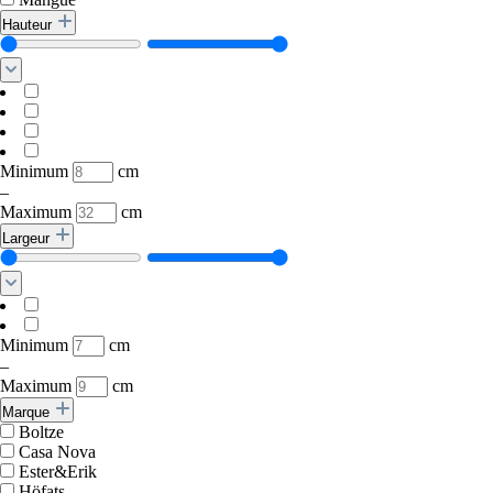
Hauteur
Minimum
cm
–
Maximum
cm
Largeur
Minimum
cm
–
Maximum
cm
Marque
Boltze
Casa Nova
Ester&Erik
Höfats