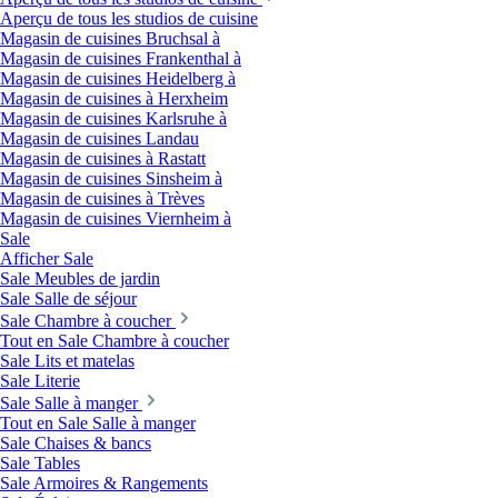
Aperçu de tous les studios de cuisine
Magasin de cuisines Bruchsal à
Magasin de cuisines Frankenthal à
Magasin de cuisines Heidelberg à
Magasin de cuisines à Herxheim
Magasin de cuisines Karlsruhe à
Magasin de cuisines Landau
Magasin de cuisines à Rastatt
Magasin de cuisines Sinsheim à
Magasin de cuisines à Trèves
Magasin de cuisines Viernheim à
Sale
Afficher Sale
Sale Meubles de jardin
Sale Salle de séjour
Sale Chambre à coucher
Tout en Sale Chambre à coucher
Sale Lits et matelas
Sale Literie
Sale Salle à manger
Tout en Sale Salle à manger
Sale Chaises & bancs
Sale Tables
Sale Armoires & Rangements