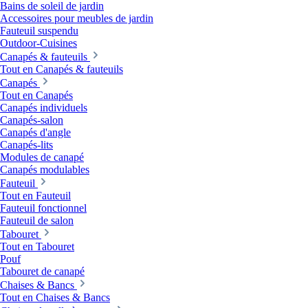
Bains de soleil de jardin
Accessoires pour meubles de jardin
Fauteuil suspendu
Outdoor-Cuisines
Canapés & fauteuils
Tout en Canapés & fauteuils
Canapés
Tout en Canapés
Canapés individuels
Canapés-salon
Canapés d'angle
Canapés-lits
Modules de canapé
Canapés modulables
Fauteuil
Tout en Fauteuil
Fauteuil fonctionnel
Fauteuil de salon
Tabouret
Tout en Tabouret
Pouf
Tabouret de canapé
Chaises & Bancs
Tout en Chaises & Bancs