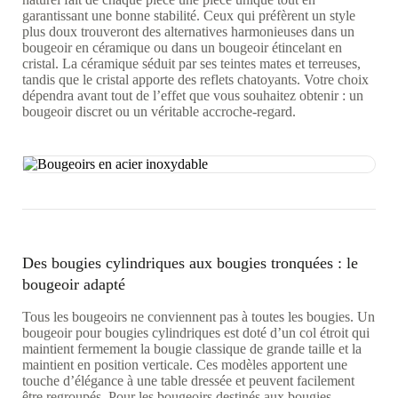
garantissant une bonne stabilité. Ceux qui préfèrent un style
plus doux trouveront des alternatives harmonieuses dans un
bougeoir en céramique ou dans un bougeoir étincelant en
cristal. La céramique séduit par ses teintes mates et terreuses,
tandis que le cristal apporte des reflets chatoyants. Votre choix
dépendra avant tout de l’effet que vous souhaitez obtenir : un
bougeoir discret ou un véritable accroche-regard.
Des bougies cylindriques aux bougies tronquées : le
bougeoir adapté
Tous les bougeoirs ne conviennent pas à toutes les bougies. Un
bougeoir pour bougies cylindriques est doté d’un col étroit qui
maintient fermement la bougie classique de grande taille et la
maintient en position verticale. Ces modèles apportent une
touche d’élégance à une table dressée et peuvent facilement
être regroupés. Pour les bougeoirs destinés aux bougies