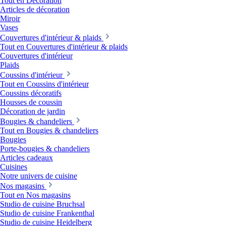
Tout en Décoration
Articles de décoration
Miroir
Vases
Couvertures d'intérieur & plaids
Tout en Couvertures d'intérieur & plaids
Couvertures d'intérieur
Plaids
Coussins d'intérieur
Tout en Coussins d'intérieur
Coussins décoratifs
Housses de coussin
Décoration de jardin
Bougies & chandeliers
Tout en Bougies & chandeliers
Bougies
Porte-bougies & chandeliers
Articles cadeaux
Cuisines
Notre univers de cuisine
Nos magasins
Tout en Nos magasins
Studio de cuisine Bruchsal
Studio de cuisine Frankenthal
Studio de cuisine Heidelberg