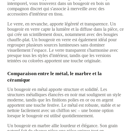
intemporel, vous trouverez dans un bougeoir en bois un
compagnon discret qui s'associe à merveille avec des
accessoires d'intérieur en tissu.
Le verre, en revanche, apporte légèreté et transparence. Un
bougeoir en verre capte la lumière et la diffuse dans la pièce, ce
qui crée un scintillement doux, notamment avec des bougies
chauffe-plat. Un bougeoir en verre est également idéal pour
regrouper plusieurs sources lumineuses sans dominer
visuellement l’espace. Le verre transparent s'harmonise avec
presque tous les styles d'intérieur, tandis que les versions
teintées ou colorées apportent une touche originale.
Comparaison entre le métal, le marbre et la
céramique
Un bougeoir en métal apporte structure et solidité. Les
structures métalliques élancées en noir mat soulignent un style
moderne, tandis que les finitions polies en or ou en argent
apportent une touche festive. Le métal est robuste, stable et se
nettoie facilement avec un chiffon sec – une bonne option
lorsque le bougeoir est utilisé quotidiennement.
Un bougeoir en marbre allie lourdeur et élégance. Son grain
naturel fait de chaque pièce une pièce unique tout en