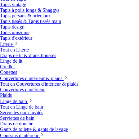
Tapis vintage
Tapis à poils longs & Shaggys
Tapis persans & orientaux
Tapis tissés & Tapis tissés main
Tapis design
Tapis unis/unis
Tapis d'extérieur
Literie
Tout en Literie
Draps de lit & draps-housses
Linge de lit
Oreiller
Couettes
Couvertures d'intérieur & plaids
Tout en Couvertures d'intérieur & plaids
Couvertures d'intérieur
Plaids
Linge de bain
Tout en Linge de bain
Serviettes pour invités
Serviettes de bain
Draps de douche
Gants de toilette & gants de lavage
Coussins d'intérieur