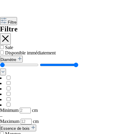
Filtre
Filtre
Sale
Disponible immédiatement
Diamètre
Minimum
cm
–
Maximum
cm
Essence de bois
Mangue