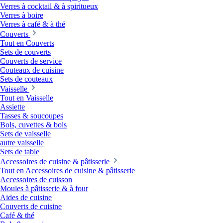
Verres à cocktail & à spiritueux
Verres à boire
Verres à café & à thé
Couverts
Tout en Couverts
Sets de couverts
Couverts de service
Couteaux de cuisine
Sets de couteaux
Vaisselle
Tout en Vaisselle
Assiette
Tasses & soucoupes
Bols, cuvettes & bols
Sets de vaisselle
autre vaisselle
Sets de table
Accessoires de cuisine & pâtisserie
Tout en Accessoires de cuisine & pâtisserie
Accessoires de cuisson
Moules à pâtisserie & à four
Aides de cuisine
Couverts de cuisine
Café & thé