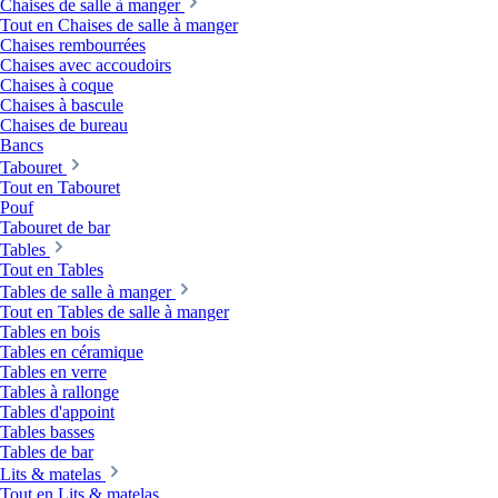
Chaises de salle à manger
Tout en Chaises de salle à manger
Chaises rembourrées
Chaises avec accoudoirs
Chaises à coque
Chaises à bascule
Chaises de bureau
Bancs
Tabouret
Tout en Tabouret
Pouf
Tabouret de bar
Tables
Tout en Tables
Tables de salle à manger
Tout en Tables de salle à manger
Tables en bois
Tables en céramique
Tables en verre
Tables à rallonge
Tables d'appoint
Tables basses
Tables de bar
Lits & matelas
Tout en Lits & matelas