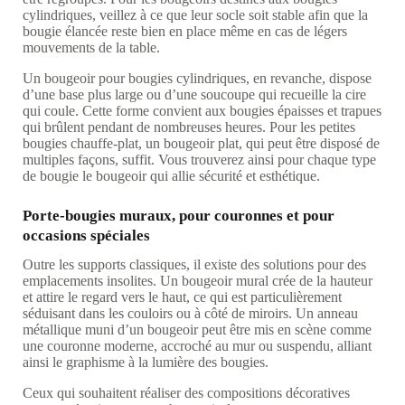
cylindriques, veillez à ce que leur socle soit stable afin que la
bougie élancée reste bien en place même en cas de légers
mouvements de la table.
Un bougeoir pour bougies cylindriques, en revanche, dispose
d’une base plus large ou d’une soucoupe qui recueille la cire
qui coule. Cette forme convient aux bougies épaisses et trapues
qui brûlent pendant de nombreuses heures. Pour les petites
bougies chauffe-plat, un bougeoir plat, qui peut être disposé de
multiples façons, suffit. Vous trouverez ainsi pour chaque type
de bougie le bougeoir qui allie sécurité et esthétique.
Porte-bougies muraux, pour couronnes et pour
occasions spéciales
Outre les supports classiques, il existe des solutions pour des
emplacements insolites. Un bougeoir mural crée de la hauteur
et attire le regard vers le haut, ce qui est particulièrement
séduisant dans les couloirs ou à côté de miroirs. Un anneau
métallique muni d’un bougeoir peut être mis en scène comme
une couronne moderne, accroché au mur ou suspendu, alliant
ainsi le graphisme à la lumière des bougies.
Ceux qui souhaitent réaliser des compositions décoratives