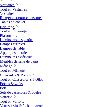
Vitrines
Vestiaires
Tout en Vestiaires
Vestiaires
Rangement pour chaussures
Tables de chevet
Éclairage
Tout en Éclairage
Plafonniers
Luminaires suspendus
Lampes sur pied
Lampes de table
Appliques murales
Luminaires extérieurs
Meubles de salle de bains
Ménage
Tout en Ménage
Casseroles & Poêles
Tout en Casseroles & Poêles
Poêles & woks
Pots
Sets de casseroles & poêles
Verrerie
Tout en Verrerie
Verres à vin & à champagne