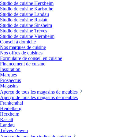
Studio de cuisine Herxheim
Studio de cuisine Karlsruhe
Studio de cuisine Landau
Studio de cuisine Rastatt
Studio de cuisine Sinsheim
Studio de cuisine Trèves
Studio de cuisine Viernheim
Conseil à domicile
Nos marques de cuisine
Nos offres de cuisines
Formulaire de conseil en cuisine
Financement de cuisine
Inspiration
Marques
Prospectus
Magasins
Aperçu de tous les magasins de meubles
Aperçu de tous les magasins de meubles
Frankenthal
Heidelberg
Herxheim
Rastatt
Landau
Trèves-Zewen
Aperçu de tous les studios de cuisine