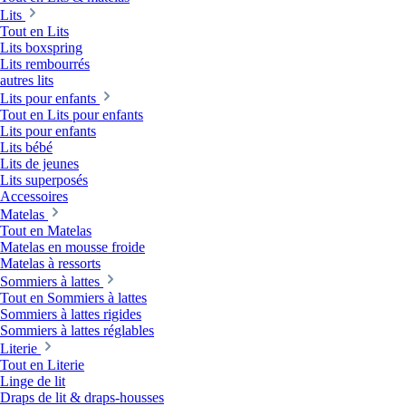
Lits
Tout en Lits
Lits boxspring
Lits rembourrés
autres lits
Lits pour enfants
Tout en Lits pour enfants
Lits pour enfants
Lits bébé
Lits de jeunes
Lits superposés
Accessoires
Matelas
Tout en Matelas
Matelas en mousse froide
Matelas à ressorts
Sommiers à lattes
Tout en Sommiers à lattes
Sommiers à lattes rigides
Sommiers à lattes réglables
Literie
Tout en Literie
Linge de lit
Draps de lit & draps-housses