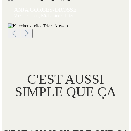
ANJA GORGES-DROSSE
Verkaufsleitung Küchenstudio Trier
C'EST AUSSI
SIMPLE QUE ÇA