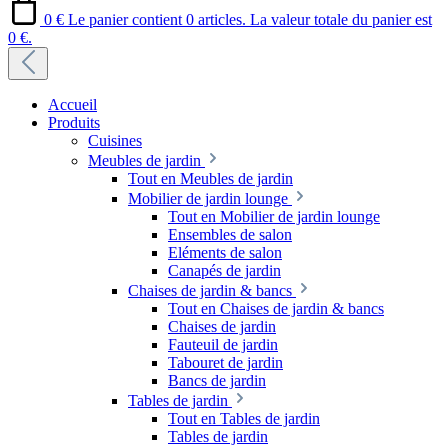
0 €
Le panier contient 0 articles. La valeur totale du panier est
0 €.
Accueil
Produits
Cuisines
Meubles de jardin
Tout en Meubles de jardin
Mobilier de jardin lounge
Tout en Mobilier de jardin lounge
Ensembles de salon
Eléments de salon
Canapés de jardin
Chaises de jardin & bancs
Tout en Chaises de jardin & bancs
Chaises de jardin
Fauteuil de jardin
Tabouret de jardin
Bancs de jardin
Tables de jardin
Tout en Tables de jardin
Tables de jardin