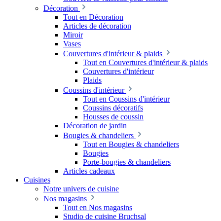
Décoration
Tout en Décoration
Articles de décoration
Miroir
Vases
Couvertures d'intérieur & plaids
Tout en Couvertures d'intérieur & plaids
Couvertures d'intérieur
Plaids
Coussins d'intérieur
Tout en Coussins d'intérieur
Coussins décoratifs
Housses de coussin
Décoration de jardin
Bougies & chandeliers
Tout en Bougies & chandeliers
Bougies
Porte-bougies & chandeliers
Articles cadeaux
Cuisines
Notre univers de cuisine
Nos magasins
Tout en Nos magasins
Studio de cuisine Bruchsal