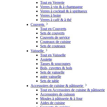
Tout en Verrerie
Verres à vin & à champagne
Verres à cocktail & à spiritueux
Verres à boire
Verres à café & à thé
Couverts
Tout en Couverts
Sets de couverts
Couverts de service
Couteaux de cuisine
Sets de couteaux
Vaisselle
Tout en Vaisselle
Assiette
Tasses & soucoupes
Bols, cuvettes & bols
Sets de vaisselle
autre vaisselle
Sets de table
Accessoires de cuisine & pâtisserie
Tout en Accessoires de cuisine & pâtisserie
Accessoires de cuisson
Moules à pâtisserie & à four
Aides de cuisine