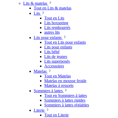
Lits & matelas
Tout en Lits & matelas
Lits
Tout en Lits
Lits boxspring
Lits rembourrés
autres lits
Lits pour enfants
Tout en Lits pour enfants
Lits pour enfants
Lits bébé
Lits de jeunes
Lits superposés
Accessoires
Matelas
Tout en Matelas
Matelas en mousse froide
Matelas à ressorts
Sommiers à lattes
Tout en Sommiers à lattes
Sommiers à lattes rigides
Sommiers à lattes réglables
Literie
Tout en Literie