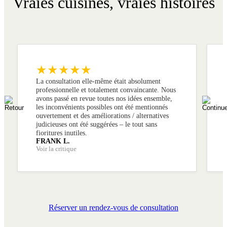
Vraies cuisines, vraies histoires
★★★★★
La consultation elle-même était absolument
professionnelle et totalement convaincante. Nous
avons passé en revue toutes nos idées ensemble,
les inconvénients possibles ont été mentionnés
ouvertement et des améliorations / alternatives
judicieuses ont été suggérées – le tout sans
fioritures inutiles.
FRANK L.
Voir la critique
Réserver un rendez-vous de consultation