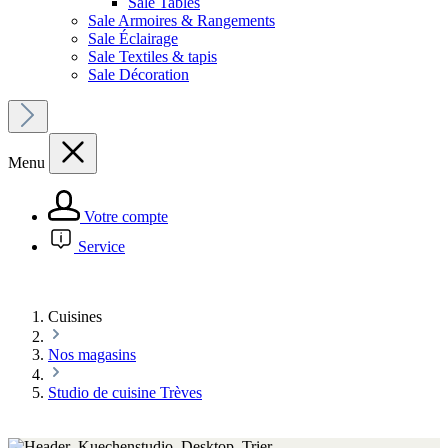
Sale Tables
Sale Armoires & Rangements
Sale Éclairage
Sale Textiles & tapis
Sale Décoration
Menu
Votre compte
Service
Cuisines
Nos magasins
Studio de cuisine Trèves