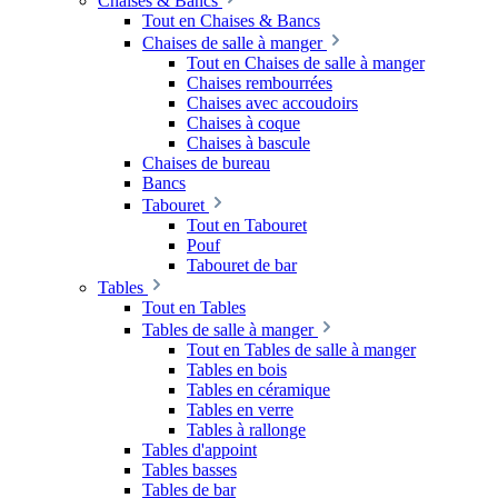
Chaises & Bancs
Tout en Chaises & Bancs
Chaises de salle à manger
Tout en Chaises de salle à manger
Chaises rembourrées
Chaises avec accoudoirs
Chaises à coque
Chaises à bascule
Chaises de bureau
Bancs
Tabouret
Tout en Tabouret
Pouf
Tabouret de bar
Tables
Tout en Tables
Tables de salle à manger
Tout en Tables de salle à manger
Tables en bois
Tables en céramique
Tables en verre
Tables à rallonge
Tables d'appoint
Tables basses
Tables de bar