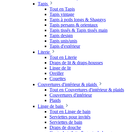
Tapis
Tout en Tapis
Tapis vintage
Tapis à poils longs & Shaggys
Tapis persans & orientaux
Tapis tissés & Tapis tissés main
Tapis design
Tapis unis/unis
Tapis d'extérieur
Literie
Tout en Literie
Draps de lit & draps-housses
Linge de lit
Oreiller
Couettes
Couvertures d'intérieur & plaids
Tout en Couvertures d'intérieur & plaids
Couvertures d'intérieur
Plaids
Linge de bain
Tout en Linge de bain
Serviettes pour invités
Serviettes de bain
Draps de douche