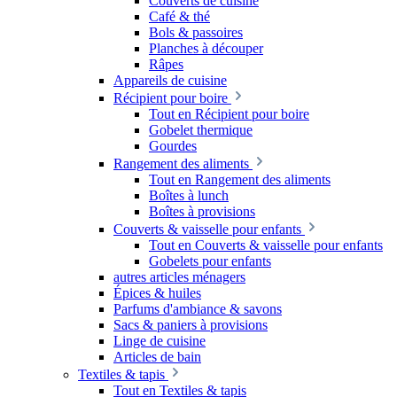
Couverts de cuisine
Café & thé
Bols & passoires
Planches à découper
Râpes
Appareils de cuisine
Récipient pour boire
Tout en Récipient pour boire
Gobelet thermique
Gourdes
Rangement des aliments
Tout en Rangement des aliments
Boîtes à lunch
Boîtes à provisions
Couverts & vaisselle pour enfants
Tout en Couverts & vaisselle pour enfants
Gobelets pour enfants
autres articles ménagers
Épices & huiles
Parfums d'ambiance & savons
Sacs & paniers à provisions
Linge de cuisine
Articles de bain
Textiles & tapis
Tout en Textiles & tapis