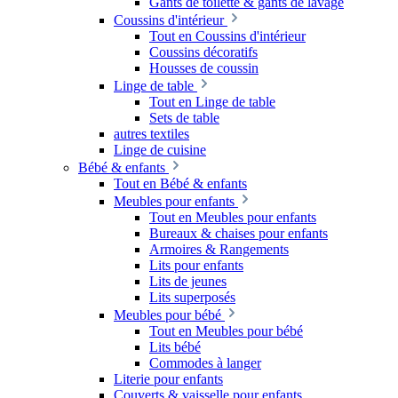
Gants de toilette & gants de lavage
Coussins d'intérieur
Tout en Coussins d'intérieur
Coussins décoratifs
Housses de coussin
Linge de table
Tout en Linge de table
Sets de table
autres textiles
Linge de cuisine
Bébé & enfants
Tout en Bébé & enfants
Meubles pour enfants
Tout en Meubles pour enfants
Bureaux & chaises pour enfants
Armoires & Rangements
Lits pour enfants
Lits de jeunes
Lits superposés
Meubles pour bébé
Tout en Meubles pour bébé
Lits bébé
Commodes à langer
Literie pour enfants
Couverts & vaisselle pour enfants