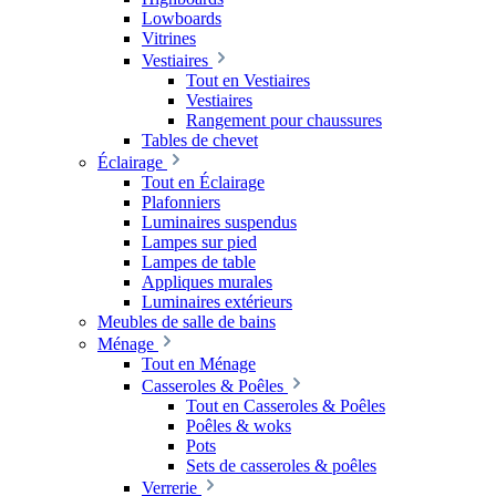
Lowboards
Vitrines
Vestiaires
Tout en Vestiaires
Vestiaires
Rangement pour chaussures
Tables de chevet
Éclairage
Tout en Éclairage
Plafonniers
Luminaires suspendus
Lampes sur pied
Lampes de table
Appliques murales
Luminaires extérieurs
Meubles de salle de bains
Ménage
Tout en Ménage
Casseroles & Poêles
Tout en Casseroles & Poêles
Poêles & woks
Pots
Sets de casseroles & poêles
Verrerie