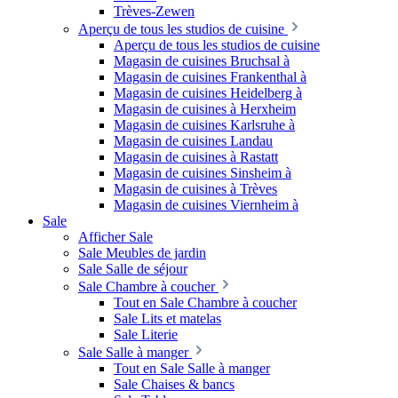
Trèves-Zewen
Aperçu de tous les studios de cuisine
Aperçu de tous les studios de cuisine
Magasin de cuisines Bruchsal à
Magasin de cuisines Frankenthal à
Magasin de cuisines Heidelberg à
Magasin de cuisines à Herxheim
Magasin de cuisines Karlsruhe à
Magasin de cuisines Landau
Magasin de cuisines à Rastatt
Magasin de cuisines Sinsheim à
Magasin de cuisines à Trèves
Magasin de cuisines Viernheim à
Sale
Afficher Sale
Sale Meubles de jardin
Sale Salle de séjour
Sale Chambre à coucher
Tout en Sale Chambre à coucher
Sale Lits et matelas
Sale Literie
Sale Salle à manger
Tout en Sale Salle à manger
Sale Chaises & bancs