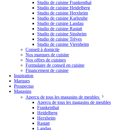
Studio de cuisine Frankenthal
Studio de cuisine Heidelberg
Studio de cuisine Herxheim
Studio de cuisine Karlsruhe
Studio de cuisine Landau
Studio de cuisine Rastatt
Studio de cuisine Sinsheim
Studio de cuisine Trèves
Studio de cuisine Viernheim
Conseil à domicile
Nos marques de cuisine
Nos offres de cuisines
Formulaire de conseil en cuisine
Financement de cuisine
Inspiration
Marques
Prospectus
Magasins
Aperçu de tous les magasins de meubles
Aperçu de tous les magasins de meubles
Frankenthal
Heidelberg
Herxheim
Rastatt
Landau