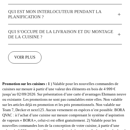
QUI EST MON INTERLOCUTEUR PENDANT LA
+
PLANIFICATION ?
QUI S’OCCUPE DE LA LIVRAISON ET DU MONTAGE
+
DE LA CUISINE ?
VOIR PLUS
Promotion sur les cuisines : 1
) Valable pour les nouvelles commandes de
cuisines sur mesure à partir d’une valeur des éléments en bois de 4 999 €
jusqu’au 02/09/2026. Sur présentation d’une carte d’avantages Ehrmann neuve
ou existante. Les promotions ne sont pas cumulables entre elles. Non valable
sur les articles déjà en promotion et les prix promotionnels. Non valable sur
Team 7, Decker et next125. Aucun versement en espèces n’est possible. BORA
QVAC : à l’achat d’une cuisine sur mesure comprenant le système d’aspiration
de vapeurs « BORA », celui-ci est offert gratuitement. 2) Valable pour les
nouvelles commandes lors de la conception de votre cuisine, à partir d’une