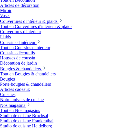
Tout en Décoration
Articles de décoration
Miroir
Vases
Couvertures d'intérieur & plaids
Tout en Couvertures d'intérieur & plaids
Couvertures d'intérieur
Plaids
Coussins d'intérieur
Tout en Coussins d'intérieur
Coussins décoratifs
Housses de coussin
Décoration de jardin
Bougies & chandeliers
Tout en Bougies & chandeliers
Bougies
Porte-bougies & chandeliers
Articles cadeaux
Cuisines
Notre univers de cuisine
Nos magasins
Tout en Nos magasins
Studio de cuisine Bruchsal
Studio de cuisine Frankenthal
Studio de cuisine Heidelberg