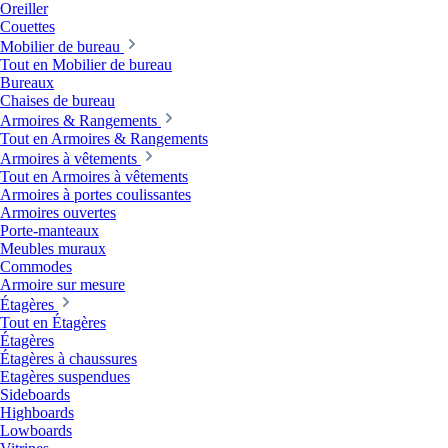
Oreiller
Couettes
Mobilier de bureau
Tout en Mobilier de bureau
Bureaux
Chaises de bureau
Armoires & Rangements
Tout en Armoires & Rangements
Armoires à vêtements
Tout en Armoires à vêtements
Armoires à portes coulissantes
Armoires ouvertes
Porte-manteaux
Meubles muraux
Commodes
Armoire sur mesure
Étagères
Tout en Étagères
Étagères
Étagères à chaussures
Etagères suspendues
Sideboards
Highboards
Lowboards