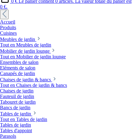
0 €
Le panier contient 0 articles. La valeur totale du panier est
0 €.
Accueil
Produits
Cuisines
Meubles de jardin
Tout en Meubles de jardin
Mobilier de jardin lounge
Tout en Mobilier de jardin lounge
Ensembles de salon
Eléments de salon
Canapés de jardin
Chaises de jardin & bancs
Tout en Chaises de jardin & bancs
Chaises de jardin
Fauteuil de jardin
Tabouret de jardin
Bancs de jardin
Tables de jardin
Tout en Tables de jardin
Tables de jardin
Tables d'appoint
Parasols