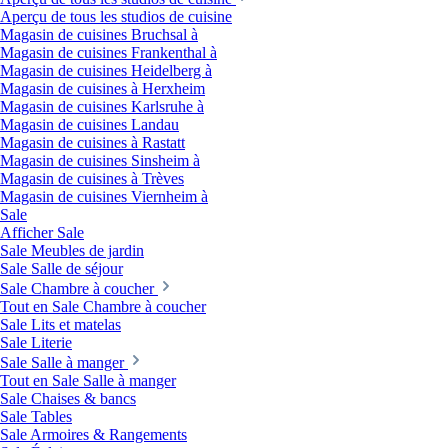
Aperçu de tous les studios de cuisine
Magasin de cuisines Bruchsal à
Magasin de cuisines Frankenthal à
Magasin de cuisines Heidelberg à
Magasin de cuisines à Herxheim
Magasin de cuisines Karlsruhe à
Magasin de cuisines Landau
Magasin de cuisines à Rastatt
Magasin de cuisines Sinsheim à
Magasin de cuisines à Trèves
Magasin de cuisines Viernheim à
Sale
Afficher Sale
Sale Meubles de jardin
Sale Salle de séjour
Sale Chambre à coucher
Tout en Sale Chambre à coucher
Sale Lits et matelas
Sale Literie
Sale Salle à manger
Tout en Sale Salle à manger
Sale Chaises & bancs
Sale Tables
Sale Armoires & Rangements