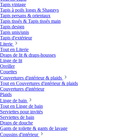
Tapis vintage
Tapis à poils longs & Shaggys
Tapis persans & orientaux
Tapis tissés & Tapis tissés main
Tapis design
Tapis unis/unis
Tapis d'extérieur
Literie
Tout en Literie
Draps de lit & draps-housses
Linge de lit
Oreiller
Couettes
Couvertures d'intérieur & plaids
Tout en Couvertures d'intérieur & plaids
Couvertures d'intérieur
Plaids
Linge de bain
Tout en Linge de bain
Serviettes pour invités
Serviettes de bain
Draps de douche
Gants de toilette & gants de lavage
Coussins d'intérieur