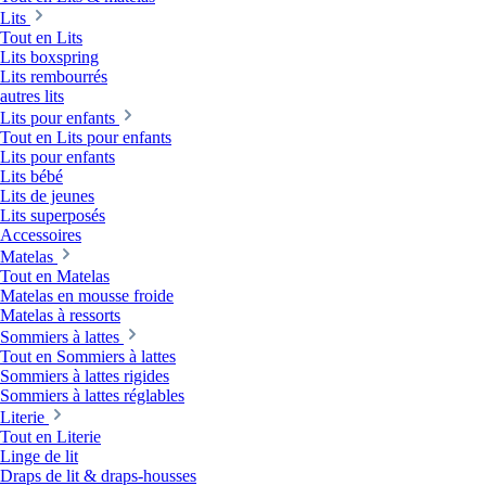
Lits
Tout en Lits
Lits boxspring
Lits rembourrés
autres lits
Lits pour enfants
Tout en Lits pour enfants
Lits pour enfants
Lits bébé
Lits de jeunes
Lits superposés
Accessoires
Matelas
Tout en Matelas
Matelas en mousse froide
Matelas à ressorts
Sommiers à lattes
Tout en Sommiers à lattes
Sommiers à lattes rigides
Sommiers à lattes réglables
Literie
Tout en Literie
Linge de lit
Draps de lit & draps-housses