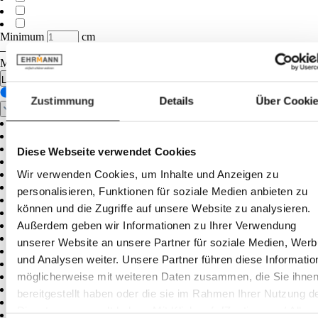
Minimum
cm
–
Maximum
cm
Largeur
Zustimmung
Details
Über Cooki
Diese Webseite verwendet Cookies
Wir verwenden Cookies, um Inhalte und Anzeigen zu
personalisieren, Funktionen für soziale Medien anbieten zu
können und die Zugriffe auf unsere Website zu analysieren.
Außerdem geben wir Informationen zu Ihrer Verwendung
unserer Website an unsere Partner für soziale Medien, Wer
und Analysen weiter. Unsere Partner führen diese Informatio
möglicherweise mit weiteren Daten zusammen, die Sie ihne
bereitgestellt haben oder die sie im Rahmen Ihrer Nutzung d
Dienste gesammelt haben. Mit Klick auf „[Zustimmen / Alles