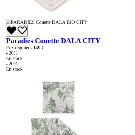
Paradies Couette DALA CITY
Prix régulier :
149 €
- 20%
En stock
- 20%
En stock