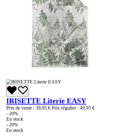
IRISETTE Literie EASY
Prix de vente :
39,95 €
Prix régulier :
49,95 €
- 20%
En stock
- 20%
En stock