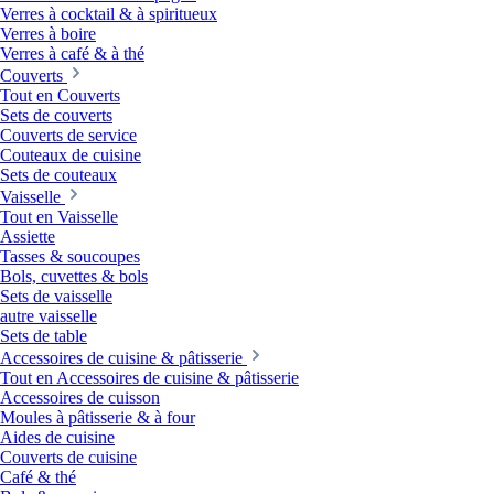
Verres à cocktail & à spiritueux
Verres à boire
Verres à café & à thé
Couverts
Tout en Couverts
Sets de couverts
Couverts de service
Couteaux de cuisine
Sets de couteaux
Vaisselle
Tout en Vaisselle
Assiette
Tasses & soucoupes
Bols, cuvettes & bols
Sets de vaisselle
autre vaisselle
Sets de table
Accessoires de cuisine & pâtisserie
Tout en Accessoires de cuisine & pâtisserie
Accessoires de cuisson
Moules à pâtisserie & à four
Aides de cuisine
Couverts de cuisine
Café & thé