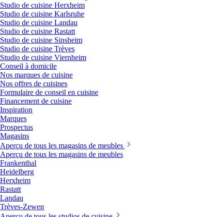
Studio de cuisine Herxheim
Studio de cuisine Karlsruhe
Studio de cuisine Landau
Studio de cuisine Rastatt
Studio de cuisine Sinsheim
Studio de cuisine Trèves
Studio de cuisine Viernheim
Conseil à domicile
Nos marques de cuisine
Nos offres de cuisines
Formulaire de conseil en cuisine
Financement de cuisine
Inspiration
Marques
Prospectus
Magasins
Aperçu de tous les magasins de meubles
Aperçu de tous les magasins de meubles
Frankenthal
Heidelberg
Herxheim
Rastatt
Landau
Trèves-Zewen
Aperçu de tous les studios de cuisine