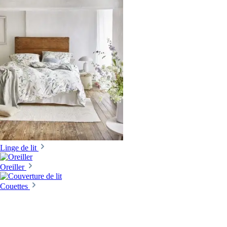
Linge de lit
Oreiller
Couettes