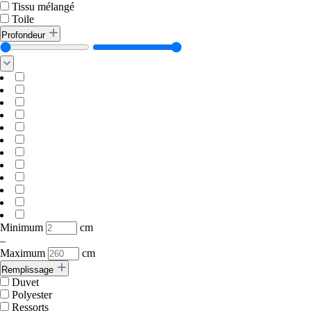
Tissu mélangé
Toile
Profondeur
Minimum
cm
–
Maximum
cm
Remplissage
Duvet
Polyester
Ressorts