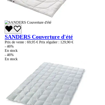
SANDERS Couverture d'été
Prix de vente :
69,95 €
Prix régulier :
129,90 €
- 46%
En stock
- 46%
En stock