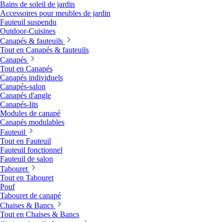
Bains de soleil de jardin
Accessoires pour meubles de jardin
Fauteuil suspendu
Outdoor-Cuisines
Canapés & fauteuils
Tout en Canapés & fauteuils
Canapés
Tout en Canapés
Canapés individuels
Canapés-salon
Canapés d'angle
Canapés-lits
Modules de canapé
Canapés modulables
Fauteuil
Tout en Fauteuil
Fauteuil fonctionnel
Fauteuil de salon
Tabouret
Tout en Tabouret
Pouf
Tabouret de canapé
Chaises & Bancs
Tout en Chaises & Bancs