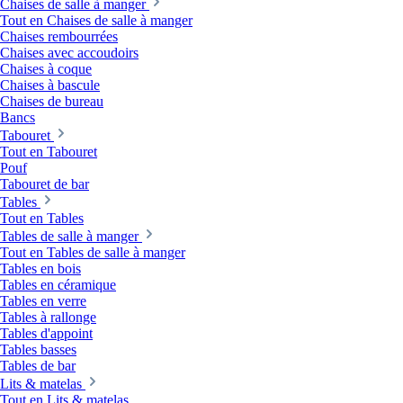
Chaises de salle à manger
Tout en Chaises de salle à manger
Chaises rembourrées
Chaises avec accoudoirs
Chaises à coque
Chaises à bascule
Chaises de bureau
Bancs
Tabouret
Tout en Tabouret
Pouf
Tabouret de bar
Tables
Tout en Tables
Tables de salle à manger
Tout en Tables de salle à manger
Tables en bois
Tables en céramique
Tables en verre
Tables à rallonge
Tables d'appoint
Tables basses
Tables de bar
Lits & matelas
Tout en Lits & matelas