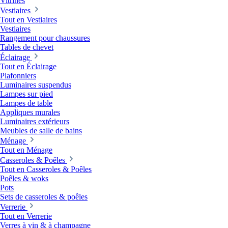
Vitrines
Vestiaires
Tout en Vestiaires
Vestiaires
Rangement pour chaussures
Tables de chevet
Éclairage
Tout en Éclairage
Plafonniers
Luminaires suspendus
Lampes sur pied
Lampes de table
Appliques murales
Luminaires extérieurs
Meubles de salle de bains
Ménage
Tout en Ménage
Casseroles & Poêles
Tout en Casseroles & Poêles
Poêles & woks
Pots
Sets de casseroles & poêles
Verrerie
Tout en Verrerie
Verres à vin & à champagne