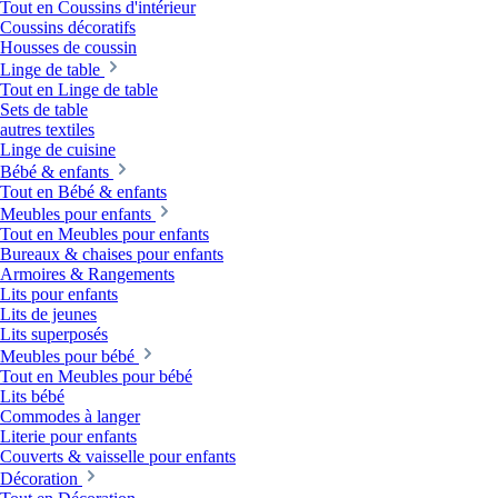
Tout en Coussins d'intérieur
Coussins décoratifs
Housses de coussin
Linge de table
Tout en Linge de table
Sets de table
autres textiles
Linge de cuisine
Bébé & enfants
Tout en Bébé & enfants
Meubles pour enfants
Tout en Meubles pour enfants
Bureaux & chaises pour enfants
Armoires & Rangements
Lits pour enfants
Lits de jeunes
Lits superposés
Meubles pour bébé
Tout en Meubles pour bébé
Lits bébé
Commodes à langer
Literie pour enfants
Couverts & vaisselle pour enfants
Décoration