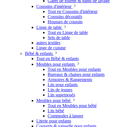
Gants de toilette & gants de lavage
Coussins d'intérieur
Tout en Coussins d'intérieur
Coussins décoratifs
Housses de coussin
Linge de table
Tout en Linge de table
Sets de table
autres textiles
Linge de cuisine
Bébé & enfants
Tout en Bébé & enfants
Meubles pour enfants
Tout en Meubles pour enfants
Bureaux & chaises pour enfants
Armoires & Rangements
Lits pour enfants
Lits de jeunes
Lits superposés
Meubles pour bébé
Tout en Meubles pour bébé
Lits bébé
Commodes à langer
Literie pour enfants
Couverts & vaisselle pour enfants