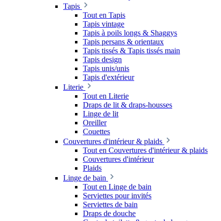
Tapis
Tout en Tapis
Tapis vintage
Tapis à poils longs & Shaggys
Tapis persans & orientaux
Tapis tissés & Tapis tissés main
Tapis design
Tapis unis/unis
Tapis d'extérieur
Literie
Tout en Literie
Draps de lit & draps-housses
Linge de lit
Oreiller
Couettes
Couvertures d'intérieur & plaids
Tout en Couvertures d'intérieur & plaids
Couvertures d'intérieur
Plaids
Linge de bain
Tout en Linge de bain
Serviettes pour invités
Serviettes de bain
Draps de douche