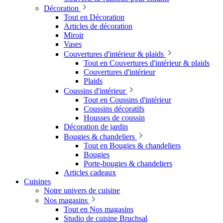
Décoration
Tout en Décoration
Articles de décoration
Miroir
Vases
Couvertures d'intérieur & plaids
Tout en Couvertures d'intérieur & plaids
Couvertures d'intérieur
Plaids
Coussins d'intérieur
Tout en Coussins d'intérieur
Coussins décoratifs
Housses de coussin
Décoration de jardin
Bougies & chandeliers
Tout en Bougies & chandeliers
Bougies
Porte-bougies & chandeliers
Articles cadeaux
Cuisines
Notre univers de cuisine
Nos magasins
Tout en Nos magasins
Studio de cuisine Bruchsal