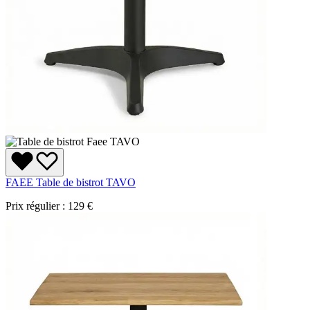
FAEE Table de bistrot TAVO
Prix régulier :
129 €