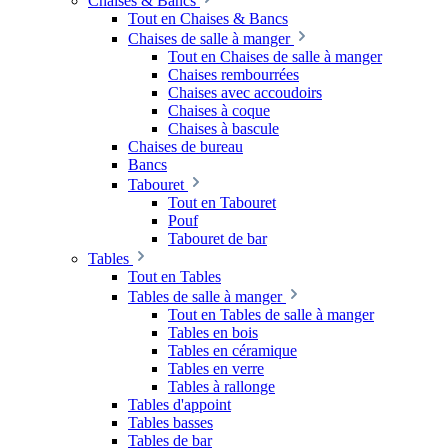
Chaises & Bancs
Tout en Chaises & Bancs
Chaises de salle à manger
Tout en Chaises de salle à manger
Chaises rembourrées
Chaises avec accoudoirs
Chaises à coque
Chaises à bascule
Chaises de bureau
Bancs
Tabouret
Tout en Tabouret
Pouf
Tabouret de bar
Tables
Tout en Tables
Tables de salle à manger
Tout en Tables de salle à manger
Tables en bois
Tables en céramique
Tables en verre
Tables à rallonge
Tables d'appoint
Tables basses
Tables de bar