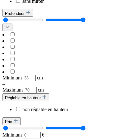
sans miroir
Profondeur
Minimum
cm
–
Maximum
cm
Réglable en hauteur
non réglable en hauteur
Prix
Minimum
€