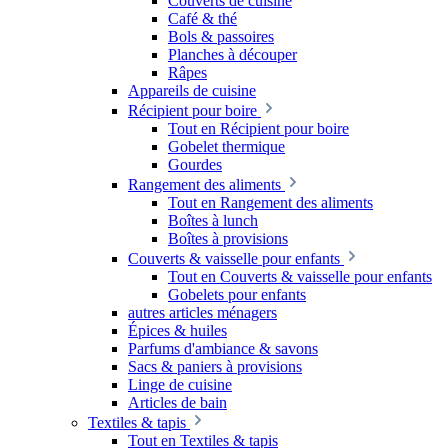
Couverts de cuisine
Café & thé
Bols & passoires
Planches à découper
Râpes
Appareils de cuisine
Récipient pour boire
Tout en Récipient pour boire
Gobelet thermique
Gourdes
Rangement des aliments
Tout en Rangement des aliments
Boîtes à lunch
Boîtes à provisions
Couverts & vaisselle pour enfants
Tout en Couverts & vaisselle pour enfants
Gobelets pour enfants
autres articles ménagers
Épices & huiles
Parfums d'ambiance & savons
Sacs & paniers à provisions
Linge de cuisine
Articles de bain
Textiles & tapis
Tout en Textiles & tapis