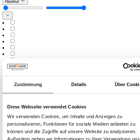
Hauteur
Minimum
cm
–
Zustimmung
Details
Über Cooki
Maximum
cm
Largeur
Diese Webseite verwendet Cookies
Wir verwenden Cookies, um Inhalte und Anzeigen zu
personalisieren, Funktionen für soziale Medien anbieten zu
können und die Zugriffe auf unsere Website zu analysieren.
Außerdem geben wir Informationen zu Ihrer Verwendung uns