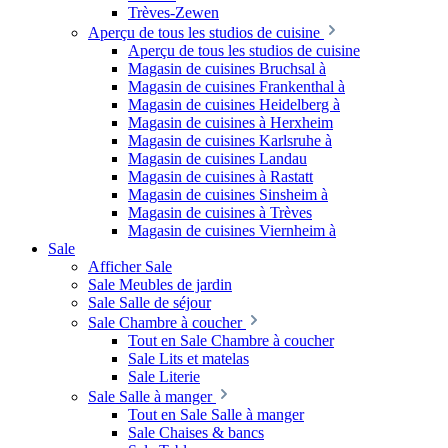
Trèves-Zewen
Aperçu de tous les studios de cuisine
Aperçu de tous les studios de cuisine
Magasin de cuisines Bruchsal à
Magasin de cuisines Frankenthal à
Magasin de cuisines Heidelberg à
Magasin de cuisines à Herxheim
Magasin de cuisines Karlsruhe à
Magasin de cuisines Landau
Magasin de cuisines à Rastatt
Magasin de cuisines Sinsheim à
Magasin de cuisines à Trèves
Magasin de cuisines Viernheim à
Sale
Afficher Sale
Sale Meubles de jardin
Sale Salle de séjour
Sale Chambre à coucher
Tout en Sale Chambre à coucher
Sale Lits et matelas
Sale Literie
Sale Salle à manger
Tout en Sale Salle à manger
Sale Chaises & bancs