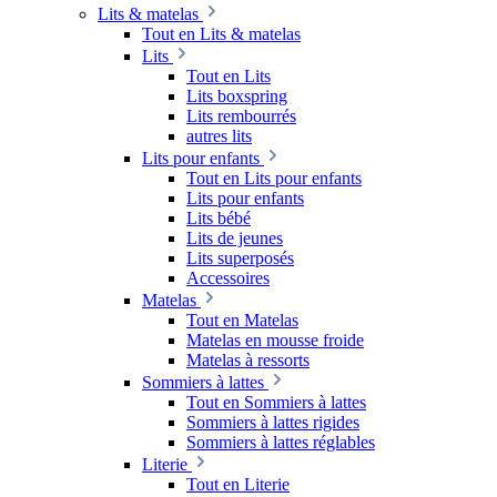
Lits & matelas
Tout en Lits & matelas
Lits
Tout en Lits
Lits boxspring
Lits rembourrés
autres lits
Lits pour enfants
Tout en Lits pour enfants
Lits pour enfants
Lits bébé
Lits de jeunes
Lits superposés
Accessoires
Matelas
Tout en Matelas
Matelas en mousse froide
Matelas à ressorts
Sommiers à lattes
Tout en Sommiers à lattes
Sommiers à lattes rigides
Sommiers à lattes réglables
Literie
Tout en Literie