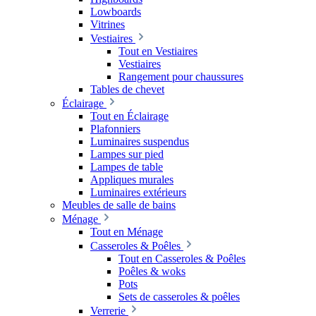
Lowboards
Vitrines
Vestiaires
Tout en Vestiaires
Vestiaires
Rangement pour chaussures
Tables de chevet
Éclairage
Tout en Éclairage
Plafonniers
Luminaires suspendus
Lampes sur pied
Lampes de table
Appliques murales
Luminaires extérieurs
Meubles de salle de bains
Ménage
Tout en Ménage
Casseroles & Poêles
Tout en Casseroles & Poêles
Poêles & woks
Pots
Sets de casseroles & poêles
Verrerie