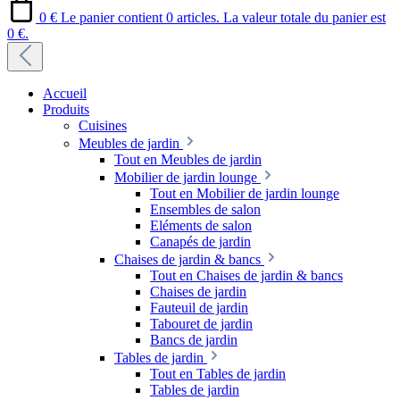
0 €
Le panier contient 0 articles. La valeur totale du panier est
0 €.
Accueil
Produits
Cuisines
Meubles de jardin
Tout en Meubles de jardin
Mobilier de jardin lounge
Tout en Mobilier de jardin lounge
Ensembles de salon
Eléments de salon
Canapés de jardin
Chaises de jardin & bancs
Tout en Chaises de jardin & bancs
Chaises de jardin
Fauteuil de jardin
Tabouret de jardin
Bancs de jardin
Tables de jardin
Tout en Tables de jardin
Tables de jardin