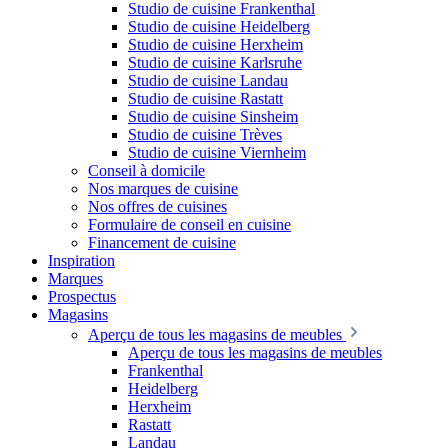
Studio de cuisine Frankenthal
Studio de cuisine Heidelberg
Studio de cuisine Herxheim
Studio de cuisine Karlsruhe
Studio de cuisine Landau
Studio de cuisine Rastatt
Studio de cuisine Sinsheim
Studio de cuisine Trèves
Studio de cuisine Viernheim
Conseil à domicile
Nos marques de cuisine
Nos offres de cuisines
Formulaire de conseil en cuisine
Financement de cuisine
Inspiration
Marques
Prospectus
Magasins
Aperçu de tous les magasins de meubles
Aperçu de tous les magasins de meubles
Frankenthal
Heidelberg
Herxheim
Rastatt
Landau