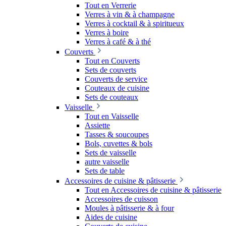
Tout en Verrerie
Verres à vin & à champagne
Verres à cocktail & à spiritueux
Verres à boire
Verres à café & à thé
Couverts
Tout en Couverts
Sets de couverts
Couverts de service
Couteaux de cuisine
Sets de couteaux
Vaisselle
Tout en Vaisselle
Assiette
Tasses & soucoupes
Bols, cuvettes & bols
Sets de vaisselle
autre vaisselle
Sets de table
Accessoires de cuisine & pâtisserie
Tout en Accessoires de cuisine & pâtisserie
Accessoires de cuisson
Moules à pâtisserie & à four
Aides de cuisine