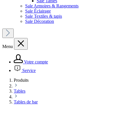
Sale Tables
Sale Armoires & Rangements
Sale Éclairage
Sale Textiles & tapis
Sale Décoration
Menu
Votre compte
Service
Produits
Tables
Tables de bar