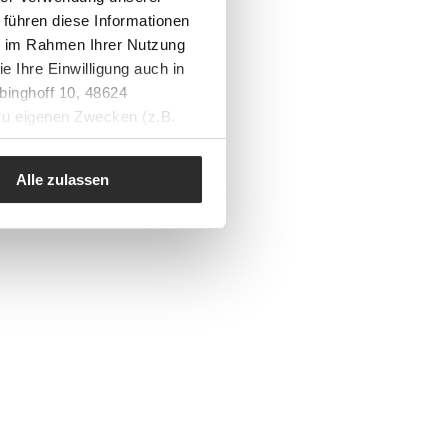
 führen diese Informationen
ie im Rahmen Ihrer Nutzung
e Ihre Einwilligung auch in
binghoff 10, 48624
 zu eigenen Zwecken (z.B.
Alle zulassen