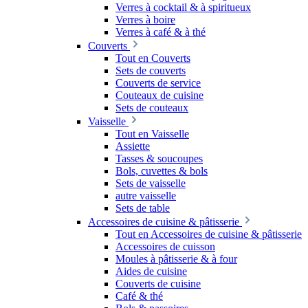
Verres à cocktail & à spiritueux
Verres à boire
Verres à café & à thé
Couverts
Tout en Couverts
Sets de couverts
Couverts de service
Couteaux de cuisine
Sets de couteaux
Vaisselle
Tout en Vaisselle
Assiette
Tasses & soucoupes
Bols, cuvettes & bols
Sets de vaisselle
autre vaisselle
Sets de table
Accessoires de cuisine & pâtisserie
Tout en Accessoires de cuisine & pâtisserie
Accessoires de cuisson
Moules à pâtisserie & à four
Aides de cuisine
Couverts de cuisine
Café & thé