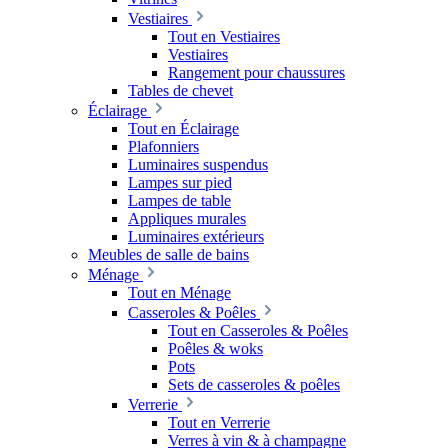
Vestiaires
Tout en Vestiaires
Vestiaires
Rangement pour chaussures
Tables de chevet
Éclairage
Tout en Éclairage
Plafonniers
Luminaires suspendus
Lampes sur pied
Lampes de table
Appliques murales
Luminaires extérieurs
Meubles de salle de bains
Ménage
Tout en Ménage
Casseroles & Poêles
Tout en Casseroles & Poêles
Poêles & woks
Pots
Sets de casseroles & poêles
Verrerie
Tout en Verrerie
Verres à vin & à champagne