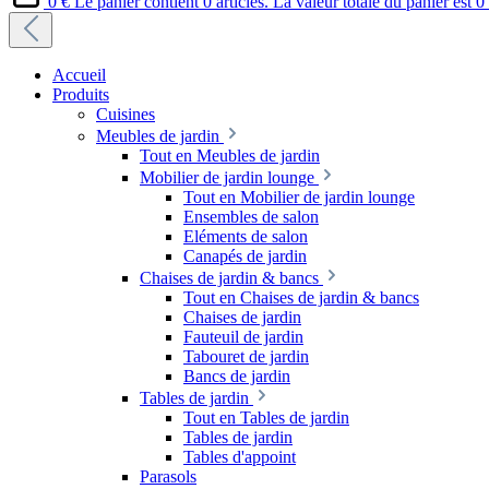
0 €
Le panier contient 0 articles. La valeur totale du panier est 0
Accueil
Produits
Cuisines
Meubles de jardin
Tout en Meubles de jardin
Mobilier de jardin lounge
Tout en Mobilier de jardin lounge
Ensembles de salon
Eléments de salon
Canapés de jardin
Chaises de jardin & bancs
Tout en Chaises de jardin & bancs
Chaises de jardin
Fauteuil de jardin
Tabouret de jardin
Bancs de jardin
Tables de jardin
Tout en Tables de jardin
Tables de jardin
Tables d'appoint
Parasols