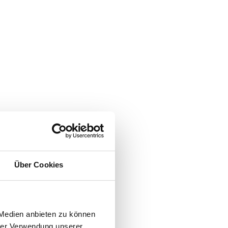
Über Cookies
 Medien anbieten zu können
hrer Verwendung unserer