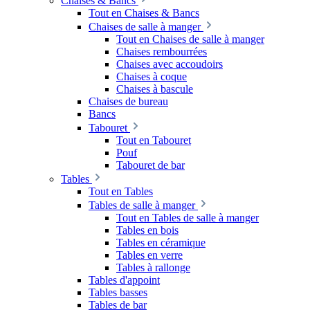
Chaises & Bancs
Tout en Chaises & Bancs
Chaises de salle à manger
Tout en Chaises de salle à manger
Chaises rembourrées
Chaises avec accoudoirs
Chaises à coque
Chaises à bascule
Chaises de bureau
Bancs
Tabouret
Tout en Tabouret
Pouf
Tabouret de bar
Tables
Tout en Tables
Tables de salle à manger
Tout en Tables de salle à manger
Tables en bois
Tables en céramique
Tables en verre
Tables à rallonge
Tables d'appoint
Tables basses
Tables de bar