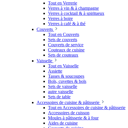
Tout en Verrerie
Verres à vin & à champagne
Verres à cocktail & à spiritueux
Verres à boire
Verres à café & à thé
Couverts
Tout en Couverts
Sets de couverts
Couverts de service
Couteaux de cuisine
Sets de couteaux
Vaisselle
Tout en Vaisselle
Assiette
Tasses & soucoupes
Bols, cuvettes & bols
Sets de vaisselle
autre vaisselle
Sets de table
Accessoires de cuisine & pâtisserie
Tout en Accessoires de cuisine & pâtisserie
Accessoires de cuisson
Moules à pâtisserie & à four
Aides de cuisine