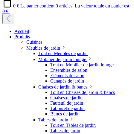
0 €
Le panier contient 0 articles. La valeur totale du panier est
0 €.
Accueil
Produits
Cuisines
Meubles de jardin
Tout en Meubles de jardin
Mobilier de jardin lounge
Tout en Mobilier de jardin lounge
Ensembles de salon
Eléments de salon
Canapés de jardin
Chaises de jardin & bancs
Tout en Chaises de jardin & bancs
Chaises de jardin
Fauteuil de jardin
Tabouret de jardin
Bancs de jardin
Tables de jardin
Tout en Tables de jardin
Tables de jardin