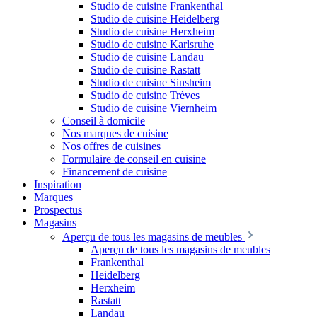
Studio de cuisine Frankenthal
Studio de cuisine Heidelberg
Studio de cuisine Herxheim
Studio de cuisine Karlsruhe
Studio de cuisine Landau
Studio de cuisine Rastatt
Studio de cuisine Sinsheim
Studio de cuisine Trèves
Studio de cuisine Viernheim
Conseil à domicile
Nos marques de cuisine
Nos offres de cuisines
Formulaire de conseil en cuisine
Financement de cuisine
Inspiration
Marques
Prospectus
Magasins
Aperçu de tous les magasins de meubles
Aperçu de tous les magasins de meubles
Frankenthal
Heidelberg
Herxheim
Rastatt
Landau