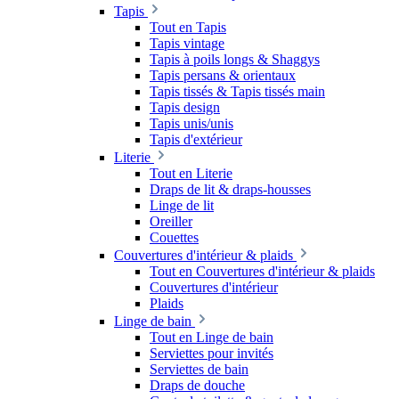
Tapis
Tout en Tapis
Tapis vintage
Tapis à poils longs & Shaggys
Tapis persans & orientaux
Tapis tissés & Tapis tissés main
Tapis design
Tapis unis/unis
Tapis d'extérieur
Literie
Tout en Literie
Draps de lit & draps-housses
Linge de lit
Oreiller
Couettes
Couvertures d'intérieur & plaids
Tout en Couvertures d'intérieur & plaids
Couvertures d'intérieur
Plaids
Linge de bain
Tout en Linge de bain
Serviettes pour invités
Serviettes de bain
Draps de douche