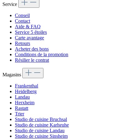
Service
Conseil
Contact
Aide & FAQ
Service 5 étoiles
Carte avantage
Retours
Acheter des bons
Conditions de la promotion
Résilier le contrat
Magasins
Frankenthal
Heidelberg
Landau
Herxheim
Rastatt
Trier
Studio de cuisine Bruchsal
Studio de cuisine Karlsruhe
Studio de cuisine Landau
Studio de cuisine Sinsheim