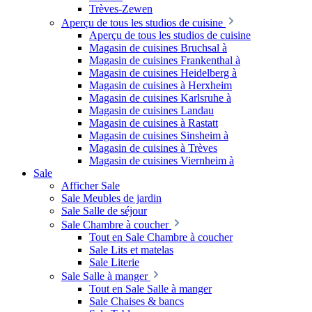
Trèves-Zewen
Aperçu de tous les studios de cuisine
Aperçu de tous les studios de cuisine
Magasin de cuisines Bruchsal à
Magasin de cuisines Frankenthal à
Magasin de cuisines Heidelberg à
Magasin de cuisines à Herxheim
Magasin de cuisines Karlsruhe à
Magasin de cuisines Landau
Magasin de cuisines à Rastatt
Magasin de cuisines Sinsheim à
Magasin de cuisines à Trèves
Magasin de cuisines Viernheim à
Sale
Afficher Sale
Sale Meubles de jardin
Sale Salle de séjour
Sale Chambre à coucher
Tout en Sale Chambre à coucher
Sale Lits et matelas
Sale Literie
Sale Salle à manger
Tout en Sale Salle à manger
Sale Chaises & bancs