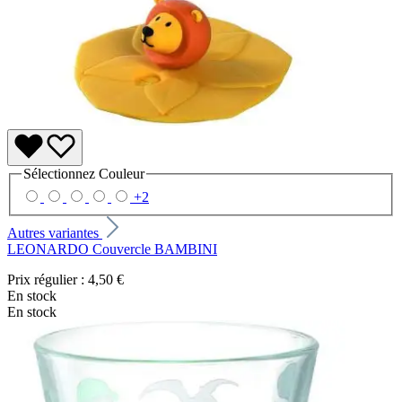
Sélectionnez
Couleur
+
2
Autres variantes
LEONARDO Couvercle BAMBINI
Prix régulier :
4,50 €
En stock
En stock