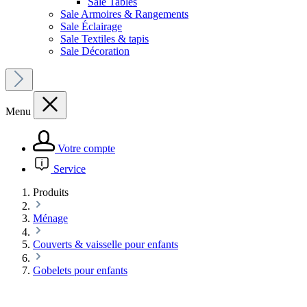
Sale Tables
Sale Armoires & Rangements
Sale Éclairage
Sale Textiles & tapis
Sale Décoration
Menu
Votre compte
Service
Produits
Ménage
Couverts & vaisselle pour enfants
Gobelets pour enfants