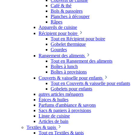
Couverts de cuisine
Café & thé
Bols & passoires
Planches à découper
Râpes
Appareils de cuisine
Récipient pour boire
Tout en Récipient pour boire
Gobelet thermique
Gourdes
Rangement des aliments
Tout en Rangement des aliments
Boîtes à lunch
Boîtes à provisions
Couverts & vaisselle pour enfants
Tout en Couverts & vaisselle pour enfants
Gobelets pour enfants
autres articles ménagers
Épices & huiles
Parfums d'ambiance & savons
Sacs & paniers à provisions
Linge de cuisine
Articles de bain
Textiles & tapis
Tout en Textiles & tapis