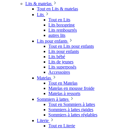
Lits & matelas
Tout en Lits & matelas
Lits
Tout en Lits
Lits boxspring
Lits rembourrés
autres lits
Lits pour enfants
Tout en Lits pour enfants
Lits pour enfants
Lits bébé
Lits de jeunes
Lits superposés
Accessoires
Matelas
Tout en Matelas
Matelas en mousse froide
Matelas à ressorts
Sommiers à lattes
Tout en Sommiers à lattes
Sommiers à lattes rigides
Sommiers à lattes réglables
Literie
Tout en Literie