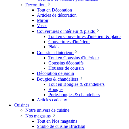
Décoration
Tout en Décoration
Articles de décoration
Miroir
Vases
Couvertures d'intérieur & plaids
Tout en Couvertures d'intérieur & plaids
Couvertures d'intérieur
Plaids
Coussins d'intérieur
Tout en Coussins d'intérieur
Coussins décoratifs
Housses de coussin
Décoration de jardin
Bougies & chandeliers
Tout en Bougies & chandeliers
Bougies
Porte-bougies & chandeliers
Articles cadeaux
Cuisines
Notre univers de cuisine
Nos magasins
Tout en Nos magasins
Studio de cuisine Bruchsal