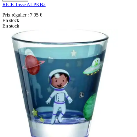
RICE Tasse ALPKB2
Prix régulier :
7,95 €
En stock
En stock