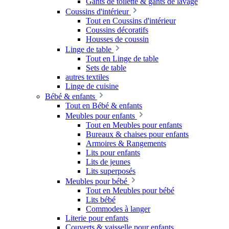
Gants de toilette & gants de lavage
Coussins d'intérieur
Tout en Coussins d'intérieur
Coussins décoratifs
Housses de coussin
Linge de table
Tout en Linge de table
Sets de table
autres textiles
Linge de cuisine
Bébé & enfants
Tout en Bébé & enfants
Meubles pour enfants
Tout en Meubles pour enfants
Bureaux & chaises pour enfants
Armoires & Rangements
Lits pour enfants
Lits de jeunes
Lits superposés
Meubles pour bébé
Tout en Meubles pour bébé
Lits bébé
Commodes à langer
Literie pour enfants
Couverts & vaisselle pour enfants