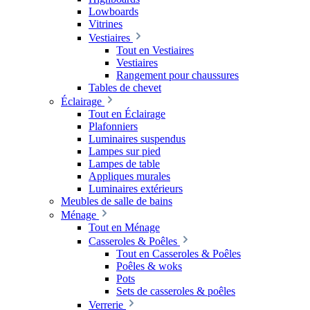
Lowboards
Vitrines
Vestiaires
Tout en Vestiaires
Vestiaires
Rangement pour chaussures
Tables de chevet
Éclairage
Tout en Éclairage
Plafonniers
Luminaires suspendus
Lampes sur pied
Lampes de table
Appliques murales
Luminaires extérieurs
Meubles de salle de bains
Ménage
Tout en Ménage
Casseroles & Poêles
Tout en Casseroles & Poêles
Poêles & woks
Pots
Sets de casseroles & poêles
Verrerie