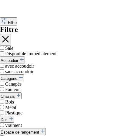
Filtre
Filtre
Sale
Disponible immédiatement
Accoudoir
avec accoudoir
sans accoudoir
Catégorie
Canapés
Fauteuil
Châssis
Bois
Métal
Plastique
Dos
vraiment
Espace de rangement