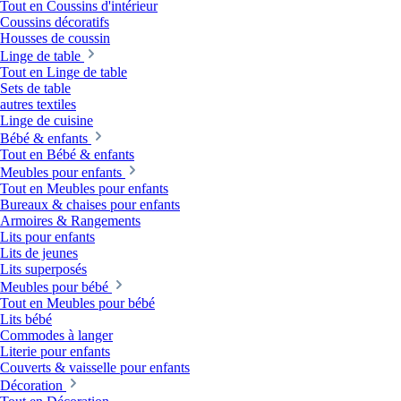
Tout en Coussins d'intérieur
Coussins décoratifs
Housses de coussin
Linge de table
Tout en Linge de table
Sets de table
autres textiles
Linge de cuisine
Bébé & enfants
Tout en Bébé & enfants
Meubles pour enfants
Tout en Meubles pour enfants
Bureaux & chaises pour enfants
Armoires & Rangements
Lits pour enfants
Lits de jeunes
Lits superposés
Meubles pour bébé
Tout en Meubles pour bébé
Lits bébé
Commodes à langer
Literie pour enfants
Couverts & vaisselle pour enfants
Décoration