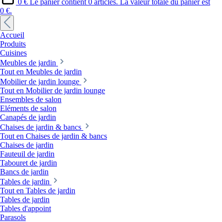
0 €
Le panier contient 0 articles. La valeur totale du panier est
0 €.
Accueil
Produits
Cuisines
Meubles de jardin
Tout en Meubles de jardin
Mobilier de jardin lounge
Tout en Mobilier de jardin lounge
Ensembles de salon
Eléments de salon
Canapés de jardin
Chaises de jardin & bancs
Tout en Chaises de jardin & bancs
Chaises de jardin
Fauteuil de jardin
Tabouret de jardin
Bancs de jardin
Tables de jardin
Tout en Tables de jardin
Tables de jardin
Tables d'appoint
Parasols