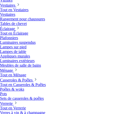
Vitrines
Vestiaires
Tout en Vestiaires
Vestiaires
Rangement pour chaussures
Tables de chevet
Éclairage
Tout en Éclairage
Plafonniers
Luminaires suspendus
Lampes sur pied
Lampes de table
Appliques murales
Luminaires extérieurs
Meubles de salle de bains
Ménage
Tout en Ménage
Casseroles & Poêles
Tout en Casseroles & Poêles
Poêles & woks
Pots
Sets de casseroles & poêles
Verrerie
Tout en Verrerie
Verres à vin & à champagne