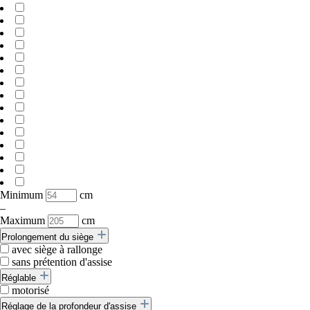
Minimum
cm
–
Maximum
cm
Prolongement du siège
avec siège à rallonge
sans prétention d'assise
Réglable
motorisé
Réglage de la profondeur d'assise