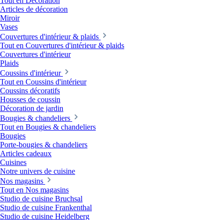
Tout en Décoration
Articles de décoration
Miroir
Vases
Couvertures d'intérieur & plaids
Tout en Couvertures d'intérieur & plaids
Couvertures d'intérieur
Plaids
Coussins d'intérieur
Tout en Coussins d'intérieur
Coussins décoratifs
Housses de coussin
Décoration de jardin
Bougies & chandeliers
Tout en Bougies & chandeliers
Bougies
Porte-bougies & chandeliers
Articles cadeaux
Cuisines
Notre univers de cuisine
Nos magasins
Tout en Nos magasins
Studio de cuisine Bruchsal
Studio de cuisine Frankenthal
Studio de cuisine Heidelberg