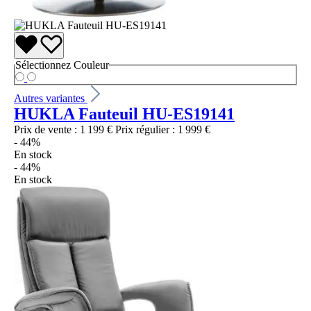
Sélectionnez
Couleur
Autres variantes
HUKLA Fauteuil HU-ES19141
Prix de vente :
1 199 €
Prix régulier :
1 999 €
- 44%
En stock
- 44%
En stock