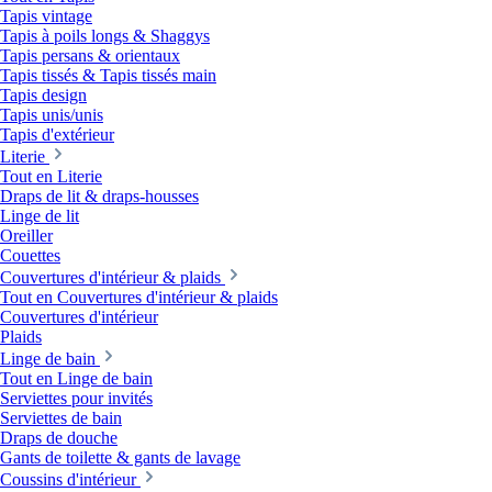
Tapis vintage
Tapis à poils longs & Shaggys
Tapis persans & orientaux
Tapis tissés & Tapis tissés main
Tapis design
Tapis unis/unis
Tapis d'extérieur
Literie
Tout en Literie
Draps de lit & draps-housses
Linge de lit
Oreiller
Couettes
Couvertures d'intérieur & plaids
Tout en Couvertures d'intérieur & plaids
Couvertures d'intérieur
Plaids
Linge de bain
Tout en Linge de bain
Serviettes pour invités
Serviettes de bain
Draps de douche
Gants de toilette & gants de lavage
Coussins d'intérieur