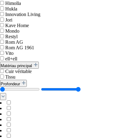
Himolla
Hukla
Innovation Living
Jori
Kave Home
Mondo
Restyl
Rom AG
Rom AG 1961
Vito
ell+ell
Matériau principal
Cuir véritable
Tissu
Profondeur