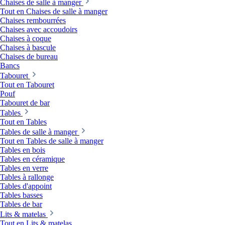
Chaises de salle à manger
Tout en Chaises de salle à manger
Chaises rembourrées
Chaises avec accoudoirs
Chaises à coque
Chaises à bascule
Chaises de bureau
Bancs
Tabouret
Tout en Tabouret
Pouf
Tabouret de bar
Tables
Tout en Tables
Tables de salle à manger
Tout en Tables de salle à manger
Tables en bois
Tables en céramique
Tables en verre
Tables à rallonge
Tables d'appoint
Tables basses
Tables de bar
Lits & matelas
Tout en Lits & matelas