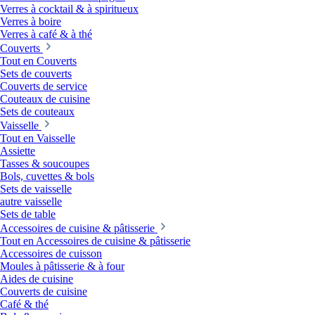
Verres à cocktail & à spiritueux
Verres à boire
Verres à café & à thé
Couverts
Tout en Couverts
Sets de couverts
Couverts de service
Couteaux de cuisine
Sets de couteaux
Vaisselle
Tout en Vaisselle
Assiette
Tasses & soucoupes
Bols, cuvettes & bols
Sets de vaisselle
autre vaisselle
Sets de table
Accessoires de cuisine & pâtisserie
Tout en Accessoires de cuisine & pâtisserie
Accessoires de cuisson
Moules à pâtisserie & à four
Aides de cuisine
Couverts de cuisine
Café & thé