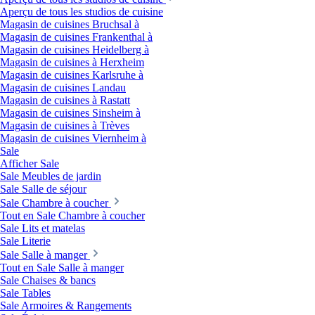
Aperçu de tous les studios de cuisine
Magasin de cuisines Bruchsal à
Magasin de cuisines Frankenthal à
Magasin de cuisines Heidelberg à
Magasin de cuisines à Herxheim
Magasin de cuisines Karlsruhe à
Magasin de cuisines Landau
Magasin de cuisines à Rastatt
Magasin de cuisines Sinsheim à
Magasin de cuisines à Trèves
Magasin de cuisines Viernheim à
Sale
Afficher Sale
Sale Meubles de jardin
Sale Salle de séjour
Sale Chambre à coucher
Tout en Sale Chambre à coucher
Sale Lits et matelas
Sale Literie
Sale Salle à manger
Tout en Sale Salle à manger
Sale Chaises & bancs
Sale Tables
Sale Armoires & Rangements