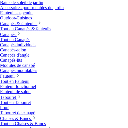
Bains de soleil de jardin
Accessoires pour meubles de jardin
Fauteuil suspendu
Outdoor-Cuisines
Canapés & fauteuils
Tout en Canapés & fauteuils
Canapés
Tout en Canapés
Canapés individuels
Canapés-salon
Canapés d'angle
Canapés-lits
Modules de canapé
Canapés modulables
Fauteuil
Tout en Fauteuil
Fauteuil fonctionnel
Fauteuil de salon
Tabouret
Tout en Tabouret
Pouf
Tabouret de canapé
Chaises & Bancs
Tout en Chaises & Bancs