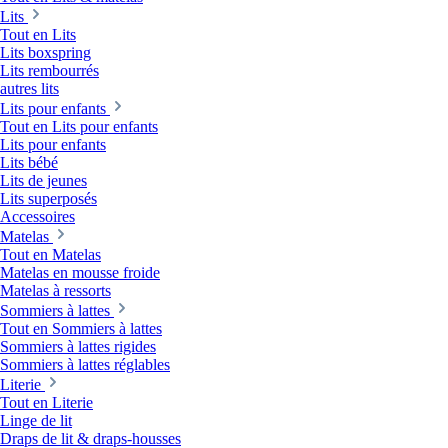
Lits
Tout en Lits
Lits boxspring
Lits rembourrés
autres lits
Lits pour enfants
Tout en Lits pour enfants
Lits pour enfants
Lits bébé
Lits de jeunes
Lits superposés
Accessoires
Matelas
Tout en Matelas
Matelas en mousse froide
Matelas à ressorts
Sommiers à lattes
Tout en Sommiers à lattes
Sommiers à lattes rigides
Sommiers à lattes réglables
Literie
Tout en Literie
Linge de lit
Draps de lit & draps-housses