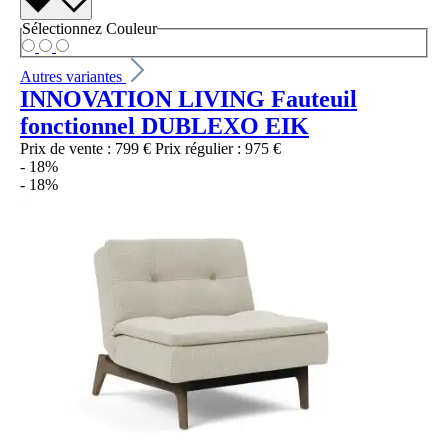
Sélectionnez
Couleur
Autres variantes
INNOVATION LIVING Fauteuil
fonctionnel DUBLEXO EIK
Prix de vente :
799 €
Prix régulier :
975 €
- 18%
- 18%