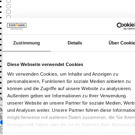
Zustimmung
Details
Über Cooki
Diese Webseite verwendet Cookies
Wir verwenden Cookies, um Inhalte und Anzeigen zu
personalisieren, Funktionen für soziale Medien anbieten zu
können und die Zugriffe auf unsere Website zu analysieren.
Außerdem geben wir Informationen zu Ihrer Verwendung
Minimum
cm
unserer Website an unsere Partner für soziale Medien, Wer
–
Maximum
und Analysen weiter. Unsere Partner führen diese Informatio
cm
möglicherweise mit weiteren Daten zusammen, die Sie ihne
Largeur
bereitgestellt haben oder die sie im Rahmen Ihrer Nutzung d
Dienste gesammelt haben. Mit Klick auf „[Zustimmen / Alles