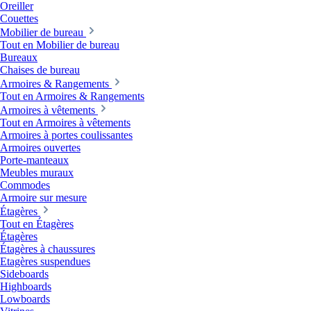
Oreiller
Couettes
Mobilier de bureau
Tout en Mobilier de bureau
Bureaux
Chaises de bureau
Armoires & Rangements
Tout en Armoires & Rangements
Armoires à vêtements
Tout en Armoires à vêtements
Armoires à portes coulissantes
Armoires ouvertes
Porte-manteaux
Meubles muraux
Commodes
Armoire sur mesure
Étagères
Tout en Étagères
Étagères
Étagères à chaussures
Etagères suspendues
Sideboards
Highboards
Lowboards