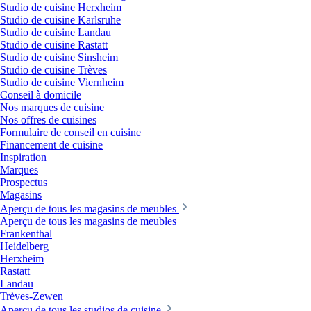
Studio de cuisine Herxheim
Studio de cuisine Karlsruhe
Studio de cuisine Landau
Studio de cuisine Rastatt
Studio de cuisine Sinsheim
Studio de cuisine Trèves
Studio de cuisine Viernheim
Conseil à domicile
Nos marques de cuisine
Nos offres de cuisines
Formulaire de conseil en cuisine
Financement de cuisine
Inspiration
Marques
Prospectus
Magasins
Aperçu de tous les magasins de meubles
Aperçu de tous les magasins de meubles
Frankenthal
Heidelberg
Herxheim
Rastatt
Landau
Trèves-Zewen
Aperçu de tous les studios de cuisine