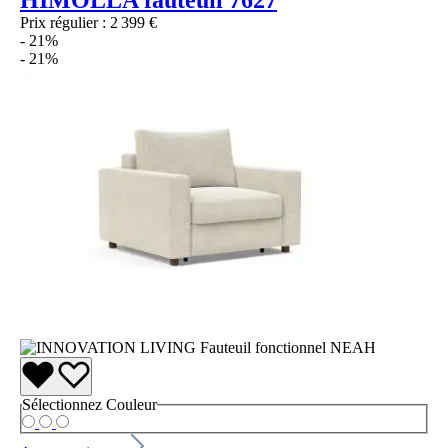
HIMOLLA fauteuil 7627
Prix régulier :
2 399 €
- 21%
- 21%
Sélectionnez
Couleur