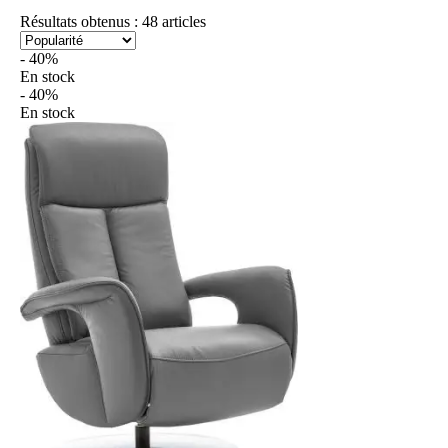
Résultats obtenus : 48 articles
- 40%
En stock
- 40%
En stock