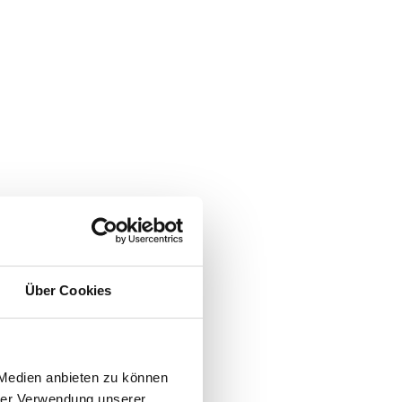
Über Cookies
 Medien anbieten zu können
hrer Verwendung unserer