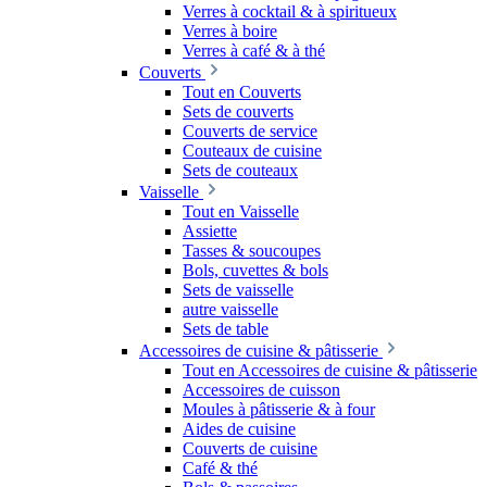
Verres à cocktail & à spiritueux
Verres à boire
Verres à café & à thé
Couverts
Tout en Couverts
Sets de couverts
Couverts de service
Couteaux de cuisine
Sets de couteaux
Vaisselle
Tout en Vaisselle
Assiette
Tasses & soucoupes
Bols, cuvettes & bols
Sets de vaisselle
autre vaisselle
Sets de table
Accessoires de cuisine & pâtisserie
Tout en Accessoires de cuisine & pâtisserie
Accessoires de cuisson
Moules à pâtisserie & à four
Aides de cuisine
Couverts de cuisine
Café & thé