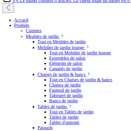
0 €
Le panier contient 0 articles. La valeur totale du panier est 0
Accueil
Produits
Cuisines
Meubles de jardin
Tout en Meubles de jardin
Mobilier de jardin lounge
Tout en Mobilier de jardin lounge
Ensembles de salon
Eléments de salon
Canapés de jardin
Chaises de jardin & bancs
Tout en Chaises de jardin & bancs
Chaises de jardin
Fauteuil de jardin
Tabouret de jardin
Bancs de jardin
Tables de jardin
Tout en Tables de jardin
Tables de jardin
Tables d'appoint
Parasols