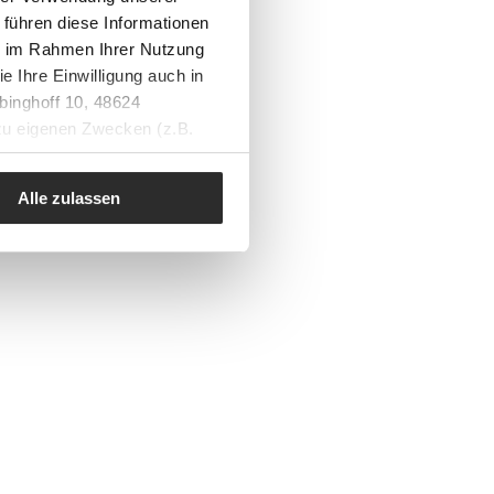
 führen diese Informationen
ie im Rahmen Ihrer Nutzung
e Ihre Einwilligung auch in
binghoff 10, 48624
 zu eigenen Zwecken (z.B.
Alle zulassen