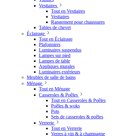
Vestiaires
Tout en Vestiaires
Vestiaires
Rangement pour chaussures
Tables de chevet
Éclairage
Tout en Éclairage
Plafonniers
Luminaires suspendus
Lampes sur pied
Lampes de table
Appliques murales
Luminaires extérieurs
Meubles de salle de bains
Ménage
Tout en Ménage
Casseroles & Poêles
Tout en Casseroles & Poêles
Poêles & woks
Pots
Sets de casseroles & poêles
Verrerie
Tout en Verrerie
Verres à vin & à champagne