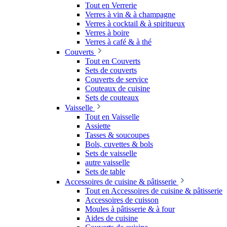
Tout en Verrerie
Verres à vin & à champagne
Verres à cocktail & à spiritueux
Verres à boire
Verres à café & à thé
Couverts
Tout en Couverts
Sets de couverts
Couverts de service
Couteaux de cuisine
Sets de couteaux
Vaisselle
Tout en Vaisselle
Assiette
Tasses & soucoupes
Bols, cuvettes & bols
Sets de vaisselle
autre vaisselle
Sets de table
Accessoires de cuisine & pâtisserie
Tout en Accessoires de cuisine & pâtisserie
Accessoires de cuisson
Moules à pâtisserie & à four
Aides de cuisine