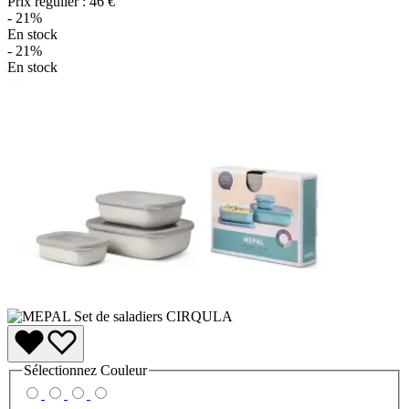
Prix régulier :
46 €
- 21%
En stock
- 21%
En stock
Sélectionnez
Couleur