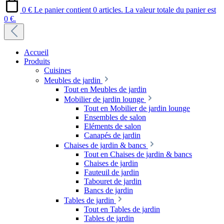
0 €
Le panier contient 0 articles. La valeur totale du panier est
0 €.
Accueil
Produits
Cuisines
Meubles de jardin
Tout en Meubles de jardin
Mobilier de jardin lounge
Tout en Mobilier de jardin lounge
Ensembles de salon
Eléments de salon
Canapés de jardin
Chaises de jardin & bancs
Tout en Chaises de jardin & bancs
Chaises de jardin
Fauteuil de jardin
Tabouret de jardin
Bancs de jardin
Tables de jardin
Tout en Tables de jardin
Tables de jardin