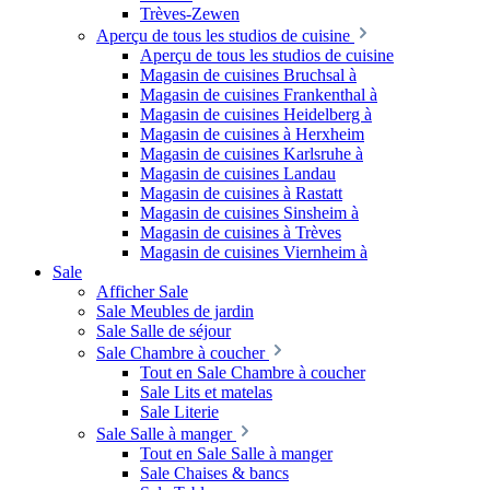
Trèves-Zewen
Aperçu de tous les studios de cuisine
Aperçu de tous les studios de cuisine
Magasin de cuisines Bruchsal à
Magasin de cuisines Frankenthal à
Magasin de cuisines Heidelberg à
Magasin de cuisines à Herxheim
Magasin de cuisines Karlsruhe à
Magasin de cuisines Landau
Magasin de cuisines à Rastatt
Magasin de cuisines Sinsheim à
Magasin de cuisines à Trèves
Magasin de cuisines Viernheim à
Sale
Afficher Sale
Sale Meubles de jardin
Sale Salle de séjour
Sale Chambre à coucher
Tout en Sale Chambre à coucher
Sale Lits et matelas
Sale Literie
Sale Salle à manger
Tout en Sale Salle à manger
Sale Chaises & bancs