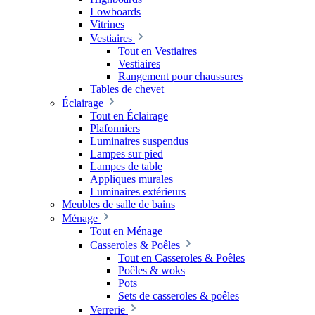
Lowboards
Vitrines
Vestiaires
Tout en Vestiaires
Vestiaires
Rangement pour chaussures
Tables de chevet
Éclairage
Tout en Éclairage
Plafonniers
Luminaires suspendus
Lampes sur pied
Lampes de table
Appliques murales
Luminaires extérieurs
Meubles de salle de bains
Ménage
Tout en Ménage
Casseroles & Poêles
Tout en Casseroles & Poêles
Poêles & woks
Pots
Sets de casseroles & poêles
Verrerie