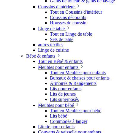
Gants de toilette & gants de lavage
Coussins d'intérieur
Tout en Coussins d'intérieur
Coussins décoratifs
Housses de coussin
Linge de table
Tout en Linge de table
Sets de table
autres textiles
Linge de cuisine
Bébé & enfants
Tout en Bébé & enfants
Meubles pour enfants
Tout en Meubles pour enfants
Bureaux & chaises pour enfants
Armoires & Rangements
Lits pour enfants
Lits de jeunes
Lits superposés
Meubles pour bébé
Tout en Meubles pour bébé
Lits bébé
Commodes à langer
Literie pour enfants
Couverts & vaisselle pour enfants