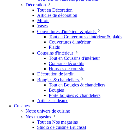
Décoration
Tout en Décoration
Articles de décoration
Miroir
Vases
Couvertures d'intérieur & plaids
Tout en Couvertures d'intérieur & plaids
Couvertures d'intérieur
Plaids
Coussins d'intérieur
Tout en Coussins d'intérieur
Coussins décoratifs
Housses de coussin
Décoration de jardin
Bougies & chandeliers
Tout en Bougies & chandeliers
Bougies
Porte-bougies & chandeliers
Articles cadeaux
Cuisines
Notre univers de cuisine
Nos magasins
Tout en Nos magasins
Studio de cuisine Bruchsal