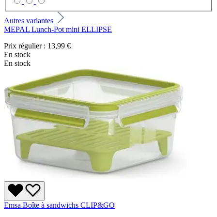
Autres variantes
MEPAL Lunch-Pot mini ELLIPSE
Prix régulier :
13,99 €
En stock
En stock
Emsa Boîte à sandwichs CLIP&GO