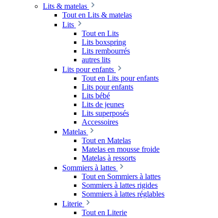
Lits & matelas
Tout en Lits & matelas
Lits
Tout en Lits
Lits boxspring
Lits rembourrés
autres lits
Lits pour enfants
Tout en Lits pour enfants
Lits pour enfants
Lits bébé
Lits de jeunes
Lits superposés
Accessoires
Matelas
Tout en Matelas
Matelas en mousse froide
Matelas à ressorts
Sommiers à lattes
Tout en Sommiers à lattes
Sommiers à lattes rigides
Sommiers à lattes réglables
Literie
Tout en Literie