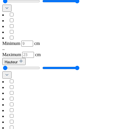
Minimum
cm
–
Maximum
cm
Hauteur