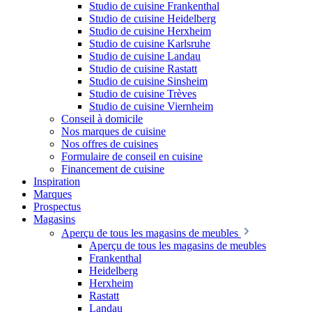
Studio de cuisine Frankenthal
Studio de cuisine Heidelberg
Studio de cuisine Herxheim
Studio de cuisine Karlsruhe
Studio de cuisine Landau
Studio de cuisine Rastatt
Studio de cuisine Sinsheim
Studio de cuisine Trèves
Studio de cuisine Viernheim
Conseil à domicile
Nos marques de cuisine
Nos offres de cuisines
Formulaire de conseil en cuisine
Financement de cuisine
Inspiration
Marques
Prospectus
Magasins
Aperçu de tous les magasins de meubles
Aperçu de tous les magasins de meubles
Frankenthal
Heidelberg
Herxheim
Rastatt
Landau