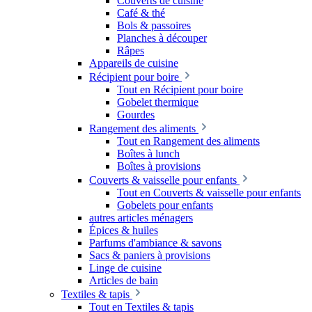
Couverts de cuisine
Café & thé
Bols & passoires
Planches à découper
Râpes
Appareils de cuisine
Récipient pour boire
Tout en Récipient pour boire
Gobelet thermique
Gourdes
Rangement des aliments
Tout en Rangement des aliments
Boîtes à lunch
Boîtes à provisions
Couverts & vaisselle pour enfants
Tout en Couverts & vaisselle pour enfants
Gobelets pour enfants
autres articles ménagers
Épices & huiles
Parfums d'ambiance & savons
Sacs & paniers à provisions
Linge de cuisine
Articles de bain
Textiles & tapis
Tout en Textiles & tapis