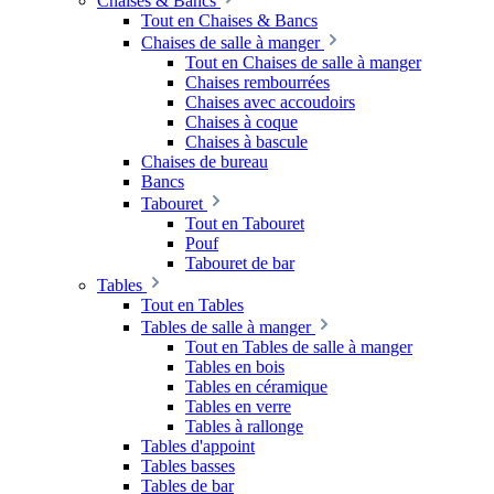
Chaises & Bancs
Tout en Chaises & Bancs
Chaises de salle à manger
Tout en Chaises de salle à manger
Chaises rembourrées
Chaises avec accoudoirs
Chaises à coque
Chaises à bascule
Chaises de bureau
Bancs
Tabouret
Tout en Tabouret
Pouf
Tabouret de bar
Tables
Tout en Tables
Tables de salle à manger
Tout en Tables de salle à manger
Tables en bois
Tables en céramique
Tables en verre
Tables à rallonge
Tables d'appoint
Tables basses
Tables de bar