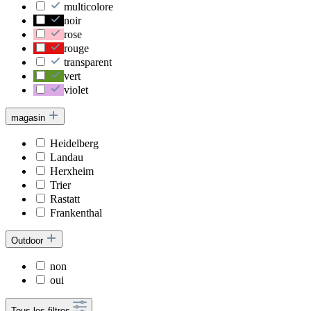
multicolore
noir
rose
rouge
transparent
vert
violet
magasin
Heidelberg
Landau
Herxheim
Trier
Rastatt
Frankenthal
Outdoor
non
oui
Tous les filtres