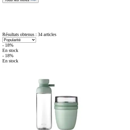
Résultats obtenus : 34 articles
- 18%
En stock
- 18%
En stock