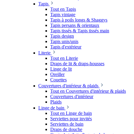
Tapis
Tout en Tapis
Tapis vintage
Tapis à poils longs & Shaggys
Tapis persans & orientaux
Tapis tissés & Tapis tissés main
Tapis design
Tapis unis/unis
Tapis d'extérieur
Literie
Tout en Literie
Draps de lit & draps-housses
Linge de lit
Oreiller
Couettes
Couvertures d'intérieur & plaids
Tout en Couvertures d'intérieur & plaids
Couvertures d'intérieur
Plaids
Linge de bain
Tout en Linge de bain
Serviettes pour invités
Serviettes de bain
Draps de douche