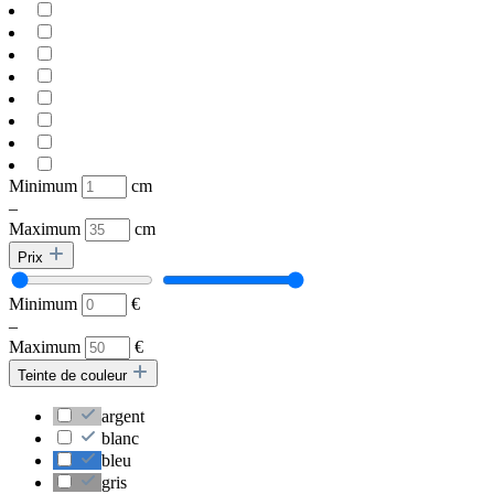
Minimum
cm
–
Maximum
cm
Prix
Minimum
€
–
Maximum
€
Teinte de couleur
argent
blanc
bleu
gris