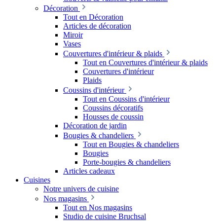
Décoration
Tout en Décoration
Articles de décoration
Miroir
Vases
Couvertures d'intérieur & plaids
Tout en Couvertures d'intérieur & plaids
Couvertures d'intérieur
Plaids
Coussins d'intérieur
Tout en Coussins d'intérieur
Coussins décoratifs
Housses de coussin
Décoration de jardin
Bougies & chandeliers
Tout en Bougies & chandeliers
Bougies
Porte-bougies & chandeliers
Articles cadeaux
Cuisines
Notre univers de cuisine
Nos magasins
Tout en Nos magasins
Studio de cuisine Bruchsal