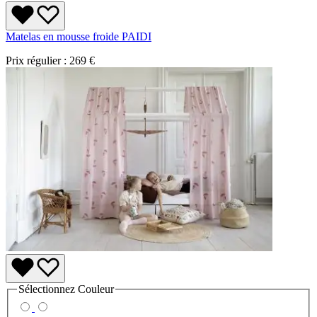
Matelas en mousse froide PAIDI
Prix régulier :
269 €
Sélectionnez
Couleur