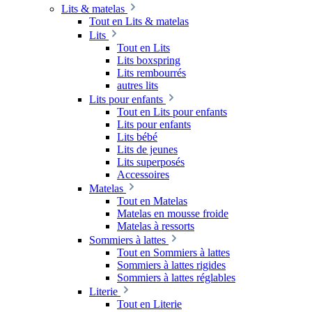
Lits & matelas
Tout en Lits & matelas
Lits
Tout en Lits
Lits boxspring
Lits rembourrés
autres lits
Lits pour enfants
Tout en Lits pour enfants
Lits pour enfants
Lits bébé
Lits de jeunes
Lits superposés
Accessoires
Matelas
Tout en Matelas
Matelas en mousse froide
Matelas à ressorts
Sommiers à lattes
Tout en Sommiers à lattes
Sommiers à lattes rigides
Sommiers à lattes réglables
Literie
Tout en Literie