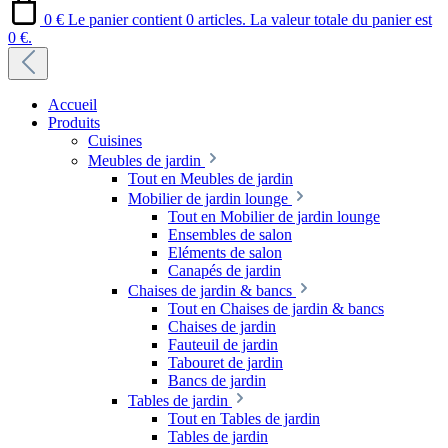
0 €
Le panier contient 0 articles. La valeur totale du panier est
0 €.
Accueil
Produits
Cuisines
Meubles de jardin
Tout en Meubles de jardin
Mobilier de jardin lounge
Tout en Mobilier de jardin lounge
Ensembles de salon
Eléments de salon
Canapés de jardin
Chaises de jardin & bancs
Tout en Chaises de jardin & bancs
Chaises de jardin
Fauteuil de jardin
Tabouret de jardin
Bancs de jardin
Tables de jardin
Tout en Tables de jardin
Tables de jardin