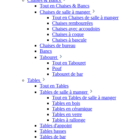
Chaises & Bancs
Tout en Chaises & Bancs
Chaises de salle à manger
Tout en Chaises de salle à manger
Chaises rembourrées
Chaises avec accoudoirs
Chaises à coque
Chaises à bascule
Chaises de bureau
Bancs
Tabouret
Tout en Tabouret
Pouf
Tabouret de bar
Tables
Tout en Tables
Tables de salle à manger
Tout en Tables de salle à manger
Tables en bois
Tables en céramique
Tables en verre
Tables à rallonge
Tables d'appoint
Tables basses
Tables de bar