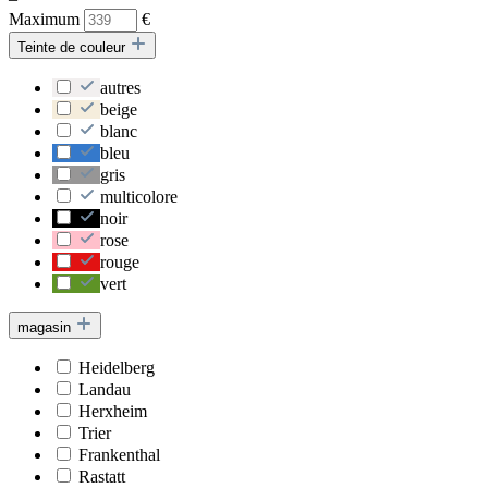
Maximum
€
Teinte de couleur
autres
beige
blanc
bleu
gris
multicolore
noir
rose
rouge
vert
magasin
Heidelberg
Landau
Herxheim
Trier
Frankenthal
Rastatt