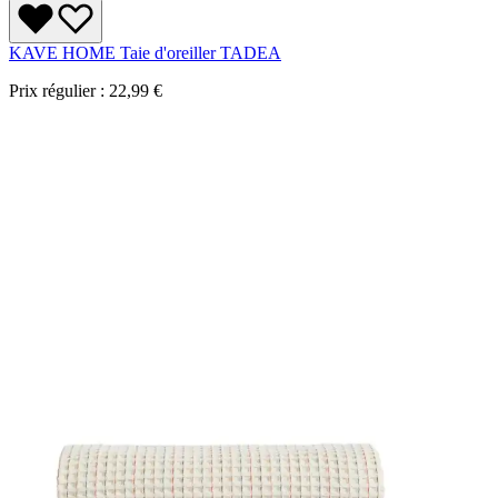
KAVE HOME Taie d'oreiller TADEA
Prix régulier :
22,99 €