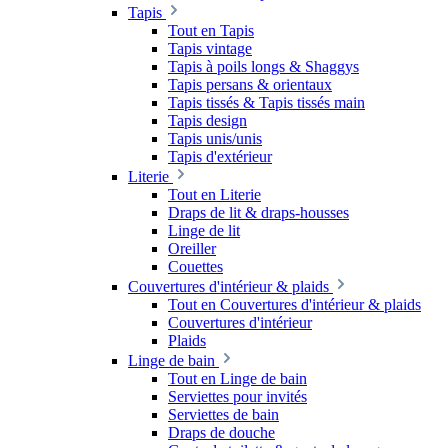
Tapis
Tout en Tapis
Tapis vintage
Tapis à poils longs & Shaggys
Tapis persans & orientaux
Tapis tissés & Tapis tissés main
Tapis design
Tapis unis/unis
Tapis d'extérieur
Literie
Tout en Literie
Draps de lit & draps-housses
Linge de lit
Oreiller
Couettes
Couvertures d'intérieur & plaids
Tout en Couvertures d'intérieur & plaids
Couvertures d'intérieur
Plaids
Linge de bain
Tout en Linge de bain
Serviettes pour invités
Serviettes de bain
Draps de douche