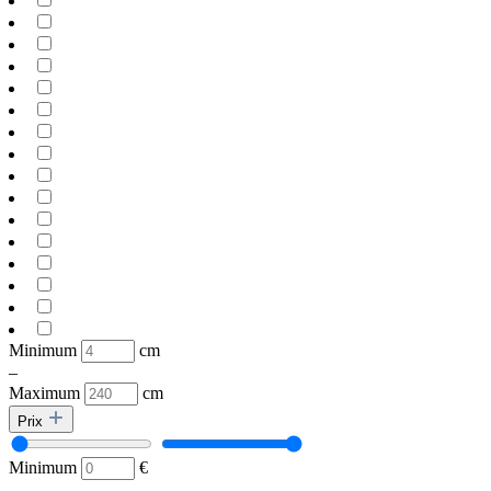
Minimum
cm
–
Maximum
cm
Prix
Minimum
€
–