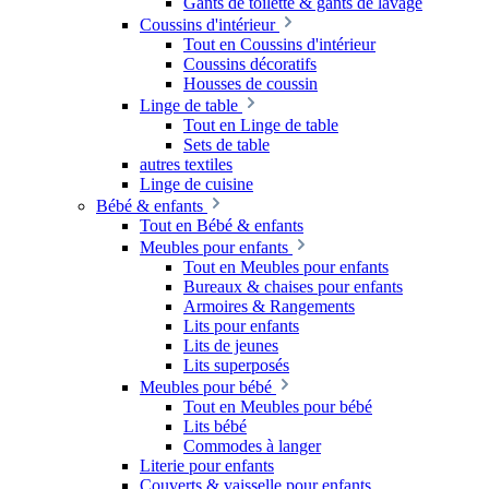
Gants de toilette & gants de lavage
Coussins d'intérieur
Tout en Coussins d'intérieur
Coussins décoratifs
Housses de coussin
Linge de table
Tout en Linge de table
Sets de table
autres textiles
Linge de cuisine
Bébé & enfants
Tout en Bébé & enfants
Meubles pour enfants
Tout en Meubles pour enfants
Bureaux & chaises pour enfants
Armoires & Rangements
Lits pour enfants
Lits de jeunes
Lits superposés
Meubles pour bébé
Tout en Meubles pour bébé
Lits bébé
Commodes à langer
Literie pour enfants
Couverts & vaisselle pour enfants