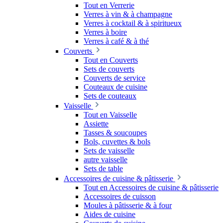
Tout en Verrerie
Verres à vin & à champagne
Verres à cocktail & à spiritueux
Verres à boire
Verres à café & à thé
Couverts
Tout en Couverts
Sets de couverts
Couverts de service
Couteaux de cuisine
Sets de couteaux
Vaisselle
Tout en Vaisselle
Assiette
Tasses & soucoupes
Bols, cuvettes & bols
Sets de vaisselle
autre vaisselle
Sets de table
Accessoires de cuisine & pâtisserie
Tout en Accessoires de cuisine & pâtisserie
Accessoires de cuisson
Moules à pâtisserie & à four
Aides de cuisine