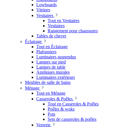
Lowboards
Vitrines
Vestiaires
Tout en Vestiaires
Vestiaires
Rangement pour chaussures
Tables de chevet
Éclairage
Tout en Éclairage
Plafonniers
Luminaires suspendus
Lampes sur pied
Lampes de table
Appliques murales
Luminaires extérieurs
Meubles de salle de bains
Ménage
Tout en Ménage
Casseroles & Poêles
Tout en Casseroles & Poêles
Poêles & woks
Pots
Sets de casseroles & poêles
Verrerie