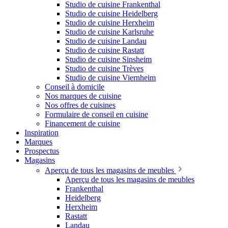
Studio de cuisine Frankenthal
Studio de cuisine Heidelberg
Studio de cuisine Herxheim
Studio de cuisine Karlsruhe
Studio de cuisine Landau
Studio de cuisine Rastatt
Studio de cuisine Sinsheim
Studio de cuisine Trèves
Studio de cuisine Viernheim
Conseil à domicile
Nos marques de cuisine
Nos offres de cuisines
Formulaire de conseil en cuisine
Financement de cuisine
Inspiration
Marques
Prospectus
Magasins
Aperçu de tous les magasins de meubles
Aperçu de tous les magasins de meubles
Frankenthal
Heidelberg
Herxheim
Rastatt
Landau