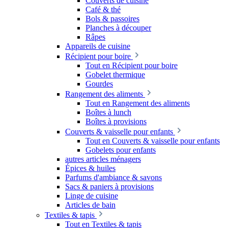
Couverts de cuisine
Café & thé
Bols & passoires
Planches à découper
Râpes
Appareils de cuisine
Récipient pour boire
Tout en Récipient pour boire
Gobelet thermique
Gourdes
Rangement des aliments
Tout en Rangement des aliments
Boîtes à lunch
Boîtes à provisions
Couverts & vaisselle pour enfants
Tout en Couverts & vaisselle pour enfants
Gobelets pour enfants
autres articles ménagers
Épices & huiles
Parfums d'ambiance & savons
Sacs & paniers à provisions
Linge de cuisine
Articles de bain
Textiles & tapis
Tout en Textiles & tapis