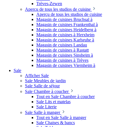
Trèves-Zewen
Aperçu de tous les studios de cuisine
Aperçu de tous les studios de cuisine
Magasin de cuisines Bruchsal à
Magasin de cuisines Frankenthal à
Magasin de cuisines Heidelberg à
Magasin de cuisines à Herxheim
Magasin de cuisines Karlsruhe à
Magasin de cuisines Landau
Magasin de cuisines à Rastatt
Magasin de cuisines Sinsheim à
Magasin de cuisines à Trèves
Magasin de cuisines Viernheim à
Sale
Afficher Sale
Sale Meubles de jardin
Sale Salle de séjour
Sale Chambre à coucher
Tout en Sale Chambre à coucher
Sale Lits et matelas
Sale Literie
Sale Salle à manger
Tout en Sale Salle à manger
Sale Chaises & bancs