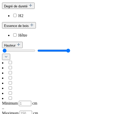
Degré de dureté
H2
Essence de bois
Hêtre
Hauteur
Minimum
cm
–
Maximum
cm