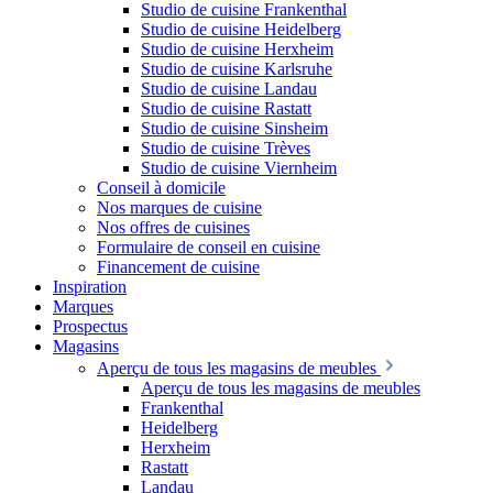
Studio de cuisine Frankenthal
Studio de cuisine Heidelberg
Studio de cuisine Herxheim
Studio de cuisine Karlsruhe
Studio de cuisine Landau
Studio de cuisine Rastatt
Studio de cuisine Sinsheim
Studio de cuisine Trèves
Studio de cuisine Viernheim
Conseil à domicile
Nos marques de cuisine
Nos offres de cuisines
Formulaire de conseil en cuisine
Financement de cuisine
Inspiration
Marques
Prospectus
Magasins
Aperçu de tous les magasins de meubles
Aperçu de tous les magasins de meubles
Frankenthal
Heidelberg
Herxheim
Rastatt
Landau