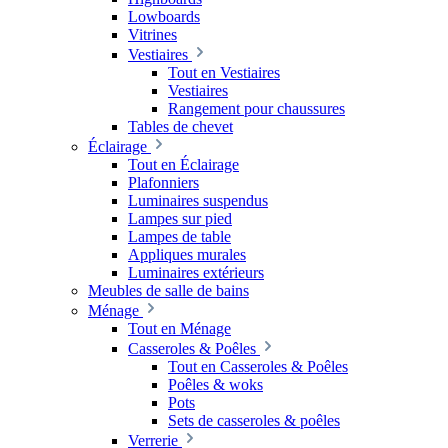
Lowboards
Vitrines
Vestiaires
Tout en Vestiaires
Vestiaires
Rangement pour chaussures
Tables de chevet
Éclairage
Tout en Éclairage
Plafonniers
Luminaires suspendus
Lampes sur pied
Lampes de table
Appliques murales
Luminaires extérieurs
Meubles de salle de bains
Ménage
Tout en Ménage
Casseroles & Poêles
Tout en Casseroles & Poêles
Poêles & woks
Pots
Sets de casseroles & poêles
Verrerie