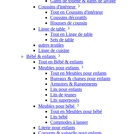
Gants de toilette & gants de lavage
Coussins d'intérieur
Tout en Coussins d'intérieur
Coussins décoratifs
Housses de coussin
Linge de table
Tout en Linge de table
Sets de table
autres textiles
Linge de cuisine
Bébé & enfants
Tout en Bébé & enfants
Meubles pour enfants
Tout en Meubles pour enfants
Bureaux & chaises pour enfants
Armoires & Rangements
Lits pour enfants
Lits de jeunes
Lits superposés
Meubles pour bébé
Tout en Meubles pour bébé
Lits bébé
Commodes à langer
Literie pour enfants
Couverts & vaisselle pour enfants