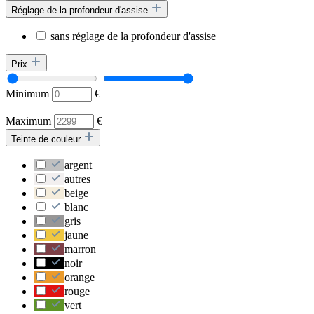
Réglage de la profondeur d'assise
sans réglage de la profondeur d'assise
Prix
Minimum
€
–
Maximum
€
Teinte de couleur
argent
autres
beige
blanc
gris
jaune
marron
noir
orange
rouge
vert