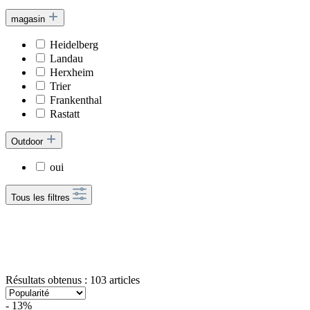
magasin
Heidelberg
Landau
Herxheim
Trier
Frankenthal
Rastatt
Outdoor
oui
Tous les filtres
Résultats obtenus : 103 articles
- 13%