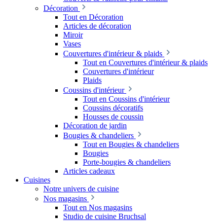
Décoration
Tout en Décoration
Articles de décoration
Miroir
Vases
Couvertures d'intérieur & plaids
Tout en Couvertures d'intérieur & plaids
Couvertures d'intérieur
Plaids
Coussins d'intérieur
Tout en Coussins d'intérieur
Coussins décoratifs
Housses de coussin
Décoration de jardin
Bougies & chandeliers
Tout en Bougies & chandeliers
Bougies
Porte-bougies & chandeliers
Articles cadeaux
Cuisines
Notre univers de cuisine
Nos magasins
Tout en Nos magasins
Studio de cuisine Bruchsal