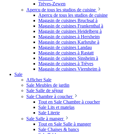
Trèves-Zewen
Aperçu de tous les studios de cuisine
Aperçu de tous les studios de cuisine
Magasin de cuisines Bruchsal à
Magasin de cuisines Frankenthal à
Magasin de cuisines Heidelberg à
Magasin de cuisines à Herxheim
Magasin de cuisines Karlsruhe à
Magasin de cuisines Landau
Magasin de cuisines à Rastatt
Magasin de cuisines Sinsheim à
Magasin de cuisines à Trèves
Magasin de cuisines Viernheim à
Sale
Afficher Sale
Sale Meubles de jardin
Sale Salle de séjour
Sale Chambre à coucher
Tout en Sale Chambre à coucher
Sale Lits et matelas
Sale Literie
Sale Salle à manger
Tout en Sale Salle à manger
Sale Chaises & bancs