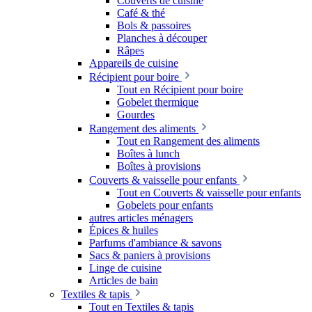
Couverts de cuisine
Café & thé
Bols & passoires
Planches à découper
Râpes
Appareils de cuisine
Récipient pour boire
Tout en Récipient pour boire
Gobelet thermique
Gourdes
Rangement des aliments
Tout en Rangement des aliments
Boîtes à lunch
Boîtes à provisions
Couverts & vaisselle pour enfants
Tout en Couverts & vaisselle pour enfants
Gobelets pour enfants
autres articles ménagers
Épices & huiles
Parfums d'ambiance & savons
Sacs & paniers à provisions
Linge de cuisine
Articles de bain
Textiles & tapis
Tout en Textiles & tapis