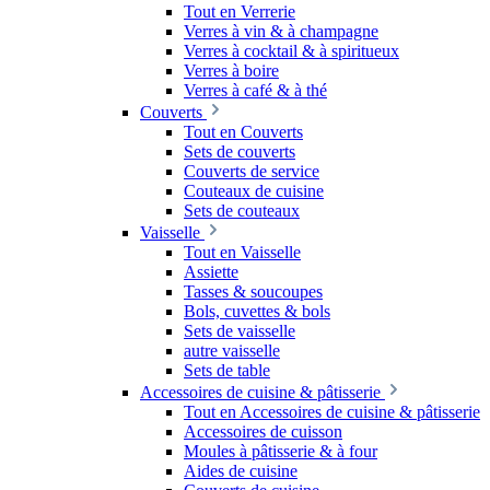
Tout en Verrerie
Verres à vin & à champagne
Verres à cocktail & à spiritueux
Verres à boire
Verres à café & à thé
Couverts
Tout en Couverts
Sets de couverts
Couverts de service
Couteaux de cuisine
Sets de couteaux
Vaisselle
Tout en Vaisselle
Assiette
Tasses & soucoupes
Bols, cuvettes & bols
Sets de vaisselle
autre vaisselle
Sets de table
Accessoires de cuisine & pâtisserie
Tout en Accessoires de cuisine & pâtisserie
Accessoires de cuisson
Moules à pâtisserie & à four
Aides de cuisine