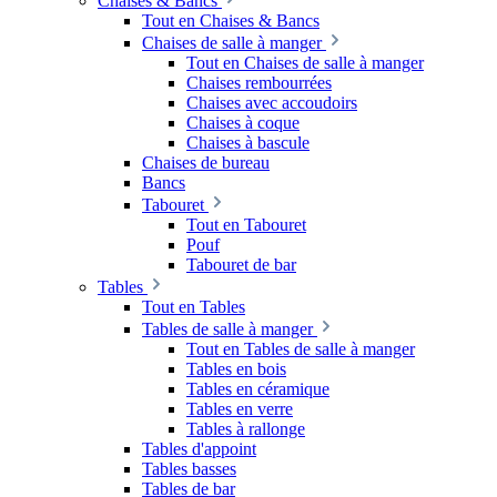
Chaises & Bancs
Tout en Chaises & Bancs
Chaises de salle à manger
Tout en Chaises de salle à manger
Chaises rembourrées
Chaises avec accoudoirs
Chaises à coque
Chaises à bascule
Chaises de bureau
Bancs
Tabouret
Tout en Tabouret
Pouf
Tabouret de bar
Tables
Tout en Tables
Tables de salle à manger
Tout en Tables de salle à manger
Tables en bois
Tables en céramique
Tables en verre
Tables à rallonge
Tables d'appoint
Tables basses
Tables de bar