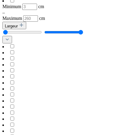
Minimum
cm
–
Maximum
cm
Largeur