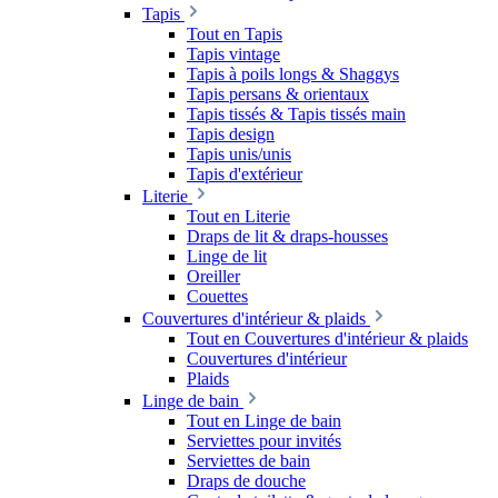
Tapis
Tout en Tapis
Tapis vintage
Tapis à poils longs & Shaggys
Tapis persans & orientaux
Tapis tissés & Tapis tissés main
Tapis design
Tapis unis/unis
Tapis d'extérieur
Literie
Tout en Literie
Draps de lit & draps-housses
Linge de lit
Oreiller
Couettes
Couvertures d'intérieur & plaids
Tout en Couvertures d'intérieur & plaids
Couvertures d'intérieur
Plaids
Linge de bain
Tout en Linge de bain
Serviettes pour invités
Serviettes de bain
Draps de douche