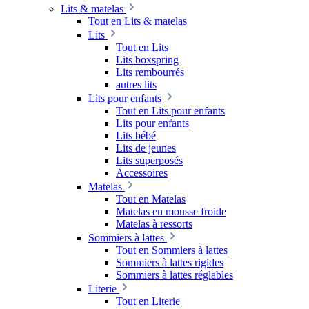
Lits & matelas
Tout en Lits & matelas
Lits
Tout en Lits
Lits boxspring
Lits rembourrés
autres lits
Lits pour enfants
Tout en Lits pour enfants
Lits pour enfants
Lits bébé
Lits de jeunes
Lits superposés
Accessoires
Matelas
Tout en Matelas
Matelas en mousse froide
Matelas à ressorts
Sommiers à lattes
Tout en Sommiers à lattes
Sommiers à lattes rigides
Sommiers à lattes réglables
Literie
Tout en Literie