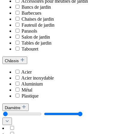
Accessoires pour meubles de jardin
Bancs de jardin
Barbecues
Chaises de jardin
Fauteuil de jardin
Parasols
Salon de jardin
Tables de jardin
Tabouret
Châssis
Acier
Acier inoxydable
Aluminium
Métal
Plastique
Diamètre