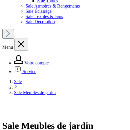
Sale Tables
Sale Armoires & Rangements
Sale Éclairage
Sale Textiles & tapis
Sale Décoration
Menu
Votre compte
Service
Sale
Sale Meubles de jardin
Sale Meubles de jardin