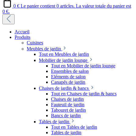
0 €
Le panier contient 0 articles. La valeur totale du panier est
0 €.
Accueil
Produits
Cuisines
Meubles de jardin
Tout en Meubles de jardin
Mobilier de jardin lounge
Tout en Mobilier de jardin lounge
Ensembles de salon
Eléments de salon
Canapés de jardin
Chaises de jardin & bancs
Tout en Chaises de jardin & bancs
Chaises de jardin
Fauteuil de jardin
Tabouret de jardin
Bancs de jardin
Tables de jardin
Tout en Tables de jardin
Tables de jardin