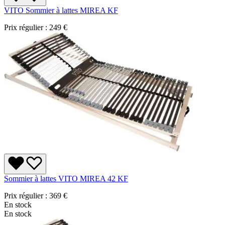
VITO Sommier à lattes MIREA KF
Prix régulier :
249 €
Sommier à lattes VITO MIREA 42 KF
Prix régulier :
369 €
En stock
En stock