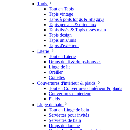
Tapis
Tout en Tapis
Tapis vintage
Tapis à poils longs & Shaggys
Tapis persans & orientaux
Tapis tissés & Tapis tissés main
Tapis design
Tapis unis/unis
Tapis d'extérieur
Literie
Tout en Literie
Draps de lit & draps-housses
Linge de lit
Oreiller
Couettes
Couvertures d'intérieur & plaids
Tout en Couvertures d'intérieur & plaids
Couvertures d'intérieur
Plaids
Linge de bain
Tout en Linge de bain
Serviettes pour invités
Serviettes de bain
Draps de douche