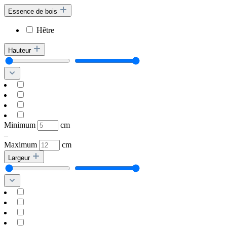
Essence de bois
Hêtre
Hauteur
Minimum
cm
–
Maximum
cm
Largeur