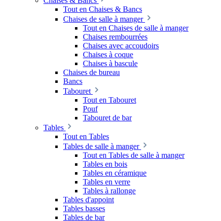
Chaises & Bancs
Tout en Chaises & Bancs
Chaises de salle à manger
Tout en Chaises de salle à manger
Chaises rembourrées
Chaises avec accoudoirs
Chaises à coque
Chaises à bascule
Chaises de bureau
Bancs
Tabouret
Tout en Tabouret
Pouf
Tabouret de bar
Tables
Tout en Tables
Tables de salle à manger
Tout en Tables de salle à manger
Tables en bois
Tables en céramique
Tables en verre
Tables à rallonge
Tables d'appoint
Tables basses
Tables de bar