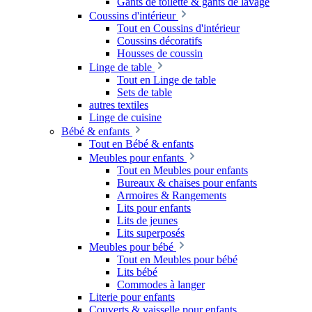
Gants de toilette & gants de lavage
Coussins d'intérieur
Tout en Coussins d'intérieur
Coussins décoratifs
Housses de coussin
Linge de table
Tout en Linge de table
Sets de table
autres textiles
Linge de cuisine
Bébé & enfants
Tout en Bébé & enfants
Meubles pour enfants
Tout en Meubles pour enfants
Bureaux & chaises pour enfants
Armoires & Rangements
Lits pour enfants
Lits de jeunes
Lits superposés
Meubles pour bébé
Tout en Meubles pour bébé
Lits bébé
Commodes à langer
Literie pour enfants
Couverts & vaisselle pour enfants