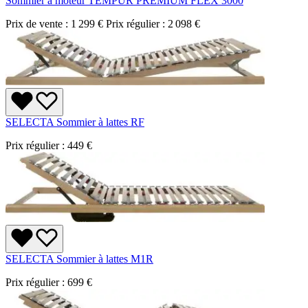
Sommier à moteur TEMPUR PREMIUM FLEX 3000
Prix de vente :
1 299 €
Prix régulier :
2 098 €
SELECTA Sommier à lattes RF
Prix régulier :
449 €
SELECTA Sommier à lattes M1R
Prix régulier :
699 €