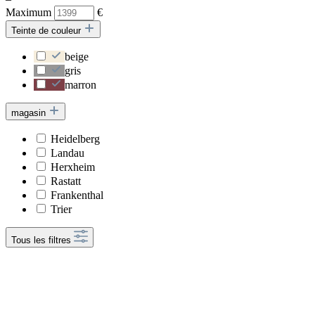
Maximum
€
Teinte de couleur
beige
gris
marron
magasin
Heidelberg
Landau
Herxheim
Rastatt
Frankenthal
Trier
Tous les filtres