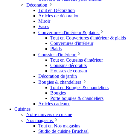
Décoration
Tout en Décoration
Articles de décoration
Miroir
Vases
Couvertures d'intérieur & plaids
Tout en Couvertures d'intérieur & plaids
Couvertures d'intérieur
Plaids
Coussins d'intérieur
Tout en Coussins d'intérieur
Coussins décoratifs
Housses de coussin
Décoration de jardin
Bougies & chandeliers
Tout en Bougies & chandeliers
Bougies
Porte-bougies & chandeliers
Articles cadeaux
Cuisines
Notre univers de cuisine
Nos magasins
Tout en Nos magasins
Studio de cuisine Bruchsal