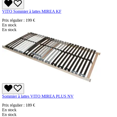
VITO Sommier à lattes MIREA KF
Prix régulier :
199 €
En stock
En stock
Sommier à lattes VITO MIREA PLUS NV
Prix régulier :
189 €
En stock
En stock