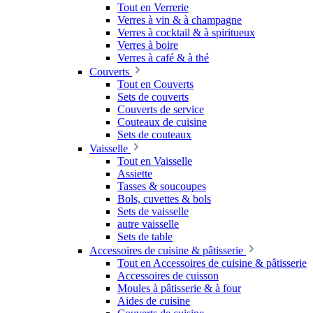
Tout en Verrerie
Verres à vin & à champagne
Verres à cocktail & à spiritueux
Verres à boire
Verres à café & à thé
Couverts
Tout en Couverts
Sets de couverts
Couverts de service
Couteaux de cuisine
Sets de couteaux
Vaisselle
Tout en Vaisselle
Assiette
Tasses & soucoupes
Bols, cuvettes & bols
Sets de vaisselle
autre vaisselle
Sets de table
Accessoires de cuisine & pâtisserie
Tout en Accessoires de cuisine & pâtisserie
Accessoires de cuisson
Moules à pâtisserie & à four
Aides de cuisine