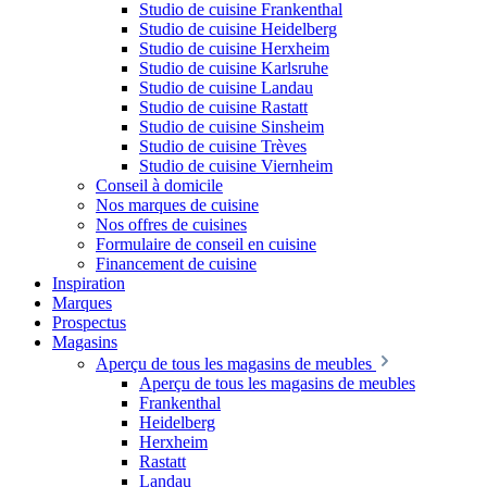
Studio de cuisine Frankenthal
Studio de cuisine Heidelberg
Studio de cuisine Herxheim
Studio de cuisine Karlsruhe
Studio de cuisine Landau
Studio de cuisine Rastatt
Studio de cuisine Sinsheim
Studio de cuisine Trèves
Studio de cuisine Viernheim
Conseil à domicile
Nos marques de cuisine
Nos offres de cuisines
Formulaire de conseil en cuisine
Financement de cuisine
Inspiration
Marques
Prospectus
Magasins
Aperçu de tous les magasins de meubles
Aperçu de tous les magasins de meubles
Frankenthal
Heidelberg
Herxheim
Rastatt
Landau