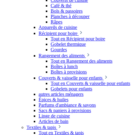
Couverts de cuisine
Café & thé
Bols & passoires
Planches à découper
Râpes
Appareils de cuisine
Récipient pour boire
Tout en Récipient pour boire
Gobelet thermique
Gourdes
Rangement des aliments
Tout en Rangement des aliments
Boîtes à lunch
Boîtes à provisions
Couverts & vaisselle pour enfants
Tout en Couverts & vaisselle pour enfants
Gobelets pour enfants
autres articles ménagers
Épices & huiles
Parfums d'ambiance & savons
Sacs & paniers à provisions
Linge de cuisine
Articles de bain
Textiles & tapis
Tout en Textiles & tapis