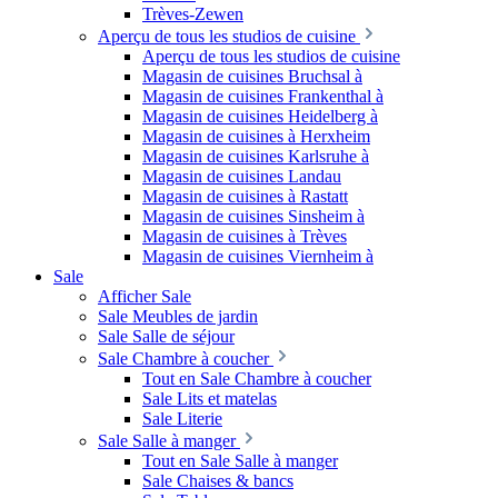
Trèves-Zewen
Aperçu de tous les studios de cuisine
Aperçu de tous les studios de cuisine
Magasin de cuisines Bruchsal à
Magasin de cuisines Frankenthal à
Magasin de cuisines Heidelberg à
Magasin de cuisines à Herxheim
Magasin de cuisines Karlsruhe à
Magasin de cuisines Landau
Magasin de cuisines à Rastatt
Magasin de cuisines Sinsheim à
Magasin de cuisines à Trèves
Magasin de cuisines Viernheim à
Sale
Afficher Sale
Sale Meubles de jardin
Sale Salle de séjour
Sale Chambre à coucher
Tout en Sale Chambre à coucher
Sale Lits et matelas
Sale Literie
Sale Salle à manger
Tout en Sale Salle à manger
Sale Chaises & bancs