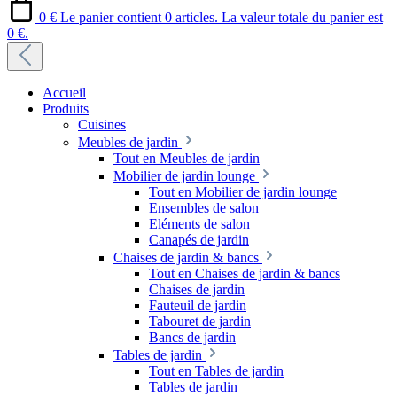
0 €
Le panier contient 0 articles. La valeur totale du panier est
0 €.
Accueil
Produits
Cuisines
Meubles de jardin
Tout en Meubles de jardin
Mobilier de jardin lounge
Tout en Mobilier de jardin lounge
Ensembles de salon
Eléments de salon
Canapés de jardin
Chaises de jardin & bancs
Tout en Chaises de jardin & bancs
Chaises de jardin
Fauteuil de jardin
Tabouret de jardin
Bancs de jardin
Tables de jardin
Tout en Tables de jardin
Tables de jardin