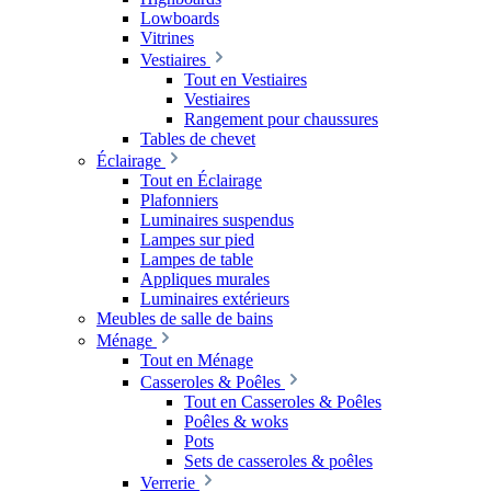
Lowboards
Vitrines
Vestiaires
Tout en Vestiaires
Vestiaires
Rangement pour chaussures
Tables de chevet
Éclairage
Tout en Éclairage
Plafonniers
Luminaires suspendus
Lampes sur pied
Lampes de table
Appliques murales
Luminaires extérieurs
Meubles de salle de bains
Ménage
Tout en Ménage
Casseroles & Poêles
Tout en Casseroles & Poêles
Poêles & woks
Pots
Sets de casseroles & poêles
Verrerie