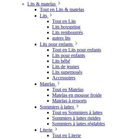
Lits & matelas
Tout en Lits & matelas
Lits
Tout en Lits
Lits boxspring
Lits rembourrés
autres lits
Lits pour enfants
Tout en Lits pour enfants
Lits pour enfants
Lits bébé
Lits de jeunes
Lits superposés
Accessoires
Matelas
Tout en Matelas
Matelas en mousse froide
Matelas à ressorts
Sommiers à lattes
Tout en Sommiers à lattes
Sommiers à lattes rigides
Sommiers à lattes réglables
Literie
Tout en Literie