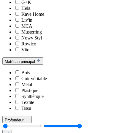
G+K
Hela
Kave Home
Liv'in
MCA
Musterring
Nowy Styl
Rowico
Vito
Matériau principal
Bois
Cuir véritable
Métal
Plastique
Synthétique
Textile
Tissu
Profondeur