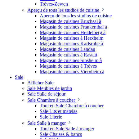
Trèves-Zewen
Aperçu de tous les studios de cuisine
Aperçu de tous les studios de cuisine
Magasin de cuisines Bruchsal à
Magasin de cuisines Frankenthal à
Magasin de cuisines Heidelberg à
Magasin de cuisines à Herxheim
Magasin de cuisines Karlsruhe à
Magasin de cuisines Landau
Magasin de cuisines à Rastatt
Magasin de cuisines Sinsheim à
Magasin de cuisines à Trèves
Magasin de cuisines Viernheim à
Sale
Afficher Sale
Sale Meubles de jardin
Sale Salle de séjour
Sale Chambre à coucher
Tout en Sale Chambre à coucher
Sale Lits et matelas
Sale Literie
Sale Salle à manger
Tout en Sale Salle à manger
Sale Chaises & bancs