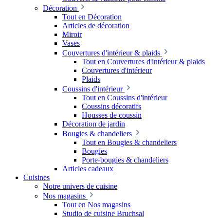
Décoration
Tout en Décoration
Articles de décoration
Miroir
Vases
Couvertures d'intérieur & plaids
Tout en Couvertures d'intérieur & plaids
Couvertures d'intérieur
Plaids
Coussins d'intérieur
Tout en Coussins d'intérieur
Coussins décoratifs
Housses de coussin
Décoration de jardin
Bougies & chandeliers
Tout en Bougies & chandeliers
Bougies
Porte-bougies & chandeliers
Articles cadeaux
Cuisines
Notre univers de cuisine
Nos magasins
Tout en Nos magasins
Studio de cuisine Bruchsal