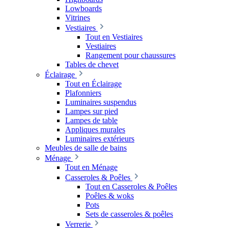
Lowboards
Vitrines
Vestiaires
Tout en Vestiaires
Vestiaires
Rangement pour chaussures
Tables de chevet
Éclairage
Tout en Éclairage
Plafonniers
Luminaires suspendus
Lampes sur pied
Lampes de table
Appliques murales
Luminaires extérieurs
Meubles de salle de bains
Ménage
Tout en Ménage
Casseroles & Poêles
Tout en Casseroles & Poêles
Poêles & woks
Pots
Sets de casseroles & poêles
Verrerie