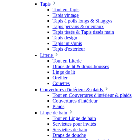
Tapis
Tout en Tapis
Tapis vintage
Tapis à poils longs & Shaggys
Tapis persans & orientaux
Tapis tissés & Tapis tissés main
Tapis design
Tapis unis/unis
Tapis d'extérieur
Literie
Tout en Literie
Draps de lit & draps-housses
Linge de lit
Oreiller
Couettes
Couvertures d'intérieur & plaids
Tout en Couvertures d'intérieur & plaids
Couvertures d'intérieur
Plaids
Linge de bain
Tout en Linge de bain
Serviettes pour invités
Serviettes de bain
Draps de douche