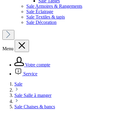
Sale Tables
Sale Armoires & Rangements
Sale Éclairage
Sale Textiles & tapis
Sale Décoration
Menu
Votre compte
Service
Sale
Sale Salle à manger
Sale Chaises & bancs