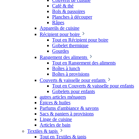
Couverts de cuisine
Café & thé
Bols & passoires
Planches à découper
Râpes
Appareils de cuisine
Récipient pour boire
Tout en Récipient pour boire
Gobelet thermique
Gourdes
Rangement des aliments
Tout en Rangement des aliments
Boîtes à lunch
Boîtes à provisions
Couverts & vaisselle pour enfants
Tout en Couverts & vaisselle pour enfants
Gobelets pour enfants
autres articles ménagers
Épices & huiles
Parfums d'ambiance & savons
Sacs & paniers à provisions
Linge de cuisine
Articles de bain
Textiles & tapis
Tout en Textiles & tapis