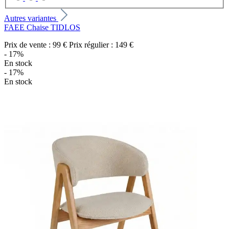
Autres variantes
FAEE Chaise TIDLOS
Prix de vente :
99 €
Prix régulier :
149 €
- 17%
En stock
- 17%
En stock