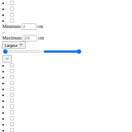
Minimum
cm
–
Maximum
cm
Largeur