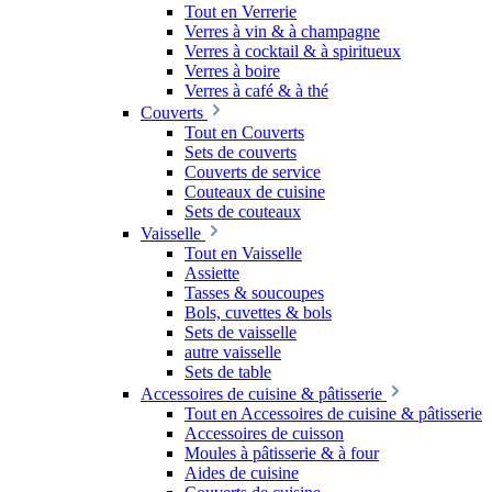
Tout en Verrerie
Verres à vin & à champagne
Verres à cocktail & à spiritueux
Verres à boire
Verres à café & à thé
Couverts
Tout en Couverts
Sets de couverts
Couverts de service
Couteaux de cuisine
Sets de couteaux
Vaisselle
Tout en Vaisselle
Assiette
Tasses & soucoupes
Bols, cuvettes & bols
Sets de vaisselle
autre vaisselle
Sets de table
Accessoires de cuisine & pâtisserie
Tout en Accessoires de cuisine & pâtisserie
Accessoires de cuisson
Moules à pâtisserie & à four
Aides de cuisine