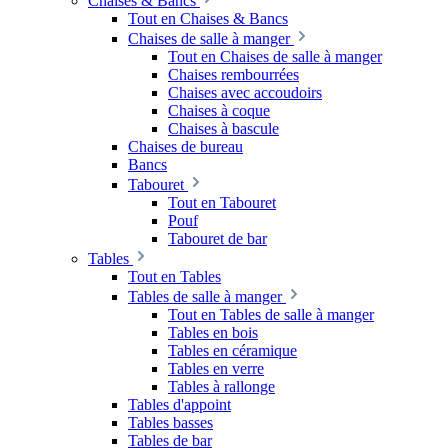
Chaises & Bancs
Tout en Chaises & Bancs
Chaises de salle à manger
Tout en Chaises de salle à manger
Chaises rembourrées
Chaises avec accoudoirs
Chaises à coque
Chaises à bascule
Chaises de bureau
Bancs
Tabouret
Tout en Tabouret
Pouf
Tabouret de bar
Tables
Tout en Tables
Tables de salle à manger
Tout en Tables de salle à manger
Tables en bois
Tables en céramique
Tables en verre
Tables à rallonge
Tables d'appoint
Tables basses
Tables de bar