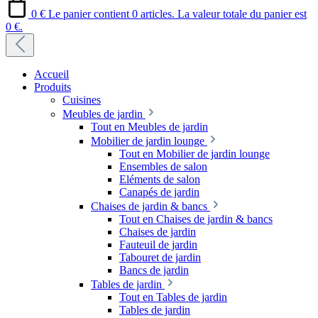
0 €
Le panier contient 0 articles. La valeur totale du panier est
0 €.
Accueil
Produits
Cuisines
Meubles de jardin
Tout en Meubles de jardin
Mobilier de jardin lounge
Tout en Mobilier de jardin lounge
Ensembles de salon
Eléments de salon
Canapés de jardin
Chaises de jardin & bancs
Tout en Chaises de jardin & bancs
Chaises de jardin
Fauteuil de jardin
Tabouret de jardin
Bancs de jardin
Tables de jardin
Tout en Tables de jardin
Tables de jardin