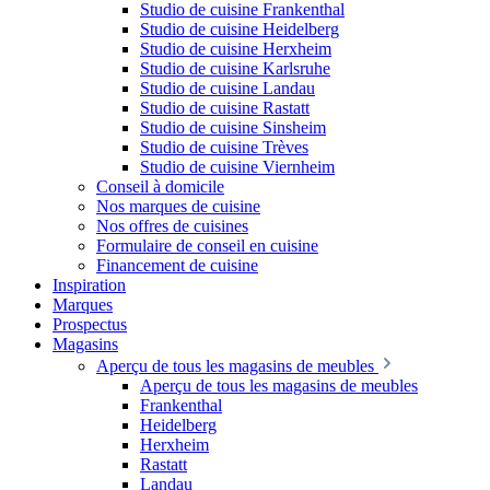
Studio de cuisine Frankenthal
Studio de cuisine Heidelberg
Studio de cuisine Herxheim
Studio de cuisine Karlsruhe
Studio de cuisine Landau
Studio de cuisine Rastatt
Studio de cuisine Sinsheim
Studio de cuisine Trèves
Studio de cuisine Viernheim
Conseil à domicile
Nos marques de cuisine
Nos offres de cuisines
Formulaire de conseil en cuisine
Financement de cuisine
Inspiration
Marques
Prospectus
Magasins
Aperçu de tous les magasins de meubles
Aperçu de tous les magasins de meubles
Frankenthal
Heidelberg
Herxheim
Rastatt
Landau