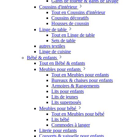
Gants de toilette & gants de lavage
Coussins d'intérieur
Tout en Coussins d'intérieur
Coussins décoratifs
Housses de coussin
Linge de table
Tout en Linge de table
Sets de table
autres textiles
Linge de cuisine
Bébé & enfants
Tout en Bébé & enfants
Meubles pour enfants
Tout en Meubles pour enfants
Bureaux & chaises pour enfants
Armoires & Rangements
Lits pour enfants
Lits de jeunes
Lits superposés
Meubles pour bébé
Tout en Meubles pour bébé
Lits bébé
Commodes à langer
Literie pour enfants
Couverts & vaisselle pour enfants