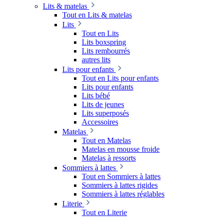
Lits & matelas
Tout en Lits & matelas
Lits
Tout en Lits
Lits boxspring
Lits rembourrés
autres lits
Lits pour enfants
Tout en Lits pour enfants
Lits pour enfants
Lits bébé
Lits de jeunes
Lits superposés
Accessoires
Matelas
Tout en Matelas
Matelas en mousse froide
Matelas à ressorts
Sommiers à lattes
Tout en Sommiers à lattes
Sommiers à lattes rigides
Sommiers à lattes réglables
Literie
Tout en Literie