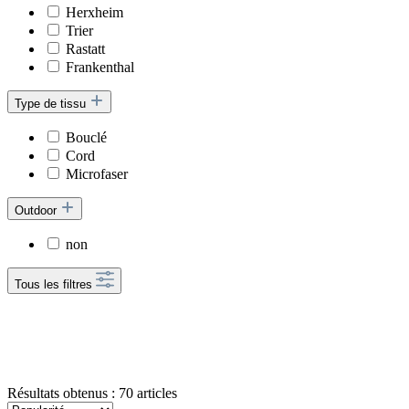
Herxheim
Trier
Rastatt
Frankenthal
Type de tissu
Bouclé
Cord
Microfaser
Outdoor
non
Tous les filtres
Résultats obtenus : 70 articles