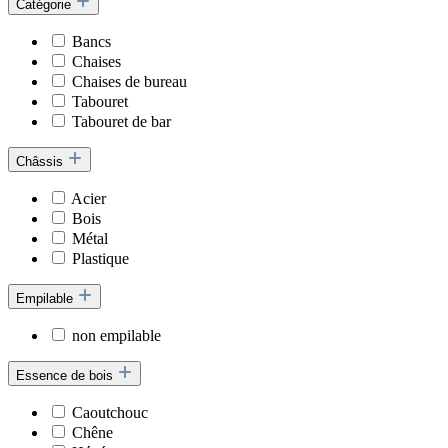
Catégorie
Bancs
Chaises
Chaises de bureau
Tabouret
Tabouret de bar
Châssis
Acier
Bois
Métal
Plastique
Empilable
non empilable
Essence de bois
Caoutchouc
Chêne