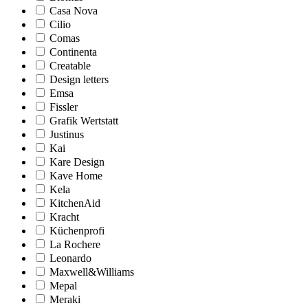
Casa Nova
Cilio
Comas
Continenta
Creatable
Design letters
Emsa
Fissler
Grafik Wertstatt
Justinus
Kai
Kare Design
Kave Home
Kela
KitchenAid
Kracht
Küchenprofi
La Rochere
Leonardo
Maxwell&Williams
Mepal
Meraki