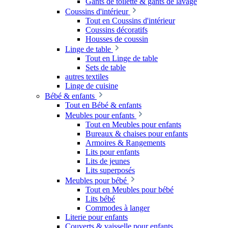
Gants de toilette & gants de lavage
Coussins d'intérieur
Tout en Coussins d'intérieur
Coussins décoratifs
Housses de coussin
Linge de table
Tout en Linge de table
Sets de table
autres textiles
Linge de cuisine
Bébé & enfants
Tout en Bébé & enfants
Meubles pour enfants
Tout en Meubles pour enfants
Bureaux & chaises pour enfants
Armoires & Rangements
Lits pour enfants
Lits de jeunes
Lits superposés
Meubles pour bébé
Tout en Meubles pour bébé
Lits bébé
Commodes à langer
Literie pour enfants
Couverts & vaisselle pour enfants