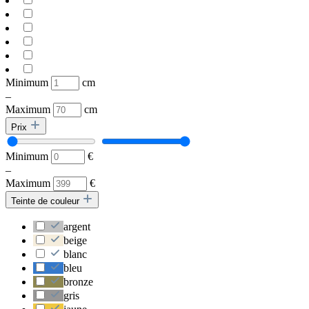
Minimum
cm
–
Maximum
cm
Prix
Minimum
€
–
Maximum
€
Teinte de couleur
argent
beige
blanc
bleu
bronze
gris