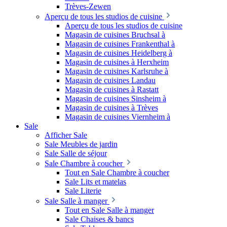
Trèves-Zewen
Aperçu de tous les studios de cuisine
Aperçu de tous les studios de cuisine
Magasin de cuisines Bruchsal à
Magasin de cuisines Frankenthal à
Magasin de cuisines Heidelberg à
Magasin de cuisines à Herxheim
Magasin de cuisines Karlsruhe à
Magasin de cuisines Landau
Magasin de cuisines à Rastatt
Magasin de cuisines Sinsheim à
Magasin de cuisines à Trèves
Magasin de cuisines Viernheim à
Sale
Afficher Sale
Sale Meubles de jardin
Sale Salle de séjour
Sale Chambre à coucher
Tout en Sale Chambre à coucher
Sale Lits et matelas
Sale Literie
Sale Salle à manger
Tout en Sale Salle à manger
Sale Chaises & bancs