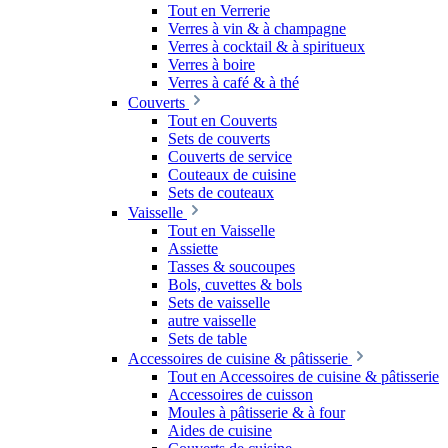
Tout en Verrerie
Verres à vin & à champagne
Verres à cocktail & à spiritueux
Verres à boire
Verres à café & à thé
Couverts
Tout en Couverts
Sets de couverts
Couverts de service
Couteaux de cuisine
Sets de couteaux
Vaisselle
Tout en Vaisselle
Assiette
Tasses & soucoupes
Bols, cuvettes & bols
Sets de vaisselle
autre vaisselle
Sets de table
Accessoires de cuisine & pâtisserie
Tout en Accessoires de cuisine & pâtisserie
Accessoires de cuisson
Moules à pâtisserie & à four
Aides de cuisine