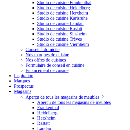
Studio de cuisine Frankenthal
Studio de cuisine Heidelberg
Studio de cuisine Herxheim
Studio de cuisine Karlsruhe
Studio de cuisine Landau
Studio de cuisine Rastatt
Studio de cuisine Sinsheim
Studio de cuisine Trèves
Studio de cuisine Viernheim
Conseil à domicile
Nos marques de cuisine
Nos offres de cuisines
Formulaire de conseil en cuisine
Financement de cuisine
Inspiration
Marques
Prospectus
Magasins
Aperçu de tous les magasins de meubles
Aperçu de tous les magasins de meubles
Frankenthal
Heidelberg
Herxheim
Rastatt
Landau