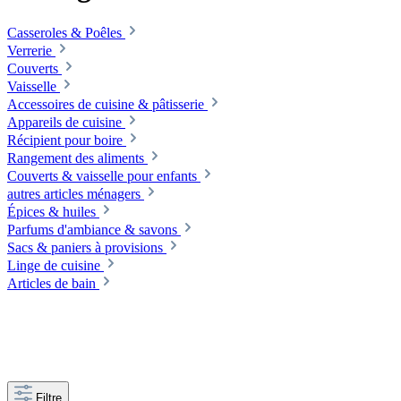
Casseroles & Poêles
Verrerie
Couverts
Vaisselle
Accessoires de cuisine & pâtisserie
Appareils de cuisine
Récipient pour boire
Rangement des aliments
Couverts & vaisselle pour enfants
autres articles ménagers
Épices & huiles
Parfums d'ambiance & savons
Sacs & paniers à provisions
Linge de cuisine
Articles de bain
Filtre