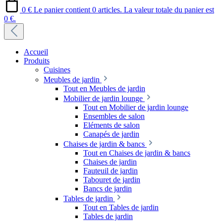
0 €
Le panier contient 0 articles. La valeur totale du panier est
0 €.
Accueil
Produits
Cuisines
Meubles de jardin
Tout en Meubles de jardin
Mobilier de jardin lounge
Tout en Mobilier de jardin lounge
Ensembles de salon
Eléments de salon
Canapés de jardin
Chaises de jardin & bancs
Tout en Chaises de jardin & bancs
Chaises de jardin
Fauteuil de jardin
Tabouret de jardin
Bancs de jardin
Tables de jardin
Tout en Tables de jardin
Tables de jardin