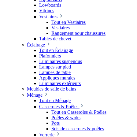
Lowboards
Vitrines
Vestiaires
Tout en Vestiaires
Vestiaires
Rangement pour chaussures
Tables de chevet
Éclairage
Tout en Éclairage
Plafonniers
Luminaires suspendus
Lampes sur pied
Lampes de table
Appliques murales
Luminaires extérieurs
Meubles de salle de bains
Ménage
Tout en Ménage
Casseroles & Poêles
Tout en Casseroles & Poêles
Poêles & woks
Pots
Sets de casseroles & poêles
Verrerie