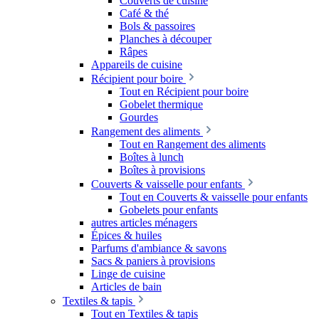
Couverts de cuisine
Café & thé
Bols & passoires
Planches à découper
Râpes
Appareils de cuisine
Récipient pour boire
Tout en Récipient pour boire
Gobelet thermique
Gourdes
Rangement des aliments
Tout en Rangement des aliments
Boîtes à lunch
Boîtes à provisions
Couverts & vaisselle pour enfants
Tout en Couverts & vaisselle pour enfants
Gobelets pour enfants
autres articles ménagers
Épices & huiles
Parfums d'ambiance & savons
Sacs & paniers à provisions
Linge de cuisine
Articles de bain
Textiles & tapis
Tout en Textiles & tapis