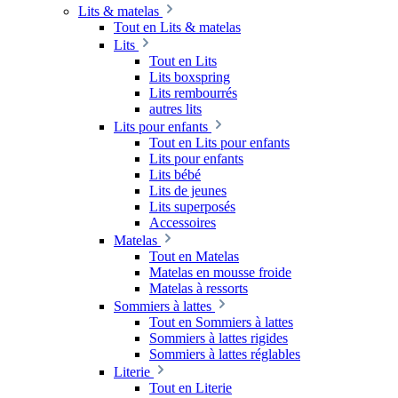
Lits & matelas
Tout en Lits & matelas
Lits
Tout en Lits
Lits boxspring
Lits rembourrés
autres lits
Lits pour enfants
Tout en Lits pour enfants
Lits pour enfants
Lits bébé
Lits de jeunes
Lits superposés
Accessoires
Matelas
Tout en Matelas
Matelas en mousse froide
Matelas à ressorts
Sommiers à lattes
Tout en Sommiers à lattes
Sommiers à lattes rigides
Sommiers à lattes réglables
Literie
Tout en Literie