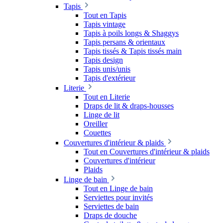
Tapis
Tout en Tapis
Tapis vintage
Tapis à poils longs & Shaggys
Tapis persans & orientaux
Tapis tissés & Tapis tissés main
Tapis design
Tapis unis/unis
Tapis d'extérieur
Literie
Tout en Literie
Draps de lit & draps-housses
Linge de lit
Oreiller
Couettes
Couvertures d'intérieur & plaids
Tout en Couvertures d'intérieur & plaids
Couvertures d'intérieur
Plaids
Linge de bain
Tout en Linge de bain
Serviettes pour invités
Serviettes de bain
Draps de douche