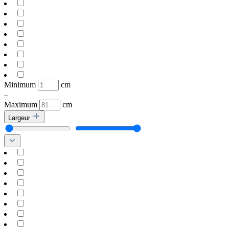
Minimum
cm
–
Maximum
cm
Largeur