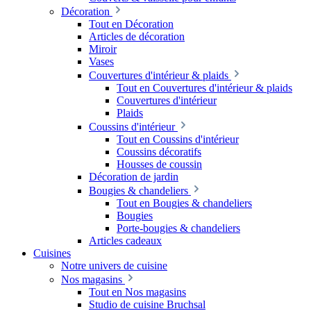
Décoration
Tout en Décoration
Articles de décoration
Miroir
Vases
Couvertures d'intérieur & plaids
Tout en Couvertures d'intérieur & plaids
Couvertures d'intérieur
Plaids
Coussins d'intérieur
Tout en Coussins d'intérieur
Coussins décoratifs
Housses de coussin
Décoration de jardin
Bougies & chandeliers
Tout en Bougies & chandeliers
Bougies
Porte-bougies & chandeliers
Articles cadeaux
Cuisines
Notre univers de cuisine
Nos magasins
Tout en Nos magasins
Studio de cuisine Bruchsal