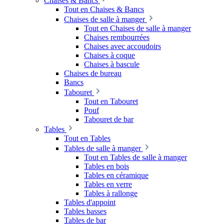
Chaises & Bancs
Tout en Chaises & Bancs
Chaises de salle à manger
Tout en Chaises de salle à manger
Chaises rembourrées
Chaises avec accoudoirs
Chaises à coque
Chaises à bascule
Chaises de bureau
Bancs
Tabouret
Tout en Tabouret
Pouf
Tabouret de bar
Tables
Tout en Tables
Tables de salle à manger
Tout en Tables de salle à manger
Tables en bois
Tables en céramique
Tables en verre
Tables à rallonge
Tables d'appoint
Tables basses
Tables de bar