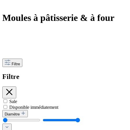
Moules à pâtisserie & à four
Filtre
Filtre
Sale
Disponible immédiatement
Diamètre