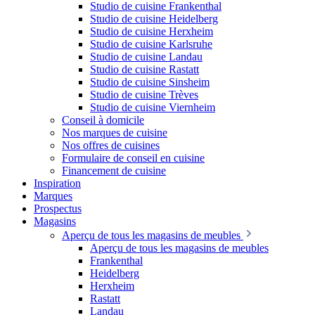
Studio de cuisine Frankenthal
Studio de cuisine Heidelberg
Studio de cuisine Herxheim
Studio de cuisine Karlsruhe
Studio de cuisine Landau
Studio de cuisine Rastatt
Studio de cuisine Sinsheim
Studio de cuisine Trèves
Studio de cuisine Viernheim
Conseil à domicile
Nos marques de cuisine
Nos offres de cuisines
Formulaire de conseil en cuisine
Financement de cuisine
Inspiration
Marques
Prospectus
Magasins
Aperçu de tous les magasins de meubles
Aperçu de tous les magasins de meubles
Frankenthal
Heidelberg
Herxheim
Rastatt
Landau