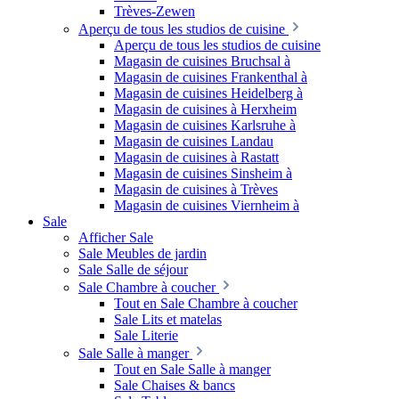
Trèves-Zewen
Aperçu de tous les studios de cuisine
Aperçu de tous les studios de cuisine
Magasin de cuisines Bruchsal à
Magasin de cuisines Frankenthal à
Magasin de cuisines Heidelberg à
Magasin de cuisines à Herxheim
Magasin de cuisines Karlsruhe à
Magasin de cuisines Landau
Magasin de cuisines à Rastatt
Magasin de cuisines Sinsheim à
Magasin de cuisines à Trèves
Magasin de cuisines Viernheim à
Sale
Afficher Sale
Sale Meubles de jardin
Sale Salle de séjour
Sale Chambre à coucher
Tout en Sale Chambre à coucher
Sale Lits et matelas
Sale Literie
Sale Salle à manger
Tout en Sale Salle à manger
Sale Chaises & bancs