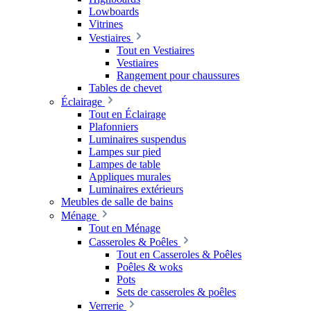
Lowboards
Vitrines
Vestiaires
Tout en Vestiaires
Vestiaires
Rangement pour chaussures
Tables de chevet
Éclairage
Tout en Éclairage
Plafonniers
Luminaires suspendus
Lampes sur pied
Lampes de table
Appliques murales
Luminaires extérieurs
Meubles de salle de bains
Ménage
Tout en Ménage
Casseroles & Poêles
Tout en Casseroles & Poêles
Poêles & woks
Pots
Sets de casseroles & poêles
Verrerie