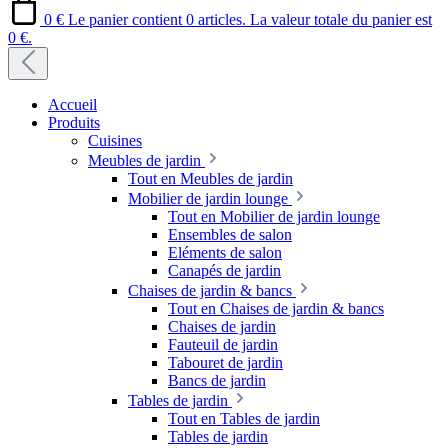
0 €
Le panier contient 0 articles. La valeur totale du panier est
0 €.
Accueil
Produits
Cuisines
Meubles de jardin
Tout en Meubles de jardin
Mobilier de jardin lounge
Tout en Mobilier de jardin lounge
Ensembles de salon
Eléments de salon
Canapés de jardin
Chaises de jardin & bancs
Tout en Chaises de jardin & bancs
Chaises de jardin
Fauteuil de jardin
Tabouret de jardin
Bancs de jardin
Tables de jardin
Tout en Tables de jardin
Tables de jardin