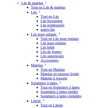
Lits & matelas
Tout en Lits & matelas
Lits
Tout en Lits
Lits boxspring
Lits rembourrés
autres lits
Lits pour enfants
Tout en Lits pour enfants
Lits pour enfants
Lits bébé
Lits de jeunes
Lits superposés
Accessoires
Matelas
Tout en Matelas
Matelas en mousse froide
Matelas à ressorts
Sommiers à lattes
Tout en Sommiers à lattes
Sommiers à lattes rigides
Sommiers à lattes réglables
Literie
Tout en Literie