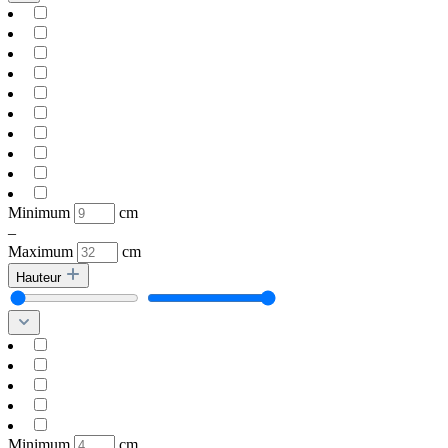
Minimum
cm
–
Maximum
cm
Hauteur
Minimum
cm