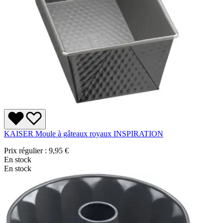
KAISER Moule à gâteaux royaux INSPIRATION
Prix régulier :
9,95 €
En stock
En stock