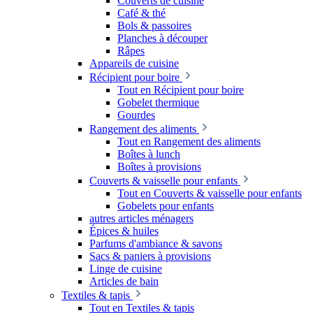
Couverts de cuisine
Café & thé
Bols & passoires
Planches à découper
Râpes
Appareils de cuisine
Récipient pour boire
Tout en Récipient pour boire
Gobelet thermique
Gourdes
Rangement des aliments
Tout en Rangement des aliments
Boîtes à lunch
Boîtes à provisions
Couverts & vaisselle pour enfants
Tout en Couverts & vaisselle pour enfants
Gobelets pour enfants
autres articles ménagers
Épices & huiles
Parfums d'ambiance & savons
Sacs & paniers à provisions
Linge de cuisine
Articles de bain
Textiles & tapis
Tout en Textiles & tapis