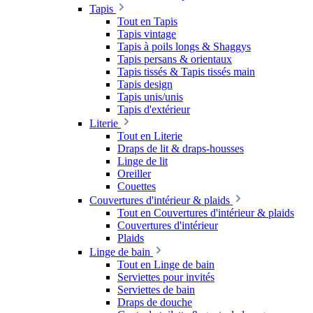
Tapis
Tout en Tapis
Tapis vintage
Tapis à poils longs & Shaggys
Tapis persans & orientaux
Tapis tissés & Tapis tissés main
Tapis design
Tapis unis/unis
Tapis d'extérieur
Literie
Tout en Literie
Draps de lit & draps-housses
Linge de lit
Oreiller
Couettes
Couvertures d'intérieur & plaids
Tout en Couvertures d'intérieur & plaids
Couvertures d'intérieur
Plaids
Linge de bain
Tout en Linge de bain
Serviettes pour invités
Serviettes de bain
Draps de douche