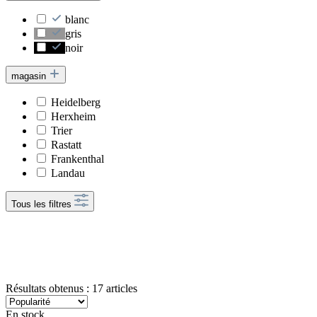
blanc
gris
noir
magasin
Heidelberg
Herxheim
Trier
Rastatt
Frankenthal
Landau
Tous les filtres
Résultats obtenus : 17 articles
En stock