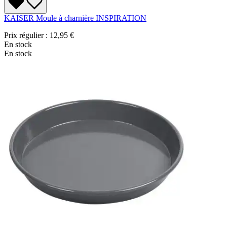
KAISER Moule à charnière INSPIRATION
Prix régulier :
12,95 €
En stock
En stock