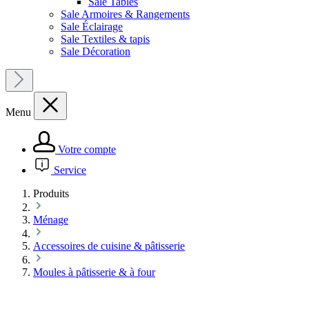
Sale Tables
Sale Armoires & Rangements
Sale Éclairage
Sale Textiles & tapis
Sale Décoration
Menu
Votre compte
Service
Produits
Ménage
Accessoires de cuisine & pâtisserie
Moules à pâtisserie & à four