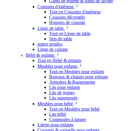
Gants de toilette & gants de lavage
Coussins d'intérieur
Tout en Coussins d'intérieur
Coussins décoratifs
Housses de coussin
Linge de table
Tout en Linge de table
Sets de table
autres textiles
Linge de cuisine
Bébé & enfants
Tout en Bébé & enfants
Meubles pour enfants
Tout en Meubles pour enfants
Bureaux & chaises pour enfants
Armoires & Rangements
Lits pour enfants
Lits de jeunes
Lits superposés
Meubles pour bébé
Tout en Meubles pour bébé
Lits bébé
Commodes à langer
Literie pour enfants
Couverts & vaisselle pour enfants