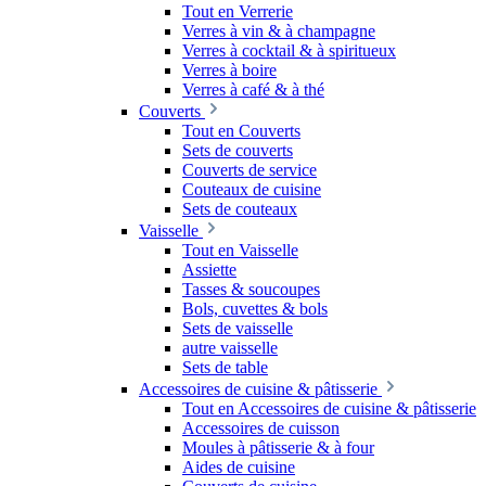
Tout en Verrerie
Verres à vin & à champagne
Verres à cocktail & à spiritueux
Verres à boire
Verres à café & à thé
Couverts
Tout en Couverts
Sets de couverts
Couverts de service
Couteaux de cuisine
Sets de couteaux
Vaisselle
Tout en Vaisselle
Assiette
Tasses & soucoupes
Bols, cuvettes & bols
Sets de vaisselle
autre vaisselle
Sets de table
Accessoires de cuisine & pâtisserie
Tout en Accessoires de cuisine & pâtisserie
Accessoires de cuisson
Moules à pâtisserie & à four
Aides de cuisine