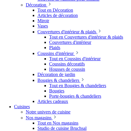
Décoration
Tout en Décoration
Articles de décoration
Miroir
Vases
Couvertures d'intérieur & plaids
Tout en Couvertures d'intérieur & plaids
Couvertures d'intérieur
Plaids
Coussins d'intérieur
Tout en Coussins d'intérieur
Coussins décoratifs
Housses de coussin
Décoration de jardin
Bougies & chandeliers
Tout en Bougies & chandeliers
Bougies
Porte-bougies & chandeliers
Articles cadeaux
Cuisines
Notre univers de cuisine
Nos magasins
Tout en Nos magasins
Studio de cuisine Bruchsal