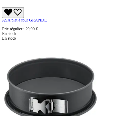
ASA plat à four GRANDE
Prix régulier :
29,90 €
En stock
En stock