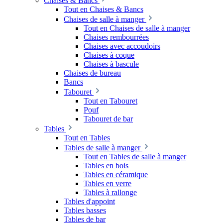
Chaises & Bancs
Tout en Chaises & Bancs
Chaises de salle à manger
Tout en Chaises de salle à manger
Chaises rembourrées
Chaises avec accoudoirs
Chaises à coque
Chaises à bascule
Chaises de bureau
Bancs
Tabouret
Tout en Tabouret
Pouf
Tabouret de bar
Tables
Tout en Tables
Tables de salle à manger
Tout en Tables de salle à manger
Tables en bois
Tables en céramique
Tables en verre
Tables à rallonge
Tables d'appoint
Tables basses
Tables de bar