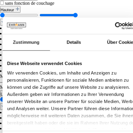
sans fonction de couchage
Hauteur
Zustimmung
Details
Über Cooki
Diese Webseite verwendet Cookies
Wir verwenden Cookies, um Inhalte und Anzeigen zu
Minimum
cm
personalisieren, Funktionen für soziale Medien anbieten zu
–
können und die Zugriffe auf unsere Website zu analysieren.
Maximum
cm
Außerdem geben wir Informationen zu Ihrer Verwendung
Largeur
unserer Website an unsere Partner für soziale Medien, Wer
und Analysen weiter. Unsere Partner führen diese Informatio
möglicherweise mit weiteren Daten zusammen, die Sie ihne
bereitgestellt haben oder die sie im Rahmen Ihrer Nutzung d
Dienste gesammelt haben. Mit Klick auf „[Zustimmen / Alles