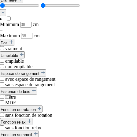
Diamètre
Minimum
cm
–
Maximum
cm
Dos
vraiment
Empilable
empilable
non empilable
Espace de rangement
avec espace de rangement
sans espace de rangement
Essence de bois
Hêtre
MDF
Fonction de rotation
sans fonction de rotation
Fonction relax
sans fonction relax
Fonction sommeil