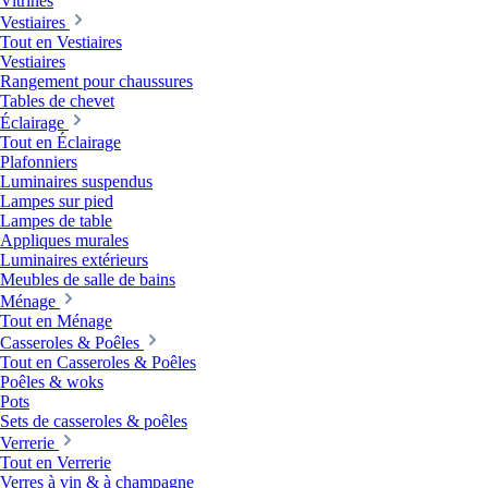
Vitrines
Vestiaires
Tout en Vestiaires
Vestiaires
Rangement pour chaussures
Tables de chevet
Éclairage
Tout en Éclairage
Plafonniers
Luminaires suspendus
Lampes sur pied
Lampes de table
Appliques murales
Luminaires extérieurs
Meubles de salle de bains
Ménage
Tout en Ménage
Casseroles & Poêles
Tout en Casseroles & Poêles
Poêles & woks
Pots
Sets de casseroles & poêles
Verrerie
Tout en Verrerie
Verres à vin & à champagne