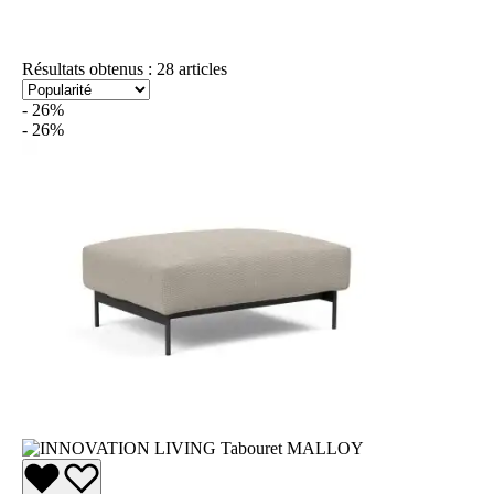
Résultats obtenus : 28 articles
- 26%
- 26%