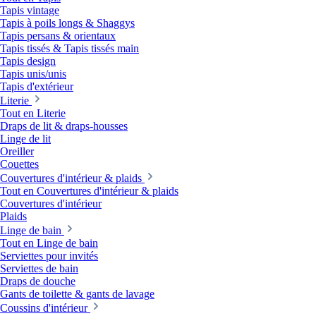
Tapis vintage
Tapis à poils longs & Shaggys
Tapis persans & orientaux
Tapis tissés & Tapis tissés main
Tapis design
Tapis unis/unis
Tapis d'extérieur
Literie
Tout en Literie
Draps de lit & draps-housses
Linge de lit
Oreiller
Couettes
Couvertures d'intérieur & plaids
Tout en Couvertures d'intérieur & plaids
Couvertures d'intérieur
Plaids
Linge de bain
Tout en Linge de bain
Serviettes pour invités
Serviettes de bain
Draps de douche
Gants de toilette & gants de lavage
Coussins d'intérieur