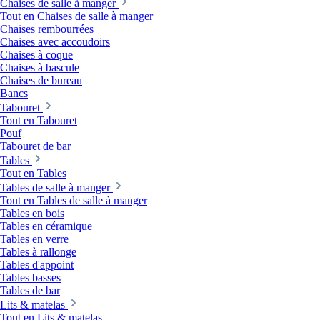
Chaises de salle à manger
Tout en Chaises de salle à manger
Chaises rembourrées
Chaises avec accoudoirs
Chaises à coque
Chaises à bascule
Chaises de bureau
Bancs
Tabouret
Tout en Tabouret
Pouf
Tabouret de bar
Tables
Tout en Tables
Tables de salle à manger
Tout en Tables de salle à manger
Tables en bois
Tables en céramique
Tables en verre
Tables à rallonge
Tables d'appoint
Tables basses
Tables de bar
Lits & matelas
Tout en Lits & matelas