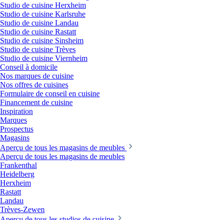
Studio de cuisine Herxheim
Studio de cuisine Karlsruhe
Studio de cuisine Landau
Studio de cuisine Rastatt
Studio de cuisine Sinsheim
Studio de cuisine Trèves
Studio de cuisine Viernheim
Conseil à domicile
Nos marques de cuisine
Nos offres de cuisines
Formulaire de conseil en cuisine
Financement de cuisine
Inspiration
Marques
Prospectus
Magasins
Aperçu de tous les magasins de meubles
Aperçu de tous les magasins de meubles
Frankenthal
Heidelberg
Herxheim
Rastatt
Landau
Trèves-Zewen
Aperçu de tous les studios de cuisine