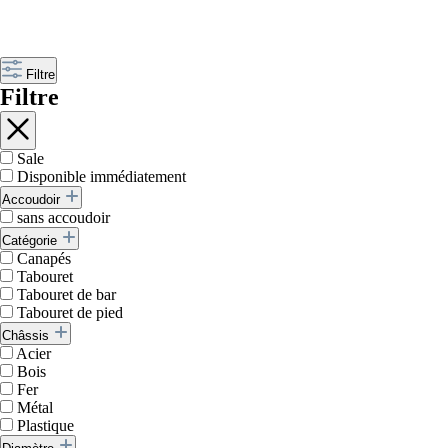
Filtre
Filtre
Sale
Disponible immédiatement
Accoudoir
sans accoudoir
Catégorie
Canapés
Tabouret
Tabouret de bar
Tabouret de pied
Châssis
Acier
Bois
Fer
Métal
Plastique