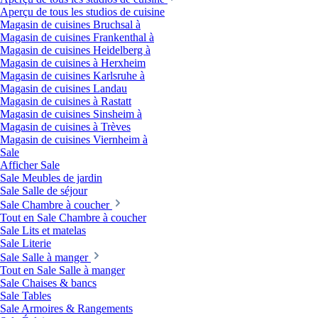
Aperçu de tous les studios de cuisine
Magasin de cuisines Bruchsal à
Magasin de cuisines Frankenthal à
Magasin de cuisines Heidelberg à
Magasin de cuisines à Herxheim
Magasin de cuisines Karlsruhe à
Magasin de cuisines Landau
Magasin de cuisines à Rastatt
Magasin de cuisines Sinsheim à
Magasin de cuisines à Trèves
Magasin de cuisines Viernheim à
Sale
Afficher Sale
Sale Meubles de jardin
Sale Salle de séjour
Sale Chambre à coucher
Tout en Sale Chambre à coucher
Sale Lits et matelas
Sale Literie
Sale Salle à manger
Tout en Sale Salle à manger
Sale Chaises & bancs
Sale Tables
Sale Armoires & Rangements