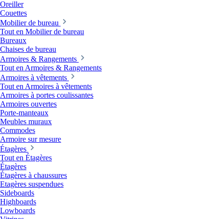
Oreiller
Couettes
Mobilier de bureau
Tout en Mobilier de bureau
Bureaux
Chaises de bureau
Armoires & Rangements
Tout en Armoires & Rangements
Armoires à vêtements
Tout en Armoires à vêtements
Armoires à portes coulissantes
Armoires ouvertes
Porte-manteaux
Meubles muraux
Commodes
Armoire sur mesure
Étagères
Tout en Étagères
Étagères
Étagères à chaussures
Etagères suspendues
Sideboards
Highboards
Lowboards