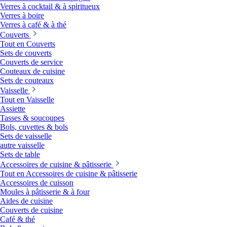
Verres à cocktail & à spiritueux
Verres à boire
Verres à café & à thé
Couverts
Tout en Couverts
Sets de couverts
Couverts de service
Couteaux de cuisine
Sets de couteaux
Vaisselle
Tout en Vaisselle
Assiette
Tasses & soucoupes
Bols, cuvettes & bols
Sets de vaisselle
autre vaisselle
Sets de table
Accessoires de cuisine & pâtisserie
Tout en Accessoires de cuisine & pâtisserie
Accessoires de cuisson
Moules à pâtisserie & à four
Aides de cuisine
Couverts de cuisine
Café & thé