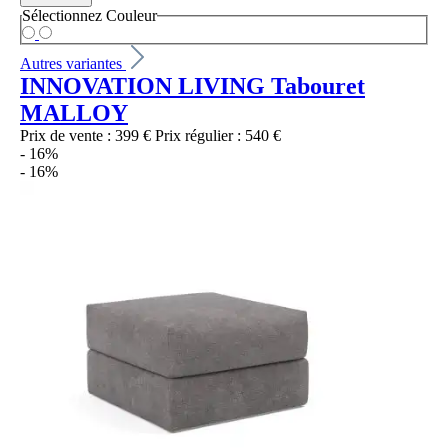
Sélectionnez
Couleur
Autres variantes
INNOVATION LIVING Tabouret
MALLOY
Prix de vente :
399 €
Prix régulier :
540 €
- 16%
- 16%