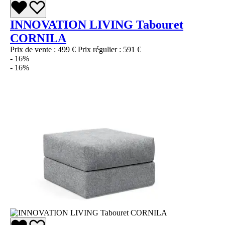
INNOVATION LIVING Tabouret
CORNILA
Prix de vente :
499 €
Prix régulier :
591 €
- 16%
- 16%