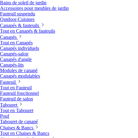
Bains de soleil de jardin
Accessoires pour meubles de jardin
Fauteuil suspendu
Outdoor-Cuisines
Canapés & fauteuils
Tout en Canapés & fauteuils
Canapés
Tout en Canapés
Canapés individuels
Canapés-salon
Canapés d'angle
Canapés-lits
Modules de canapé
Canapés modulables
Fauteuil
Tout en Fauteuil
Fauteuil fonctionnel
Fauteuil de salon
Tabouret
Tout en Tabouret
Pouf
Tabouret de canapé
Chaises & Bancs
Tout en Chaises & Bancs