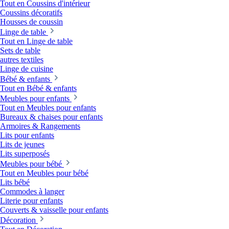
Tout en Coussins d'intérieur
Coussins décoratifs
Housses de coussin
Linge de table
Tout en Linge de table
Sets de table
autres textiles
Linge de cuisine
Bébé & enfants
Tout en Bébé & enfants
Meubles pour enfants
Tout en Meubles pour enfants
Bureaux & chaises pour enfants
Armoires & Rangements
Lits pour enfants
Lits de jeunes
Lits superposés
Meubles pour bébé
Tout en Meubles pour bébé
Lits bébé
Commodes à langer
Literie pour enfants
Couverts & vaisselle pour enfants
Décoration