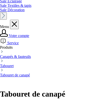
Sale Éclairage
Sale Textiles & tapis
Sale Décoration
Menu
Votre compte
Service
Produits
Canapés & fauteuils
Tabouret
Tabouret de canapé
Tabouret de canapé