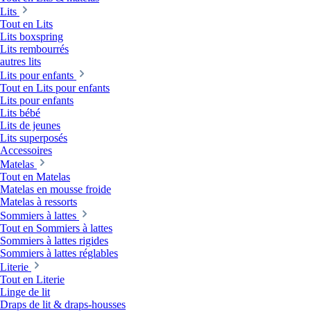
Lits
Tout en Lits
Lits boxspring
Lits rembourrés
autres lits
Lits pour enfants
Tout en Lits pour enfants
Lits pour enfants
Lits bébé
Lits de jeunes
Lits superposés
Accessoires
Matelas
Tout en Matelas
Matelas en mousse froide
Matelas à ressorts
Sommiers à lattes
Tout en Sommiers à lattes
Sommiers à lattes rigides
Sommiers à lattes réglables
Literie
Tout en Literie
Linge de lit
Draps de lit & draps-housses