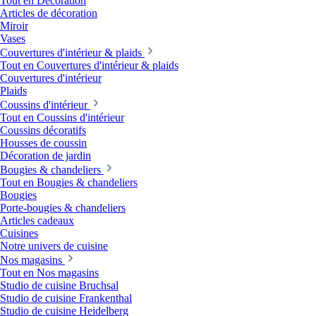
Tout en Décoration
Articles de décoration
Miroir
Vases
Couvertures d'intérieur & plaids
Tout en Couvertures d'intérieur & plaids
Couvertures d'intérieur
Plaids
Coussins d'intérieur
Tout en Coussins d'intérieur
Coussins décoratifs
Housses de coussin
Décoration de jardin
Bougies & chandeliers
Tout en Bougies & chandeliers
Bougies
Porte-bougies & chandeliers
Articles cadeaux
Cuisines
Notre univers de cuisine
Nos magasins
Tout en Nos magasins
Studio de cuisine Bruchsal
Studio de cuisine Frankenthal
Studio de cuisine Heidelberg