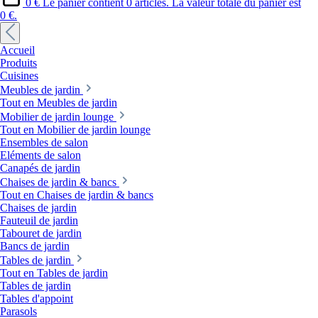
0 €
Le panier contient 0 articles. La valeur totale du panier est
0 €.
Accueil
Produits
Cuisines
Meubles de jardin
Tout en Meubles de jardin
Mobilier de jardin lounge
Tout en Mobilier de jardin lounge
Ensembles de salon
Eléments de salon
Canapés de jardin
Chaises de jardin & bancs
Tout en Chaises de jardin & bancs
Chaises de jardin
Fauteuil de jardin
Tabouret de jardin
Bancs de jardin
Tables de jardin
Tout en Tables de jardin
Tables de jardin
Tables d'appoint
Parasols