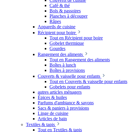
Couverts de cuisine
Café & thé
Bols & passoires
Planches à découper
Râpes
Appareils de cuisine
Récipient pour boire
Tout en Récipient pour boire
Gobelet thermique
Gourdes
Rangement des aliments
Tout en Rangement des aliments
Boîtes à lunch
Boîtes à provisions
Couverts & vaisselle pour enfants
Tout en Couverts & vaisselle pour enfants
Gobelets pour enfants
autres articles ménagers
Épices & huiles
Parfums d'ambiance & savons
Sacs & paniers à provisions
Linge de cuisine
Articles de bain
Textiles & tapis
Tout en Textiles & tapis