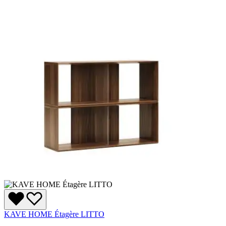
KAVE HOME Étagère LITTO