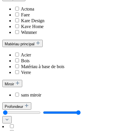
Actona
Faee
Kare Design
Kave Home
Wimmer
Matériau principal
Acier
Bois
Matériau à base de bois
Verre
Miroir
sans miroir
Profondeur