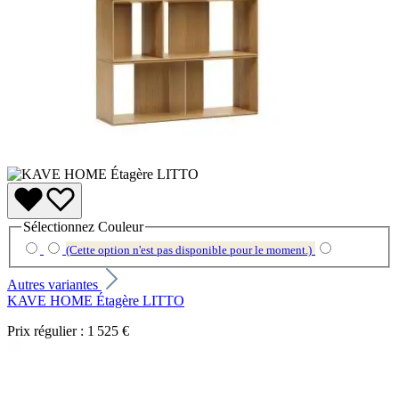
Sélectionnez
Couleur
(Cette option n'est pas disponible pour le moment.)
Autres variantes
KAVE HOME Étagère LITTO
Prix régulier :
1 525 €