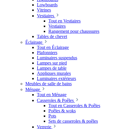
Lowboards
Vitrines
Vestiaires
Tout en Vestiaires
Vestiaires
Rangement pour chaussures
Tables de chevet
Éclairage
Tout en Éclairage
Plafonniers
Luminaires suspendus
Lampes sur pied
Lampes de table
Appliques murales
Luminaires extérieurs
Meubles de salle de bains
Ménage
Tout en Ménage
Casseroles & Poêles
Tout en Casseroles & Poêles
Poêles & woks
Pots
Sets de casseroles & poêles
Verrerie