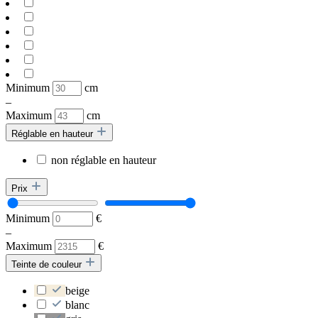
Minimum
cm
–
Maximum
cm
Réglable en hauteur
non réglable en hauteur
Prix
Minimum
€
–
Maximum
€
Teinte de couleur
beige
blanc