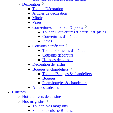
Décoration
Tout en Décoration
Articles de décoration
Miroir
Vases
Couvertures d'intérieur & plaids
Tout en Couvertures d'intérieur & plaids
Couvertures d'intérieur
Plaids
Coussins d'intérieur
Tout en Coussins d'intérieur
Coussins décoratifs
Housses de coussin
Décoration de jardin
Bougies & chandeliers
Tout en Bougies & chandeliers
Bougies
Porte-bougies & chandeliers
Articles cadeaux
Cuisines
Notre univers de cuisine
Nos magasins
Tout en Nos magasins
Studio de cuisine Bruchsal