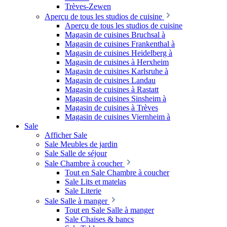
Trèves-Zewen
Aperçu de tous les studios de cuisine
Aperçu de tous les studios de cuisine
Magasin de cuisines Bruchsal à
Magasin de cuisines Frankenthal à
Magasin de cuisines Heidelberg à
Magasin de cuisines à Herxheim
Magasin de cuisines Karlsruhe à
Magasin de cuisines Landau
Magasin de cuisines à Rastatt
Magasin de cuisines Sinsheim à
Magasin de cuisines à Trèves
Magasin de cuisines Viernheim à
Sale
Afficher Sale
Sale Meubles de jardin
Sale Salle de séjour
Sale Chambre à coucher
Tout en Sale Chambre à coucher
Sale Lits et matelas
Sale Literie
Sale Salle à manger
Tout en Sale Salle à manger
Sale Chaises & bancs