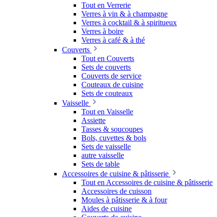
Tout en Verrerie
Verres à vin & à champagne
Verres à cocktail & à spiritueux
Verres à boire
Verres à café & à thé
Couverts
Tout en Couverts
Sets de couverts
Couverts de service
Couteaux de cuisine
Sets de couteaux
Vaisselle
Tout en Vaisselle
Assiette
Tasses & soucoupes
Bols, cuvettes & bols
Sets de vaisselle
autre vaisselle
Sets de table
Accessoires de cuisine & pâtisserie
Tout en Accessoires de cuisine & pâtisserie
Accessoires de cuisson
Moules à pâtisserie & à four
Aides de cuisine