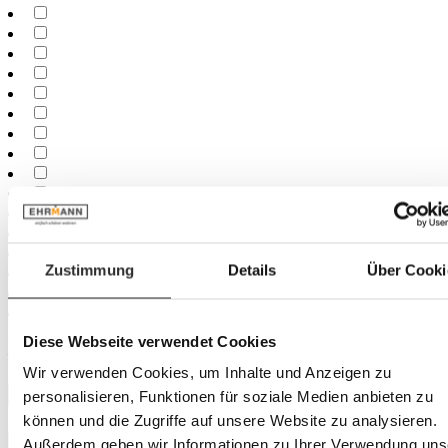
Zustimmung
Details
Über Cooki
Minimum
cm
Diese Webseite verwendet Cookies
–
Maximum
cm
Wir verwenden Cookies, um Inhalte und Anzeigen zu
personalisieren, Funktionen für soziale Medien anbieten zu
Largeur
können und die Zugriffe auf unsere Website zu analysieren.
Außerdem geben wir Informationen zu Ihrer Verwendung uns