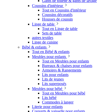
Gants de toilette & gants de lavage
Coussins d'intérieur
Tout en Coussins d'intérieur
Coussins décoratifs
Housses de coussin
Linge de table
Tout en Linge de table
Sets de table
autres textiles
Linge de cuisine
Bébé & enfants
Tout en Bébé & enfants
Meubles pour enfants
Tout en Meubles pour enfants
Bureaux & chaises pour enfants
Armoires & Rangements
Lits pour enfants
Lits de jeunes
Lits superposés
Meubles pour bébé
Tout en Meubles pour bébé
Lits bébé
Commodes à langer
Literie pour enfants
Couverts & vaisselle pour enfants