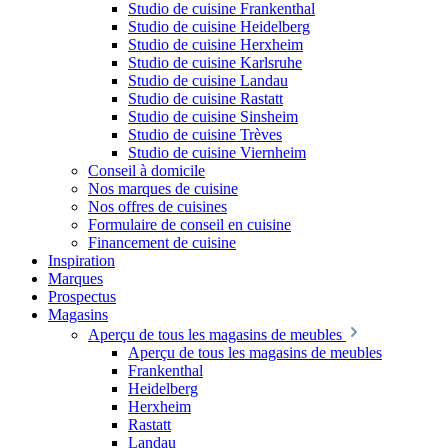
Studio de cuisine Frankenthal
Studio de cuisine Heidelberg
Studio de cuisine Herxheim
Studio de cuisine Karlsruhe
Studio de cuisine Landau
Studio de cuisine Rastatt
Studio de cuisine Sinsheim
Studio de cuisine Trèves
Studio de cuisine Viernheim
Conseil à domicile
Nos marques de cuisine
Nos offres de cuisines
Formulaire de conseil en cuisine
Financement de cuisine
Inspiration
Marques
Prospectus
Magasins
Aperçu de tous les magasins de meubles
Aperçu de tous les magasins de meubles
Frankenthal
Heidelberg
Herxheim
Rastatt
Landau