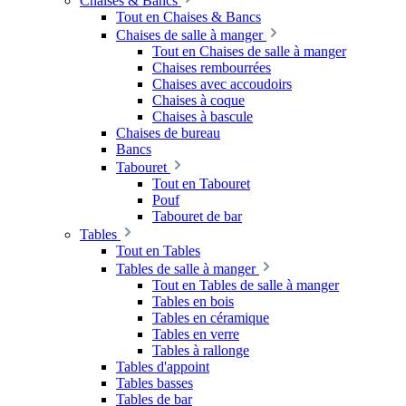
Chaises & Bancs
Tout en Chaises & Bancs
Chaises de salle à manger
Tout en Chaises de salle à manger
Chaises rembourrées
Chaises avec accoudoirs
Chaises à coque
Chaises à bascule
Chaises de bureau
Bancs
Tabouret
Tout en Tabouret
Pouf
Tabouret de bar
Tables
Tout en Tables
Tables de salle à manger
Tout en Tables de salle à manger
Tables en bois
Tables en céramique
Tables en verre
Tables à rallonge
Tables d'appoint
Tables basses
Tables de bar