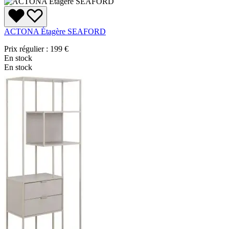
ACTONA Étagère SEAFORD
Prix régulier :
199 €
En stock
En stock