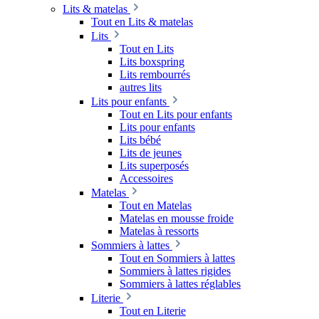
Lits & matelas
Tout en Lits & matelas
Lits
Tout en Lits
Lits boxspring
Lits rembourrés
autres lits
Lits pour enfants
Tout en Lits pour enfants
Lits pour enfants
Lits bébé
Lits de jeunes
Lits superposés
Accessoires
Matelas
Tout en Matelas
Matelas en mousse froide
Matelas à ressorts
Sommiers à lattes
Tout en Sommiers à lattes
Sommiers à lattes rigides
Sommiers à lattes réglables
Literie
Tout en Literie