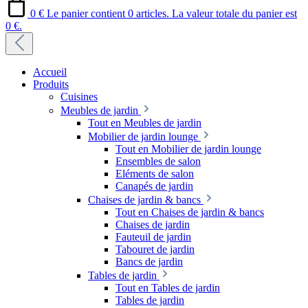
0 €
Le panier contient 0 articles. La valeur totale du panier est
0 €.
Accueil
Produits
Cuisines
Meubles de jardin
Tout en Meubles de jardin
Mobilier de jardin lounge
Tout en Mobilier de jardin lounge
Ensembles de salon
Eléments de salon
Canapés de jardin
Chaises de jardin & bancs
Tout en Chaises de jardin & bancs
Chaises de jardin
Fauteuil de jardin
Tabouret de jardin
Bancs de jardin
Tables de jardin
Tout en Tables de jardin
Tables de jardin