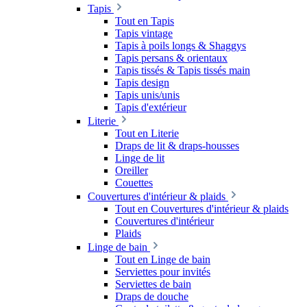
Tapis
Tout en Tapis
Tapis vintage
Tapis à poils longs & Shaggys
Tapis persans & orientaux
Tapis tissés & Tapis tissés main
Tapis design
Tapis unis/unis
Tapis d'extérieur
Literie
Tout en Literie
Draps de lit & draps-housses
Linge de lit
Oreiller
Couettes
Couvertures d'intérieur & plaids
Tout en Couvertures d'intérieur & plaids
Couvertures d'intérieur
Plaids
Linge de bain
Tout en Linge de bain
Serviettes pour invités
Serviettes de bain
Draps de douche