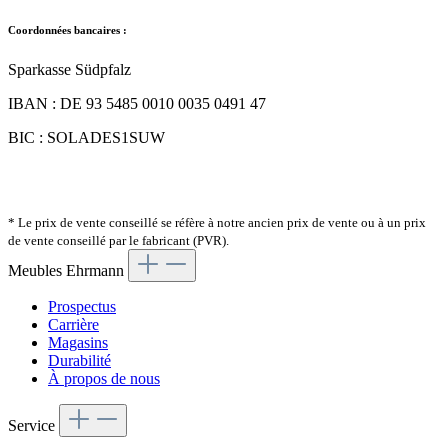
Coordonnées bancaires :
Sparkasse Südpfalz
IBAN : DE 93 5485 0010 0035 0491 47
BIC : SOLADES1SUW
* Le prix de vente conseillé se réfère à notre ancien prix de vente ou à un prix
de vente conseillé par le fabricant (PVR).
Meubles Ehrmann
Prospectus
Carrière
Magasins
Durabilité
À propos de nous
Service