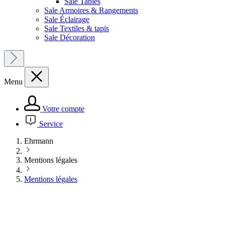
Sale Tables
Sale Armoires & Rangements
Sale Éclairage
Sale Textiles & tapis
Sale Décoration
Menu
Votre compte
Service
Ehrmann
Mentions légales
Mentions légales