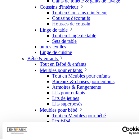
Gants de toilette & gants de lavage
Coussins d'intérieur
Tout en Coussins d'intérieur
Coussins décoratifs
Housses de coussin
Linge de table
Tout en Linge de table
Sets de table
autres textiles
Linge de cuisine
Bébé & enfants
Tout en Bébé & enfants
Meubles pour enfants
Tout en Meubles pour enfants
Bureaux & chaises pour enfants
Armoires & Rangements
Lits pour enfants
Lits de jeunes
Lits superposés
Meubles pour bébé
Tout en Meubles pour bébé
Lits bébé
Commodes à langer
Literie pour enfants
Couverts & vaisselle pour enfants