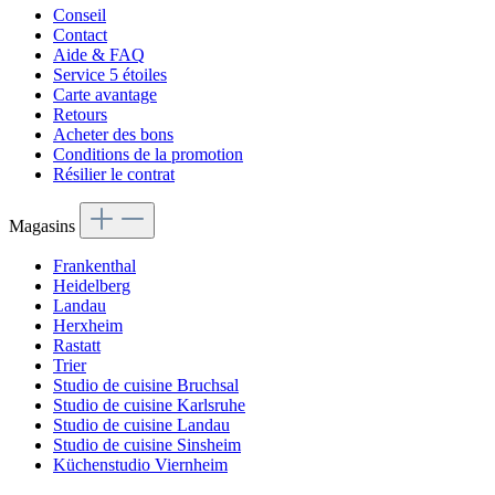
Conseil
Contact
Aide & FAQ
Service 5 étoiles
Carte avantage
Retours
Acheter des bons
Conditions de la promotion
Résilier le contrat
Magasins
Frankenthal
Heidelberg
Landau
Herxheim
Rastatt
Trier
Studio de cuisine Bruchsal
Studio de cuisine Karlsruhe
Studio de cuisine Landau
Studio de cuisine Sinsheim
Küchenstudio Viernheim