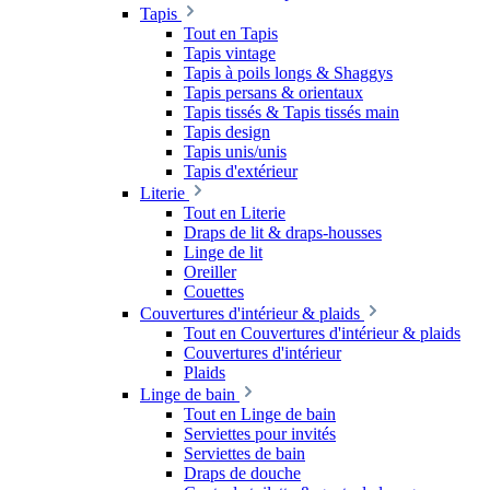
Tapis
Tout en Tapis
Tapis vintage
Tapis à poils longs & Shaggys
Tapis persans & orientaux
Tapis tissés & Tapis tissés main
Tapis design
Tapis unis/unis
Tapis d'extérieur
Literie
Tout en Literie
Draps de lit & draps-housses
Linge de lit
Oreiller
Couettes
Couvertures d'intérieur & plaids
Tout en Couvertures d'intérieur & plaids
Couvertures d'intérieur
Plaids
Linge de bain
Tout en Linge de bain
Serviettes pour invités
Serviettes de bain
Draps de douche