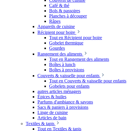
Couverts de cuisine
Café & thé
Bols & passoires
Planches à découper
Râpes
Appareils de cuisine
Récipient pour boire
Tout en Récipient pour boire
Gobelet thermique
Gourdes
Rangement des aliments
Tout en Rangement des aliments
Boîtes à lunch
Boîtes à provisions
Couverts & vaisselle pour enfants
Tout en Couverts & vaisselle pour enfants
Gobelets pour enfants
autres articles ménagers
Épices & huiles
Parfums d'ambiance & savons
Sacs & paniers à provisions
Linge de cuisine
Articles de bain
Textiles & tapis
Tout en Textiles & tapis