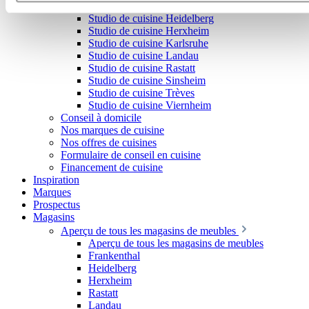
Studio de cuisine Frankenthal
Produktverbesserungen, Marktverhaltensanalysen) verarbei
Studio de cuisine Heidelberg
darf.
Studio de cuisine Herxheim
Studio de cuisine Karlsruhe
Studio de cuisine Landau
Studio de cuisine Rastatt
Studio de cuisine Sinsheim
Studio de cuisine Trèves
Studio de cuisine Viernheim
Conseil à domicile
Nos marques de cuisine
Nos offres de cuisines
Formulaire de conseil en cuisine
Financement de cuisine
Inspiration
Marques
Prospectus
Magasins
Aperçu de tous les magasins de meubles
Aperçu de tous les magasins de meubles
Frankenthal
Heidelberg
Herxheim
Rastatt
Landau