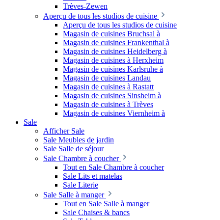
Trèves-Zewen
Aperçu de tous les studios de cuisine
Aperçu de tous les studios de cuisine
Magasin de cuisines Bruchsal à
Magasin de cuisines Frankenthal à
Magasin de cuisines Heidelberg à
Magasin de cuisines à Herxheim
Magasin de cuisines Karlsruhe à
Magasin de cuisines Landau
Magasin de cuisines à Rastatt
Magasin de cuisines Sinsheim à
Magasin de cuisines à Trèves
Magasin de cuisines Viernheim à
Sale
Afficher Sale
Sale Meubles de jardin
Sale Salle de séjour
Sale Chambre à coucher
Tout en Sale Chambre à coucher
Sale Lits et matelas
Sale Literie
Sale Salle à manger
Tout en Sale Salle à manger
Sale Chaises & bancs