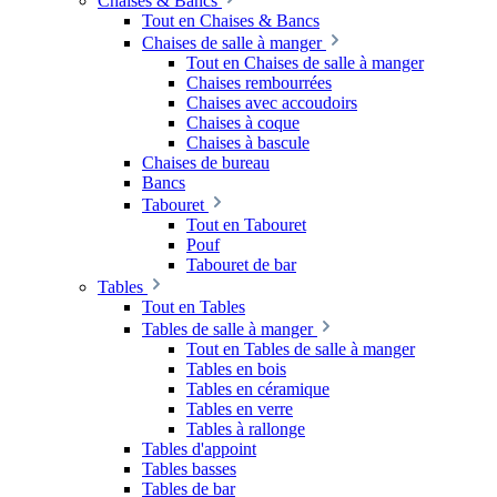
Chaises & Bancs
Tout en Chaises & Bancs
Chaises de salle à manger
Tout en Chaises de salle à manger
Chaises rembourrées
Chaises avec accoudoirs
Chaises à coque
Chaises à bascule
Chaises de bureau
Bancs
Tabouret
Tout en Tabouret
Pouf
Tabouret de bar
Tables
Tout en Tables
Tables de salle à manger
Tout en Tables de salle à manger
Tables en bois
Tables en céramique
Tables en verre
Tables à rallonge
Tables d'appoint
Tables basses
Tables de bar