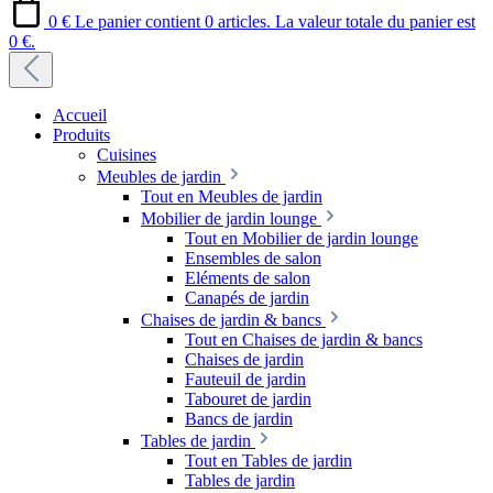
0 €
Le panier contient 0 articles. La valeur totale du panier est
0 €.
Accueil
Produits
Cuisines
Meubles de jardin
Tout en Meubles de jardin
Mobilier de jardin lounge
Tout en Mobilier de jardin lounge
Ensembles de salon
Eléments de salon
Canapés de jardin
Chaises de jardin & bancs
Tout en Chaises de jardin & bancs
Chaises de jardin
Fauteuil de jardin
Tabouret de jardin
Bancs de jardin
Tables de jardin
Tout en Tables de jardin
Tables de jardin