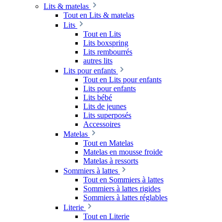
Lits & matelas
Tout en Lits & matelas
Lits
Tout en Lits
Lits boxspring
Lits rembourrés
autres lits
Lits pour enfants
Tout en Lits pour enfants
Lits pour enfants
Lits bébé
Lits de jeunes
Lits superposés
Accessoires
Matelas
Tout en Matelas
Matelas en mousse froide
Matelas à ressorts
Sommiers à lattes
Tout en Sommiers à lattes
Sommiers à lattes rigides
Sommiers à lattes réglables
Literie
Tout en Literie