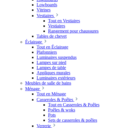
Lowboards
Vitrines
Vestiaires
Tout en Vestiaires
Vestiaires
Rangement pour chaussures
Tables de chevet
Éclairage
Tout en Éclairage
Plafonniers
Luminaires suspendus
Lampes sur pied
Lampes de table
Appliques murales
Luminaires extérieurs
Meubles de salle de bains
Ménage
Tout en Ménage
Casseroles & Poêles
Tout en Casseroles & Poêles
Poêles & woks
Pots
Sets de casseroles & poêles
Verrerie