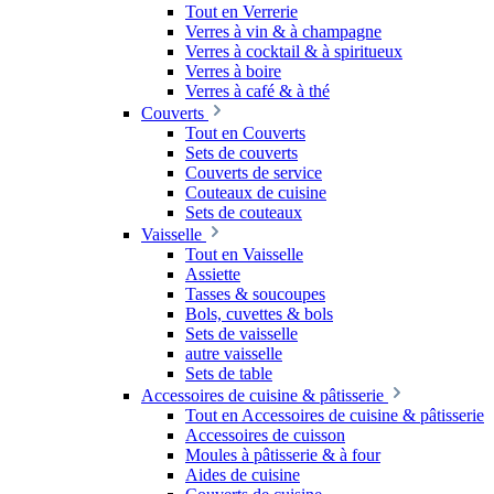
Tout en Verrerie
Verres à vin & à champagne
Verres à cocktail & à spiritueux
Verres à boire
Verres à café & à thé
Couverts
Tout en Couverts
Sets de couverts
Couverts de service
Couteaux de cuisine
Sets de couteaux
Vaisselle
Tout en Vaisselle
Assiette
Tasses & soucoupes
Bols, cuvettes & bols
Sets de vaisselle
autre vaisselle
Sets de table
Accessoires de cuisine & pâtisserie
Tout en Accessoires de cuisine & pâtisserie
Accessoires de cuisson
Moules à pâtisserie & à four
Aides de cuisine