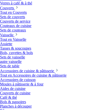
Verres à café & à thé
Couverts
Tout en Couverts
Sets de couverts
Couverts de service
Couteaux de cuisine
Sets de couteaux
Vaisselle
Tout en Vaisselle
Assiette
Tasses & soucoupes
Bols, cuvettes & bols
Sets de vaisselle
autre vaisselle
Sets de table
Accessoires de cuisine & pâtisserie
Tout en Accessoires de cuisine & pâtisserie
Accessoires de cuisson
Moules à pâtisserie & à four
Aides de cuisine
Couverts de cuisine
Café & thé
Bols & passoires
Planches à découper