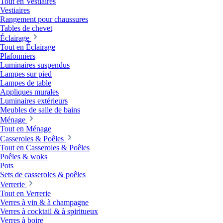
Tout en Vestiaires
Vestiaires
Rangement pour chaussures
Tables de chevet
Éclairage
Tout en Éclairage
Plafonniers
Luminaires suspendus
Lampes sur pied
Lampes de table
Appliques murales
Luminaires extérieurs
Meubles de salle de bains
Ménage
Tout en Ménage
Casseroles & Poêles
Tout en Casseroles & Poêles
Poêles & woks
Pots
Sets de casseroles & poêles
Verrerie
Tout en Verrerie
Verres à vin & à champagne
Verres à cocktail & à spiritueux
Verres à boire