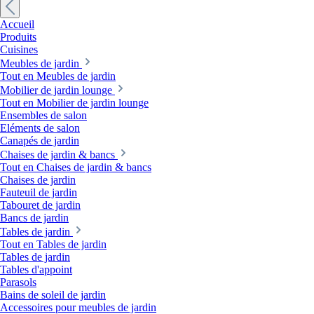
Accueil
Produits
Cuisines
Meubles de jardin
Tout en Meubles de jardin
Mobilier de jardin lounge
Tout en Mobilier de jardin lounge
Ensembles de salon
Eléments de salon
Canapés de jardin
Chaises de jardin & bancs
Tout en Chaises de jardin & bancs
Chaises de jardin
Fauteuil de jardin
Tabouret de jardin
Bancs de jardin
Tables de jardin
Tout en Tables de jardin
Tables de jardin
Tables d'appoint
Parasols
Bains de soleil de jardin
Accessoires pour meubles de jardin