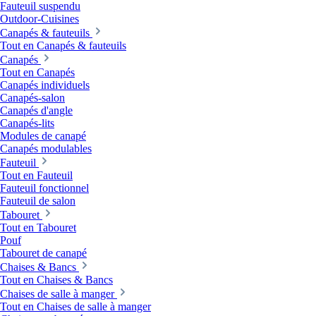
Fauteuil suspendu
Outdoor-Cuisines
Canapés & fauteuils
Tout en Canapés & fauteuils
Canapés
Tout en Canapés
Canapés individuels
Canapés-salon
Canapés d'angle
Canapés-lits
Modules de canapé
Canapés modulables
Fauteuil
Tout en Fauteuil
Fauteuil fonctionnel
Fauteuil de salon
Tabouret
Tout en Tabouret
Pouf
Tabouret de canapé
Chaises & Bancs
Tout en Chaises & Bancs
Chaises de salle à manger
Tout en Chaises de salle à manger