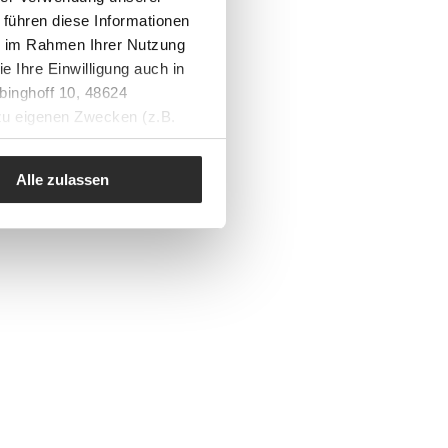
 führen diese Informationen
ie im Rahmen Ihrer Nutzung
e Ihre Einwilligung auch in
binghoff 10, 48624
 zu eigenen Zwecken (z.B.
Alle zulassen