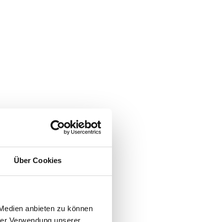
Über Cookies
 Medien anbieten zu können
hrer Verwendung unserer