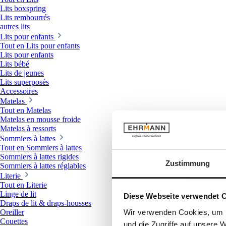
Lits boxspring
Lits rembourrés
autres lits
Lits pour enfants
Tout en Lits pour enfants
Lits pour enfants
Lits bébé
Lits de jeunes
Lits superposés
Accessoires
Matelas
Tout en Matelas
Matelas en mousse froide
Matelas à ressorts
Sommiers à lattes
Tout en Sommiers à lattes
Sommiers à lattes rigides
Zustimmung
Sommiers à lattes réglables
Literie
Tout en Literie
Linge de lit
Diese Webseite verwendet 
Draps de lit & draps-housses
Wir verwenden Cookies, um I
Oreiller
Couettes
und die Zugriffe auf unsere 