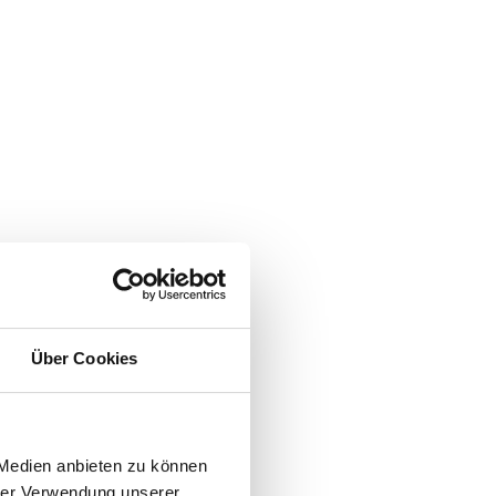
Über Cookies
 Medien anbieten zu können
hrer Verwendung unserer