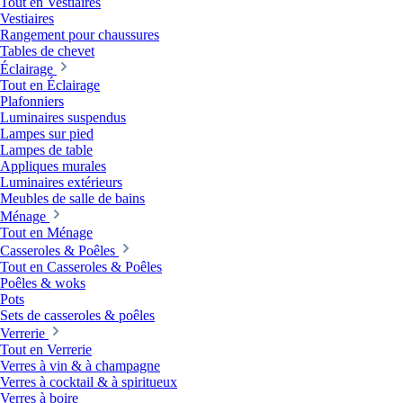
Tout en Vestiaires
Vestiaires
Rangement pour chaussures
Tables de chevet
Éclairage
Tout en Éclairage
Plafonniers
Luminaires suspendus
Lampes sur pied
Lampes de table
Appliques murales
Luminaires extérieurs
Meubles de salle de bains
Ménage
Tout en Ménage
Casseroles & Poêles
Tout en Casseroles & Poêles
Poêles & woks
Pots
Sets de casseroles & poêles
Verrerie
Tout en Verrerie
Verres à vin & à champagne
Verres à cocktail & à spiritueux
Verres à boire