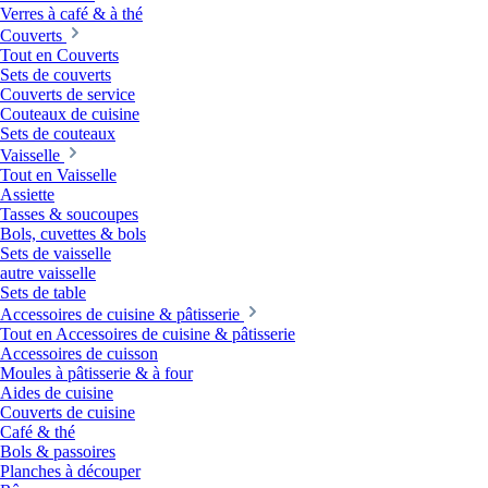
Verres à café & à thé
Couverts
Tout en Couverts
Sets de couverts
Couverts de service
Couteaux de cuisine
Sets de couteaux
Vaisselle
Tout en Vaisselle
Assiette
Tasses & soucoupes
Bols, cuvettes & bols
Sets de vaisselle
autre vaisselle
Sets de table
Accessoires de cuisine & pâtisserie
Tout en Accessoires de cuisine & pâtisserie
Accessoires de cuisson
Moules à pâtisserie & à four
Aides de cuisine
Couverts de cuisine
Café & thé
Bols & passoires
Planches à découper