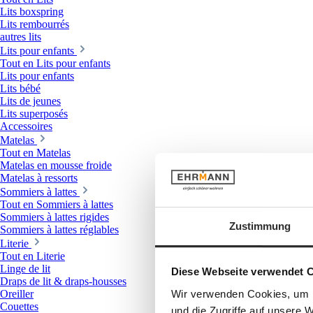
Lits boxspring
Lits rembourrés
autres lits
Lits pour enfants
Tout en Lits pour enfants
Lits pour enfants
Lits bébé
Lits de jeunes
Lits superposés
Accessoires
Matelas
Tout en Matelas
Matelas en mousse froide
Matelas à ressorts
Sommiers à lattes
Tout en Sommiers à lattes
Sommiers à lattes rigides
Zustimmung
Sommiers à lattes réglables
Literie
Tout en Literie
Linge de lit
Diese Webseite verwendet 
Draps de lit & draps-housses
Wir verwenden Cookies, um I
Oreiller
Couettes
und die Zugriffe auf unsere 