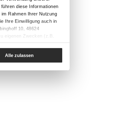
 führen diese Informationen
ie im Rahmen Ihrer Nutzung
e Ihre Einwilligung auch in
binghoff 10, 48624
 zu eigenen Zwecken (z.B.
Alle zulassen