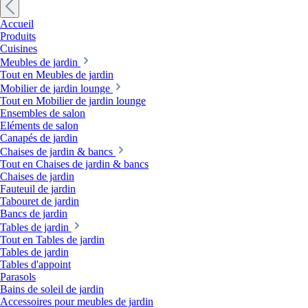
Accueil
Produits
Cuisines
Meubles de jardin
Tout en Meubles de jardin
Mobilier de jardin lounge
Tout en Mobilier de jardin lounge
Ensembles de salon
Eléments de salon
Canapés de jardin
Chaises de jardin & bancs
Tout en Chaises de jardin & bancs
Chaises de jardin
Fauteuil de jardin
Tabouret de jardin
Bancs de jardin
Tables de jardin
Tout en Tables de jardin
Tables de jardin
Tables d'appoint
Parasols
Bains de soleil de jardin
Accessoires pour meubles de jardin