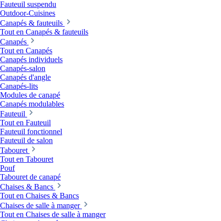
Fauteuil suspendu
Outdoor-Cuisines
Canapés & fauteuils
Tout en Canapés & fauteuils
Canapés
Tout en Canapés
Canapés individuels
Canapés-salon
Canapés d'angle
Canapés-lits
Modules de canapé
Canapés modulables
Fauteuil
Tout en Fauteuil
Fauteuil fonctionnel
Fauteuil de salon
Tabouret
Tout en Tabouret
Pouf
Tabouret de canapé
Chaises & Bancs
Tout en Chaises & Bancs
Chaises de salle à manger
Tout en Chaises de salle à manger