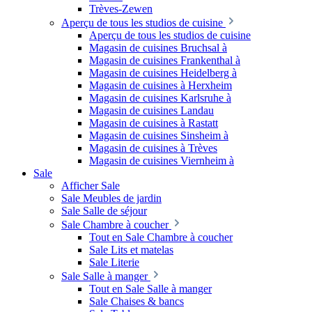
Trèves-Zewen
Aperçu de tous les studios de cuisine
Aperçu de tous les studios de cuisine
Magasin de cuisines Bruchsal à
Magasin de cuisines Frankenthal à
Magasin de cuisines Heidelberg à
Magasin de cuisines à Herxheim
Magasin de cuisines Karlsruhe à
Magasin de cuisines Landau
Magasin de cuisines à Rastatt
Magasin de cuisines Sinsheim à
Magasin de cuisines à Trèves
Magasin de cuisines Viernheim à
Sale
Afficher Sale
Sale Meubles de jardin
Sale Salle de séjour
Sale Chambre à coucher
Tout en Sale Chambre à coucher
Sale Lits et matelas
Sale Literie
Sale Salle à manger
Tout en Sale Salle à manger
Sale Chaises & bancs