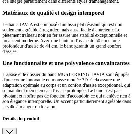
et s'intègre parfaitement dans différents styles d'aménagement.
Matériaux de qualité et design intemporel
Le banc TAVIA est composé d'un tissu plat résistant qui est non
seulement agréable à regarder, mais aussi facile à entretenir. Le
piètement traîneau noir en fer assure une stabilité exceptionnelle et
un accent moderne. Avec une hauteur d'assise de 50 cm et une
profondeur d'assise de 44 cm, le banc garantit un grand confort
d'assise.
Une fonctionnalité et une polyvalence convaincantes
L'assise et le dossier du banc MUSTERRING TAVIA sont équipés
d'une coque innovante en mousse moulée 3D. Cela assure une
adaptation optimale au corps et un confort d'assise exceptionnel, qui
se maintient même en cas d'assise prolongée. Le banc n'est pas
pivotant et n'offre pas de fonction d'accoudoir, ce qui n'enlève rien à
son élégance intemporelle. Un accent particulièrement agréable dans
la salle à manger ou le salon.
Détails du produit