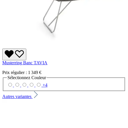
Musterring Banc TAVIA
Prix régulier :
1 349 €
Sélectionnez
Couleur
+
4
Autres variantes