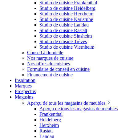
Studio de cuisine Frankenthal
Studio de cuisine Heidelberg
Studio de cuisine Herxheim
Studio de cuisine Karlsruhe
Studio de cuisine Landau
Studio de cuisine Rastatt
Studio de cuisine Sinsheim
Studio de cuisine Trèves
Studio de cuisine Viernheim
Conseil à domicile
Nos marques de cuisine
Nos offres de cuisines
Formulaire de conseil en cuisine
Financement de cuisine
Inspiration
Marques
Prospectus
Magasins
Aperçu de tous les magasins de meubles
Aperçu de tous les magasins de meubles
Frankenthal
Heidelberg
Herxheim
Rastatt
Landau