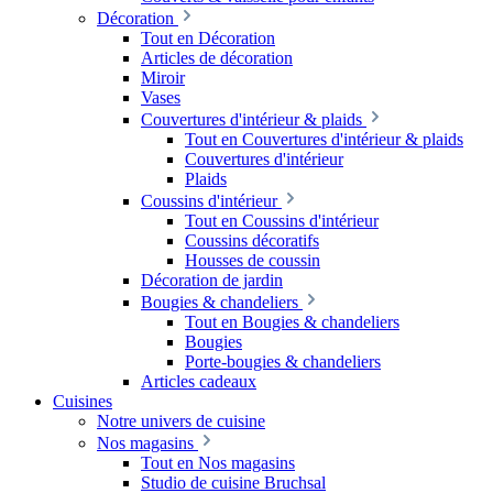
Décoration
Tout en Décoration
Articles de décoration
Miroir
Vases
Couvertures d'intérieur & plaids
Tout en Couvertures d'intérieur & plaids
Couvertures d'intérieur
Plaids
Coussins d'intérieur
Tout en Coussins d'intérieur
Coussins décoratifs
Housses de coussin
Décoration de jardin
Bougies & chandeliers
Tout en Bougies & chandeliers
Bougies
Porte-bougies & chandeliers
Articles cadeaux
Cuisines
Notre univers de cuisine
Nos magasins
Tout en Nos magasins
Studio de cuisine Bruchsal