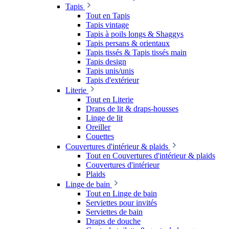
Tapis
Tout en Tapis
Tapis vintage
Tapis à poils longs & Shaggys
Tapis persans & orientaux
Tapis tissés & Tapis tissés main
Tapis design
Tapis unis/unis
Tapis d'extérieur
Literie
Tout en Literie
Draps de lit & draps-housses
Linge de lit
Oreiller
Couettes
Couvertures d'intérieur & plaids
Tout en Couvertures d'intérieur & plaids
Couvertures d'intérieur
Plaids
Linge de bain
Tout en Linge de bain
Serviettes pour invités
Serviettes de bain
Draps de douche