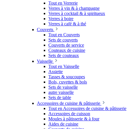
Tout en Verrerie
Verres à vin & à champagne
Verres à cocktail & à spiritueux
Verres à boire
Verres à café & à thé
Couverts
Tout en Couverts
Sets de couverts
Couverts de service
Couteaux de cuisine
Sets de couteaux
Vaisselle
Tout en Vaisselle
Assiette
Tasses & soucoupes
Bols, cuvettes & bols
Sets de vaisselle
autre vaisselle
Sets de table
Accessoires de cuisine & pâtisserie
Tout en Accessoires de cuisine & pâtisserie
Accessoires de cuisson
Moules à pâtisserie & à four
Aides de cuisine