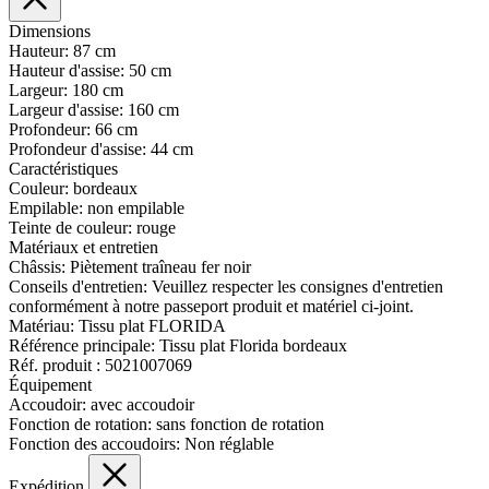
Dimensions
Hauteur:
87 cm
Hauteur d'assise:
50 cm
Largeur:
180 cm
Largeur d'assise:
160 cm
Profondeur:
66 cm
Profondeur d'assise:
44 cm
Caractéristiques
Couleur:
bordeaux
Empilable:
non empilable
Teinte de couleur:
rouge
Matériaux et entretien
Châssis:
Piètement traîneau fer noir
Conseils d'entretien:
Veuillez respecter les consignes d'entretien
conformément à notre passeport produit et matériel ci-joint.
Matériau:
Tissu plat FLORIDA
Référence principale:
Tissu plat Florida bordeaux
Réf. produit :
5021007069
Équipement
Accoudoir:
avec accoudoir
Fonction de rotation:
sans fonction de rotation
Fonction des accoudoirs:
Non réglable
Expédition