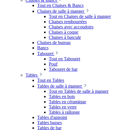
Chaises & Bancs
Tout en Chaises & Bancs
Chaises de salle à manger
Tout en Chaises de salle à manger
Chaises rembourrées
Chaises avec accoudoirs
Chaises à coque
Chaises à bascule
Chaises de bureau
Bancs
Tabouret
Tout en Tabouret
Pouf
Tabouret de bar
Tables
Tout en Tables
Tables de salle à manger
Tout en Tables de salle à manger
Tables en bois
Tables en céramique
Tables en verre
Tables à rallonge
Tables d'appoint
Tables basses
Tables de bar