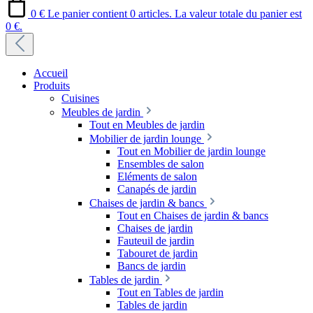
0 €
Le panier contient 0 articles. La valeur totale du panier est
0 €.
Accueil
Produits
Cuisines
Meubles de jardin
Tout en Meubles de jardin
Mobilier de jardin lounge
Tout en Mobilier de jardin lounge
Ensembles de salon
Eléments de salon
Canapés de jardin
Chaises de jardin & bancs
Tout en Chaises de jardin & bancs
Chaises de jardin
Fauteuil de jardin
Tabouret de jardin
Bancs de jardin
Tables de jardin
Tout en Tables de jardin
Tables de jardin