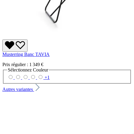
Musterring Banc TAVIA
Prix régulier :
1 349 €
Sélectionnez
Couleur
+
1
Autres variantes