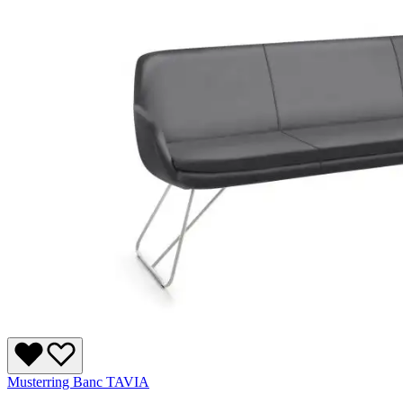
Musterring Banc TAVIA