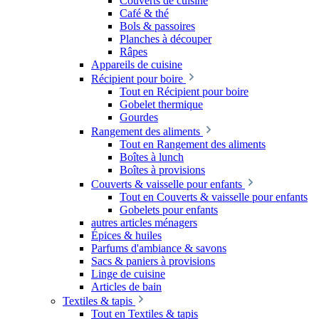
Couverts de cuisine
Café & thé
Bols & passoires
Planches à découper
Râpes
Appareils de cuisine
Récipient pour boire
Tout en Récipient pour boire
Gobelet thermique
Gourdes
Rangement des aliments
Tout en Rangement des aliments
Boîtes à lunch
Boîtes à provisions
Couverts & vaisselle pour enfants
Tout en Couverts & vaisselle pour enfants
Gobelets pour enfants
autres articles ménagers
Épices & huiles
Parfums d'ambiance & savons
Sacs & paniers à provisions
Linge de cuisine
Articles de bain
Textiles & tapis
Tout en Textiles & tapis