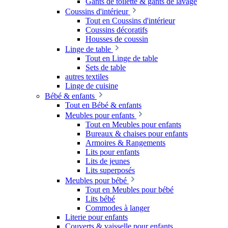
Gants de toilette & gants de lavage
Coussins d'intérieur
Tout en Coussins d'intérieur
Coussins décoratifs
Housses de coussin
Linge de table
Tout en Linge de table
Sets de table
autres textiles
Linge de cuisine
Bébé & enfants
Tout en Bébé & enfants
Meubles pour enfants
Tout en Meubles pour enfants
Bureaux & chaises pour enfants
Armoires & Rangements
Lits pour enfants
Lits de jeunes
Lits superposés
Meubles pour bébé
Tout en Meubles pour bébé
Lits bébé
Commodes à langer
Literie pour enfants
Couverts & vaisselle pour enfants