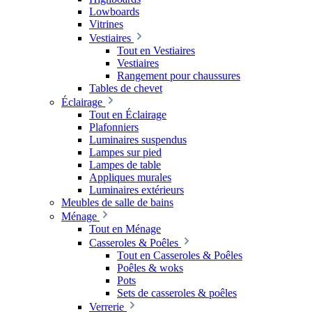
Lowboards
Vitrines
Vestiaires
Tout en Vestiaires
Vestiaires
Rangement pour chaussures
Tables de chevet
Éclairage
Tout en Éclairage
Plafonniers
Luminaires suspendus
Lampes sur pied
Lampes de table
Appliques murales
Luminaires extérieurs
Meubles de salle de bains
Ménage
Tout en Ménage
Casseroles & Poêles
Tout en Casseroles & Poêles
Poêles & woks
Pots
Sets de casseroles & poêles
Verrerie