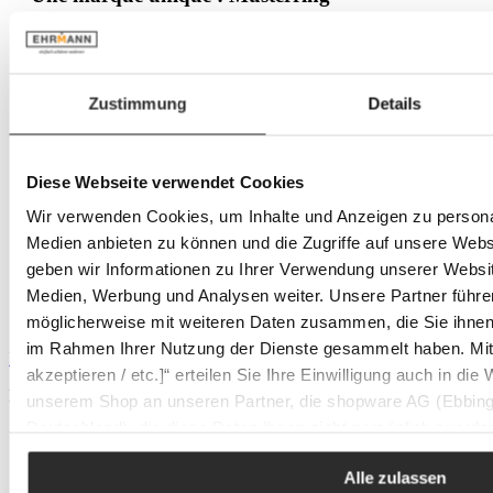
Une marque unique : Musterring
Zustimmung
Details
Musterring est depuis plusieurs décennies synonyme de
mobilier haut de gamme alliant design, fonctionnalité et
durabilité. Le catalogue propose une grande variété de
Diese Webseite verwendet Cookies
solutions d’aménagement pour différents espaces de vie,
personnalisables via un configurateur produit. La marque
Wir verwenden Cookies, um Inhalte und Anzeigen zu personal
accorde une importance particulière à la qualité certifiée, à la
production durable et aux détails bien pensés. Musterring
Medien anbieten zu können und die Zugriffe auf unsere Web
permet d’aménager son intérieur avec style et confort, en toute
geben wir Informationen zu Ihrer Verwendung unserer Websit
liberté.
Medien, Werbung und Analysen weiter. Unsere Partner führe
Découvrir plus de produits de cette série
möglicherweise mit weiteren Daten zusammen, die Sie ihnen b
im Rahmen Ihrer Nutzung der Dienste gesammelt haben. Mit K
Ignorer la galerie de produits
akzeptieren / etc.]“ erteilen Sie Ihre Einwilligung auch in die
Découvrir plus de produits de cette série
unserem Shop an unseren Partner, die shopware AG (Ebbing
Deutschland), die diese Daten Ihnen nicht persönlich zuordn
Zwecken (z.B. Produktverbesserungen, Marktverhaltensanaly
Alle zulassen