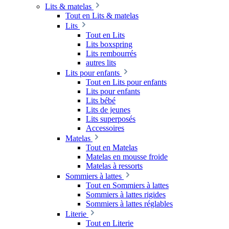
Lits & matelas
Tout en Lits & matelas
Lits
Tout en Lits
Lits boxspring
Lits rembourrés
autres lits
Lits pour enfants
Tout en Lits pour enfants
Lits pour enfants
Lits bébé
Lits de jeunes
Lits superposés
Accessoires
Matelas
Tout en Matelas
Matelas en mousse froide
Matelas à ressorts
Sommiers à lattes
Tout en Sommiers à lattes
Sommiers à lattes rigides
Sommiers à lattes réglables
Literie
Tout en Literie