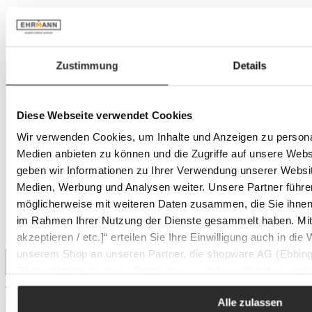
Zustimmung
Details
Diese Webseite verwendet Cookies
Wir verwenden Cookies, um Inhalte und Anzeigen zu personal
Medien anbieten zu können und die Zugriffe auf unsere Web
geben wir Informationen zu Ihrer Verwendung unserer Websit
Medien, Werbung und Analysen weiter. Unsere Partner führe
möglicherweise mit weiteren Daten zusammen, die Sie ihnen b
im Rahmen Ihrer Nutzung der Dienste gesammelt haben. Mit K
akzeptieren / etc.]“ erteilen Sie Ihre Einwilligung auch in die
unserem Shop an unseren Partner, die shopware AG (Ebbing
Deutschland), die diese Daten Ihnen nicht persönlich zuordn
Musterring Banc TAVIA
Zwecken (z.B. Produktverbesserungen, Marktverhaltensanaly
Alle zulassen
Prix régulier :
1 349 €