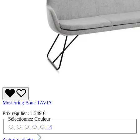
Musterring Banc TAVIA
Prix régulier :
1 349 €
Sélectionnez
Couleur
+
4
Autres variantes