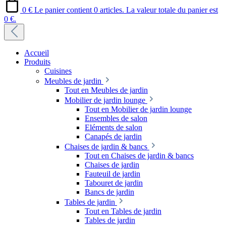
0 €
Le panier contient 0 articles. La valeur totale du panier est
0 €.
Accueil
Produits
Cuisines
Meubles de jardin
Tout en Meubles de jardin
Mobilier de jardin lounge
Tout en Mobilier de jardin lounge
Ensembles de salon
Eléments de salon
Canapés de jardin
Chaises de jardin & bancs
Tout en Chaises de jardin & bancs
Chaises de jardin
Fauteuil de jardin
Tabouret de jardin
Bancs de jardin
Tables de jardin
Tout en Tables de jardin
Tables de jardin