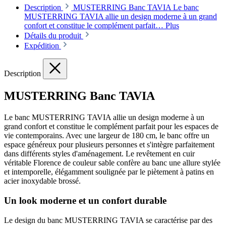
Description
MUSTERRING Banc TAVIA Le banc
MUSTERRING TAVIA allie un design moderne à un grand
confort et constitue le complément parfait…
Plus
Détails du produit
Expédition
Description
MUSTERRING Banc TAVIA
Le banc MUSTERRING TAVIA allie un design moderne à un
grand confort et constitue le complément parfait pour les espaces de
vie contemporains. Avec une largeur de 180 cm, le banc offre un
espace généreux pour plusieurs personnes et s'intègre parfaitement
dans différents styles d'aménagement. Le revêtement en cuir
véritable Florence de couleur sable confère au banc une allure stylée
et intemporelle, élégamment soulignée par le piètement à patins en
acier inoxydable brossé.
Un look moderne et un confort durable
Le design du banc MUSTERRING TAVIA se caractérise par des