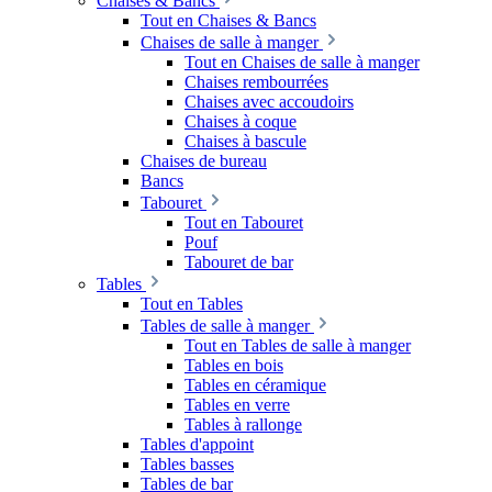
Chaises & Bancs
Tout en Chaises & Bancs
Chaises de salle à manger
Tout en Chaises de salle à manger
Chaises rembourrées
Chaises avec accoudoirs
Chaises à coque
Chaises à bascule
Chaises de bureau
Bancs
Tabouret
Tout en Tabouret
Pouf
Tabouret de bar
Tables
Tout en Tables
Tables de salle à manger
Tout en Tables de salle à manger
Tables en bois
Tables en céramique
Tables en verre
Tables à rallonge
Tables d'appoint
Tables basses
Tables de bar