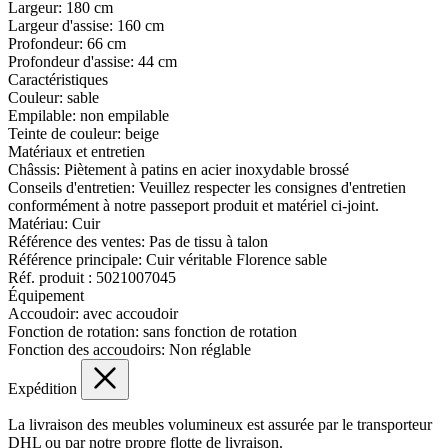
Largeur:
180 cm
Largeur d'assise:
160 cm
Profondeur:
66 cm
Profondeur d'assise:
44 cm
Caractéristiques
Couleur:
sable
Empilable:
non empilable
Teinte de couleur:
beige
Matériaux et entretien
Châssis:
Piètement à patins en acier inoxydable brossé
Conseils d'entretien:
Veuillez respecter les consignes d'entretien
conformément à notre passeport produit et matériel ci-joint.
Matériau:
Cuir
Référence des ventes:
Pas de tissu à talon
Référence principale:
Cuir véritable Florence sable
Réf. produit :
5021007045
Équipement
Accoudoir:
avec accoudoir
Fonction de rotation:
sans fonction de rotation
Fonction des accoudoirs:
Non réglable
Expédition
La livraison des meubles volumineux est assurée par le transporteur
DHL ou par notre propre flotte de livraison.