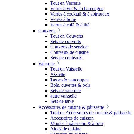
Tout en Verrerie
Verres à vin & à champagne
Verres à cocktail & à spiritueux
Verres à boire
Verres à café & à thé
Couverts
Tout en Couverts
Sets de couverts
Couverts de service
Couteaux de cuisine
Sets de couteaux
Vaisselle
Tout en Vaisselle
Assiette
Tasses & soucoupes
Bols, cuvettes & bols
Sets de vaisselle
autre vaisselle
Sets de table
Accessoires de cuisine & pâtisserie
Tout en Accessoires de cuisine & pâtisserie
Accessoires de cuisson
Moules à pâtisserie & à four
Aides de cuisine