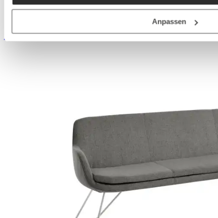
Sélectionnez
Couleur
+
1
Anpassen
Autres variantes