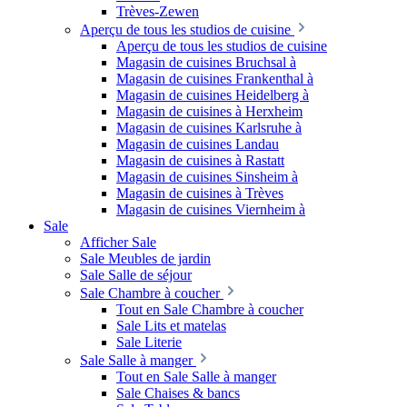
Trèves-Zewen
Aperçu de tous les studios de cuisine
Aperçu de tous les studios de cuisine
Magasin de cuisines Bruchsal à
Magasin de cuisines Frankenthal à
Magasin de cuisines Heidelberg à
Magasin de cuisines à Herxheim
Magasin de cuisines Karlsruhe à
Magasin de cuisines Landau
Magasin de cuisines à Rastatt
Magasin de cuisines Sinsheim à
Magasin de cuisines à Trèves
Magasin de cuisines Viernheim à
Sale
Afficher Sale
Sale Meubles de jardin
Sale Salle de séjour
Sale Chambre à coucher
Tout en Sale Chambre à coucher
Sale Lits et matelas
Sale Literie
Sale Salle à manger
Tout en Sale Salle à manger
Sale Chaises & bancs