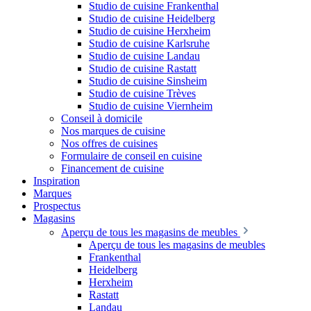
Studio de cuisine Frankenthal
Studio de cuisine Heidelberg
Studio de cuisine Herxheim
Studio de cuisine Karlsruhe
Studio de cuisine Landau
Studio de cuisine Rastatt
Studio de cuisine Sinsheim
Studio de cuisine Trèves
Studio de cuisine Viernheim
Conseil à domicile
Nos marques de cuisine
Nos offres de cuisines
Formulaire de conseil en cuisine
Financement de cuisine
Inspiration
Marques
Prospectus
Magasins
Aperçu de tous les magasins de meubles
Aperçu de tous les magasins de meubles
Frankenthal
Heidelberg
Herxheim
Rastatt
Landau