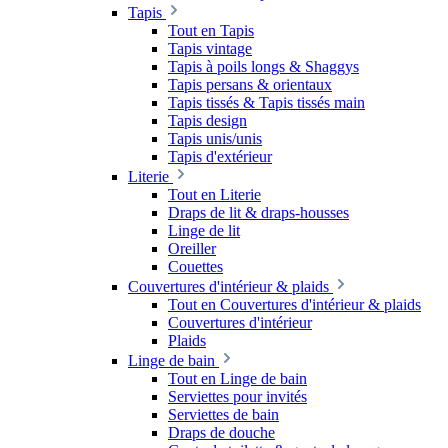
Tapis
Tout en Tapis
Tapis vintage
Tapis à poils longs & Shaggys
Tapis persans & orientaux
Tapis tissés & Tapis tissés main
Tapis design
Tapis unis/unis
Tapis d'extérieur
Literie
Tout en Literie
Draps de lit & draps-housses
Linge de lit
Oreiller
Couettes
Couvertures d'intérieur & plaids
Tout en Couvertures d'intérieur & plaids
Couvertures d'intérieur
Plaids
Linge de bain
Tout en Linge de bain
Serviettes pour invités
Serviettes de bain
Draps de douche