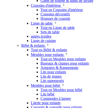
Gants de toilette & gants de lavage
Coussins d'intérieur
Tout en Coussins d'intérieur
Coussins décoratifs
Housses de coussin
Linge de table
Tout en Linge de table
Sets de table
autres textiles
Linge de cuisine
Bébé & enfants
Tout en Bébé & enfants
Meubles pour enfants
Tout en Meubles pour enfants
Bureaux & chaises pour enfants
Armoires & Rangements
Lits pour enfants
Lits de jeunes
Lits superposés
Meubles pour bébé
Tout en Meubles pour bébé
Lits bébé
Commodes à langer
Literie pour enfants
Couverts & vaisselle pour enfants