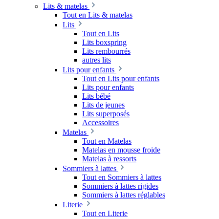
Lits & matelas
Tout en Lits & matelas
Lits
Tout en Lits
Lits boxspring
Lits rembourrés
autres lits
Lits pour enfants
Tout en Lits pour enfants
Lits pour enfants
Lits bébé
Lits de jeunes
Lits superposés
Accessoires
Matelas
Tout en Matelas
Matelas en mousse froide
Matelas à ressorts
Sommiers à lattes
Tout en Sommiers à lattes
Sommiers à lattes rigides
Sommiers à lattes réglables
Literie
Tout en Literie