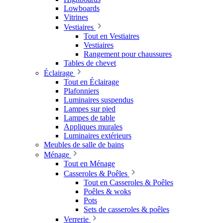
Lowboards
Vitrines
Vestiaires
Tout en Vestiaires
Vestiaires
Rangement pour chaussures
Tables de chevet
Éclairage
Tout en Éclairage
Plafonniers
Luminaires suspendus
Lampes sur pied
Lampes de table
Appliques murales
Luminaires extérieurs
Meubles de salle de bains
Ménage
Tout en Ménage
Casseroles & Poêles
Tout en Casseroles & Poêles
Poêles & woks
Pots
Sets de casseroles & poêles
Verrerie