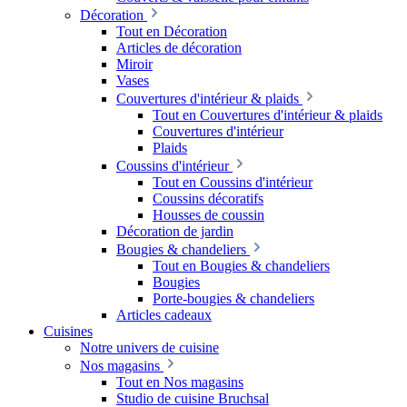
Décoration
Tout en Décoration
Articles de décoration
Miroir
Vases
Couvertures d'intérieur & plaids
Tout en Couvertures d'intérieur & plaids
Couvertures d'intérieur
Plaids
Coussins d'intérieur
Tout en Coussins d'intérieur
Coussins décoratifs
Housses de coussin
Décoration de jardin
Bougies & chandeliers
Tout en Bougies & chandeliers
Bougies
Porte-bougies & chandeliers
Articles cadeaux
Cuisines
Notre univers de cuisine
Nos magasins
Tout en Nos magasins
Studio de cuisine Bruchsal