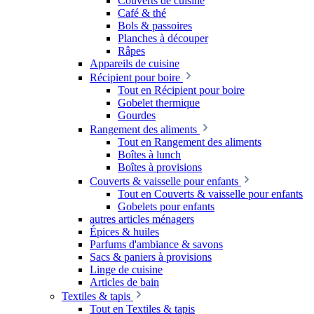
Couverts de cuisine
Café & thé
Bols & passoires
Planches à découper
Râpes
Appareils de cuisine
Récipient pour boire
Tout en Récipient pour boire
Gobelet thermique
Gourdes
Rangement des aliments
Tout en Rangement des aliments
Boîtes à lunch
Boîtes à provisions
Couverts & vaisselle pour enfants
Tout en Couverts & vaisselle pour enfants
Gobelets pour enfants
autres articles ménagers
Épices & huiles
Parfums d'ambiance & savons
Sacs & paniers à provisions
Linge de cuisine
Articles de bain
Textiles & tapis
Tout en Textiles & tapis