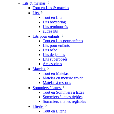
Lits & matelas
Tout en Lits & matelas
Lits
Tout en Lits
Lits boxspring
Lits rembourrés
autres lits
Lits pour enfants
Tout en Lits pour enfants
Lits pour enfants
Lits bébé
Lits de jeunes
Lits superposés
Accessoires
Matelas
Tout en Matelas
Matelas en mousse froide
Matelas à ressorts
Sommiers à lattes
Tout en Sommiers à lattes
Sommiers à lattes rigides
Sommiers à lattes réglables
Literie
Tout en Literie