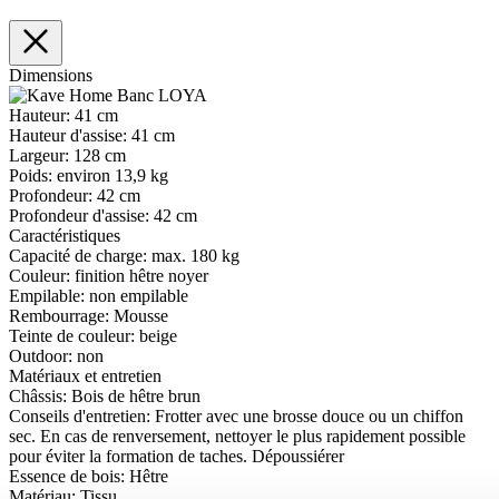
Dimensions
Hauteur:
41 cm
Hauteur d'assise:
41 cm
Largeur:
128 cm
Poids:
environ 13,9 kg
Profondeur:
42 cm
Profondeur d'assise:
42 cm
Caractéristiques
Capacité de charge:
max. 180 kg
Couleur:
finition hêtre noyer
Empilable:
non empilable
Rembourrage:
Mousse
Teinte de couleur:
beige
Outdoor:
non
Matériaux et entretien
Châssis:
Bois de hêtre brun
Conseils d'entretien:
Frotter avec une brosse douce ou un chiffon
sec. En cas de renversement, nettoyer le plus rapidement possible
pour éviter la formation de taches. Dépoussiérer
Essence de bois:
Hêtre
Matériau:
Tissu