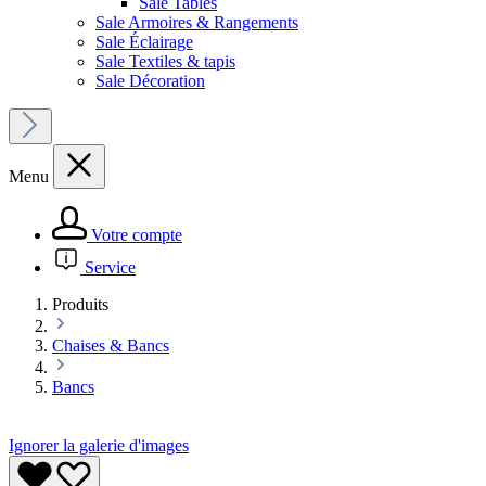
Sale Tables
Sale Armoires & Rangements
Sale Éclairage
Sale Textiles & tapis
Sale Décoration
Menu
Votre compte
Service
Produits
Chaises & Bancs
Bancs
Ignorer la galerie d'images