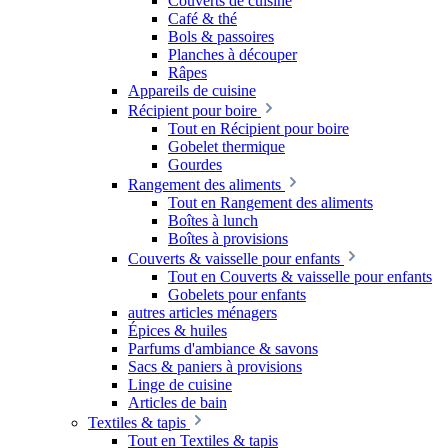
Couverts de cuisine
Café & thé
Bols & passoires
Planches à découper
Râpes
Appareils de cuisine
Récipient pour boire
Tout en Récipient pour boire
Gobelet thermique
Gourdes
Rangement des aliments
Tout en Rangement des aliments
Boîtes à lunch
Boîtes à provisions
Couverts & vaisselle pour enfants
Tout en Couverts & vaisselle pour enfants
Gobelets pour enfants
autres articles ménagers
Épices & huiles
Parfums d'ambiance & savons
Sacs & paniers à provisions
Linge de cuisine
Articles de bain
Textiles & tapis
Tout en Textiles & tapis