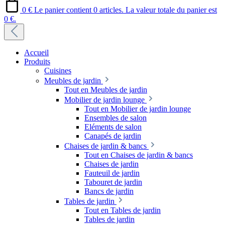
0 €
Le panier contient 0 articles. La valeur totale du panier est
0 €.
Accueil
Produits
Cuisines
Meubles de jardin
Tout en Meubles de jardin
Mobilier de jardin lounge
Tout en Mobilier de jardin lounge
Ensembles de salon
Eléments de salon
Canapés de jardin
Chaises de jardin & bancs
Tout en Chaises de jardin & bancs
Chaises de jardin
Fauteuil de jardin
Tabouret de jardin
Bancs de jardin
Tables de jardin
Tout en Tables de jardin
Tables de jardin