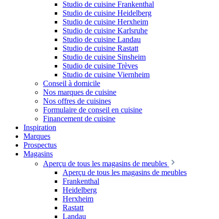
Studio de cuisine Frankenthal
Studio de cuisine Heidelberg
Studio de cuisine Herxheim
Studio de cuisine Karlsruhe
Studio de cuisine Landau
Studio de cuisine Rastatt
Studio de cuisine Sinsheim
Studio de cuisine Trèves
Studio de cuisine Viernheim
Conseil à domicile
Nos marques de cuisine
Nos offres de cuisines
Formulaire de conseil en cuisine
Financement de cuisine
Inspiration
Marques
Prospectus
Magasins
Aperçu de tous les magasins de meubles
Aperçu de tous les magasins de meubles
Frankenthal
Heidelberg
Herxheim
Rastatt
Landau