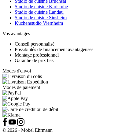
Studio de cuisine Bruchsal
Studio de cuisine Karlsruhe
Studio de cuisine Landau
Studio de cuisine Sinsheim
Küchenstudio Viernheim
Vos avantages
Conseil personnalisé
Possibilités de financement avantageuses
Montage professionnel
Garantie de prix bas
Modes d'envoi
Modes de paiement
© 2026 - Möbel Ehrmann