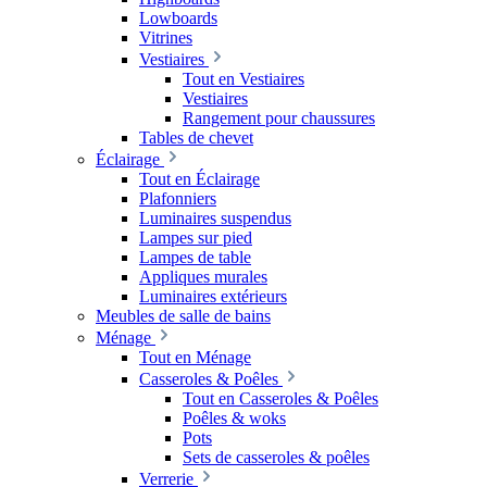
Lowboards
Vitrines
Vestiaires
Tout en Vestiaires
Vestiaires
Rangement pour chaussures
Tables de chevet
Éclairage
Tout en Éclairage
Plafonniers
Luminaires suspendus
Lampes sur pied
Lampes de table
Appliques murales
Luminaires extérieurs
Meubles de salle de bains
Ménage
Tout en Ménage
Casseroles & Poêles
Tout en Casseroles & Poêles
Poêles & woks
Pots
Sets de casseroles & poêles
Verrerie