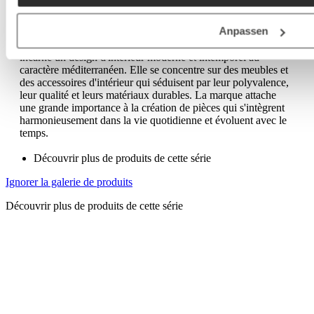
Une marque unique : Kave Home
Anpassen
Kave Home est une marque internationale de mobilier qui
incarne un design d'intérieur moderne et intemporel au
caractère méditerranéen. Elle se concentre sur des meubles et
des accessoires d'intérieur qui séduisent par leur polyvalence,
leur qualité et leurs matériaux durables. La marque attache
une grande importance à la création de pièces qui s'intègrent
harmonieusement dans la vie quotidienne et évoluent avec le
temps.
Découvrir plus de produits de cette série
Ignorer la galerie de produits
Découvrir plus de produits de cette série