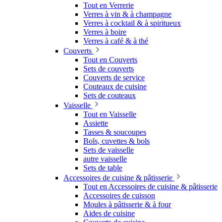
Tout en Verrerie
Verres à vin & à champagne
Verres à cocktail & à spiritueux
Verres à boire
Verres à café & à thé
Couverts
Tout en Couverts
Sets de couverts
Couverts de service
Couteaux de cuisine
Sets de couteaux
Vaisselle
Tout en Vaisselle
Assiette
Tasses & soucoupes
Bols, cuvettes & bols
Sets de vaisselle
autre vaisselle
Sets de table
Accessoires de cuisine & pâtisserie
Tout en Accessoires de cuisine & pâtisserie
Accessoires de cuisson
Moules à pâtisserie & à four
Aides de cuisine