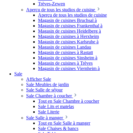
Trèves-Zewen
Aperçu de tous les studios de cuisine
Aperçu de tous les studios de cuisine
Magasin de cuisines Bruchsal à
Magasin de cuisines Frankenthal à
Magasin de cuisines Heidelberg à
Magasin de cuisines à Herxheim
Magasin de cuisines Karlsruhe à
Magasin de cuisines Landau
Magasin de cuisines à Rastatt
Magasin de cuisines Sinsheim à
Magasin de cuisines à Trèves
Magasin de cuisines Viernheim à
Sale
Afficher Sale
Sale Meubles de jardin
Sale Salle de séjour
Sale Chambre à coucher
Tout en Sale Chambre à coucher
Sale Lits et matelas
Sale Literie
Sale Salle à manger
Tout en Sale Salle à manger
Sale Chaises & bancs