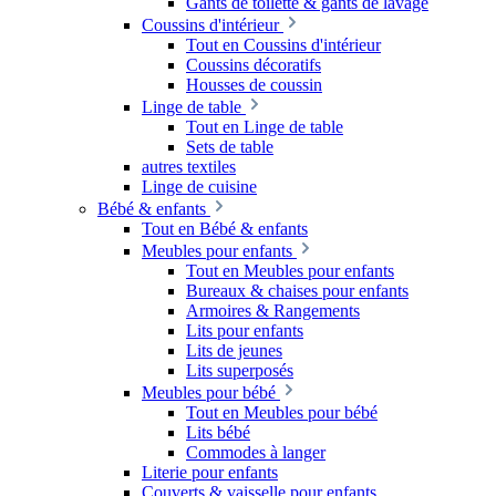
Gants de toilette & gants de lavage
Coussins d'intérieur
Tout en Coussins d'intérieur
Coussins décoratifs
Housses de coussin
Linge de table
Tout en Linge de table
Sets de table
autres textiles
Linge de cuisine
Bébé & enfants
Tout en Bébé & enfants
Meubles pour enfants
Tout en Meubles pour enfants
Bureaux & chaises pour enfants
Armoires & Rangements
Lits pour enfants
Lits de jeunes
Lits superposés
Meubles pour bébé
Tout en Meubles pour bébé
Lits bébé
Commodes à langer
Literie pour enfants
Couverts & vaisselle pour enfants