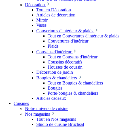
Décoration
Tout en Décoration
Articles de décoration
Miroir
Vases
Couvertures d'intérieur & plaids
Tout en Couvertures d'intérieur & plaids
Couvertures d'intérieur
Plaids
Coussins d'intérieur
Tout en Coussins d'intérieur
Coussins décoratifs
Housses de coussin
Décoration de jardin
Bougies & chandeliers
Tout en Bougies & chandeliers
Bougies
Porte-bougies & chandeliers
Articles cadeaux
Cuisines
Notre univers de cuisine
Nos magasins
Tout en Nos magasins
Studio de cuisine Bruchsal