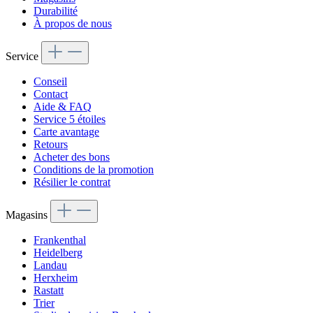
Durabilité
À propos de nous
Service
Conseil
Contact
Aide & FAQ
Service 5 étoiles
Carte avantage
Retours
Acheter des bons
Conditions de la promotion
Résilier le contrat
Magasins
Frankenthal
Heidelberg
Landau
Herxheim
Rastatt
Trier