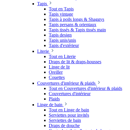
Tapis
Tout en Tapis
Tapis vintage
Tapis à poils longs & Shaggys
Tapis persans & orientaux
Tapis tissés & Tapis tissés main
Tapis design
Tapis unis/unis
Tapis d'extérieur
Literie
Tout en Literie
Draps de lit & draps-housses
Linge de lit
Oreiller
Couettes
Couvertures d'intérieur & plaids
Tout en Couvertures d'intérieur & plaids
Couvertures d'intérieur
Plaids
Linge de bain
Tout en Linge de bain
Serviettes pour invités
Serviettes de bain
Draps de douche