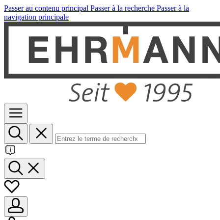
Passer au contenu principal
Passer à la recherche
Passer à la
navigation principale