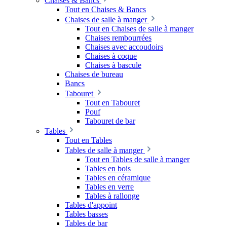
Chaises & Bancs
Tout en Chaises & Bancs
Chaises de salle à manger
Tout en Chaises de salle à manger
Chaises rembourrées
Chaises avec accoudoirs
Chaises à coque
Chaises à bascule
Chaises de bureau
Bancs
Tabouret
Tout en Tabouret
Pouf
Tabouret de bar
Tables
Tout en Tables
Tables de salle à manger
Tout en Tables de salle à manger
Tables en bois
Tables en céramique
Tables en verre
Tables à rallonge
Tables d'appoint
Tables basses
Tables de bar