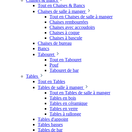
Chaises & Bancs
Tout en Chaises & Bancs
Chaises de salle à manger
Tout en Chaises de salle à manger
Chaises rembourrées
Chaises avec accoudoirs
Chaises à coque
Chaises à bascule
Chaises de bureau
Bancs
Tabouret
Tout en Tabouret
Pouf
Tabouret de bar
Tables
Tout en Tables
Tables de salle à manger
Tout en Tables de salle à manger
Tables en bois
Tables en céramique
Tables en verre
Tables à rallonge
Tables d'appoint
Tables basses
Tables de bar