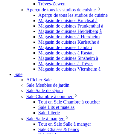
Trèves-Zewen
Aperçu de tous les studios de cuisine
Aperçu de tous les studios de cuisine
Magasin de cuisines Bruchsal à
Magasin de cuisines Frankenthal à
Magasin de cuisines Heidelberg à
Magasin de cuisines à Herxheim
Magasin de cuisines Karlsruhe à
Magasin de cuisines Landau
Magasin de cuisines à Rastatt
Magasin de cuisines Sinsheim à
Magasin de cuisines à Trèves
Magasin de cuisines Viernheim à
Sale
Afficher Sale
Sale Meubles de jardin
Sale Salle de séjour
Sale Chambre à coucher
Tout en Sale Chambre à coucher
Sale Lits et matelas
Sale Literie
Sale Salle à manger
Tout en Sale Salle à manger
Sale Chaises & bancs