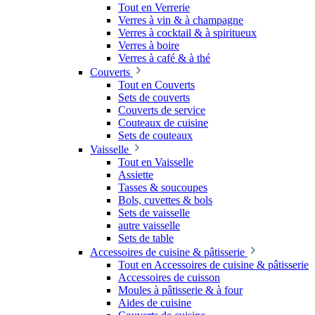
Tout en Verrerie
Verres à vin & à champagne
Verres à cocktail & à spiritueux
Verres à boire
Verres à café & à thé
Couverts
Tout en Couverts
Sets de couverts
Couverts de service
Couteaux de cuisine
Sets de couteaux
Vaisselle
Tout en Vaisselle
Assiette
Tasses & soucoupes
Bols, cuvettes & bols
Sets de vaisselle
autre vaisselle
Sets de table
Accessoires de cuisine & pâtisserie
Tout en Accessoires de cuisine & pâtisserie
Accessoires de cuisson
Moules à pâtisserie & à four
Aides de cuisine