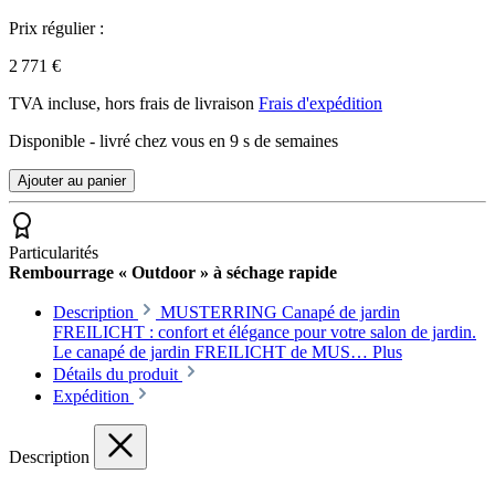
Prix régulier :
2 771 €
TVA incluse, hors frais de livraison
Frais d'expédition
Disponible - livré chez vous en 9 s de semaines
Ajouter au panier
Particularités
Rembourrage « Outdoor » à séchage rapide
Description
MUSTERRING Canapé de jardin
FREILICHT : confort et élégance pour votre salon de jardin.
Le canapé de jardin FREILICHT de MUS…
Plus
Détails du produit
Expédition
Description