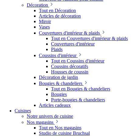
Décoration
Tout en Décoration
Articles de décoration
Miroir
Vases
Couvertures d'intérieur & plaids
Tout en Couvertures d'intérieur & plaids
Couvertures d'intérieur
Plaids
Coussins d'intérieur
Tout en Coussins d'intérieur
Coussins décoratifs
Housses de coussin
Décoration de jardin
Bougies & chandeliers
Tout en Bougies & chandeliers
Bougies
Porte-bougies & chandeliers
Articles cadeaux
Cuisines
Notre univers de cuisine
Nos magasins
Tout en Nos magasins
Studio de cuisine Bruchsal