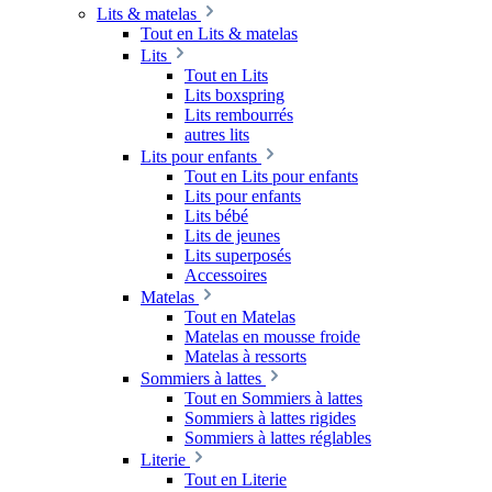
Lits & matelas
Tout en Lits & matelas
Lits
Tout en Lits
Lits boxspring
Lits rembourrés
autres lits
Lits pour enfants
Tout en Lits pour enfants
Lits pour enfants
Lits bébé
Lits de jeunes
Lits superposés
Accessoires
Matelas
Tout en Matelas
Matelas en mousse froide
Matelas à ressorts
Sommiers à lattes
Tout en Sommiers à lattes
Sommiers à lattes rigides
Sommiers à lattes réglables
Literie
Tout en Literie