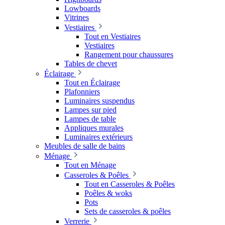
Lowboards
Vitrines
Vestiaires
Tout en Vestiaires
Vestiaires
Rangement pour chaussures
Tables de chevet
Éclairage
Tout en Éclairage
Plafonniers
Luminaires suspendus
Lampes sur pied
Lampes de table
Appliques murales
Luminaires extérieurs
Meubles de salle de bains
Ménage
Tout en Ménage
Casseroles & Poêles
Tout en Casseroles & Poêles
Poêles & woks
Pots
Sets de casseroles & poêles
Verrerie