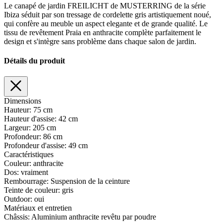
Le canapé de jardin FREILICHT de MUSTERRING de la série
Ibiza séduit par son tressage de cordelette gris artistiquement noué,
qui confère au meuble un aspect elegante et de grande qualité. Le
tissu de revêtement Praia en anthracite complète parfaitement le
design et s'intègre sans problème dans chaque salon de jardin.
Détails du produit
Dimensions
Hauteur:
75 cm
Hauteur d'assise:
42 cm
Largeur:
205 cm
Profondeur:
86 cm
Profondeur d'assise:
49 cm
Caractéristiques
Couleur:
anthracite
Dos:
vraiment
Rembourrage:
Suspension de la ceinture
Teinte de couleur:
gris
Outdoor:
oui
Matériaux et entretien
Châssis:
Aluminium anthracite revêtu par poudre