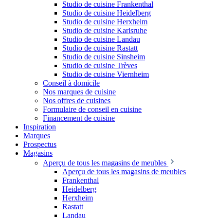
Studio de cuisine Frankenthal
Studio de cuisine Heidelberg
Studio de cuisine Herxheim
Studio de cuisine Karlsruhe
Studio de cuisine Landau
Studio de cuisine Rastatt
Studio de cuisine Sinsheim
Studio de cuisine Trèves
Studio de cuisine Viernheim
Conseil à domicile
Nos marques de cuisine
Nos offres de cuisines
Formulaire de conseil en cuisine
Financement de cuisine
Inspiration
Marques
Prospectus
Magasins
Aperçu de tous les magasins de meubles
Aperçu de tous les magasins de meubles
Frankenthal
Heidelberg
Herxheim
Rastatt
Landau