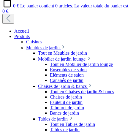
0 €
Le panier contient 0 articles. La valeur totale du panier est
0 €.
Accueil
Produits
Cuisines
Meubles de jardin
Tout en Meubles de jardin
Mobilier de jardin lounge
Tout en Mobilier de jardin lounge
Ensembles de salon
Eléments de salon
Canapés de jardin
Chaises de jardin & bancs
Tout en Chaises de jardin & bancs
Chaises de jardin
Fauteuil de jardin
Tabouret de jardin
Bancs de jardin
Tables de jardin
Tout en Tables de jardin
Tables de jardin