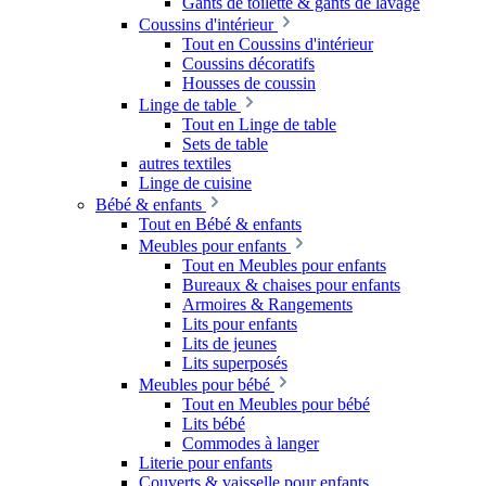
Gants de toilette & gants de lavage
Coussins d'intérieur
Tout en Coussins d'intérieur
Coussins décoratifs
Housses de coussin
Linge de table
Tout en Linge de table
Sets de table
autres textiles
Linge de cuisine
Bébé & enfants
Tout en Bébé & enfants
Meubles pour enfants
Tout en Meubles pour enfants
Bureaux & chaises pour enfants
Armoires & Rangements
Lits pour enfants
Lits de jeunes
Lits superposés
Meubles pour bébé
Tout en Meubles pour bébé
Lits bébé
Commodes à langer
Literie pour enfants
Couverts & vaisselle pour enfants