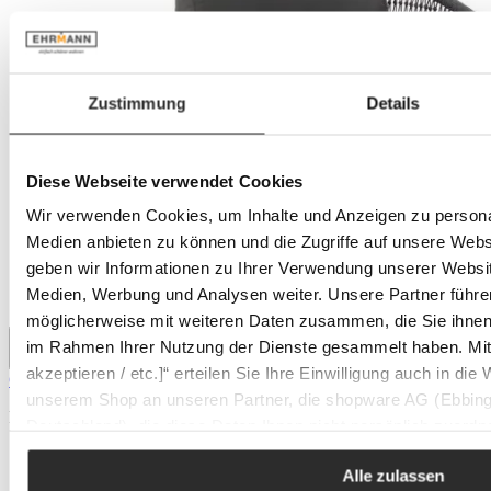
Zustimmung
Details
Diese Webseite verwendet Cookies
Wir verwenden Cookies, um Inhalte und Anzeigen zu personal
Medien anbieten zu können und die Zugriffe auf unsere Web
geben wir Informationen zu Ihrer Verwendung unserer Websit
Medien, Werbung und Analysen weiter. Unsere Partner führe
möglicherweise mit weiteren Daten zusammen, die Sie ihnen b
im Rahmen Ihrer Nutzung der Dienste gesammelt haben. Mit K
akzeptieren / etc.]“ erteilen Sie Ihre Einwilligung auch in die
Ottomane MUSTERING FREILICHT
unserem Shop an unseren Partner, die shopware AG (Ebbing
Prix régulier :
1 960 €
Deutschland), die diese Daten Ihnen nicht persönlich zuordn
Zwecken (z.B. Produktverbesserungen, Marktverhaltensanaly
Alle zulassen