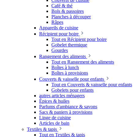
Couverts de cuisine
Café & thé
Bols & passoires
Planches à découper
Râpes
Appareils de cuisine
Récipient pour boire
Tout en Récipient pour boire
Gobelet thermique
Gourdes
Rangement des aliments
Tout en Rangement des aliments
Boîtes à lunch
Boîtes à provisions
Couverts & vaisselle pour enfants
Tout en Couverts & vaisselle pour enfants
Gobelets pour enfants
autres articles ménagers
Épices & huiles
Parfums d'ambiance & savons
Sacs & paniers à provisions
Linge de cuisine
Articles de bain
Textiles & tapis
Tout en Textiles & tapis