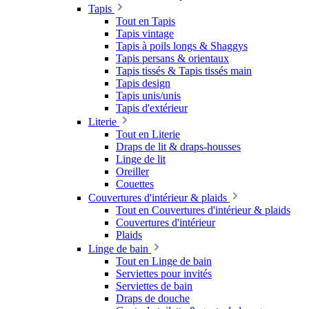
Tapis
Tout en Tapis
Tapis vintage
Tapis à poils longs & Shaggys
Tapis persans & orientaux
Tapis tissés & Tapis tissés main
Tapis design
Tapis unis/unis
Tapis d'extérieur
Literie
Tout en Literie
Draps de lit & draps-housses
Linge de lit
Oreiller
Couettes
Couvertures d'intérieur & plaids
Tout en Couvertures d'intérieur & plaids
Couvertures d'intérieur
Plaids
Linge de bain
Tout en Linge de bain
Serviettes pour invités
Serviettes de bain
Draps de douche