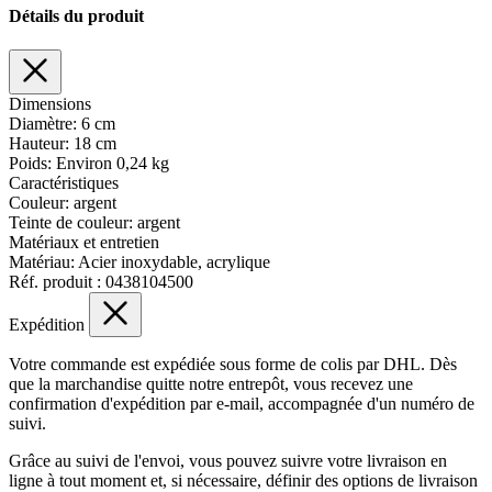
Détails du produit
Dimensions
Diamètre:
6 cm
Hauteur:
18 cm
Poids:
Environ 0,24 kg
Caractéristiques
Couleur:
argent
Teinte de couleur:
argent
Matériaux et entretien
Matériau:
Acier inoxydable, acrylique
Réf. produit :
0438104500
Expédition
Votre commande est expédiée sous forme de colis par DHL. Dès
que la marchandise quitte notre entrepôt, vous recevez une
confirmation d'expédition par e-mail, accompagnée d'un numéro de
suivi.
Grâce au suivi de l'envoi, vous pouvez suivre votre livraison en
ligne à tout moment et, si nécessaire, définir des options de livraison