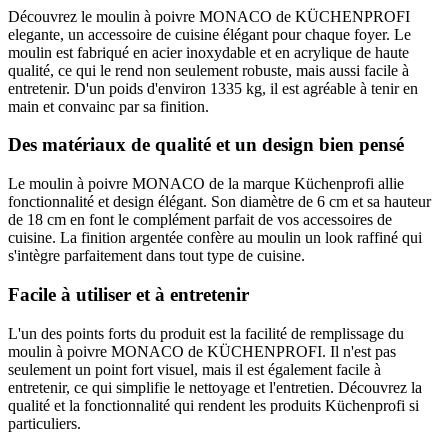
Découvrez le moulin à poivre MONACO de KÜCHENPROFI
elegante, un accessoire de cuisine élégant pour chaque foyer. Le
moulin est fabriqué en acier inoxydable et en acrylique de haute
qualité, ce qui le rend non seulement robuste, mais aussi facile à
entretenir. D'un poids d'environ 1335 kg, il est agréable à tenir en
main et convainc par sa finition.
Des matériaux de qualité et un design bien pensé
Le moulin à poivre MONACO de la marque Küchenprofi allie
fonctionnalité et design élégant. Son diamètre de 6 cm et sa hauteur
de 18 cm en font le complément parfait de vos accessoires de
cuisine. La finition argentée confère au moulin un look raffiné qui
s'intègre parfaitement dans tout type de cuisine.
Facile à utiliser et à entretenir
L'un des points forts du produit est la facilité de remplissage du
moulin à poivre MONACO de KÜCHENPROFI. Il n'est pas
seulement un point fort visuel, mais il est également facile à
entretenir, ce qui simplifie le nettoyage et l'entretien. Découvrez la
qualité et la fonctionnalité qui rendent les produits Küchenprofi si
particuliers.