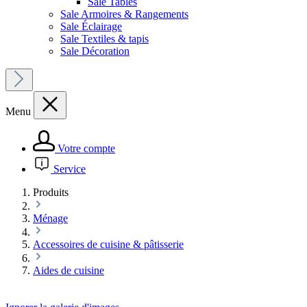
Sale Tables
Sale Armoires & Rangements
Sale Éclairage
Sale Textiles & tapis
Sale Décoration
Menu
Votre compte
Service
Produits
Ménage
Accessoires de cuisine & pâtisserie
Aides de cuisine