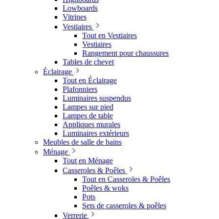
Lowboards
Vitrines
Vestiaires
Tout en Vestiaires
Vestiaires
Rangement pour chaussures
Tables de chevet
Éclairage
Tout en Éclairage
Plafonniers
Luminaires suspendus
Lampes sur pied
Lampes de table
Appliques murales
Luminaires extérieurs
Meubles de salle de bains
Ménage
Tout en Ménage
Casseroles & Poêles
Tout en Casseroles & Poêles
Poêles & woks
Pots
Sets de casseroles & poêles
Verrerie