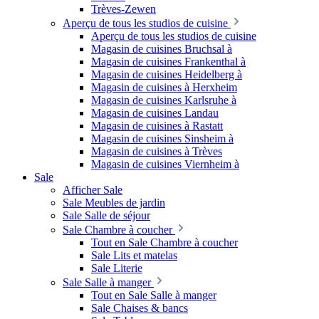
Trèves-Zewen
Aperçu de tous les studios de cuisine
Aperçu de tous les studios de cuisine
Magasin de cuisines Bruchsal à
Magasin de cuisines Frankenthal à
Magasin de cuisines Heidelberg à
Magasin de cuisines à Herxheim
Magasin de cuisines Karlsruhe à
Magasin de cuisines Landau
Magasin de cuisines à Rastatt
Magasin de cuisines Sinsheim à
Magasin de cuisines à Trèves
Magasin de cuisines Viernheim à
Sale
Afficher Sale
Sale Meubles de jardin
Sale Salle de séjour
Sale Chambre à coucher
Tout en Sale Chambre à coucher
Sale Lits et matelas
Sale Literie
Sale Salle à manger
Tout en Sale Salle à manger
Sale Chaises & bancs