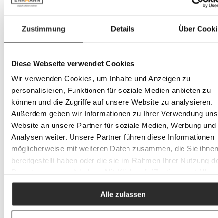
Zustimmung
Details
Über Cooki
Diese Webseite verwendet Cookies
Wir verwenden Cookies, um Inhalte und Anzeigen zu
personalisieren, Funktionen für soziale Medien anbieten zu
können und die Zugriffe auf unsere Website zu analysieren.
Außerdem geben wir Informationen zu Ihrer Verwendung uns
Website an unsere Partner für soziale Medien, Werbung und
Analysen weiter. Unsere Partner führen diese Informationen
möglicherweise mit weiteren Daten zusammen, die Sie ihne
bereitgestellt haben oder die sie im Rahmen Ihrer Nutzung d
Dienste gesammelt haben. Mit Klick auf „[Zustimmen / Alles
akzeptieren / etc.]“ erteilen Sie Ihre Einwilligung auch in die
Alle zulassen
Weitergabe über Ihr Verhalten in unserem Shop an unseren
Partner, die shopware AG (Ebbinghoff 10, 48624 Schöppinge