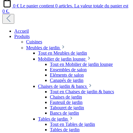
0 €
Le panier contient 0 articles. La valeur totale du panier est
0 €.
Accueil
Produits
Cuisines
Meubles de jardin
Tout en Meubles de jardin
Mobilier de jardin lounge
Tout en Mobilier de jardin lounge
Ensembles de salon
Eléments de salon
Canapés de jardin
Chaises de jardin & bancs
Tout en Chaises de jardin & bancs
Chaises de jardin
Fauteuil de jardin
Tabouret de jardin
Bancs de jardin
Tables de jardin
Tout en Tables de jardin
Tables de jardin