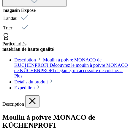
magasin
Exposé
Landau
Trier
Particularités
matériau de haute qualité
Description
Moulin à poivre MONACO de
KÜCHENPROFI Découvrez le moulin à poivre MONACO
de KÜCHENPROFI elegante, un accessoire de cuisine…
Plus
Détails du produit
Expédition
Description
Moulin à poivre MONACO de
KÜCHENPROFI