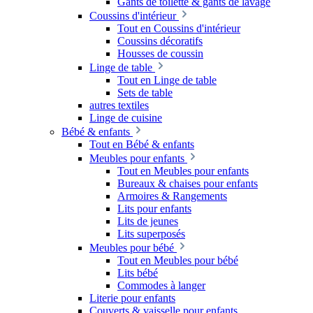
Gants de toilette & gants de lavage
Coussins d'intérieur
Tout en Coussins d'intérieur
Coussins décoratifs
Housses de coussin
Linge de table
Tout en Linge de table
Sets de table
autres textiles
Linge de cuisine
Bébé & enfants
Tout en Bébé & enfants
Meubles pour enfants
Tout en Meubles pour enfants
Bureaux & chaises pour enfants
Armoires & Rangements
Lits pour enfants
Lits de jeunes
Lits superposés
Meubles pour bébé
Tout en Meubles pour bébé
Lits bébé
Commodes à langer
Literie pour enfants
Couverts & vaisselle pour enfants