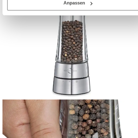
Deutschland), die diese Daten Ihnen nicht persönlich zuordn
Anpassen
kann, sie aber zu eigenen Zwecken (z.B.
Produktverbesserungen, Marktverhaltensanalysen) verarbei
darf.