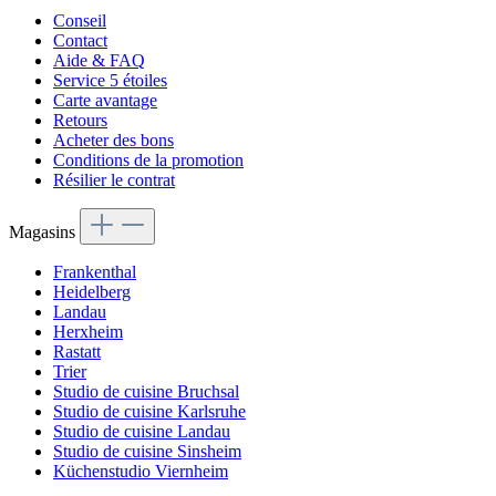
Conseil
Contact
Aide & FAQ
Service 5 étoiles
Carte avantage
Retours
Acheter des bons
Conditions de la promotion
Résilier le contrat
Magasins
Frankenthal
Heidelberg
Landau
Herxheim
Rastatt
Trier
Studio de cuisine Bruchsal
Studio de cuisine Karlsruhe
Studio de cuisine Landau
Studio de cuisine Sinsheim
Küchenstudio Viernheim