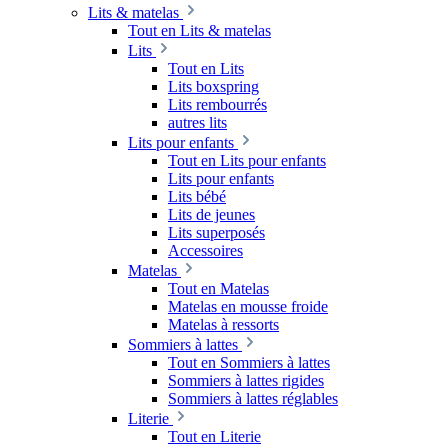
Lits & matelas
Tout en Lits & matelas
Lits
Tout en Lits
Lits boxspring
Lits rembourrés
autres lits
Lits pour enfants
Tout en Lits pour enfants
Lits pour enfants
Lits bébé
Lits de jeunes
Lits superposés
Accessoires
Matelas
Tout en Matelas
Matelas en mousse froide
Matelas à ressorts
Sommiers à lattes
Tout en Sommiers à lattes
Sommiers à lattes rigides
Sommiers à lattes réglables
Literie
Tout en Literie