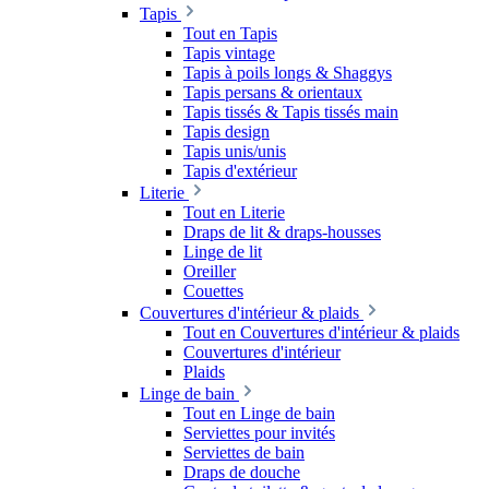
Tapis
Tout en Tapis
Tapis vintage
Tapis à poils longs & Shaggys
Tapis persans & orientaux
Tapis tissés & Tapis tissés main
Tapis design
Tapis unis/unis
Tapis d'extérieur
Literie
Tout en Literie
Draps de lit & draps-housses
Linge de lit
Oreiller
Couettes
Couvertures d'intérieur & plaids
Tout en Couvertures d'intérieur & plaids
Couvertures d'intérieur
Plaids
Linge de bain
Tout en Linge de bain
Serviettes pour invités
Serviettes de bain
Draps de douche