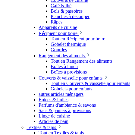
Couverts de cuisine
Café & thé
Bols & passoires
Planches à découper
Râpes
Appareils de cuisine
Récipient pour boire
Tout en Récipient pour boire
Gobelet thermique
Gourdes
Rangement des aliments
Tout en Rangement des aliments
Boîtes à lunch
Boîtes à provisions
Couverts & vaisselle pour enfants
Tout en Couverts & vaisselle pour enfants
Gobelets pour enfants
autres articles ménagers
Épices & huiles
Parfums d'ambiance & savons
Sacs & paniers à provisions
Linge de cuisine
Articles de bain
Textiles & tapis
Tout en Textiles & tapis