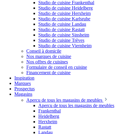
Studio de cuisine Frankenthal
Studio de cuisine Heidelberg
Studio de cuisine Herxheim
Studio de cuisine Karlsruhe
Studio de cuisine Landau
Studio de cuisine Rastatt
Studio de cuisine Sinsheim
Studio de cuisine Trèves
Studio de cuisine Viernheim
Conseil à domicile
Nos marques de cuisine
Nos offres de cuisines
Formulaire de conseil en cuisine
Financement de cuisine
Inspiration
Marques
Prospectus
Magasins
Aperçu de tous les magasins de meubles
Aperçu de tous les magasins de meubles
Frankenthal
Heidelberg
Herxheim
Rastatt
Landau