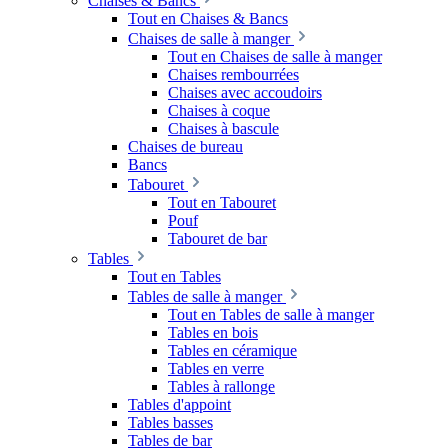
Chaises & Bancs
Tout en Chaises & Bancs
Chaises de salle à manger
Tout en Chaises de salle à manger
Chaises rembourrées
Chaises avec accoudoirs
Chaises à coque
Chaises à bascule
Chaises de bureau
Bancs
Tabouret
Tout en Tabouret
Pouf
Tabouret de bar
Tables
Tout en Tables
Tables de salle à manger
Tout en Tables de salle à manger
Tables en bois
Tables en céramique
Tables en verre
Tables à rallonge
Tables d'appoint
Tables basses
Tables de bar