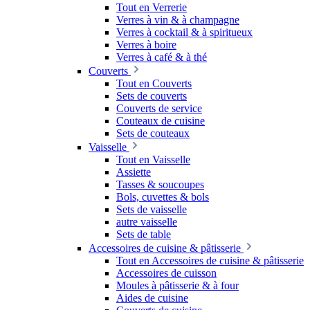
Tout en Verrerie
Verres à vin & à champagne
Verres à cocktail & à spiritueux
Verres à boire
Verres à café & à thé
Couverts
Tout en Couverts
Sets de couverts
Couverts de service
Couteaux de cuisine
Sets de couteaux
Vaisselle
Tout en Vaisselle
Assiette
Tasses & soucoupes
Bols, cuvettes & bols
Sets de vaisselle
autre vaisselle
Sets de table
Accessoires de cuisine & pâtisserie
Tout en Accessoires de cuisine & pâtisserie
Accessoires de cuisson
Moules à pâtisserie & à four
Aides de cuisine