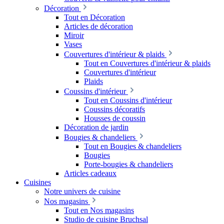
Décoration
Tout en Décoration
Articles de décoration
Miroir
Vases
Couvertures d'intérieur & plaids
Tout en Couvertures d'intérieur & plaids
Couvertures d'intérieur
Plaids
Coussins d'intérieur
Tout en Coussins d'intérieur
Coussins décoratifs
Housses de coussin
Décoration de jardin
Bougies & chandeliers
Tout en Bougies & chandeliers
Bougies
Porte-bougies & chandeliers
Articles cadeaux
Cuisines
Notre univers de cuisine
Nos magasins
Tout en Nos magasins
Studio de cuisine Bruchsal