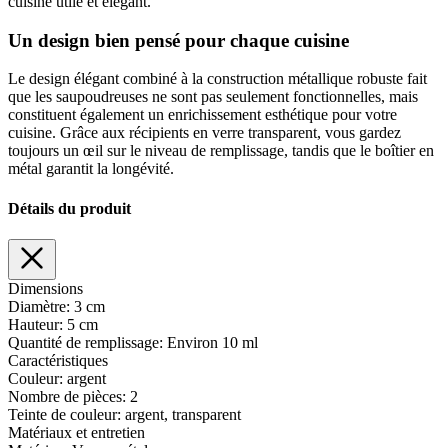
cuisine utile et élégant.
Un design bien pensé pour chaque cuisine
Le design élégant combiné à la construction métallique robuste fait
que les saupoudreuses ne sont pas seulement fonctionnelles, mais
constituent également un enrichissement esthétique pour votre
cuisine. Grâce aux récipients en verre transparent, vous gardez
toujours un œil sur le niveau de remplissage, tandis que le boîtier en
métal garantit la longévité.
Détails du produit
Dimensions
Diamètre:
3 cm
Hauteur:
5 cm
Quantité de remplissage:
Environ 10 ml
Caractéristiques
Couleur:
argent
Nombre de pièces:
2
Teinte de couleur:
argent
, transparent
Matériaux et entretien