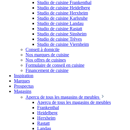
Studio de cuisine Frankenthal
Studio de cuisine Heidelberg
Studio de cuisine Herxheim
Studio de cuisine Karlsruhe
Studio de cuisine Landau
Studio de cuisine Rastatt
Studio de cuisine Sinsheim
Studio de cuisine Trèves
Studio de cuisine Viernheim
Conseil à domicile
Nos marques de cuisine
Nos offres de cuisines
Formulaire de conseil en cuisine
Financement de cuisine
Inspiration
Marques
Prospectus
Magasins
Aperçu de tous les magasins de meubles
Aperçu de tous les magasins de meubles
Frankenthal
Heidelberg
Herxheim
Rastatt
Landau