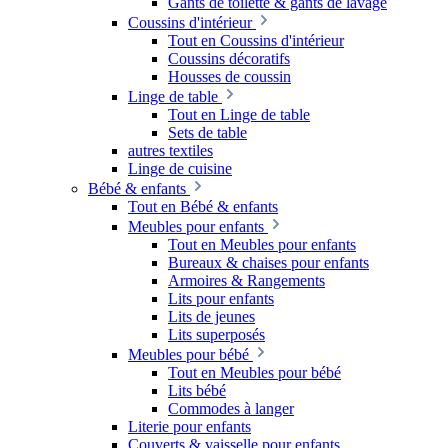
Gants de toilette & gants de lavage
Coussins d'intérieur
Tout en Coussins d'intérieur
Coussins décoratifs
Housses de coussin
Linge de table
Tout en Linge de table
Sets de table
autres textiles
Linge de cuisine
Bébé & enfants
Tout en Bébé & enfants
Meubles pour enfants
Tout en Meubles pour enfants
Bureaux & chaises pour enfants
Armoires & Rangements
Lits pour enfants
Lits de jeunes
Lits superposés
Meubles pour bébé
Tout en Meubles pour bébé
Lits bébé
Commodes à langer
Literie pour enfants
Couverts & vaisselle pour enfants