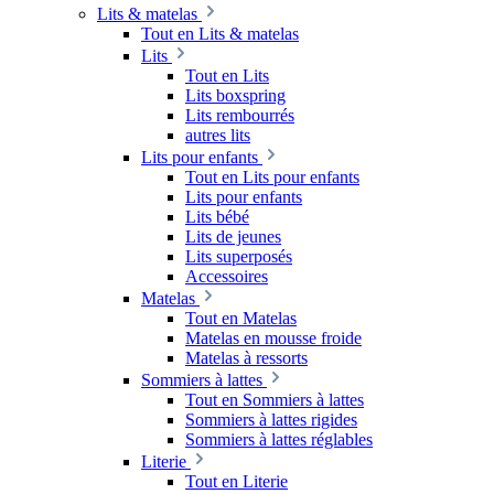
Lits & matelas
Tout en Lits & matelas
Lits
Tout en Lits
Lits boxspring
Lits rembourrés
autres lits
Lits pour enfants
Tout en Lits pour enfants
Lits pour enfants
Lits bébé
Lits de jeunes
Lits superposés
Accessoires
Matelas
Tout en Matelas
Matelas en mousse froide
Matelas à ressorts
Sommiers à lattes
Tout en Sommiers à lattes
Sommiers à lattes rigides
Sommiers à lattes réglables
Literie
Tout en Literie