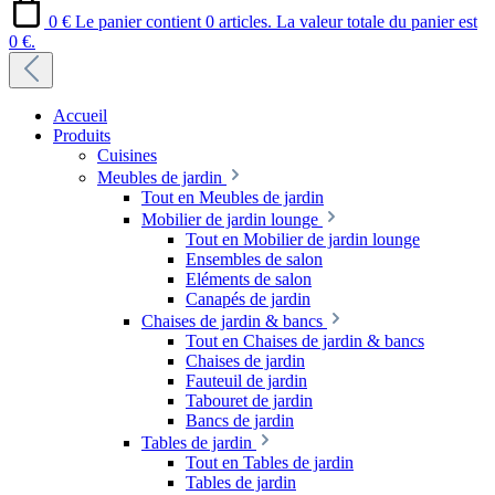
0 €
Le panier contient 0 articles. La valeur totale du panier est
0 €.
Accueil
Produits
Cuisines
Meubles de jardin
Tout en Meubles de jardin
Mobilier de jardin lounge
Tout en Mobilier de jardin lounge
Ensembles de salon
Eléments de salon
Canapés de jardin
Chaises de jardin & bancs
Tout en Chaises de jardin & bancs
Chaises de jardin
Fauteuil de jardin
Tabouret de jardin
Bancs de jardin
Tables de jardin
Tout en Tables de jardin
Tables de jardin