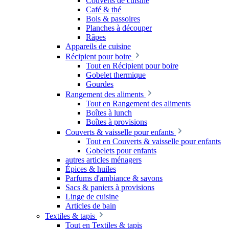
Couverts de cuisine
Café & thé
Bols & passoires
Planches à découper
Râpes
Appareils de cuisine
Récipient pour boire
Tout en Récipient pour boire
Gobelet thermique
Gourdes
Rangement des aliments
Tout en Rangement des aliments
Boîtes à lunch
Boîtes à provisions
Couverts & vaisselle pour enfants
Tout en Couverts & vaisselle pour enfants
Gobelets pour enfants
autres articles ménagers
Épices & huiles
Parfums d'ambiance & savons
Sacs & paniers à provisions
Linge de cuisine
Articles de bain
Textiles & tapis
Tout en Textiles & tapis