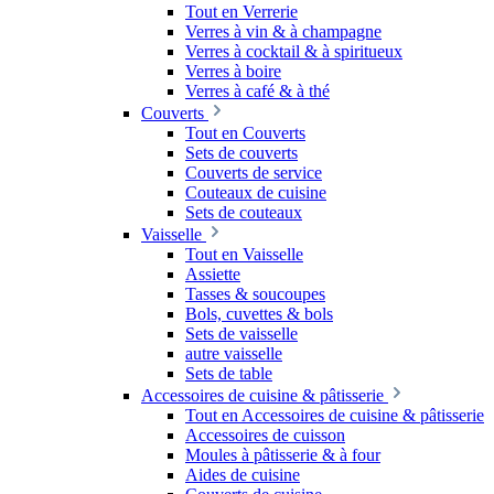
Tout en Verrerie
Verres à vin & à champagne
Verres à cocktail & à spiritueux
Verres à boire
Verres à café & à thé
Couverts
Tout en Couverts
Sets de couverts
Couverts de service
Couteaux de cuisine
Sets de couteaux
Vaisselle
Tout en Vaisselle
Assiette
Tasses & soucoupes
Bols, cuvettes & bols
Sets de vaisselle
autre vaisselle
Sets de table
Accessoires de cuisine & pâtisserie
Tout en Accessoires de cuisine & pâtisserie
Accessoires de cuisson
Moules à pâtisserie & à four
Aides de cuisine