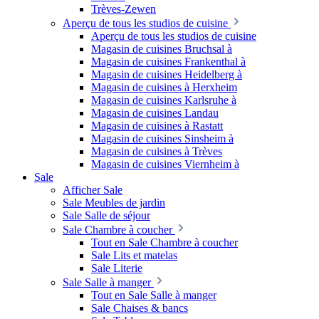
Trèves-Zewen
Aperçu de tous les studios de cuisine
Aperçu de tous les studios de cuisine
Magasin de cuisines Bruchsal à
Magasin de cuisines Frankenthal à
Magasin de cuisines Heidelberg à
Magasin de cuisines à Herxheim
Magasin de cuisines Karlsruhe à
Magasin de cuisines Landau
Magasin de cuisines à Rastatt
Magasin de cuisines Sinsheim à
Magasin de cuisines à Trèves
Magasin de cuisines Viernheim à
Sale
Afficher Sale
Sale Meubles de jardin
Sale Salle de séjour
Sale Chambre à coucher
Tout en Sale Chambre à coucher
Sale Lits et matelas
Sale Literie
Sale Salle à manger
Tout en Sale Salle à manger
Sale Chaises & bancs