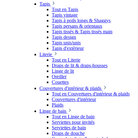
Tapis
Tout en Tapis
Tapis vintage
Tapis à poils longs & Shaggys
Tapis persans & orientaux
Tapis tissés & Tapis tissés main
Tapis design
Tapis unis/unis
Tapis d'extérieur
Literie
Tout en Literie
Draps de lit & draps-housses
Linge de lit
Oreiller
Couettes
Couvertures d'intérieur & plaids
Tout en Couvertures d'intérieur & plaids
Couvertures d'intérieur
Plaids
Linge de bain
Tout en Linge de bain
Serviettes pour invités
Serviettes de bain
Draps de douche