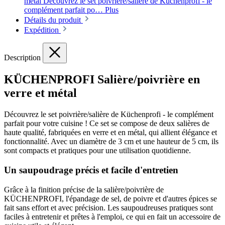
métal Découvrez le set poivrière/salière de Küchenprofi - le
complément parfait po…
Plus
Détails du produit
Expédition
Description
KÜCHENPROFI Salière/poivrière en
verre et métal
Découvrez le set poivrière/salière de Küchenprofi - le complément
parfait pour votre cuisine ! Ce set se compose de deux salières de
haute qualité, fabriquées en verre et en métal, qui allient élégance et
fonctionnalité. Avec un diamètre de 3 cm et une hauteur de 5 cm, ils
sont compacts et pratiques pour une utilisation quotidienne.
Un saupoudrage précis et facile d'entretien
Grâce à la finition précise de la salière/poivrière de
KÜCHENPROFI, l'épandage de sel, de poivre et d'autres épices se
fait sans effort et avec précision. Les saupoudreuses pratiques sont
faciles à entretenir et prêtes à l'emploi, ce qui en fait un accessoire de