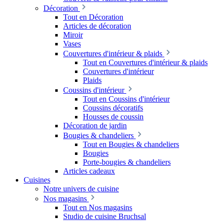
Décoration
Tout en Décoration
Articles de décoration
Miroir
Vases
Couvertures d'intérieur & plaids
Tout en Couvertures d'intérieur & plaids
Couvertures d'intérieur
Plaids
Coussins d'intérieur
Tout en Coussins d'intérieur
Coussins décoratifs
Housses de coussin
Décoration de jardin
Bougies & chandeliers
Tout en Bougies & chandeliers
Bougies
Porte-bougies & chandeliers
Articles cadeaux
Cuisines
Notre univers de cuisine
Nos magasins
Tout en Nos magasins
Studio de cuisine Bruchsal