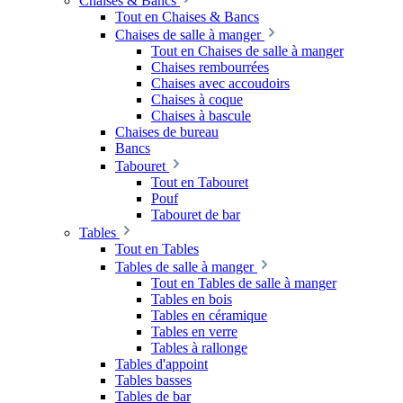
Chaises & Bancs
Tout en Chaises & Bancs
Chaises de salle à manger
Tout en Chaises de salle à manger
Chaises rembourrées
Chaises avec accoudoirs
Chaises à coque
Chaises à bascule
Chaises de bureau
Bancs
Tabouret
Tout en Tabouret
Pouf
Tabouret de bar
Tables
Tout en Tables
Tables de salle à manger
Tout en Tables de salle à manger
Tables en bois
Tables en céramique
Tables en verre
Tables à rallonge
Tables d'appoint
Tables basses
Tables de bar