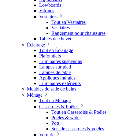
Lowboards
Vitrines
Vestiaires
Tout en Vestiaires
Vestiaires
Rangement pour chaussures
Tables de chevet
Éclairage
Tout en Éclairage
Plafonniers
Luminaires suspendus
Lampes sur pied
Lampes de table
Appliques murales
Luminaires extérieurs
Meubles de salle de bains
Ménage
Tout en Ménage
Casseroles & Poêles
Tout en Casseroles & Poêles
Poêles & woks
Pots
Sets de casseroles & poêles
Verrerie