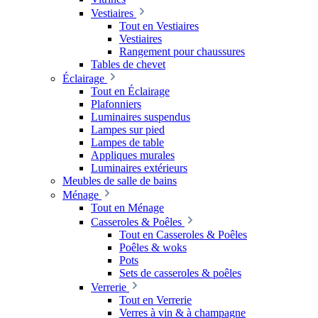
Vestiaires
Tout en Vestiaires
Vestiaires
Rangement pour chaussures
Tables de chevet
Éclairage
Tout en Éclairage
Plafonniers
Luminaires suspendus
Lampes sur pied
Lampes de table
Appliques murales
Luminaires extérieurs
Meubles de salle de bains
Ménage
Tout en Ménage
Casseroles & Poêles
Tout en Casseroles & Poêles
Poêles & woks
Pots
Sets de casseroles & poêles
Verrerie
Tout en Verrerie
Verres à vin & à champagne