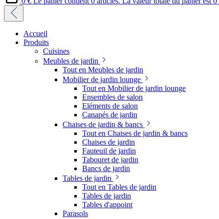
0 €
Le panier contient 0 articles. La valeur totale du panier est 0
Accueil
Produits
Cuisines
Meubles de jardin
Tout en Meubles de jardin
Mobilier de jardin lounge
Tout en Mobilier de jardin lounge
Ensembles de salon
Eléments de salon
Canapés de jardin
Chaises de jardin & bancs
Tout en Chaises de jardin & bancs
Chaises de jardin
Fauteuil de jardin
Tabouret de jardin
Bancs de jardin
Tables de jardin
Tout en Tables de jardin
Tables de jardin
Tables d'appoint
Parasols