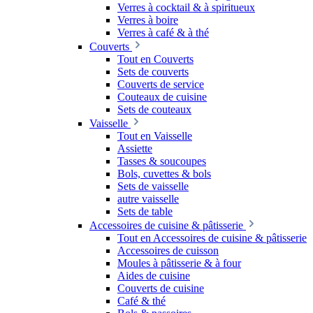
Verres à cocktail & à spiritueux
Verres à boire
Verres à café & à thé
Couverts
Tout en Couverts
Sets de couverts
Couverts de service
Couteaux de cuisine
Sets de couteaux
Vaisselle
Tout en Vaisselle
Assiette
Tasses & soucoupes
Bols, cuvettes & bols
Sets de vaisselle
autre vaisselle
Sets de table
Accessoires de cuisine & pâtisserie
Tout en Accessoires de cuisine & pâtisserie
Accessoires de cuisson
Moules à pâtisserie & à four
Aides de cuisine
Couverts de cuisine
Café & thé