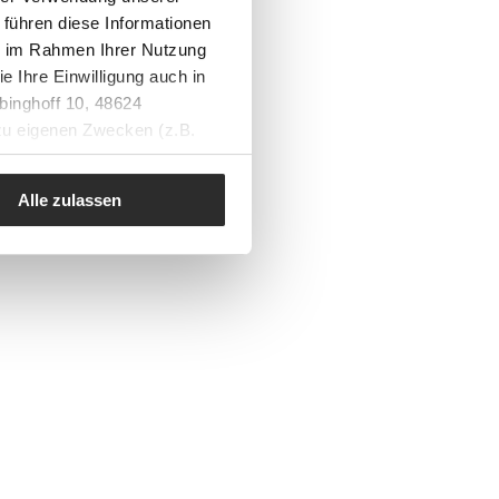
 führen diese Informationen
ie im Rahmen Ihrer Nutzung
e Ihre Einwilligung auch in
binghoff 10, 48624
 zu eigenen Zwecken (z.B.
Alle zulassen