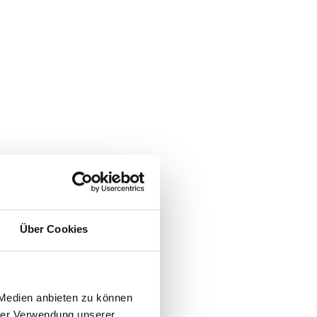
Über Cookies
 Medien anbieten zu können
hrer Verwendung unserer