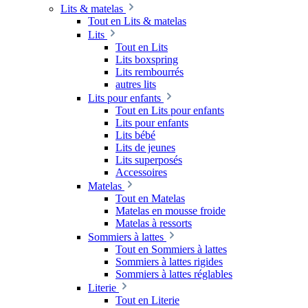
Lits & matelas
Tout en Lits & matelas
Lits
Tout en Lits
Lits boxspring
Lits rembourrés
autres lits
Lits pour enfants
Tout en Lits pour enfants
Lits pour enfants
Lits bébé
Lits de jeunes
Lits superposés
Accessoires
Matelas
Tout en Matelas
Matelas en mousse froide
Matelas à ressorts
Sommiers à lattes
Tout en Sommiers à lattes
Sommiers à lattes rigides
Sommiers à lattes réglables
Literie
Tout en Literie