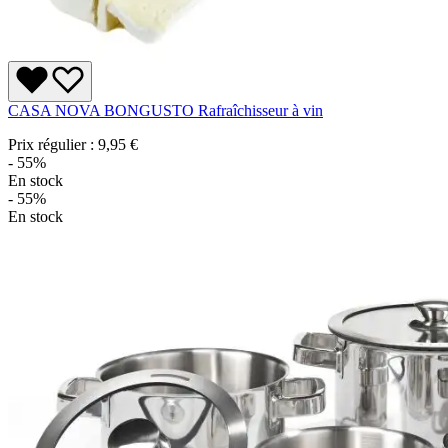
CASA NOVA BONGUSTO Rafraîchisseur à vin
Prix régulier :
9,95 €
- 55%
En stock
- 55%
En stock