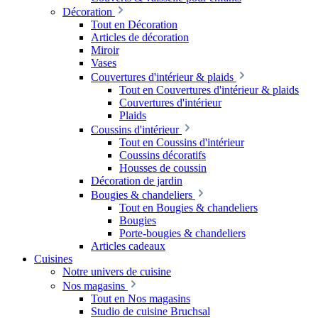
Décoration
Tout en Décoration
Articles de décoration
Miroir
Vases
Couvertures d'intérieur & plaids
Tout en Couvertures d'intérieur & plaids
Couvertures d'intérieur
Plaids
Coussins d'intérieur
Tout en Coussins d'intérieur
Coussins décoratifs
Housses de coussin
Décoration de jardin
Bougies & chandeliers
Tout en Bougies & chandeliers
Bougies
Porte-bougies & chandeliers
Articles cadeaux
Cuisines
Notre univers de cuisine
Nos magasins
Tout en Nos magasins
Studio de cuisine Bruchsal