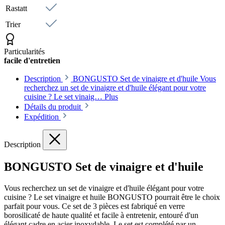
Rastatt
Trier
Particularités
facile d'entretien
Description
BONGUSTO Set de vinaigre et d'huile Vous
recherchez un set de vinaigre et d'huile élégant pour votre
cuisine ? Le set vinaig…
Plus
Détails du produit
Expédition
Description
BONGUSTO Set de vinaigre et d'huile
Vous recherchez un set de vinaigre et d'huile élégant pour votre
cuisine ? Le set vinaigre et huile BONGUSTO pourrait être le choix
parfait pour vous. Ce set de 3 pièces est fabriqué en verre
borosilicaté de haute qualité et facile à entretenir, entouré d'un
élégant cadre en acier inoxydable. Le set est complété par un