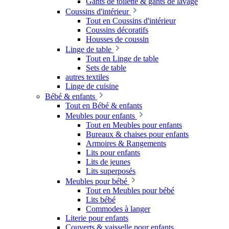
Gants de toilette & gants de lavage
Coussins d'intérieur
Tout en Coussins d'intérieur
Coussins décoratifs
Housses de coussin
Linge de table
Tout en Linge de table
Sets de table
autres textiles
Linge de cuisine
Bébé & enfants
Tout en Bébé & enfants
Meubles pour enfants
Tout en Meubles pour enfants
Bureaux & chaises pour enfants
Armoires & Rangements
Lits pour enfants
Lits de jeunes
Lits superposés
Meubles pour bébé
Tout en Meubles pour bébé
Lits bébé
Commodes à langer
Literie pour enfants
Couverts & vaisselle pour enfants