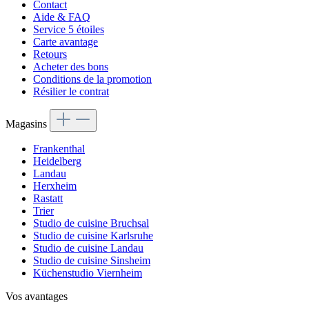
Contact
Aide & FAQ
Service 5 étoiles
Carte avantage
Retours
Acheter des bons
Conditions de la promotion
Résilier le contrat
Magasins
Frankenthal
Heidelberg
Landau
Herxheim
Rastatt
Trier
Studio de cuisine Bruchsal
Studio de cuisine Karlsruhe
Studio de cuisine Landau
Studio de cuisine Sinsheim
Küchenstudio Viernheim
Vos avantages