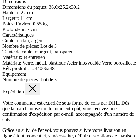
Dimensions
Dimensions du paquet:
36,6x25,2x30,2
Hauteur:
22 cm
Largeur:
11 cm
Poids:
Environ 0,55 kg
Profondeur:
7 cm
Caractéristiques
Couleur:
clair, argent
Nombre de pièces:
Lot de 3
Teinte de couleur:
argent
, transparent
Matériaux et entretien
Matériau:
Verre, métal, plastique Acier inoxydable Verre borosilicaté
Réf. produit :
1234006238
Équipement
Nombre de pièces:
Lot de 3
Expédition
Votre commande est expédiée sous forme de colis par DHL. Dès
que la marchandise quitte notre entrepôt, vous recevez une
confirmation d'expédition par e-mail, accompagnée d'un numéro de
suivi.
Grâce au suivi de l'envoi, vous pouvez suivre votre livraison en
ligne à tout moment et, si nécessaire, définir des options de livraison