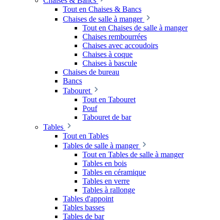
Chaises & Bancs
Tout en Chaises & Bancs
Chaises de salle à manger
Tout en Chaises de salle à manger
Chaises rembourrées
Chaises avec accoudoirs
Chaises à coque
Chaises à bascule
Chaises de bureau
Bancs
Tabouret
Tout en Tabouret
Pouf
Tabouret de bar
Tables
Tout en Tables
Tables de salle à manger
Tout en Tables de salle à manger
Tables en bois
Tables en céramique
Tables en verre
Tables à rallonge
Tables d'appoint
Tables basses
Tables de bar