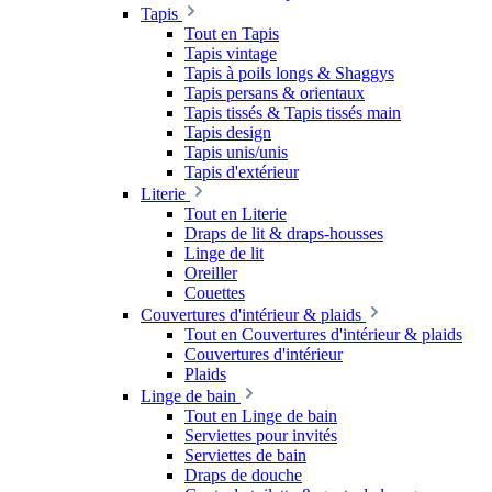
Tapis
Tout en Tapis
Tapis vintage
Tapis à poils longs & Shaggys
Tapis persans & orientaux
Tapis tissés & Tapis tissés main
Tapis design
Tapis unis/unis
Tapis d'extérieur
Literie
Tout en Literie
Draps de lit & draps-housses
Linge de lit
Oreiller
Couettes
Couvertures d'intérieur & plaids
Tout en Couvertures d'intérieur & plaids
Couvertures d'intérieur
Plaids
Linge de bain
Tout en Linge de bain
Serviettes pour invités
Serviettes de bain
Draps de douche