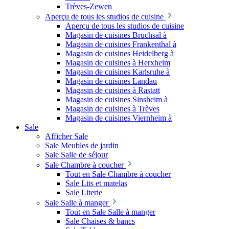
Trèves-Zewen
Aperçu de tous les studios de cuisine
Aperçu de tous les studios de cuisine
Magasin de cuisines Bruchsal à
Magasin de cuisines Frankenthal à
Magasin de cuisines Heidelberg à
Magasin de cuisines à Herxheim
Magasin de cuisines Karlsruhe à
Magasin de cuisines Landau
Magasin de cuisines à Rastatt
Magasin de cuisines Sinsheim à
Magasin de cuisines à Trèves
Magasin de cuisines Viernheim à
Sale
Afficher Sale
Sale Meubles de jardin
Sale Salle de séjour
Sale Chambre à coucher
Tout en Sale Chambre à coucher
Sale Lits et matelas
Sale Literie
Sale Salle à manger
Tout en Sale Salle à manger
Sale Chaises & bancs