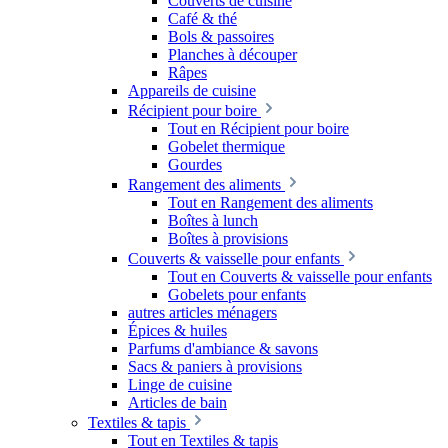
Couverts de cuisine
Café & thé
Bols & passoires
Planches à découper
Râpes
Appareils de cuisine
Récipient pour boire
Tout en Récipient pour boire
Gobelet thermique
Gourdes
Rangement des aliments
Tout en Rangement des aliments
Boîtes à lunch
Boîtes à provisions
Couverts & vaisselle pour enfants
Tout en Couverts & vaisselle pour enfants
Gobelets pour enfants
autres articles ménagers
Épices & huiles
Parfums d'ambiance & savons
Sacs & paniers à provisions
Linge de cuisine
Articles de bain
Textiles & tapis
Tout en Textiles & tapis