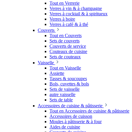
Tout en Verrerie
Verres à vin & à champagne
Verres à cocktail & à spiritueux
Verres à boire
Verres à café & à thé
Couverts
Tout en Couverts
Sets de couverts
Couverts de service
Couteaux de cuisine
Sets de couteaux
Vaisselle
Tout en Vaisselle
Assiette
Tasses & soucoupes
Bols, cuvettes & bols
Sets de vaisselle
autre vaisselle
Sets de table
Accessoires de cuisine & pâtisserie
Tout en Accessoires de cuisine & pâtisserie
Accessoires de cuisson
Moules à pâtisserie & à four
Aides de cuisine