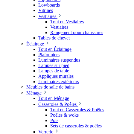
Lowboards
Vitrines
Vestiaires
Tout en Vestiaires
Vestiaires
Rangement pour chaussures
Tables de chevet
Éclairage
Tout en Éclairage
Plafonniers
Luminaires suspendus
Lampes sur pied
Lampes de table
Appliques murales
Luminaires extérieurs
Meubles de salle de bains
Ménage
Tout en Ménage
Casseroles & Poêles
Tout en Casseroles & Poêles
Poêles & woks
Pots
Sets de casseroles & poêles
Verrerie