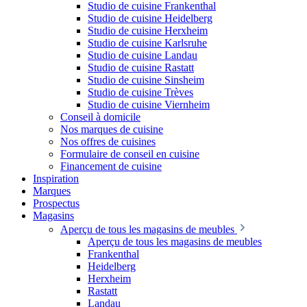
Studio de cuisine Frankenthal
Studio de cuisine Heidelberg
Studio de cuisine Herxheim
Studio de cuisine Karlsruhe
Studio de cuisine Landau
Studio de cuisine Rastatt
Studio de cuisine Sinsheim
Studio de cuisine Trèves
Studio de cuisine Viernheim
Conseil à domicile
Nos marques de cuisine
Nos offres de cuisines
Formulaire de conseil en cuisine
Financement de cuisine
Inspiration
Marques
Prospectus
Magasins
Aperçu de tous les magasins de meubles
Aperçu de tous les magasins de meubles
Frankenthal
Heidelberg
Herxheim
Rastatt
Landau