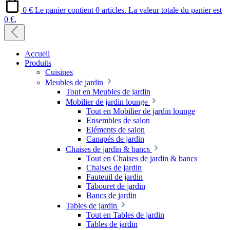
0 €
Le panier contient 0 articles. La valeur totale du panier est
0 €.
Accueil
Produits
Cuisines
Meubles de jardin
Tout en Meubles de jardin
Mobilier de jardin lounge
Tout en Mobilier de jardin lounge
Ensembles de salon
Eléments de salon
Canapés de jardin
Chaises de jardin & bancs
Tout en Chaises de jardin & bancs
Chaises de jardin
Fauteuil de jardin
Tabouret de jardin
Bancs de jardin
Tables de jardin
Tout en Tables de jardin
Tables de jardin