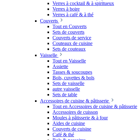
Verres à cocktail & à spiritueux
Verres à boire
Verres à café & à thé
Couverts
Tout en Couverts
Sets de couverts
Couverts de service
Couteaux de cuisine
Sets de couteaux
Vaisselle
Tout en Vaisselle
Assiette
Tasses & soucoupes
Bols, cuvettes & bols
Sets de vaisselle
autre vaisselle
Sets de table
Accessoires de cuisine & pâtisserie
Tout en Accessoires de cuisine & pâtisserie
Accessoires de cuisson
Moules à pâtisserie & à four
Aides de cuisine
Couverts de cuisine
Café & thé