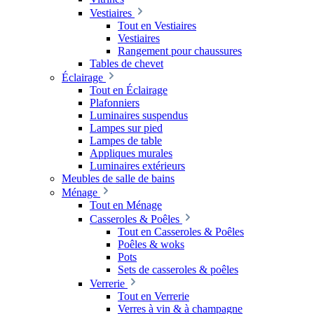
Vestiaires
Tout en Vestiaires
Vestiaires
Rangement pour chaussures
Tables de chevet
Éclairage
Tout en Éclairage
Plafonniers
Luminaires suspendus
Lampes sur pied
Lampes de table
Appliques murales
Luminaires extérieurs
Meubles de salle de bains
Ménage
Tout en Ménage
Casseroles & Poêles
Tout en Casseroles & Poêles
Poêles & woks
Pots
Sets de casseroles & poêles
Verrerie
Tout en Verrerie
Verres à vin & à champagne