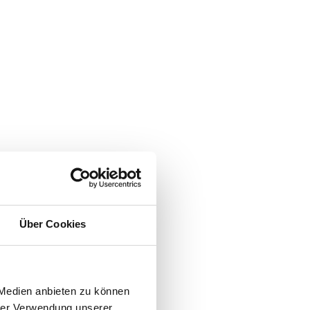
Über Cookies
 Medien anbieten zu können
hrer Verwendung unserer