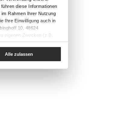
 führen diese Informationen
ie im Rahmen Ihrer Nutzung
e Ihre Einwilligung auch in
binghoff 10, 48624
 zu eigenen Zwecken (z.B.
Alle zulassen