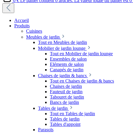
0 €
Le panier contient 0 articles. La valeur totale du panier est 0
Accueil
Produits
Cuisines
Meubles de jardin
Tout en Meubles de jardin
Mobilier de jardin lounge
Tout en Mobilier de jardin lounge
Ensembles de salon
Eléments de salon
Canapés de jardin
Chaises de jardin & bancs
Tout en Chaises de jardin & bancs
Chaises de jardin
Fauteuil de jardin
Tabouret de jardin
Bancs de jardin
Tables de jardin
Tout en Tables de jardin
Tables de jardin
Tables d'appoint
Parasols