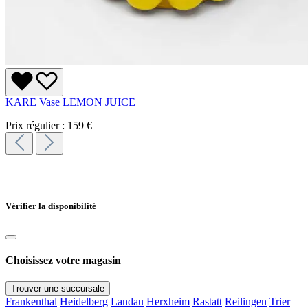
KARE Vase LEMON JUICE
Prix régulier :
159 €
Vérifier la disponibilité
Choisissez votre magasin
Trouver une succursale
Frankenthal
Heidelberg
Landau
Herxheim
Rastatt
Reilingen
Trier