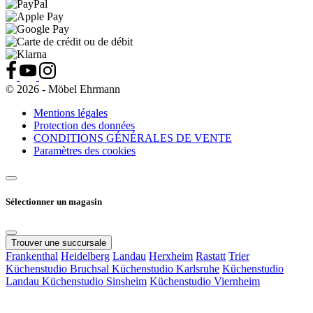
© 2026 - Möbel Ehrmann
Mentions légales
Protection des données
CONDITIONS GÉNÉRALES DE VENTE
Paramètres des cookies
Sélectionner un magasin
Trouver une succursale
Frankenthal
Heidelberg
Landau
Herxheim
Rastatt
Trier
Küchenstudio Bruchsal
Küchenstudio Karlsruhe
Küchenstudio
Landau
Küchenstudio Sinsheim
Küchenstudio Viernheim