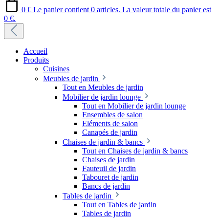
0 €
Le panier contient 0 articles. La valeur totale du panier est
0 €.
Accueil
Produits
Cuisines
Meubles de jardin
Tout en Meubles de jardin
Mobilier de jardin lounge
Tout en Mobilier de jardin lounge
Ensembles de salon
Eléments de salon
Canapés de jardin
Chaises de jardin & bancs
Tout en Chaises de jardin & bancs
Chaises de jardin
Fauteuil de jardin
Tabouret de jardin
Bancs de jardin
Tables de jardin
Tout en Tables de jardin
Tables de jardin