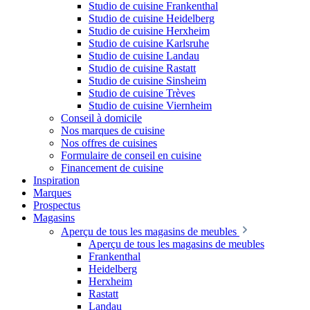
Studio de cuisine Frankenthal
Studio de cuisine Heidelberg
Studio de cuisine Herxheim
Studio de cuisine Karlsruhe
Studio de cuisine Landau
Studio de cuisine Rastatt
Studio de cuisine Sinsheim
Studio de cuisine Trèves
Studio de cuisine Viernheim
Conseil à domicile
Nos marques de cuisine
Nos offres de cuisines
Formulaire de conseil en cuisine
Financement de cuisine
Inspiration
Marques
Prospectus
Magasins
Aperçu de tous les magasins de meubles
Aperçu de tous les magasins de meubles
Frankenthal
Heidelberg
Herxheim
Rastatt
Landau