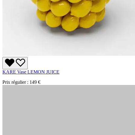
KARE Vase LEMON JUICE
Prix régulier :
149 €