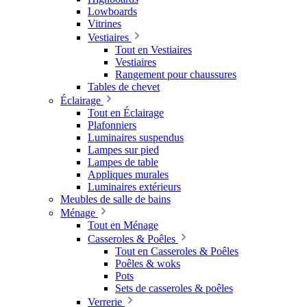
Lowboards
Vitrines
Vestiaires
Tout en Vestiaires
Vestiaires
Rangement pour chaussures
Tables de chevet
Éclairage
Tout en Éclairage
Plafonniers
Luminaires suspendus
Lampes sur pied
Lampes de table
Appliques murales
Luminaires extérieurs
Meubles de salle de bains
Ménage
Tout en Ménage
Casseroles & Poêles
Tout en Casseroles & Poêles
Poêles & woks
Pots
Sets de casseroles & poêles
Verrerie