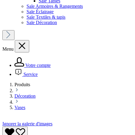
Sale Tables
Sale Armoires & Rangements
Sale Éclairage
Sale Textiles & tapis
Sale Décoration
Menu
Votre compte
Service
Produits
Décoration
Vases
Ignorer la galerie d'images