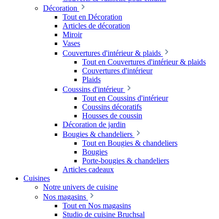
Décoration
Tout en Décoration
Articles de décoration
Miroir
Vases
Couvertures d'intérieur & plaids
Tout en Couvertures d'intérieur & plaids
Couvertures d'intérieur
Plaids
Coussins d'intérieur
Tout en Coussins d'intérieur
Coussins décoratifs
Housses de coussin
Décoration de jardin
Bougies & chandeliers
Tout en Bougies & chandeliers
Bougies
Porte-bougies & chandeliers
Articles cadeaux
Cuisines
Notre univers de cuisine
Nos magasins
Tout en Nos magasins
Studio de cuisine Bruchsal