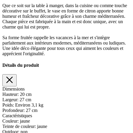
Que ce soit sur la table à manger, dans la cuisine ou comme touche
décorative sur le buffet, le vase en forme de citron apporte bonne
humeur et fraîcheur décorative grâce à son charme méditerranéen.
Chaque pièce est fabriquée à la main et est donc unique, avec un
charme qui lui est propre.
Sa forme fruitée rappelle les vacances à la mer et s'intègre
parfaitement aux intérieurs modernes, méditerranéens ou ludiques.
Une idée déco élégante pour tous ceux qui aiment les couleurs et
apprécient l'originalité.
Détails du produit
Dimensions
Hauteur:
20 cm
Largeur:
27 cm
Poids:
Environ 3,1 kg
Profondeur:
27 cm
Caractéristiques
Couleur:
jaune
Teinte de couleur:
jaune
Outdoor:
non