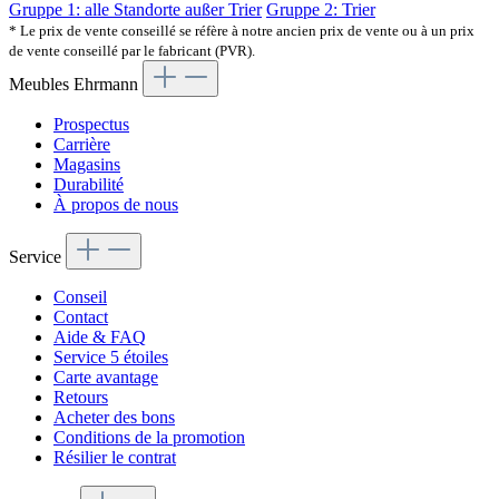
Gruppe 1: alle Standorte außer Trier
Gruppe 2: Trier
* Le prix de vente conseillé se réfère à notre ancien prix de vente ou à un prix
de vente conseillé par le fabricant (PVR).
Meubles Ehrmann
Prospectus
Carrière
Magasins
Durabilité
À propos de nous
Service
Conseil
Contact
Aide & FAQ
Service 5 étoiles
Carte avantage
Retours
Acheter des bons
Conditions de la promotion
Résilier le contrat