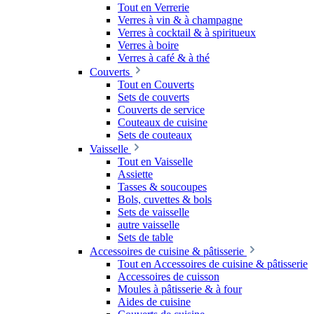
Tout en Verrerie
Verres à vin & à champagne
Verres à cocktail & à spiritueux
Verres à boire
Verres à café & à thé
Couverts
Tout en Couverts
Sets de couverts
Couverts de service
Couteaux de cuisine
Sets de couteaux
Vaisselle
Tout en Vaisselle
Assiette
Tasses & soucoupes
Bols, cuvettes & bols
Sets de vaisselle
autre vaisselle
Sets de table
Accessoires de cuisine & pâtisserie
Tout en Accessoires de cuisine & pâtisserie
Accessoires de cuisson
Moules à pâtisserie & à four
Aides de cuisine