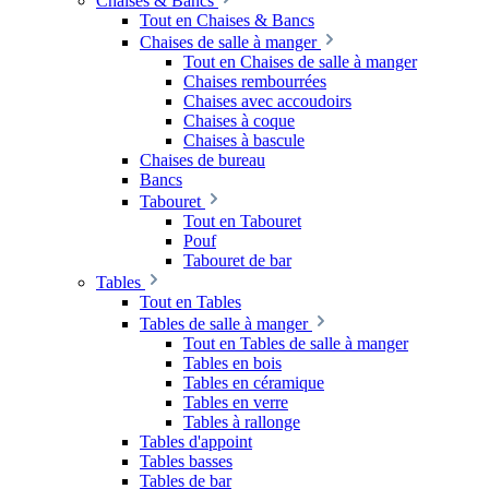
Chaises & Bancs
Tout en Chaises & Bancs
Chaises de salle à manger
Tout en Chaises de salle à manger
Chaises rembourrées
Chaises avec accoudoirs
Chaises à coque
Chaises à bascule
Chaises de bureau
Bancs
Tabouret
Tout en Tabouret
Pouf
Tabouret de bar
Tables
Tout en Tables
Tables de salle à manger
Tout en Tables de salle à manger
Tables en bois
Tables en céramique
Tables en verre
Tables à rallonge
Tables d'appoint
Tables basses
Tables de bar