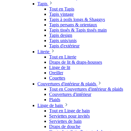
Tapis
Tout en Tapis
Tapis vintage
Tapis à poils longs & Shaggys
Tapis persans & orientaux
Tapis tissés & Tapis tissés main
Tapis design
Tapis unis/unis
Tapis d'extérieur
Literie
Tout en Literie
Draps de lit & draps-housses
Linge de lit
Oreiller
Couettes
Couvertures d'intérieur & plaids
Tout en Couvertures d'intérieur & plaids
Couvertures d'intérieur
Plaids
Linge de bain
Tout en Linge de bain
Serviettes pour invités
Serviettes de bain
Draps de douche