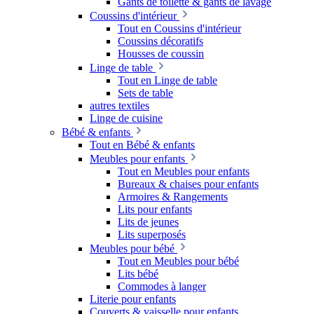
Gants de toilette & gants de lavage
Coussins d'intérieur
Tout en Coussins d'intérieur
Coussins décoratifs
Housses de coussin
Linge de table
Tout en Linge de table
Sets de table
autres textiles
Linge de cuisine
Bébé & enfants
Tout en Bébé & enfants
Meubles pour enfants
Tout en Meubles pour enfants
Bureaux & chaises pour enfants
Armoires & Rangements
Lits pour enfants
Lits de jeunes
Lits superposés
Meubles pour bébé
Tout en Meubles pour bébé
Lits bébé
Commodes à langer
Literie pour enfants
Couverts & vaisselle pour enfants