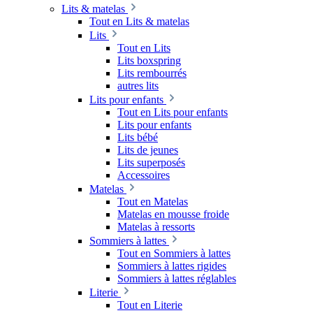
Lits & matelas
Tout en Lits & matelas
Lits
Tout en Lits
Lits boxspring
Lits rembourrés
autres lits
Lits pour enfants
Tout en Lits pour enfants
Lits pour enfants
Lits bébé
Lits de jeunes
Lits superposés
Accessoires
Matelas
Tout en Matelas
Matelas en mousse froide
Matelas à ressorts
Sommiers à lattes
Tout en Sommiers à lattes
Sommiers à lattes rigides
Sommiers à lattes réglables
Literie
Tout en Literie