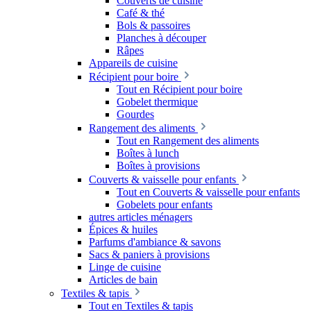
Couverts de cuisine
Café & thé
Bols & passoires
Planches à découper
Râpes
Appareils de cuisine
Récipient pour boire
Tout en Récipient pour boire
Gobelet thermique
Gourdes
Rangement des aliments
Tout en Rangement des aliments
Boîtes à lunch
Boîtes à provisions
Couverts & vaisselle pour enfants
Tout en Couverts & vaisselle pour enfants
Gobelets pour enfants
autres articles ménagers
Épices & huiles
Parfums d'ambiance & savons
Sacs & paniers à provisions
Linge de cuisine
Articles de bain
Textiles & tapis
Tout en Textiles & tapis