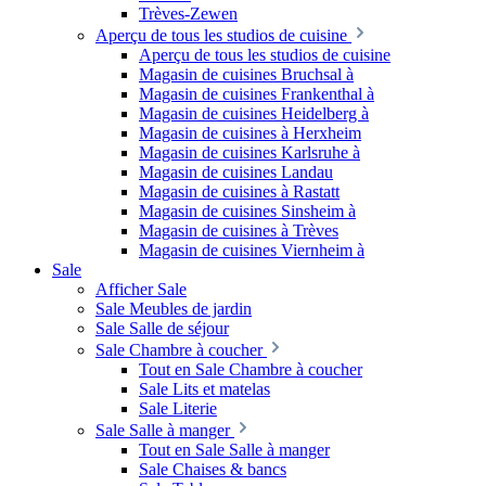
Trèves-Zewen
Aperçu de tous les studios de cuisine
Aperçu de tous les studios de cuisine
Magasin de cuisines Bruchsal à
Magasin de cuisines Frankenthal à
Magasin de cuisines Heidelberg à
Magasin de cuisines à Herxheim
Magasin de cuisines Karlsruhe à
Magasin de cuisines Landau
Magasin de cuisines à Rastatt
Magasin de cuisines Sinsheim à
Magasin de cuisines à Trèves
Magasin de cuisines Viernheim à
Sale
Afficher Sale
Sale Meubles de jardin
Sale Salle de séjour
Sale Chambre à coucher
Tout en Sale Chambre à coucher
Sale Lits et matelas
Sale Literie
Sale Salle à manger
Tout en Sale Salle à manger
Sale Chaises & bancs