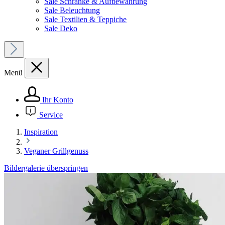
Sale Schränke & Aufbewahrung
Sale Beleuchtung
Sale Textilien & Teppiche
Sale Deko
Menü
Ihr Konto
Service
Inspiration
Veganer Grillgenuss
Bildergalerie überspringen