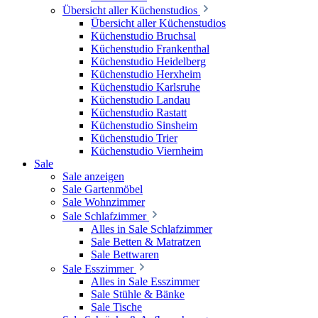
Übersicht aller Küchenstudios
Übersicht aller Küchenstudios
Küchenstudio Bruchsal
Küchenstudio Frankenthal
Küchenstudio Heidelberg
Küchenstudio Herxheim
Küchenstudio Karlsruhe
Küchenstudio Landau
Küchenstudio Rastatt
Küchenstudio Sinsheim
Küchenstudio Trier
Küchenstudio Viernheim
Sale
Sale anzeigen
Sale Gartenmöbel
Sale Wohnzimmer
Sale Schlafzimmer
Alles in Sale Schlafzimmer
Sale Betten & Matratzen
Sale Bettwaren
Sale Esszimmer
Alles in Sale Esszimmer
Sale Stühle & Bänke
Sale Tische