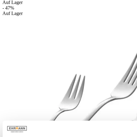
Auf Lager
- 47%
Auf Lager