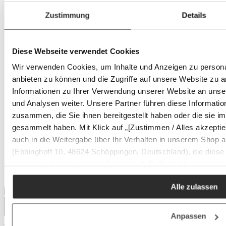
Zustimmung
Details
Diese Webseite verwendet Cookies
Wir verwenden Cookies, um Inhalte und Anzeigen zu personal
anbieten zu können und die Zugriffe auf unsere Website zu 
Informationen zu Ihrer Verwendung unserer Website an unse
und Analysen weiter. Unsere Partner führen diese Informati
zusammen, die Sie ihnen bereitgestellt haben oder die sie 
gesammelt haben. Mit Klick auf „[Zustimmen / Alles akzeptieren
auch in die Weitergabe über Ihr Verhalten in unserem Shop 
(Ebbinghoff 10, 48624 Schöppingen, Deutschland), die diese
kann, sie aber zu eigenen Zwecken (z.B. Produktverbesseru
verarbeiten darf.
Alle zulassen
Anpassen
ZWILLING Besteckset 60-tlg. ST. ANDREWS