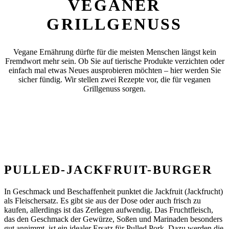
VEGANER
GRILLGENUSS
Vegane Ernährung dürfte für die meisten Menschen längst kein
Fremdwort mehr sein. Ob Sie auf tierische Produkte verzichten oder
einfach mal etwas Neues ausprobieren möchten – hier werden Sie
sicher fündig. Wir stellen zwei Rezepte vor, die für veganen
Grillgenuss sorgen.
PULLED-JACKFRUIT-BURGER
In Geschmack und Beschaffenheit punktet die Jackfruit (Jackfrucht)
als Fleischersatz. Es gibt sie aus der Dose oder auch frisch zu
kaufen, allerdings ist das Zerlegen aufwendig. Das Fruchtfleisch,
das den Geschmack der Gewürze, Soßen und Marinaden besonders
gut annimmt, ist ein idealer Ersatz für Pulled Pork. Dazu werden die