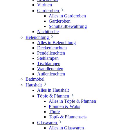
Vitrinen
Garderoben
Alles in Garderoben
Garderoben
Schuhaufbewahrung
Nachttische
Beleuchtung
Alles in Beleuchtung
Deckenleuchten
Pendelleuchten
Stehlampen
Tischlampen
Wandleuchten
Außenleuchten
Badmöbel
Haushalt
Alles in Haushalt
Töpfe & Pfannen
Alles in Töpfe & Pfannen
Pfannen & Woks
Töpfe
Topf- & Pfannensets
Glaswaren
Alles in Glaswaren