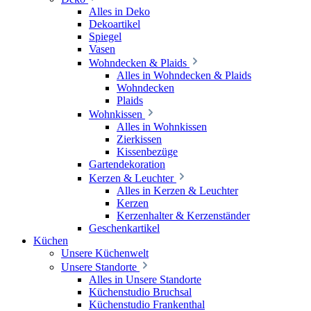
Alles in Deko
Dekoartikel
Spiegel
Vasen
Wohndecken & Plaids
Alles in Wohndecken & Plaids
Wohndecken
Plaids
Wohnkissen
Alles in Wohnkissen
Zierkissen
Kissenbezüge
Gartendekoration
Kerzen & Leuchter
Alles in Kerzen & Leuchter
Kerzen
Kerzenhalter & Kerzenständer
Geschenkartikel
Küchen
Unsere Küchenwelt
Unsere Standorte
Alles in Unsere Standorte
Küchenstudio Bruchsal
Küchenstudio Frankenthal