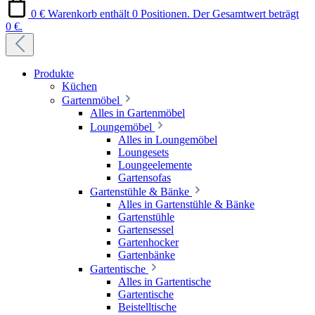
0 €
Warenkorb enthält 0 Positionen. Der Gesamtwert beträgt
0 €.
Produkte
Küchen
Gartenmöbel
Alles in Gartenmöbel
Loungemöbel
Alles in Loungemöbel
Loungesets
Loungeelemente
Gartensofas
Gartenstühle & Bänke
Alles in Gartenstühle & Bänke
Gartenstühle
Gartensessel
Gartenhocker
Gartenbänke
Gartentische
Alles in Gartentische
Gartentische
Beistelltische