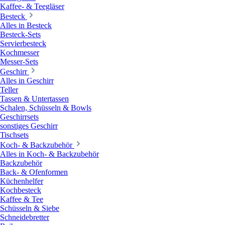
Kaffee- & Teegläser
Besteck
Alles in Besteck
Besteck-Sets
Servierbesteck
Kochmesser
Messer-Sets
Geschirr
Alles in Geschirr
Teller
Tassen & Untertassen
Schalen, Schüsseln & Bowls
Geschirrsets
sonstiges Geschirr
Tischsets
Koch- & Backzubehör
Alles in Koch- & Backzubehör
Backzubehör
Back- & Ofenformen
Küchenhelfer
Kochbesteck
Kaffee & Tee
Schüsseln & Siebe
Schneidebretter