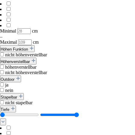
Minimal
cm
–
Maximal
cm
Höhen Funktion
nicht höhenverstellbar
Höhenverstellbar
höhenverstellbar
nicht höhenverstellbar
Outdoor
ja
nein
Stapelbar
nicht stapelbar
Tiefe