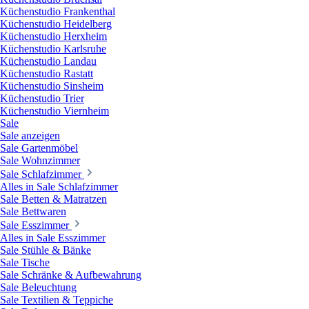
Küchenstudio Frankenthal
Küchenstudio Heidelberg
Küchenstudio Herxheim
Küchenstudio Karlsruhe
Küchenstudio Landau
Küchenstudio Rastatt
Küchenstudio Sinsheim
Küchenstudio Trier
Küchenstudio Viernheim
Sale
Sale anzeigen
Sale Gartenmöbel
Sale Wohnzimmer
Sale Schlafzimmer
Alles in Sale Schlafzimmer
Sale Betten & Matratzen
Sale Bettwaren
Sale Esszimmer
Alles in Sale Esszimmer
Sale Stühle & Bänke
Sale Tische
Sale Schränke & Aufbewahrung
Sale Beleuchtung
Sale Textilien & Teppiche