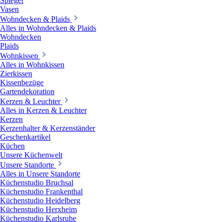
Spiegel
Vasen
Wohndecken & Plaids
Alles in Wohndecken & Plaids
Wohndecken
Plaids
Wohnkissen
Alles in Wohnkissen
Zierkissen
Kissenbezüge
Gartendekoration
Kerzen & Leuchter
Alles in Kerzen & Leuchter
Kerzen
Kerzenhalter & Kerzenständer
Geschenkartikel
Küchen
Unsere Küchenwelt
Unsere Standorte
Alles in Unsere Standorte
Küchenstudio Bruchsal
Küchenstudio Frankenthal
Küchenstudio Heidelberg
Küchenstudio Herxheim
Küchenstudio Karlsruhe