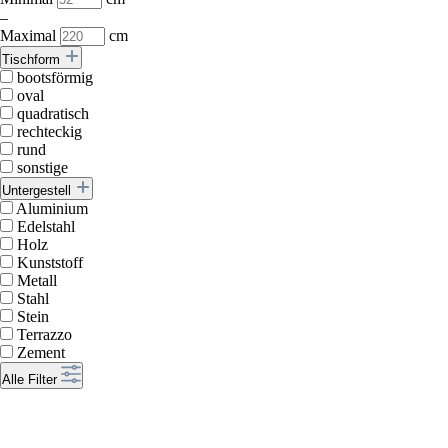
–
Maximal
cm
Tischform
bootsförmig
oval
quadratisch
rechteckig
rund
sonstige
Untergestell
Aluminium
Edelstahl
Holz
Kunststoff
Metall
Stahl
Stein
Terrazzo
Zement
Alle Filter