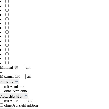
Minimal
cm
–
Maximal
cm
Armlehne
mit Armlehne
ohne Armlehne
Ausziehfunktion
mit Ausziehfunktion
ohne Ausziehfunktion