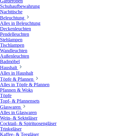
Garderoben
Schuhaufbewahrung
Nachttische
Beleuchtung
Alles in Beleuchtung
Deckenleuchten
Pendelleuchten
Stehlampen
Tischlampen
Wandleuchten
Außenleuchten
Badmöbel
Haushalt
Alles in Haushalt
Töpfe & Pfannen
Alles in Töpfe & Pfannen
Pfannen & Woks
Töpfe
Topf- & Pfannensets
Glaswaren
Alles in Glaswaren
Wein- & Sektgläser
Cocktail- & Spirituosengläser
Trinkgläser
Kaffee- & Teegläser