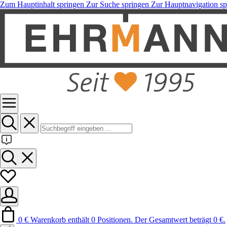
Zum Hauptinhalt springen
Zur Suche springen
Zur Hauptnavigation sp
0 €
Warenkorb enthält 0 Positionen. Der Gesamtwert beträgt 0 €.