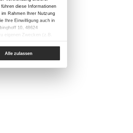
 führen diese Informationen
ie im Rahmen Ihrer Nutzung
e Ihre Einwilligung auch in
binghoff 10, 48624
 zu eigenen Zwecken (z.B.
Alle zulassen