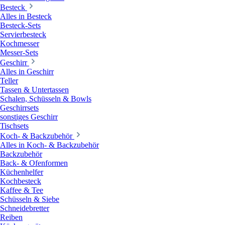
Besteck
Alles in Besteck
Besteck-Sets
Servierbesteck
Kochmesser
Messer-Sets
Geschirr
Alles in Geschirr
Teller
Tassen & Untertassen
Schalen, Schüsseln & Bowls
Geschirrsets
sonstiges Geschirr
Tischsets
Koch- & Backzubehör
Alles in Koch- & Backzubehör
Backzubehör
Back- & Ofenformen
Küchenhelfer
Kochbesteck
Kaffee & Tee
Schüsseln & Siebe
Schneidebretter
Reiben