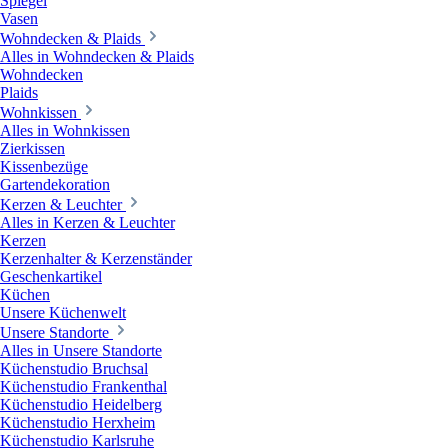
Spiegel
Vasen
Wohndecken & Plaids
Alles in Wohndecken & Plaids
Wohndecken
Plaids
Wohnkissen
Alles in Wohnkissen
Zierkissen
Kissenbezüge
Gartendekoration
Kerzen & Leuchter
Alles in Kerzen & Leuchter
Kerzen
Kerzenhalter & Kerzenständer
Geschenkartikel
Küchen
Unsere Küchenwelt
Unsere Standorte
Alles in Unsere Standorte
Küchenstudio Bruchsal
Küchenstudio Frankenthal
Küchenstudio Heidelberg
Küchenstudio Herxheim
Küchenstudio Karlsruhe