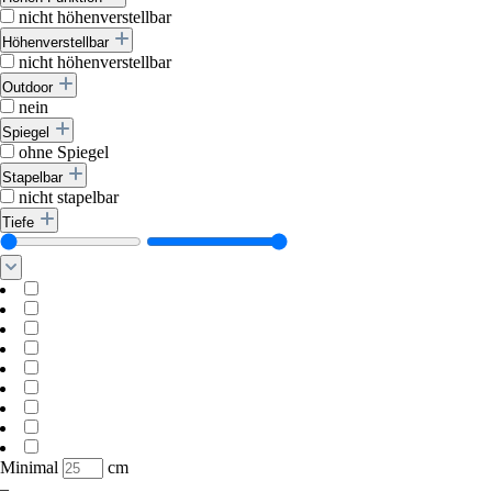
nicht höhenverstellbar
Höhenverstellbar
nicht höhenverstellbar
Outdoor
nein
Spiegel
ohne Spiegel
Stapelbar
nicht stapelbar
Tiefe
Minimal
cm
–