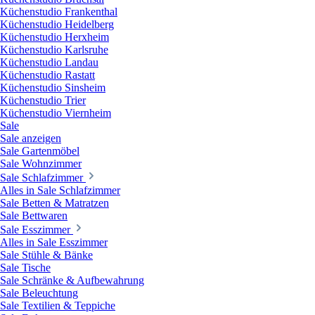
Küchenstudio Frankenthal
Küchenstudio Heidelberg
Küchenstudio Herxheim
Küchenstudio Karlsruhe
Küchenstudio Landau
Küchenstudio Rastatt
Küchenstudio Sinsheim
Küchenstudio Trier
Küchenstudio Viernheim
Sale
Sale anzeigen
Sale Gartenmöbel
Sale Wohnzimmer
Sale Schlafzimmer
Alles in Sale Schlafzimmer
Sale Betten & Matratzen
Sale Bettwaren
Sale Esszimmer
Alles in Sale Esszimmer
Sale Stühle & Bänke
Sale Tische
Sale Schränke & Aufbewahrung
Sale Beleuchtung
Sale Textilien & Teppiche