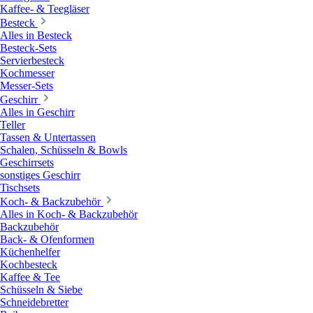
Kaffee- & Teegläser
Besteck
Alles in Besteck
Besteck-Sets
Servierbesteck
Kochmesser
Messer-Sets
Geschirr
Alles in Geschirr
Teller
Tassen & Untertassen
Schalen, Schüsseln & Bowls
Geschirrsets
sonstiges Geschirr
Tischsets
Koch- & Backzubehör
Alles in Koch- & Backzubehör
Backzubehör
Back- & Ofenformen
Küchenhelfer
Kochbesteck
Kaffee & Tee
Schüsseln & Siebe
Schneidebretter