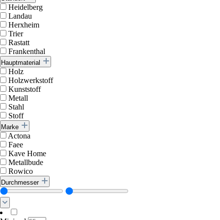
Heidelberg
Landau
Herxheim
Trier
Rastatt
Frankenthal
Hauptmaterial
Holz
Holzwerkstoff
Kunststoff
Metall
Stahl
Stoff
Marke
Actona
Faee
Kave Home
Metallbude
Rowico
Durchmesser