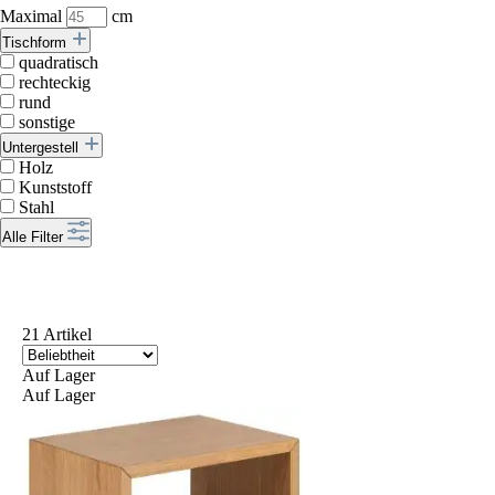
Maximal
cm
Tischform
quadratisch
rechteckig
rund
sonstige
Untergestell
Holz
Kunststoff
Stahl
Alle Filter
21 Artikel
Auf Lager
Auf Lager