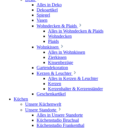
Alles in Deko
Dekoartikel
Spiegel
Vasen
Wohndecken & Plaids
Alles in Wohndecken & Plaids
Wohndecken
Plaids
Wohnkissen
Alles in Wohnkissen
Zierkissen
Kissenbezüge
Gartendekoration
Kerzen & Leuchter
Alles in Kerzen & Leuchter
Kerzen
Kerzenhalter & Kerzenständer
Geschenkartikel
Küchen
Unsere Küchenwelt
Unsere Standorte
Alles in Unsere Standorte
Küchenstudio Bruchsal
Küchenstudio Frankenthal