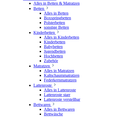
Alles in Betten & Matratzen
Betten
Alles in Betten
Boxspringbetten
Polsterbetten
sonstige Betten
Kinderbetten
Alles in Kinderbetten
Kinderbetten
Babybetten
Jugendbetten
Hochbetten
Zubehör
Matratzen
Alles in Matratzen
Kaltschaummatratzen
Federkernmatratzen
Lattenroste
Alles in Lattenroste
Lattenroste starr
Lattenroste verstellbar
Bettwaren
Alles in Bettwaren
Bettwäsche