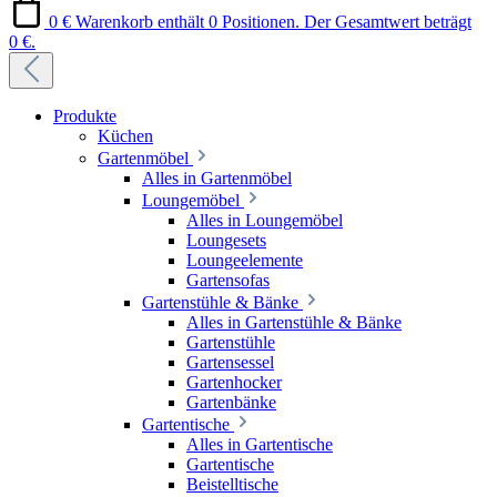
0 €
Warenkorb enthält 0 Positionen. Der Gesamtwert beträgt
0 €.
Produkte
Küchen
Gartenmöbel
Alles in Gartenmöbel
Loungemöbel
Alles in Loungemöbel
Loungesets
Loungeelemente
Gartensofas
Gartenstühle & Bänke
Alles in Gartenstühle & Bänke
Gartenstühle
Gartensessel
Gartenhocker
Gartenbänke
Gartentische
Alles in Gartentische
Gartentische
Beistelltische