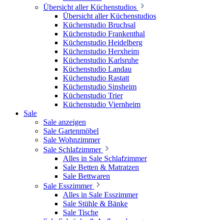
Übersicht aller Küchenstudios
Übersicht aller Küchenstudios
Küchenstudio Bruchsal
Küchenstudio Frankenthal
Küchenstudio Heidelberg
Küchenstudio Herxheim
Küchenstudio Karlsruhe
Küchenstudio Landau
Küchenstudio Rastatt
Küchenstudio Sinsheim
Küchenstudio Trier
Küchenstudio Viernheim
Sale
Sale anzeigen
Sale Gartenmöbel
Sale Wohnzimmer
Sale Schlafzimmer
Alles in Sale Schlafzimmer
Sale Betten & Matratzen
Sale Bettwaren
Sale Esszimmer
Alles in Sale Esszimmer
Sale Stühle & Bänke
Sale Tische