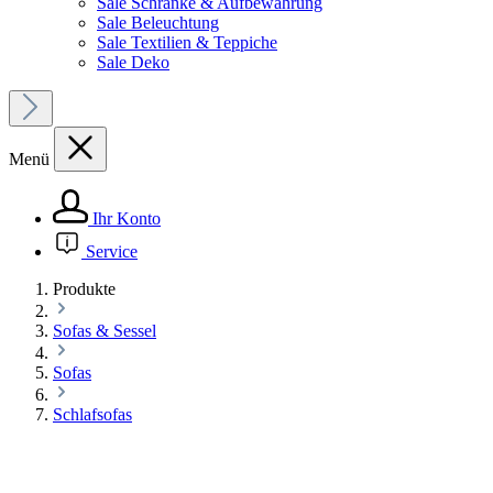
Sale Schränke & Aufbewahrung
Sale Beleuchtung
Sale Textilien & Teppiche
Sale Deko
Menü
Ihr Konto
Service
Produkte
Sofas & Sessel
Sofas
Schlafsofas