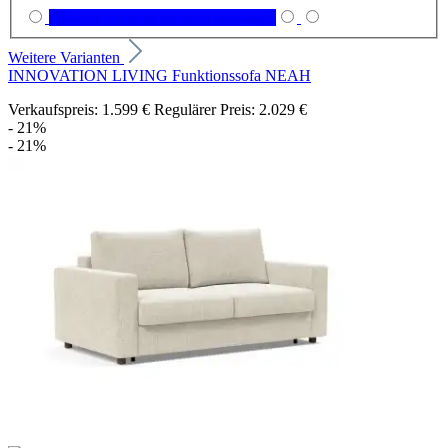
(Diese Option ist zurzeit nicht verfügbar.)
Weitere Varianten
INNOVATION LIVING Funktionssofa NEAH
Verkaufspreis:
1.599 €
Regulärer Preis:
2.029 €
- 21%
- 21%