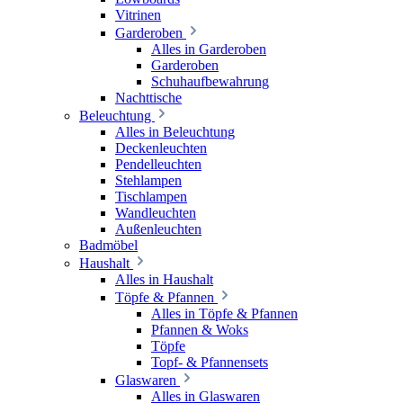
Vitrinen
Garderoben
Alles in Garderoben
Garderoben
Schuhaufbewahrung
Nachttische
Beleuchtung
Alles in Beleuchtung
Deckenleuchten
Pendelleuchten
Stehlampen
Tischlampen
Wandleuchten
Außenleuchten
Badmöbel
Haushalt
Alles in Haushalt
Töpfe & Pfannen
Alles in Töpfe & Pfannen
Pfannen & Woks
Töpfe
Topf- & Pfannensets
Glaswaren
Alles in Glaswaren