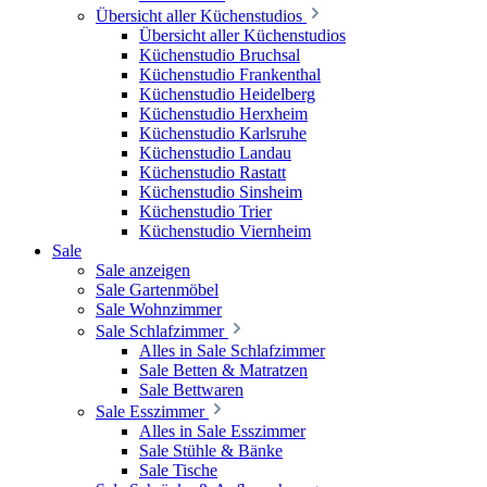
Übersicht aller Küchenstudios
Übersicht aller Küchenstudios
Küchenstudio Bruchsal
Küchenstudio Frankenthal
Küchenstudio Heidelberg
Küchenstudio Herxheim
Küchenstudio Karlsruhe
Küchenstudio Landau
Küchenstudio Rastatt
Küchenstudio Sinsheim
Küchenstudio Trier
Küchenstudio Viernheim
Sale
Sale anzeigen
Sale Gartenmöbel
Sale Wohnzimmer
Sale Schlafzimmer
Alles in Sale Schlafzimmer
Sale Betten & Matratzen
Sale Bettwaren
Sale Esszimmer
Alles in Sale Esszimmer
Sale Stühle & Bänke
Sale Tische