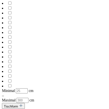
Minimal
cm
–
Maximal
cm
Tischform