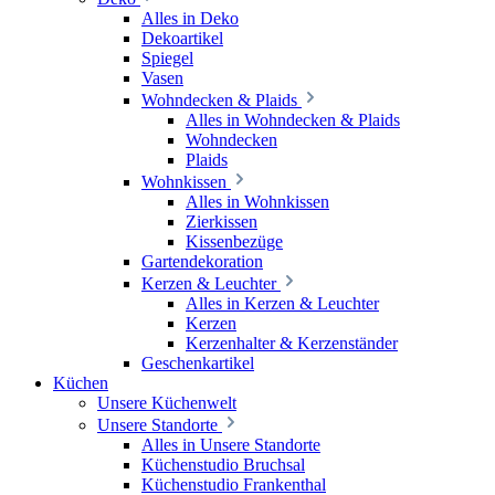
Alles in Deko
Dekoartikel
Spiegel
Vasen
Wohndecken & Plaids
Alles in Wohndecken & Plaids
Wohndecken
Plaids
Wohnkissen
Alles in Wohnkissen
Zierkissen
Kissenbezüge
Gartendekoration
Kerzen & Leuchter
Alles in Kerzen & Leuchter
Kerzen
Kerzenhalter & Kerzenständer
Geschenkartikel
Küchen
Unsere Küchenwelt
Unsere Standorte
Alles in Unsere Standorte
Küchenstudio Bruchsal
Küchenstudio Frankenthal