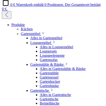
0 €
Warenkorb enthält 0 Positionen. Der Gesamtwert beträgt
0 €.
Produkte
Küchen
Gartenmöbel
Alles in Gartenmöbel
Loungemöbel
Alles in Loungemöbel
Loungesets
Loungeelemente
Gartensofas
Gartenstühle & Bänke
Alles in Gartenstühle & Bänke
Gartenstühle
Gartensessel
Gartenhocker
Gartenbänke
Gartentische
Alles in Gartentische
Gartentische
Beistelltische