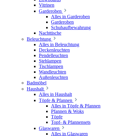
Vitrinen
Garderoben
Alles in Garderoben
Garderoben
Schuhaufbewahrung
Nachttische
Beleuchtung
Alles in Beleuchtung
Deckenleuchten
Pendelleuchten
Stehlampen
Tischlampen
Wandleuchten
Außenleuchten
Badmöbel
Haushalt
Alles in Haushalt
Töpfe & Pfannen
Alles in Töpfe & Pfannen
Pfannen & Woks
Töpfe
Topf- & Pfannensets
Glaswaren
Alles in Glaswaren