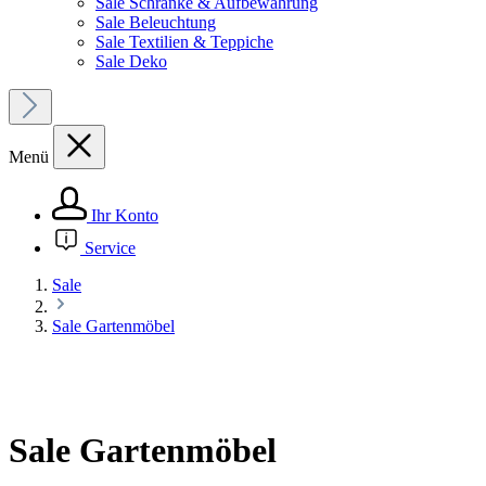
Sale Schränke & Aufbewahrung
Sale Beleuchtung
Sale Textilien & Teppiche
Sale Deko
Menü
Ihr Konto
Service
Sale
Sale Gartenmöbel
Sale Gartenmöbel