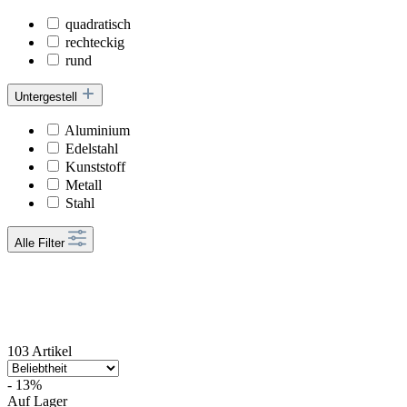
quadratisch
rechteckig
rund
Untergestell
Aluminium
Edelstahl
Kunststoff
Metall
Stahl
Alle Filter
103 Artikel
- 13%
Auf Lager