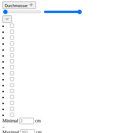
Durchmesser
Minimal
cm
–
Maximal
cm