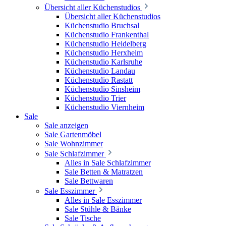
Übersicht aller Küchenstudios
Übersicht aller Küchenstudios
Küchenstudio Bruchsal
Küchenstudio Frankenthal
Küchenstudio Heidelberg
Küchenstudio Herxheim
Küchenstudio Karlsruhe
Küchenstudio Landau
Küchenstudio Rastatt
Küchenstudio Sinsheim
Küchenstudio Trier
Küchenstudio Viernheim
Sale
Sale anzeigen
Sale Gartenmöbel
Sale Wohnzimmer
Sale Schlafzimmer
Alles in Sale Schlafzimmer
Sale Betten & Matratzen
Sale Bettwaren
Sale Esszimmer
Alles in Sale Esszimmer
Sale Stühle & Bänke
Sale Tische