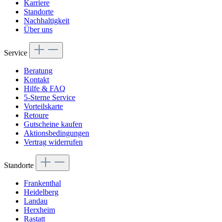
Karriere
Standorte
Nachhaltigkeit
Über uns
Service
Beratung
Kontakt
Hilfe & FAQ
5-Sterne Service
Vorteilskarte
Retoure
Gutscheine kaufen
Aktionsbedingungen
Vertrag widerrufen
Standorte
Frankenthal
Heidelberg
Landau
Herxheim
Rastatt