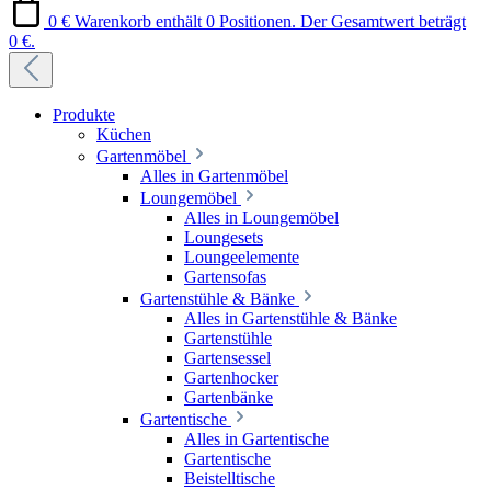
0 €
Warenkorb enthält 0 Positionen. Der Gesamtwert beträgt
0 €.
Produkte
Küchen
Gartenmöbel
Alles in Gartenmöbel
Loungemöbel
Alles in Loungemöbel
Loungesets
Loungeelemente
Gartensofas
Gartenstühle & Bänke
Alles in Gartenstühle & Bänke
Gartenstühle
Gartensessel
Gartenhocker
Gartenbänke
Gartentische
Alles in Gartentische
Gartentische
Beistelltische