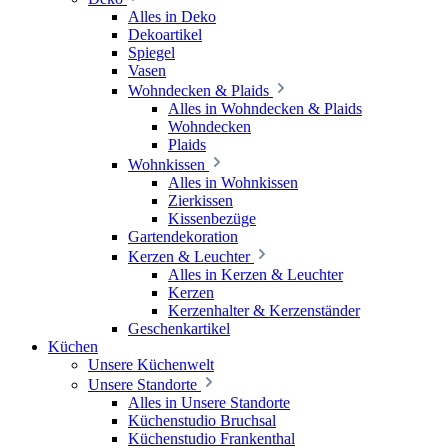
Alles in Deko
Dekoartikel
Spiegel
Vasen
Wohndecken & Plaids
Alles in Wohndecken & Plaids
Wohndecken
Plaids
Wohnkissen
Alles in Wohnkissen
Zierkissen
Kissenbezüge
Gartendekoration
Kerzen & Leuchter
Alles in Kerzen & Leuchter
Kerzen
Kerzenhalter & Kerzenständer
Geschenkartikel
Küchen
Unsere Küchenwelt
Unsere Standorte
Alles in Unsere Standorte
Küchenstudio Bruchsal
Küchenstudio Frankenthal