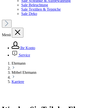
Sale Schränke & Aufbewahrung
Sale Beleuchtung
Sale Textilien & Teppiche
Sale Deko
Menü
Ihr Konto
Service
Ehrmann
Möbel Ehrmann
Karriere