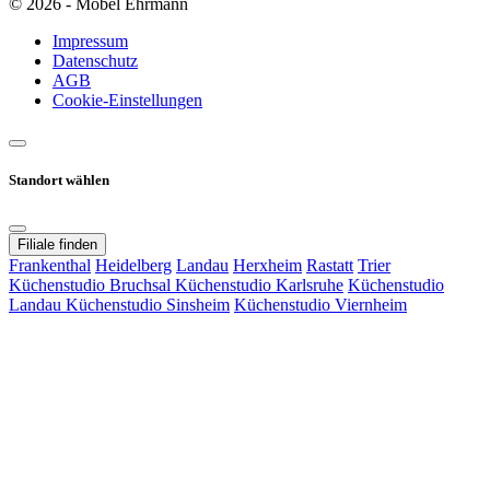
© 2026 - Möbel Ehrmann
Impressum
Datenschutz
AGB
Cookie-Einstellungen
Standort wählen
Filiale finden
Frankenthal
Heidelberg
Landau
Herxheim
Rastatt
Trier
Küchenstudio Bruchsal
Küchenstudio Karlsruhe
Küchenstudio
Landau
Küchenstudio Sinsheim
Küchenstudio Viernheim