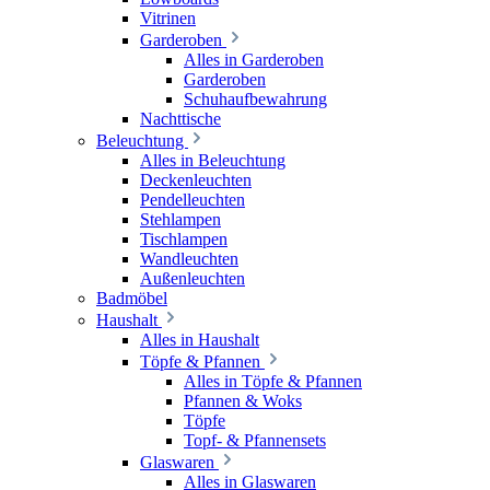
Vitrinen
Garderoben
Alles in Garderoben
Garderoben
Schuhaufbewahrung
Nachttische
Beleuchtung
Alles in Beleuchtung
Deckenleuchten
Pendelleuchten
Stehlampen
Tischlampen
Wandleuchten
Außenleuchten
Badmöbel
Haushalt
Alles in Haushalt
Töpfe & Pfannen
Alles in Töpfe & Pfannen
Pfannen & Woks
Töpfe
Topf- & Pfannensets
Glaswaren
Alles in Glaswaren