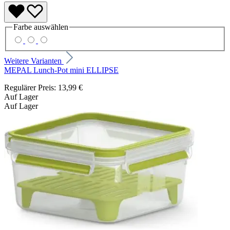
Farbe
auswählen
Weitere Varianten
MEPAL Lunch-Pot mini ELLIPSE
Regulärer Preis:
13,99 €
Auf Lager
Auf Lager