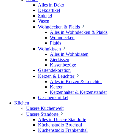
Alles in Deko
Dekoartikel
Spiegel
Vasen
Wohndecken & Plaids
Alles in Wohndecken & Plaids
Wohndecken
Plaids
Wohnkissen
Alles in Wohnkissen
Zierkissen
Kissenbezüge
Gartendekoration
Kerzen & Leuchter
Alles in Kerzen & Leuchter
Kerzen
Kerzenhalter & Kerzenständer
Geschenkartikel
Küchen
Unsere Küchenwelt
Unsere Standorte
Alles in Unsere Standorte
Küchenstudio Bruchsal
Küchenstudio Frankenthal