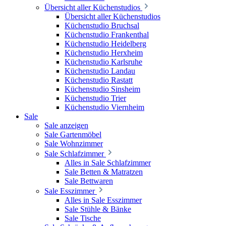
Übersicht aller Küchenstudios
Übersicht aller Küchenstudios
Küchenstudio Bruchsal
Küchenstudio Frankenthal
Küchenstudio Heidelberg
Küchenstudio Herxheim
Küchenstudio Karlsruhe
Küchenstudio Landau
Küchenstudio Rastatt
Küchenstudio Sinsheim
Küchenstudio Trier
Küchenstudio Viernheim
Sale
Sale anzeigen
Sale Gartenmöbel
Sale Wohnzimmer
Sale Schlafzimmer
Alles in Sale Schlafzimmer
Sale Betten & Matratzen
Sale Bettwaren
Sale Esszimmer
Alles in Sale Esszimmer
Sale Stühle & Bänke
Sale Tische