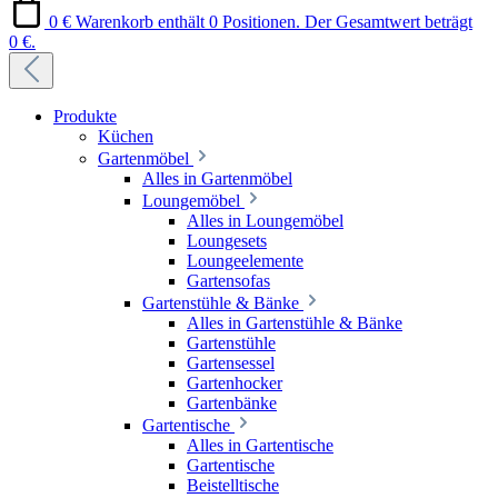
0 €
Warenkorb enthält 0 Positionen. Der Gesamtwert beträgt
0 €.
Produkte
Küchen
Gartenmöbel
Alles in Gartenmöbel
Loungemöbel
Alles in Loungemöbel
Loungesets
Loungeelemente
Gartensofas
Gartenstühle & Bänke
Alles in Gartenstühle & Bänke
Gartenstühle
Gartensessel
Gartenhocker
Gartenbänke
Gartentische
Alles in Gartentische
Gartentische
Beistelltische