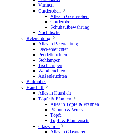
Vitrinen
Garderoben
Alles in Garderoben
Garderoben
Schuhaufbewahrung
Nachttische
Beleuchtung
Alles in Beleuchtung
Deckenleuchten
Pendelleuchten
Stehlampen
Tischlampen
Wandleuchten
Außenleuchten
Badmöbel
Haushalt
Alles in Haushalt
Töpfe & Pfannen
Alles in Töpfe & Pfannen
Pfannen & Woks
Töpfe
Topf- & Pfannensets
Glaswaren
Alles in Glaswaren