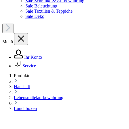
Sale Schränke & Aufbewahrung
Sale Beleuchtung
Sale Textilien & Teppiche
Sale Deko
Menü
Ihr Konto
Service
Produkte
Haushalt
Lebensmittelaufbewahrung
Lunchboxen