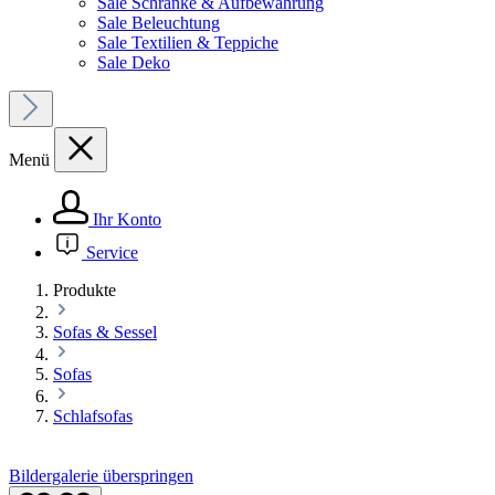
Sale Schränke & Aufbewahrung
Sale Beleuchtung
Sale Textilien & Teppiche
Sale Deko
Menü
Ihr Konto
Service
Produkte
Sofas & Sessel
Sofas
Schlafsofas
Bildergalerie überspringen