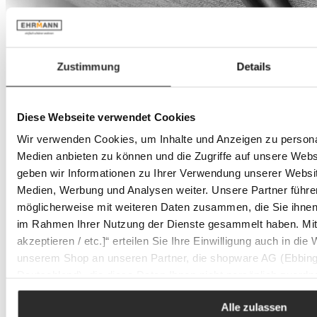
Zustimmung
Details
Diese Webseite verwendet Cookies
Wir verwenden Cookies, um Inhalte und Anzeigen zu personal
Medien anbieten zu können und die Zugriffe auf unsere Web
geben wir Informationen zu Ihrer Verwendung unserer Websit
Medien, Werbung und Analysen weiter. Unsere Partner führe
möglicherweise mit weiteren Daten zusammen, die Sie ihnen b
im Rahmen Ihrer Nutzung der Dienste gesammelt haben. Mit K
akzeptieren / etc.]“ erteilen Sie Ihre Einwilligung auch in die
unserem Shop an unseren Partner, die shopware AG (Ebbing
Deutschland), die diese Daten Ihnen nicht persönlich zuordn
Zwecken (z.B. Produktverbesserungen, Marktverhaltensanaly
Alle zulassen