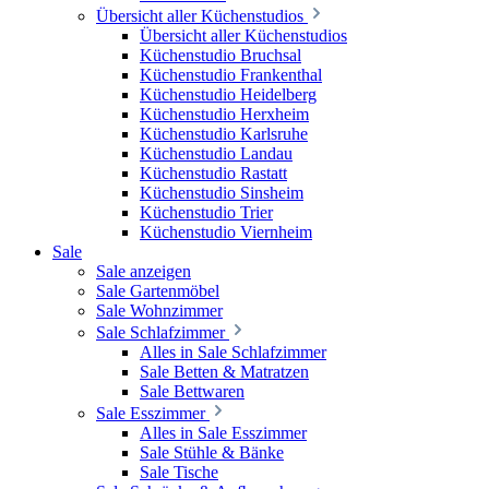
Übersicht aller Küchenstudios
Übersicht aller Küchenstudios
Küchenstudio Bruchsal
Küchenstudio Frankenthal
Küchenstudio Heidelberg
Küchenstudio Herxheim
Küchenstudio Karlsruhe
Küchenstudio Landau
Küchenstudio Rastatt
Küchenstudio Sinsheim
Küchenstudio Trier
Küchenstudio Viernheim
Sale
Sale anzeigen
Sale Gartenmöbel
Sale Wohnzimmer
Sale Schlafzimmer
Alles in Sale Schlafzimmer
Sale Betten & Matratzen
Sale Bettwaren
Sale Esszimmer
Alles in Sale Esszimmer
Sale Stühle & Bänke
Sale Tische