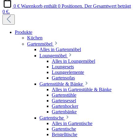
0 €
Warenkorb enthält 0 Positionen. Der Gesamtwert beträgt
0 €.
Produkte
Küchen
Gartenmöbel
Alles in Gartenmöbel
Loungemöbel
Alles in Loungemöbel
Loungesets
Loungeelemente
Gartensofas
Gartenstühle & Bänke
Alles in Gartenstühle & Bänke
Gartenstühle
Gartensessel
Gartenhocker
Gartenbänke
Gartentische
Alles in Gartentische
Gartentische
Beistelltische