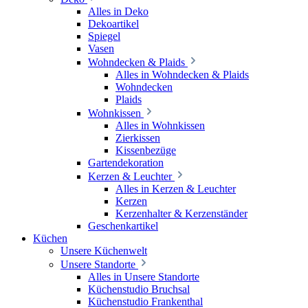
Alles in Deko
Dekoartikel
Spiegel
Vasen
Wohndecken & Plaids
Alles in Wohndecken & Plaids
Wohndecken
Plaids
Wohnkissen
Alles in Wohnkissen
Zierkissen
Kissenbezüge
Gartendekoration
Kerzen & Leuchter
Alles in Kerzen & Leuchter
Kerzen
Kerzenhalter & Kerzenständer
Geschenkartikel
Küchen
Unsere Küchenwelt
Unsere Standorte
Alles in Unsere Standorte
Küchenstudio Bruchsal
Küchenstudio Frankenthal