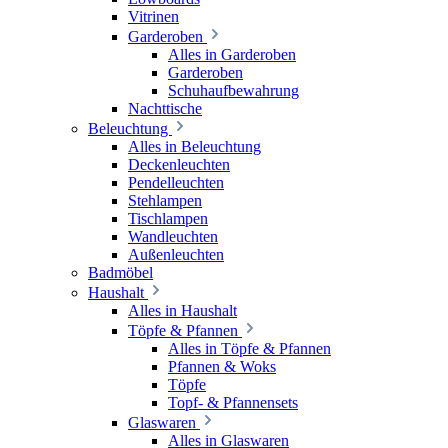
Vitrinen
Garderoben
Alles in Garderoben
Garderoben
Schuhaufbewahrung
Nachttische
Beleuchtung
Alles in Beleuchtung
Deckenleuchten
Pendelleuchten
Stehlampen
Tischlampen
Wandleuchten
Außenleuchten
Badmöbel
Haushalt
Alles in Haushalt
Töpfe & Pfannen
Alles in Töpfe & Pfannen
Pfannen & Woks
Töpfe
Topf- & Pfannensets
Glaswaren
Alles in Glaswaren