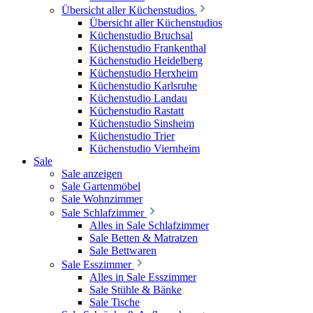
Übersicht aller Küchenstudios
Übersicht aller Küchenstudios
Küchenstudio Bruchsal
Küchenstudio Frankenthal
Küchenstudio Heidelberg
Küchenstudio Herxheim
Küchenstudio Karlsruhe
Küchenstudio Landau
Küchenstudio Rastatt
Küchenstudio Sinsheim
Küchenstudio Trier
Küchenstudio Viernheim
Sale
Sale anzeigen
Sale Gartenmöbel
Sale Wohnzimmer
Sale Schlafzimmer
Alles in Sale Schlafzimmer
Sale Betten & Matratzen
Sale Bettwaren
Sale Esszimmer
Alles in Sale Esszimmer
Sale Stühle & Bänke
Sale Tische