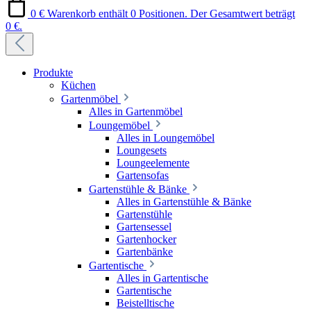
0 €
Warenkorb enthält 0 Positionen. Der Gesamtwert beträgt
0 €.
Produkte
Küchen
Gartenmöbel
Alles in Gartenmöbel
Loungemöbel
Alles in Loungemöbel
Loungesets
Loungeelemente
Gartensofas
Gartenstühle & Bänke
Alles in Gartenstühle & Bänke
Gartenstühle
Gartensessel
Gartenhocker
Gartenbänke
Gartentische
Alles in Gartentische
Gartentische
Beistelltische