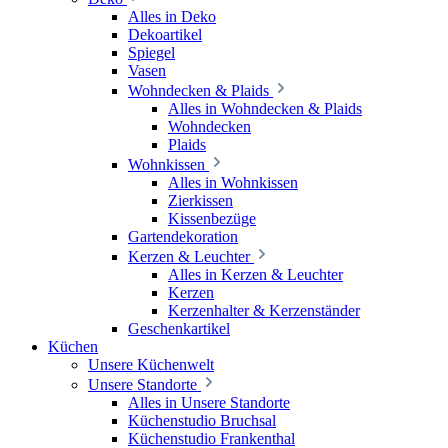
Alles in Deko
Dekoartikel
Spiegel
Vasen
Wohndecken & Plaids
Alles in Wohndecken & Plaids
Wohndecken
Plaids
Wohnkissen
Alles in Wohnkissen
Zierkissen
Kissenbezüge
Gartendekoration
Kerzen & Leuchter
Alles in Kerzen & Leuchter
Kerzen
Kerzenhalter & Kerzenständer
Geschenkartikel
Küchen
Unsere Küchenwelt
Unsere Standorte
Alles in Unsere Standorte
Küchenstudio Bruchsal
Küchenstudio Frankenthal