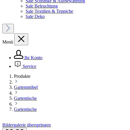
Sale Schränke & Aufbewahrung
Sale Beleuchtung
Sale Textilien & Teppiche
Sale Deko
Menü
Ihr Konto
Service
Produkte
Gartenmöbel
Gartentische
Gartentische
Bildergalerie überspringen