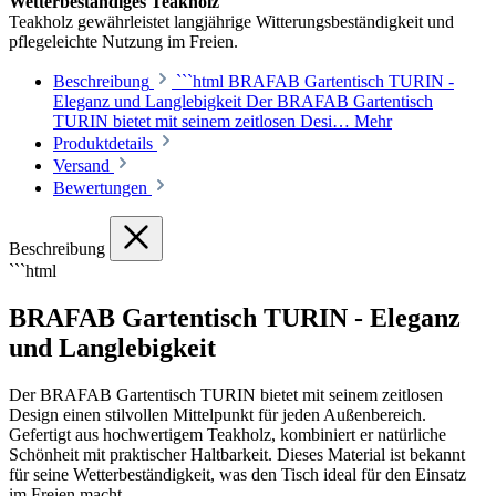
Wetterbeständiges Teakholz
Teakholz gewährleistet langjährige Witterungsbeständigkeit und
pflegeleichte Nutzung im Freien.
Beschreibung
```html BRAFAB Gartentisch TURIN -
Eleganz und Langlebigkeit Der BRAFAB Gartentisch
TURIN bietet mit seinem zeitlosen Desi…
Mehr
Produktdetails
Versand
Bewertungen
Beschreibung
```html
BRAFAB Gartentisch TURIN - Eleganz
und Langlebigkeit
Der BRAFAB Gartentisch TURIN bietet mit seinem zeitlosen
Design einen stilvollen Mittelpunkt für jeden Außenbereich.
Gefertigt aus hochwertigem Teakholz, kombiniert er natürliche
Schönheit mit praktischer Haltbarkeit. Dieses Material ist bekannt
für seine Wetterbeständigkeit, was den Tisch ideal für den Einsatz
im Freien macht.