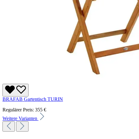
BRAFAB Gartentisch TURIN
Regulärer Preis:
355 €
Weitere Varianten