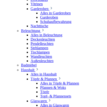
Vitrinen
Garderoben
Alles in Garderoben
Garderoben
Schuhaufbewahrung
Nachttische
Beleuchtung
Alles in Beleuchtung
Deckenleuchten
Pendelleuchten
Stehlampen
Tischlampen
Wandleuchten
Außenleuchten
Badmöbel
Haushalt
Alles in Haushalt
Töpfe & Pfannen
Alles in Töpfe & Pfannen
Pfannen & Woks
Töpfe
Topf- & Pfannensets
Glaswaren
Alles in Glaswaren