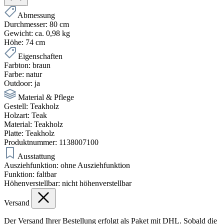
Abmessung
Durchmesser:
80 cm
Gewicht:
ca. 0,98 kg
Höhe:
74 cm
Eigenschaften
Farbton:
braun
Farbe:
natur
Outdoor:
ja
Material & Pflege
Gestell:
Teakholz
Holzart:
Teak
Material:
Teakholz
Platte:
Teakholz
Produktnummer:
1138007100
Ausstattung
Ausziehfunktion:
ohne Ausziehfunktion
Funktion:
faltbar
Höhenverstellbar:
nicht höhenverstellbar
Versand
Der Versand Ihrer Bestellung erfolgt als Paket mit DHL. Sobald die