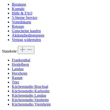
Beratung
Kontakt
Hilfe & FAQ
5-Sterne Service
Vorteilskarte
Retoure
Gutscheine kaufen
Aktionsbedingungen
Vertrag widerrufen
Standorte
Frankenthal
Heidelberg
Landau
Herxheim
Rastatt
Trier
Küchenstudio Bruchsal
Küchenstudio Karlsruhe
Küchenstudio Landau
Küchenstudio Sinsheim
Küchenstudio Viernheim