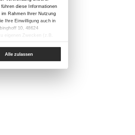
 führen diese Informationen
ie im Rahmen Ihrer Nutzung
e Ihre Einwilligung auch in
binghoff 10, 48624
 zu eigenen Zwecken (z.B.
Alle zulassen