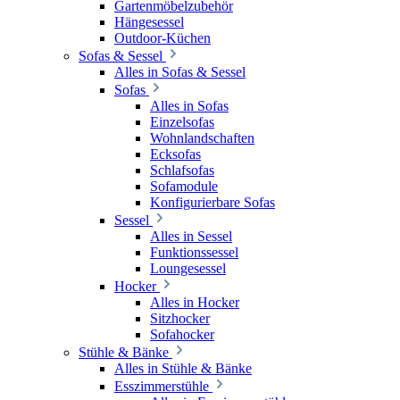
Gartenmöbelzubehör
Hängesessel
Outdoor-Küchen
Sofas & Sessel
Alles in Sofas & Sessel
Sofas
Alles in Sofas
Einzelsofas
Wohnlandschaften
Ecksofas
Schlafsofas
Sofamodule
Konfigurierbare Sofas
Sessel
Alles in Sessel
Funktionssessel
Loungesessel
Hocker
Alles in Hocker
Sitzhocker
Sofahocker
Stühle & Bänke
Alles in Stühle & Bänke
Esszimmerstühle