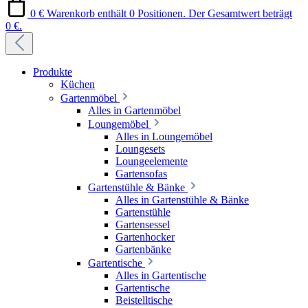
0 €
Warenkorb enthält 0 Positionen. Der Gesamtwert beträgt
0 €.
Produkte
Küchen
Gartenmöbel
Alles in Gartenmöbel
Loungemöbel
Alles in Loungemöbel
Loungesets
Loungeelemente
Gartensofas
Gartenstühle & Bänke
Alles in Gartenstühle & Bänke
Gartenstühle
Gartensessel
Gartenhocker
Gartenbänke
Gartentische
Alles in Gartentische
Gartentische
Beistelltische