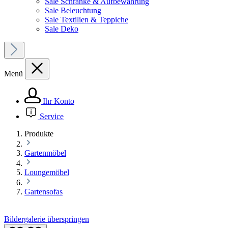
Sale Schränke & Aufbewahrung
Sale Beleuchtung
Sale Textilien & Teppiche
Sale Deko
Menü
Ihr Konto
Service
Produkte
Gartenmöbel
Loungemöbel
Gartensofas
Bildergalerie überspringen