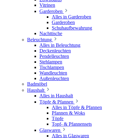
Vitrinen
Garderoben
Alles in Garderoben
Garderoben
Schuhaufbewahrung
Nachttische
Beleuchtung
Alles in Beleuchtung
Deckenleuchten
Pendelleuchten
Stehlampen
Tischlampen
Wandleuchten
Außenleuchten
Badmöbel
Haushalt
Alles in Haushalt
Töpfe & Pfannen
Alles in Töpfe & Pfannen
Pfannen & Woks
Töpfe
Topf- & Pfannensets
Glaswaren
Alles in Glaswaren