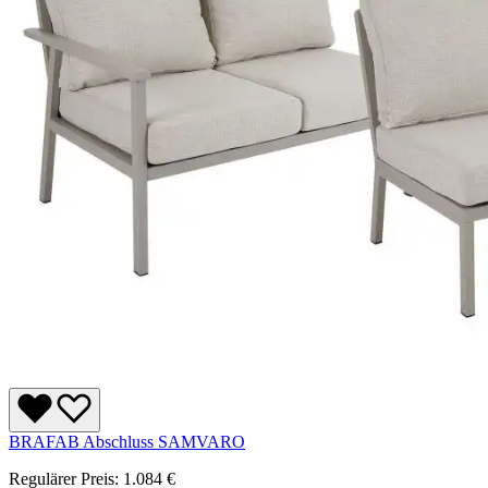
BRAFAB Abschluss SAMVARO
Regulärer Preis:
1.084 €