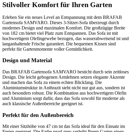
Stilvoller Komfort für Ihren Garten
Erleben Sie ein neues Level an Entspannung mit dem BRAFAB
Gartensofa SAMVARO. Dieses 3-Sitzer-Sofa überzeugt durch
modernes Design und maximalen Komfort. Die großzügige Breite
von 182 cm bietet viel Platz zum Entspannen. Das Sofa ist mit
hochwertigem Olefingewebe bezogen, das wasserabweisend ist und
langanhaltende Frische garantiert. Die bequemen Kissen sind
perfekt für Gartenmomente voller Gemütlichkeit.
Design und Material
Das BRAFAB Gartensofa SAMVARO besticht durch sein zeitloses
Design. Die leicht gebogenen Armlehnen setzen elegante Akzente
und machen das Sofa zu einem echten Blickfang. Die
Aluminiumstruktur in Anthrazit sieht nicht nur gut aus, sondern ist
auch besonders robust. Die Kombination aus hochwertigem Olefin
und Aluminium sorgt dafür, dass das Sofa sowohl für moderne als
auch klassische Außenbereiche geeignet ist.
Perfekt für den Außenbereich
Mit einer Sitzhöhe von 47 cm ist das Sofa ideal für den Einsatz im
Freien geeignet. Die Farbe pearl grey verleiht Ihrem Garten einen