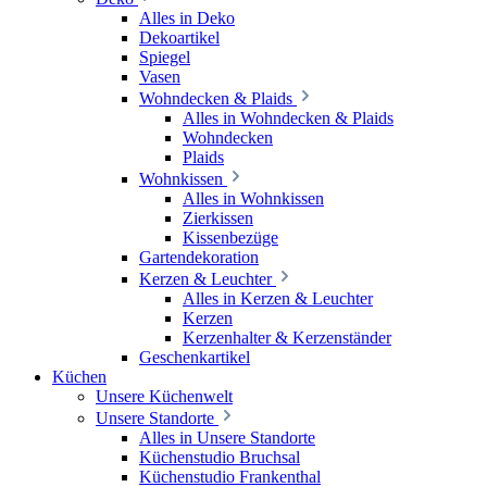
Alles in Deko
Dekoartikel
Spiegel
Vasen
Wohndecken & Plaids
Alles in Wohndecken & Plaids
Wohndecken
Plaids
Wohnkissen
Alles in Wohnkissen
Zierkissen
Kissenbezüge
Gartendekoration
Kerzen & Leuchter
Alles in Kerzen & Leuchter
Kerzen
Kerzenhalter & Kerzenständer
Geschenkartikel
Küchen
Unsere Küchenwelt
Unsere Standorte
Alles in Unsere Standorte
Küchenstudio Bruchsal
Küchenstudio Frankenthal