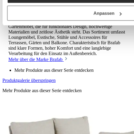
Eine besondere Marke: Brafab
Anpassen
Brafab ist eine skandinavische Marke für Outdoor- und
Gartenmöbel, die für funktionales Design, hochwertige
Materialien und zeitlose Ästhetik steht. Das Sortiment umfasst
Loungemöbel, Esstische, Stühle und Accessoires für
Terrassen, Gärten und Balkone. Charakteristisch für Brafab
sind klare Formen, hoher Komfort und eine langlebige
Verarbeitung für den Einsatz im Außenbereich.
Mehr über die Marke Brafab
Mehr Produkte aus dieser Serie entdecken
Produktgalerie überspringen
Mehr Produkte aus dieser Serie entdecken