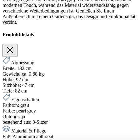
modernen Touch, während das Material widerstandsfähig gegen
verschiedene Wetterbedingungen ist. Genießen Sie Ihren
Außenbereich mit einem Gartensofa, das Design und Funktionalität
vereint.
Produktdetails
Abmessung
Breite:
182 cm
Gewicht:
ca. 0,68 kg
Höhe:
92 cm
Sitzhöhe:
47 cm
Tiefe:
82 cm
Eigenschaften
Farbton:
grau
Farbe:
pearl grey
Outdoor:
ja
bestehend aus:
3-Sitzer
Material & Pflege
Fuß:
Aluminium anthrazit