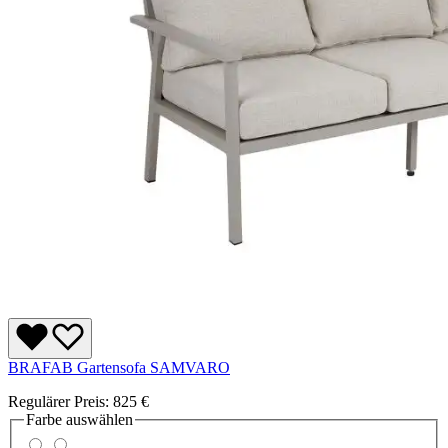
BRAFAB Gartensofa SAMVARO
Regulärer Preis:
825 €
Farbe
auswählen