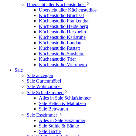
Übersicht aller Küchenstudios
Übersicht aller Küchenstudios
Küchenstudio Bruchsal
Küchenstudio Frankenthal
Küchenstudio Heidelberg
Küchenstudio Herxheim
Küchenstudio Karlsruhe
Küchenstudio Landau
Küchenstudio Rastatt
Küchenstudio Sinsheim
Küchenstudio Trier
Küchenstudio Viernheim
Sale
Sale anzeigen
Sale Gartenmöbel
Sale Wohnzimmer
Sale Schlafzimmer
Alles in Sale Schlafzimmer
Sale Betten & Matratzen
Sale Bettwaren
Sale Esszimmer
Alles in Sale Esszimmer
Sale Stühle & Bänke
Sale Tische