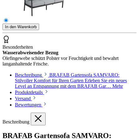
In den Warenkorb
Besonderheiten
Wasserabweisender Bezug
Olefingewebe schützt Polster vor Feuchtigkeit und bewahrt
langanhaltende Frische.
Beschreibung
BRAFAB Gartensofa SAMVARO:
Stilvoller Komfort für Ihren Garten Erleben Sie ein neues
Level an Entspannung mit dem BRAFAB Gar…
Mehr
Produktdetails
Versand
Bewertungen
Beschreibung
BRAFAB Gartensofa SAMVARO: