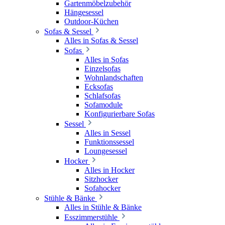
Gartenmöbelzubehör
Hängesessel
Outdoor-Küchen
Sofas & Sessel
Alles in Sofas & Sessel
Sofas
Alles in Sofas
Einzelsofas
Wohnlandschaften
Ecksofas
Schlafsofas
Sofamodule
Konfigurierbare Sofas
Sessel
Alles in Sessel
Funktionssessel
Loungesessel
Hocker
Alles in Hocker
Sitzhocker
Sofahocker
Stühle & Bänke
Alles in Stühle & Bänke
Esszimmerstühle