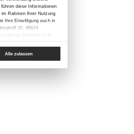
 führen diese Informationen
ie im Rahmen Ihrer Nutzung
e Ihre Einwilligung auch in
binghoff 10, 48624
 zu eigenen Zwecken (z.B.
Alle zulassen