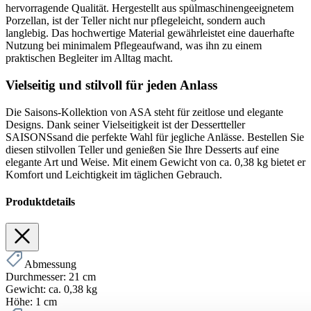
hervorragende Qualität. Hergestellt aus spülmaschinengeeignetem
Porzellan, ist der Teller nicht nur pflegeleicht, sondern auch
langlebig. Das hochwertige Material gewährleistet eine dauerhafte
Nutzung bei minimalem Pflegeaufwand, was ihn zu einem
praktischen Begleiter im Alltag macht.
Vielseitig und stilvoll für jeden Anlass
Die Saisons-Kollektion von ASA steht für zeitlose und elegante
Designs. Dank seiner Vielseitigkeit ist der Dessertteller
SAISONSsand die perfekte Wahl für jegliche Anlässe. Bestellen Sie
diesen stilvollen Teller und genießen Sie Ihre Desserts auf eine
elegante Art und Weise. Mit einem Gewicht von ca. 0,38 kg bietet er
Komfort und Leichtigkeit im täglichen Gebrauch.
Produktdetails
Abmessung
Durchmesser:
21 cm
Gewicht:
ca. 0,38 kg
Höhe:
1 cm