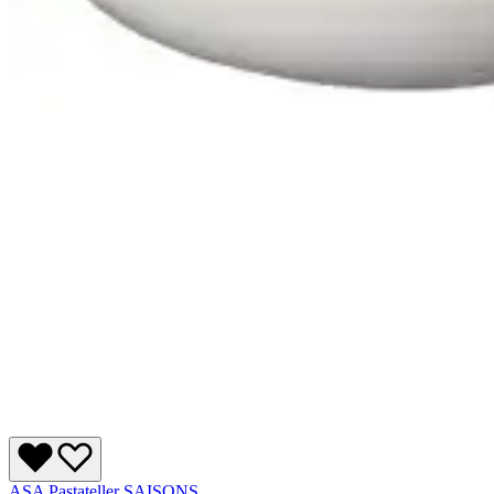
ASA Pastateller SAISONS