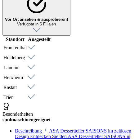
Vor Ort ansehen & ausprobieren!
Verfügbar in 6 Filialen
Standort
Ausgestellt
Frankenthal
Heidelberg
Landau
Herxheim
Rastatt
Trier
Besonderheiten
spülmaschinengeeignet
Beschreibung
ASA Dessertteller SAISONS im zeitlosen
Design Entdecken Sie den ASA Dessertteller SAISONS in