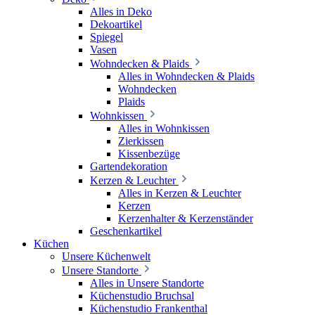
Alles in Deko
Dekoartikel
Spiegel
Vasen
Wohndecken & Plaids
Alles in Wohndecken & Plaids
Wohndecken
Plaids
Wohnkissen
Alles in Wohnkissen
Zierkissen
Kissenbezüge
Gartendekoration
Kerzen & Leuchter
Alles in Kerzen & Leuchter
Kerzen
Kerzenhalter & Kerzenständer
Geschenkartikel
Küchen
Unsere Küchenwelt
Unsere Standorte
Alles in Unsere Standorte
Küchenstudio Bruchsal
Küchenstudio Frankenthal