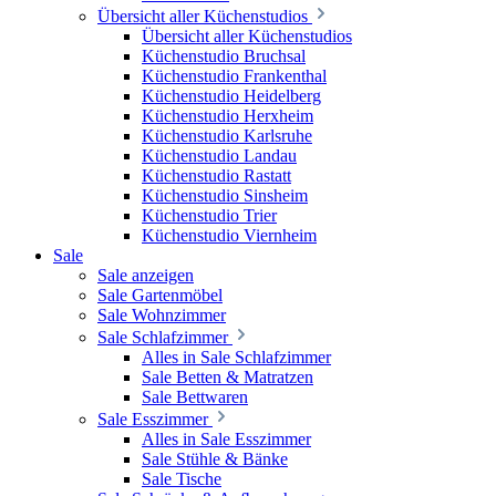
Übersicht aller Küchenstudios
Übersicht aller Küchenstudios
Küchenstudio Bruchsal
Küchenstudio Frankenthal
Küchenstudio Heidelberg
Küchenstudio Herxheim
Küchenstudio Karlsruhe
Küchenstudio Landau
Küchenstudio Rastatt
Küchenstudio Sinsheim
Küchenstudio Trier
Küchenstudio Viernheim
Sale
Sale anzeigen
Sale Gartenmöbel
Sale Wohnzimmer
Sale Schlafzimmer
Alles in Sale Schlafzimmer
Sale Betten & Matratzen
Sale Bettwaren
Sale Esszimmer
Alles in Sale Esszimmer
Sale Stühle & Bänke
Sale Tische