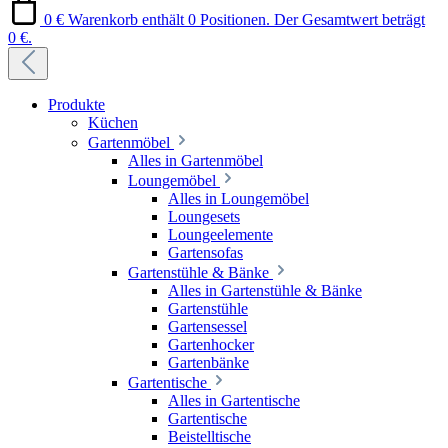
0 €
Warenkorb enthält 0 Positionen. Der Gesamtwert beträgt
0 €.
Produkte
Küchen
Gartenmöbel
Alles in Gartenmöbel
Loungemöbel
Alles in Loungemöbel
Loungesets
Loungeelemente
Gartensofas
Gartenstühle & Bänke
Alles in Gartenstühle & Bänke
Gartenstühle
Gartensessel
Gartenhocker
Gartenbänke
Gartentische
Alles in Gartentische
Gartentische
Beistelltische