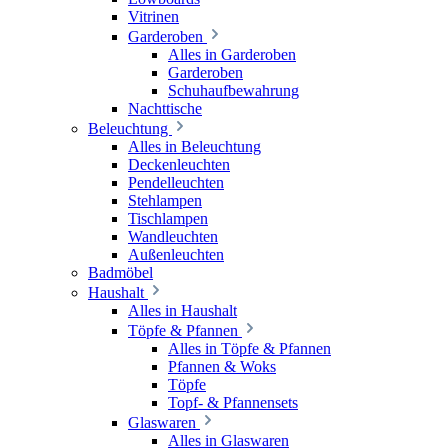
Vitrinen
Garderoben
Alles in Garderoben
Garderoben
Schuhaufbewahrung
Nachttische
Beleuchtung
Alles in Beleuchtung
Deckenleuchten
Pendelleuchten
Stehlampen
Tischlampen
Wandleuchten
Außenleuchten
Badmöbel
Haushalt
Alles in Haushalt
Töpfe & Pfannen
Alles in Töpfe & Pfannen
Pfannen & Woks
Töpfe
Topf- & Pfannensets
Glaswaren
Alles in Glaswaren