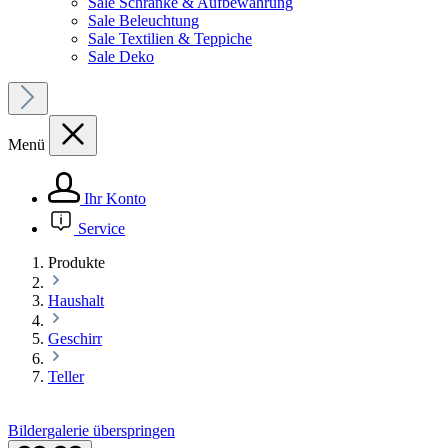
Sale Schränke & Aufbewahrung
Sale Beleuchtung
Sale Textilien & Teppiche
Sale Deko
Menü
Ihr Konto
Service
Produkte
Haushalt
Geschirr
Teller
Bildergalerie überspringen