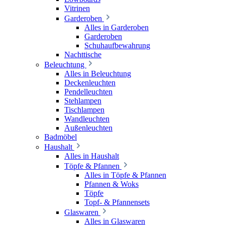
Vitrinen
Garderoben
Alles in Garderoben
Garderoben
Schuhaufbewahrung
Nachttische
Beleuchtung
Alles in Beleuchtung
Deckenleuchten
Pendelleuchten
Stehlampen
Tischlampen
Wandleuchten
Außenleuchten
Badmöbel
Haushalt
Alles in Haushalt
Töpfe & Pfannen
Alles in Töpfe & Pfannen
Pfannen & Woks
Töpfe
Topf- & Pfannensets
Glaswaren
Alles in Glaswaren