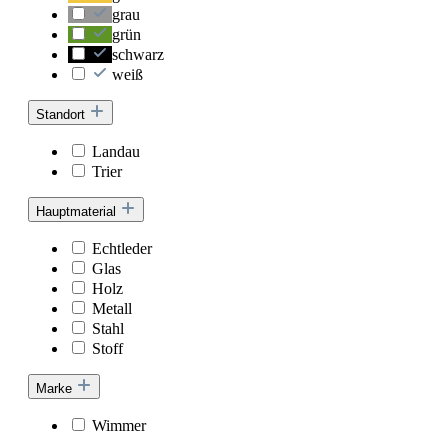
grau
grün
schwarz
weiß
Standort
Landau
Trier
Hauptmaterial
Echtleder
Glas
Holz
Metall
Stahl
Stoff
Marke
Wimmer