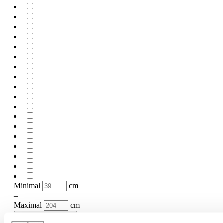
Minimal
cm
–
Maximal
cm
Höhen Funktion