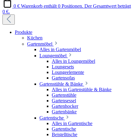
0 €
Warenkorb enthält 0 Positionen. Der Gesamtwert beträgt
0 €.
Produkte
Küchen
Gartenmöbel
Alles in Gartenmöbel
Loungemöbel
Alles in Loungemöbel
Loungesets
Loungeelemente
Gartensofas
Gartenstühle & Bänke
Alles in Gartenstühle & Bänke
Gartenstühle
Gartensessel
Gartenhocker
Gartenbänke
Gartentische
Alles in Gartentische
Gartentische
Beistelltische