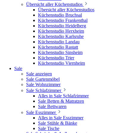
Übersicht aller Küchenstudios
Übersicht aller Küchenstudios
Küchenstudio Bruchsal
Küchenstudio Frankenthal
Küchenstudio Heidelberg
Küchenstudio Herxheim
Küchenstudio Karlsruhe
Küchenstudio Landau
Küchenstudio Rastatt
Küchenstudio Sinsheim
Küchenstudio Trier
Küchenstudio Viernheim
Sale
Sale anzeigen
Sale Gartenmöbel
Sale Wohnzimmer
Sale Schlafzimmer
Alles in Sale Schlafzimmer
Sale Betten & Matratzen
Sale Bettwaren
Sale Esszimmer
Alles in Sale Esszimmer
Sale Stühle & Bänke
Sale Tische