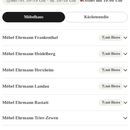
Mo.–Fr. 10–19 Uhr · Sa. 10–18 Uhr
Öffnet um 10:00 Uhr
Möbelhaus
Küchenstudio
Möbel Ehrmann Frankenthal
mit Bistro
Möbel Ehrmann Heidelberg
mit Bistro
Möbel Ehrmann Herxheim
mit Bistro
Möbel Ehrmann Landau
mit Bistro
Möbel Ehrmann Rastatt
mit Bistro
Möbel Ehrmann Trier-Zewen