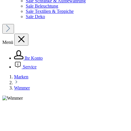
Sale Schränke & Aufbewahrung
Sale Beleuchtung
Sale Textilien & Teppiche
Sale Deko
Menü
Ihr Konto
Service
Marken
Wimmer