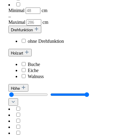
Minimal
cm
–
Maximal
cm
Drehfunktion
ohne Drehfunktion
Holzart
Buche
Eiche
Walnuss
Höhe