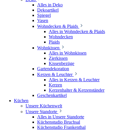
Alles in Deko
Dekoartikel
Spiegel
Vasen
Wohndecken & Plaids
Alles in Wohndecken & Plaids
Wohndecken
Plaids
Wohnkissen
Alles in Wohnkissen
Zierkissen
Kissenbezüge
Gartendekoration
Kerzen & Leuchter
Alles in Kerzen & Leuchter
Kerzen
Kerzenhalter & Kerzenständer
Geschenkartikel
Küchen
Unsere Küchenwelt
Unsere Standorte
Alles in Unsere Standorte
Küchenstudio Bruchsal
Küchenstudio Frankenthal