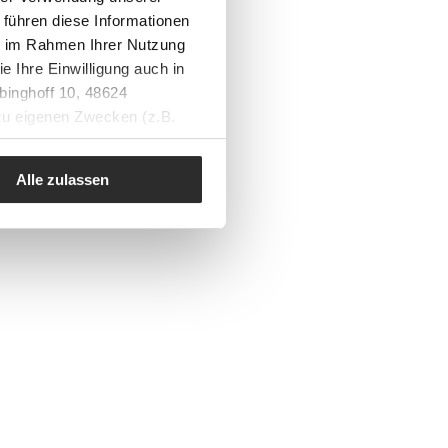
 führen diese Informationen
ie im Rahmen Ihrer Nutzung
e Ihre Einwilligung auch in
binghoff 10, 48624
 zu eigenen Zwecken (z.B.
Alle zulassen