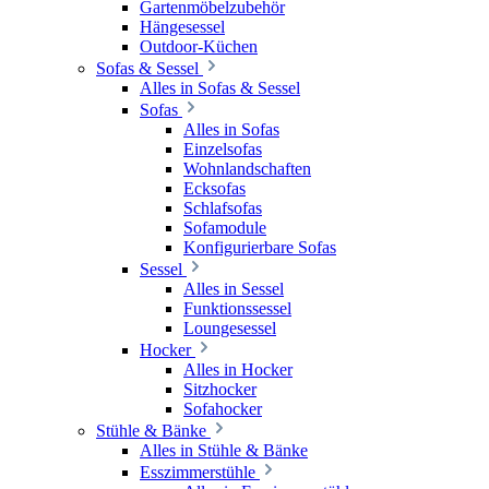
Gartenmöbelzubehör
Hängesessel
Outdoor-Küchen
Sofas & Sessel
Alles in Sofas & Sessel
Sofas
Alles in Sofas
Einzelsofas
Wohnlandschaften
Ecksofas
Schlafsofas
Sofamodule
Konfigurierbare Sofas
Sessel
Alles in Sessel
Funktionssessel
Loungesessel
Hocker
Alles in Hocker
Sitzhocker
Sofahocker
Stühle & Bänke
Alles in Stühle & Bänke
Esszimmerstühle