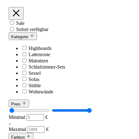
Sale
Sofort verfügbar
Kategorie
Highboards
Lattenroste
Matratzen
Schlafzimmer-Sets
Sessel
Sofas
Stühle
Wohnwände
Preis
Minimal
€
–
Maximal
€
Farbton