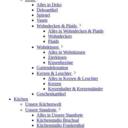
Alles in Deko
Dekoartikel
Spiegel
Vasen
Wohndecken & Plaids
Alles in Wohndecken & Plaids
Wohndecken
Plaids
Wohnkissen
Alles in Wohnkissen
Zierkissen
Kissenbezüge
Gartendekoration
Kerzen & Leuchter
Alles in Kerzen & Leuchter
Kerzen
Kerzenhalter & Kerzenständer
Geschenkartikel
Küchen
Unsere Küchenwelt
Unsere Standorte
Alles in Unsere Standorte
Küchenstudio Bruchsal
Küchenstudio Frankenthal