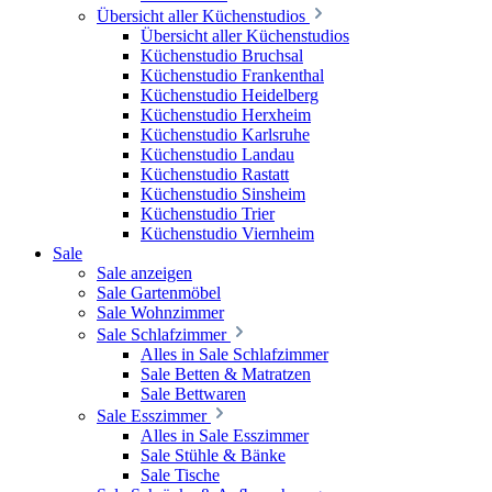
Übersicht aller Küchenstudios
Übersicht aller Küchenstudios
Küchenstudio Bruchsal
Küchenstudio Frankenthal
Küchenstudio Heidelberg
Küchenstudio Herxheim
Küchenstudio Karlsruhe
Küchenstudio Landau
Küchenstudio Rastatt
Küchenstudio Sinsheim
Küchenstudio Trier
Küchenstudio Viernheim
Sale
Sale anzeigen
Sale Gartenmöbel
Sale Wohnzimmer
Sale Schlafzimmer
Alles in Sale Schlafzimmer
Sale Betten & Matratzen
Sale Bettwaren
Sale Esszimmer
Alles in Sale Esszimmer
Sale Stühle & Bänke
Sale Tische