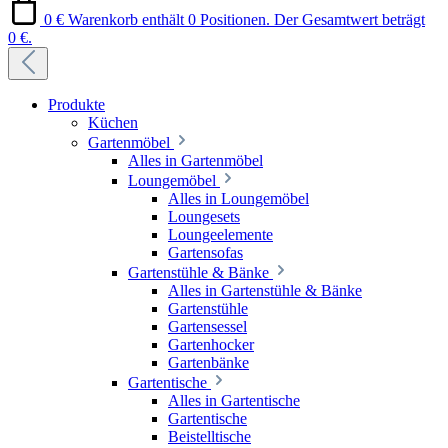
0 €
Warenkorb enthält 0 Positionen. Der Gesamtwert beträgt
0 €.
Produkte
Küchen
Gartenmöbel
Alles in Gartenmöbel
Loungemöbel
Alles in Loungemöbel
Loungesets
Loungeelemente
Gartensofas
Gartenstühle & Bänke
Alles in Gartenstühle & Bänke
Gartenstühle
Gartensessel
Gartenhocker
Gartenbänke
Gartentische
Alles in Gartentische
Gartentische
Beistelltische