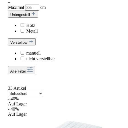
–
Maximal
cm
Untergestell
Holz
Metall
Verstellbar
manuell
nicht verstellbar
Alle Filter
33 Artikel
- 40%
Auf Lager
- 40%
Auf Lager