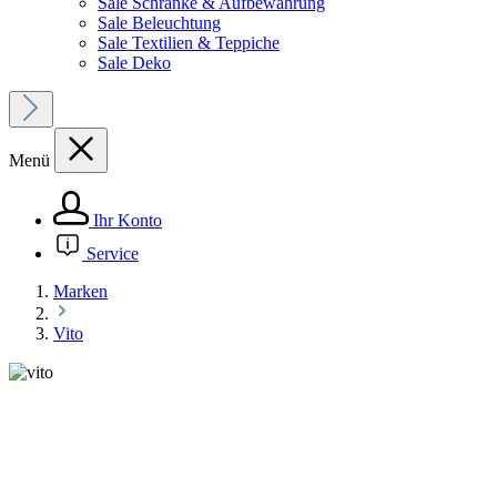
Sale Schränke & Aufbewahrung
Sale Beleuchtung
Sale Textilien & Teppiche
Sale Deko
Menü
Ihr Konto
Service
Marken
Vito