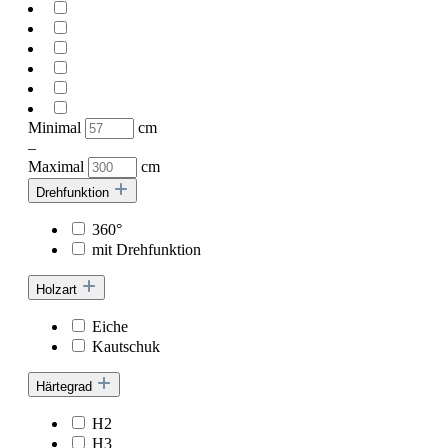
Minimal
cm
–
Maximal
cm
Drehfunktion
360°
mit Drehfunktion
Holzart
Eiche
Kautschuk
Härtegrad
H2
H3