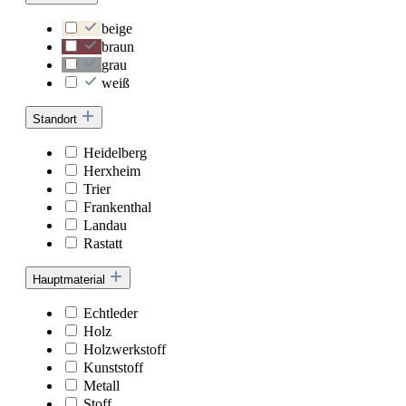
beige
braun
grau
weiß
Standort
Heidelberg
Herxheim
Trier
Frankenthal
Landau
Rastatt
Hauptmaterial
Echtleder
Holz
Holzwerkstoff
Kunststoff
Metall
Stoff