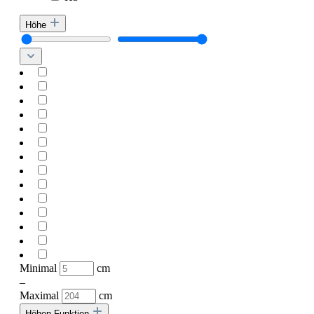
Höhe
Minimal
cm
–
Maximal
cm
Höhen Funktion