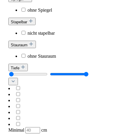
ohne Spiegel
Stapelbar
nicht stapelbar
Stauraum
ohne Stauraum
Tiefe
Minimal
cm