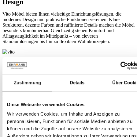
Design
Vito Möbel bieten Ihnen vielseitige Einrichtungslösungen, die
modernes Design und praktische Funktionen vereinen. Klare
Strukturen, dezente Farben und raffinierte Details machen die Möbel
besonders kombinierbar. Gleichzeitig stehen Komfort und
Alltagstauglichkeit im Mittelpunkt – von cleveren
Stauraumlösungen bis hin zu flexiblen Wohnkonzepten.
Zustimmung
Details
Über Cooki
Diese Webseite verwendet Cookies
Wir verwenden Cookies, um Inhalte und Anzeigen zu
personalisieren, Funktionen für soziale Medien anbieten zu
können und die Zugriffe auf unsere Website zu analysieren.
Außerdem geben wir Informationen zu Ihrer Verwendung uns