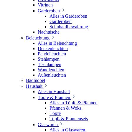
Vitrinen
Garderoben
Alles in Garderoben
Garderoben
Schuhaufbewahrung
Nachttische
Beleuchtung
Alles in Beleuchtung
Deckenleuchten
Pendelleuchten
Stehlampen
Tischlampen
Wandleuchten
Außenleuchten
Badmöbel
Haushalt
Alles in Haushalt
Töpfe & Pfannen
Alles in Töpfe & Pfannen
Pfannen & Woks
Töpfe
Topf- & Pfannensets
Glaswaren
Alles in Glaswaren