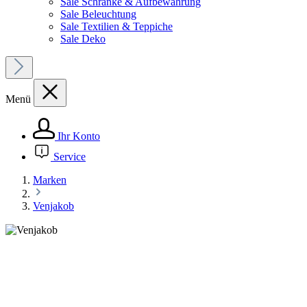
Sale Schränke & Aufbewahrung
Sale Beleuchtung
Sale Textilien & Teppiche
Sale Deko
Menü
Ihr Konto
Service
Marken
Venjakob