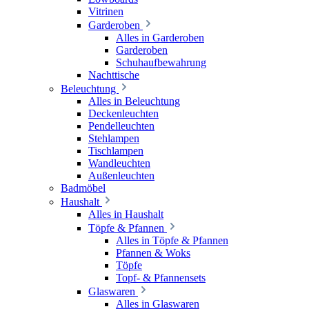
Vitrinen
Garderoben
Alles in Garderoben
Garderoben
Schuhaufbewahrung
Nachttische
Beleuchtung
Alles in Beleuchtung
Deckenleuchten
Pendelleuchten
Stehlampen
Tischlampen
Wandleuchten
Außenleuchten
Badmöbel
Haushalt
Alles in Haushalt
Töpfe & Pfannen
Alles in Töpfe & Pfannen
Pfannen & Woks
Töpfe
Topf- & Pfannensets
Glaswaren
Alles in Glaswaren