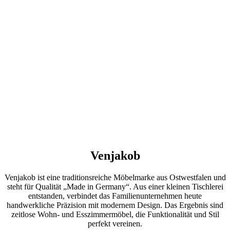
Venjakob
Venjakob ist eine traditionsreiche Möbelmarke aus Ostwestfalen und
steht für Qualität „Made in Germany“. Aus einer kleinen Tischlerei
entstanden, verbindet das Familienunternehmen heute
handwerkliche Präzision mit modernem Design. Das Ergebnis sind
zeitlose Wohn- und Esszimmermöbel, die Funktionalität und Stil
perfekt vereinen.