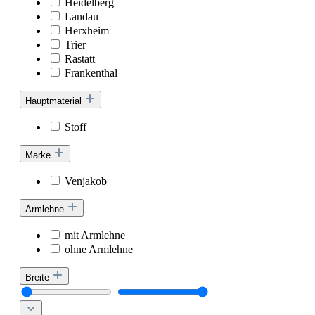
Heidelberg
Landau
Herxheim
Trier
Rastatt
Frankenthal
Hauptmaterial
Stoff
Marke
Venjakob
Armlehne
mit Armlehne
ohne Armlehne
Breite