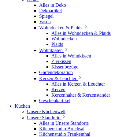
Alles in Deko
Dekoartikel
Spiegel
Vasen
Wohndecken & Plaids
Alles in Wohndecken & Plaids
Wohndecken
Plaids
Wohnkissen
Alles in Wohnkissen
Zierkissen
Kissenbezüge
Gartendekoration
Kerzen & Leuchter
Alles in Kerzen & Leuchter
Kerzen
Kerzenhalter & Kerzenständer
Geschenkartikel
Küchen
Unsere Küchenwelt
Unsere Standorte
Alles in Unsere Standorte
Küchenstudio Bruchsal
Küchenstudio Frankenthal