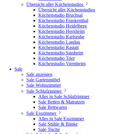
Übersicht aller Küchenstudios
Übersicht aller Küchenstudios
Küchenstudio Bruchsal
Küchenstudio Frankenthal
Küchenstudio Heidelberg
Küchenstudio Herxheim
Küchenstudio Karlsruhe
Küchenstudio Landau
Küchenstudio Rastatt
Küchenstudio Sinsheim
Küchenstudio Trier
Küchenstudio Viernheim
Sale
Sale anzeigen
Sale Gartenmöbel
Sale Wohnzimmer
Sale Schlafzimmer
Alles in Sale Schlafzimmer
Sale Betten & Matratzen
Sale Bettwaren
Sale Esszimmer
Alles in Sale Esszimmer
Sale Stühle & Bänke
Sale Tische