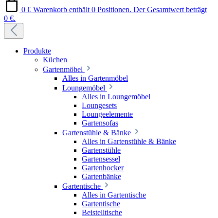
0 €
Warenkorb enthält 0 Positionen. Der Gesamtwert beträgt
0 €.
Produkte
Küchen
Gartenmöbel
Alles in Gartenmöbel
Loungemöbel
Alles in Loungemöbel
Loungesets
Loungeelemente
Gartensofas
Gartenstühle & Bänke
Alles in Gartenstühle & Bänke
Gartenstühle
Gartensessel
Gartenhocker
Gartenbänke
Gartentische
Alles in Gartentische
Gartentische
Beistelltische