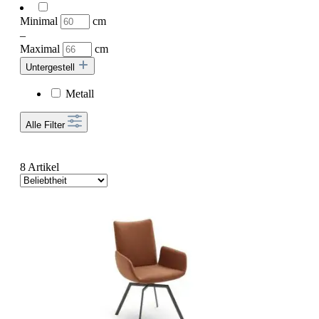
Minimal
cm
–
Maximal
cm
Untergestell
Metall
Alle Filter
8 Artikel