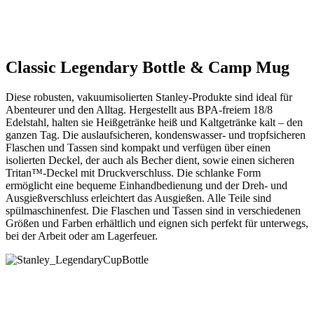
Classic Legendary Bottle & Camp Mug
Diese robusten, vakuumisolierten Stanley-Produkte sind ideal für
Abenteurer und den Alltag. Hergestellt aus BPA-freiem 18/8
Edelstahl, halten sie Heißgetränke heiß und Kaltgetränke kalt – den
ganzen Tag. Die auslaufsicheren, kondenswasser- und tropfsicheren
Flaschen und Tassen sind kompakt und verfügen über einen
isolierten Deckel, der auch als Becher dient, sowie einen sicheren
Tritan™-Deckel mit Druckverschluss. Die schlanke Form
ermöglicht eine bequeme Einhandbedienung und der Dreh- und
Ausgießverschluss erleichtert das Ausgießen. Alle Teile sind
spülmaschinenfest. Die Flaschen und Tassen sind in verschiedenen
Größen und Farben erhältlich und eignen sich perfekt für unterwegs,
bei der Arbeit oder am Lagerfeuer.