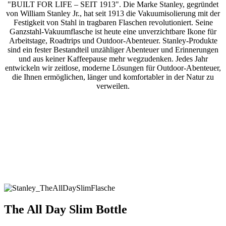
"BUILT FOR LIFE – SEIT 1913". Die Marke Stanley, gegründet
von William Stanley Jr., hat seit 1913 die Vakuumisolierung mit der
Festigkeit von Stahl in tragbaren Flaschen revolutioniert. Seine
Ganzstahl-Vakuumflasche ist heute eine unverzichtbare Ikone für
Arbeitstage, Roadtrips und Outdoor-Abenteuer. Stanley-Produkte
sind ein fester Bestandteil unzähliger Abenteuer und Erinnerungen
und aus keiner Kaffeepause mehr wegzudenken. Jedes Jahr
entwickeln wir zeitlose, moderne Lösungen für Outdoor-Abenteuer,
die Ihnen ermöglichen, länger und komfortabler in der Natur zu
verweilen.
The All Day Slim Bottle