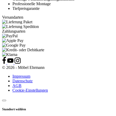
Professionelle Montage
Tiefpreisgarantie
Versandarten
Zahlungsarten
© 2026 - Möbel Ehrmann
Impressum
Datenschutz
AGB
Cookie-Einstellungen
Standort wählen