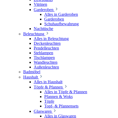
Vitrinen
Garderoben
Alles in Garderoben
Garderoben
Schuhaufbewahrung
Nachttische
Beleuchtung
Alles in Beleuchtung
Deckenleuchten
Pendelleuchten
Stehlampen
Tischlampen
Wandleuchten
Außenleuchten
Badmöbel
Haushalt
Alles in Haushalt
Töpfe & Pfannen
Alles in Töpfe & Pfannen
Pfannen & Woks
Töpfe
Topf- & Pfannensets
Glaswaren
Alles in Glaswaren