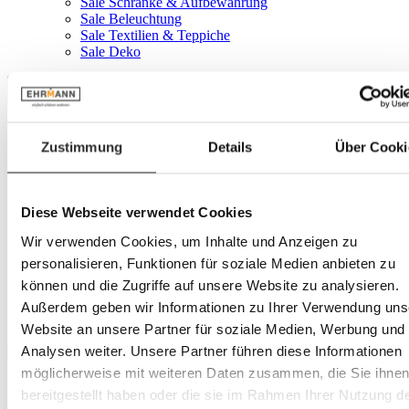
Sale Schränke & Aufbewahrung
Sale Beleuchtung
Sale Textilien & Teppiche
Sale Deko
Menü
Zustimmung
Details
Über Cooki
Ihr Konto
Service
Diese Webseite verwendet Cookies
Marken
Wir verwenden Cookies, um Inhalte und Anzeigen zu
personalisieren, Funktionen für soziale Medien anbieten zu
Stanley
können und die Zugriffe auf unsere Website zu analysieren.
Außerdem geben wir Informationen zu Ihrer Verwendung uns
Website an unsere Partner für soziale Medien, Werbung und
Analysen weiter. Unsere Partner führen diese Informationen
möglicherweise mit weiteren Daten zusammen, die Sie ihne
bereitgestellt haben oder die sie im Rahmen Ihrer Nutzung d