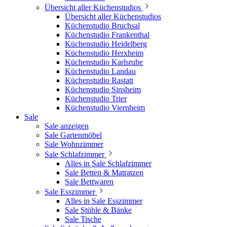
Übersicht aller Küchenstudios
Übersicht aller Küchenstudios
Küchenstudio Bruchsal
Küchenstudio Frankenthal
Küchenstudio Heidelberg
Küchenstudio Herxheim
Küchenstudio Karlsruhe
Küchenstudio Landau
Küchenstudio Rastatt
Küchenstudio Sinsheim
Küchenstudio Trier
Küchenstudio Viernheim
Sale
Sale anzeigen
Sale Gartenmöbel
Sale Wohnzimmer
Sale Schlafzimmer
Alles in Sale Schlafzimmer
Sale Betten & Matratzen
Sale Bettwaren
Sale Esszimmer
Alles in Sale Esszimmer
Sale Stühle & Bänke
Sale Tische