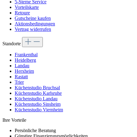
5-Sterne Service
Vorteilskarte
Retoure
Gutscheine kaufen
Aktionsbedingungen
Vertrag widerrufen
Standorte
Frankenthal
Heidelberg
Landau
Herxheim
Rastatt
Trier
Küchenstudio Bruchsal
Küchenstudio Karlsruhe
Küchenstudio Landau
Küchenstudio Sinsheim
Küchenstudio Viernheim
Ihre Vorteile
Persönliche Beratung
Günstige Finanzierungsmöglichkeiten