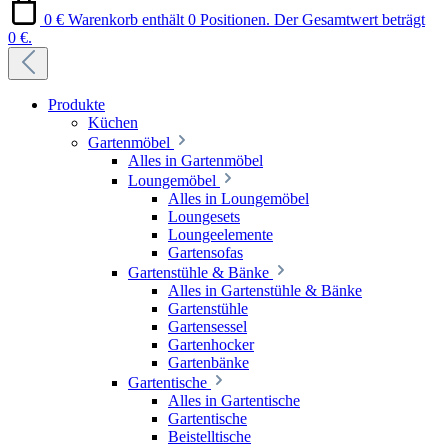
0 €
Warenkorb enthält 0 Positionen. Der Gesamtwert beträgt
0 €.
Produkte
Küchen
Gartenmöbel
Alles in Gartenmöbel
Loungemöbel
Alles in Loungemöbel
Loungesets
Loungeelemente
Gartensofas
Gartenstühle & Bänke
Alles in Gartenstühle & Bänke
Gartenstühle
Gartensessel
Gartenhocker
Gartenbänke
Gartentische
Alles in Gartentische
Gartentische
Beistelltische