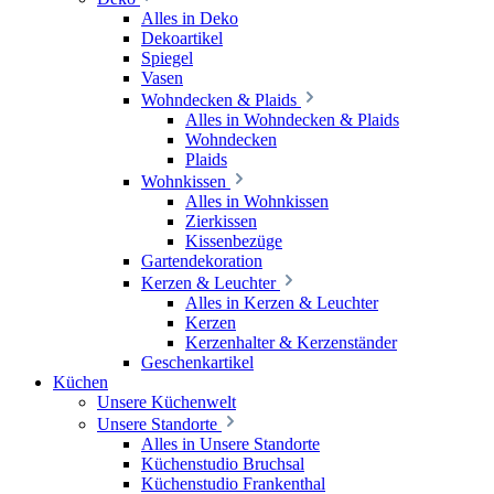
Alles in Deko
Dekoartikel
Spiegel
Vasen
Wohndecken & Plaids
Alles in Wohndecken & Plaids
Wohndecken
Plaids
Wohnkissen
Alles in Wohnkissen
Zierkissen
Kissenbezüge
Gartendekoration
Kerzen & Leuchter
Alles in Kerzen & Leuchter
Kerzen
Kerzenhalter & Kerzenständer
Geschenkartikel
Küchen
Unsere Küchenwelt
Unsere Standorte
Alles in Unsere Standorte
Küchenstudio Bruchsal
Küchenstudio Frankenthal