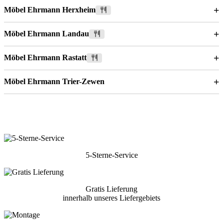
+
Möbel Ehrmann Herxheim
+
Möbel Ehrmann Landau
+
Möbel Ehrmann Rastatt
+
Möbel Ehrmann Trier-Zewen
5-Sterne-Service
Gratis Lieferung
innerhalb unseres Liefergebiets